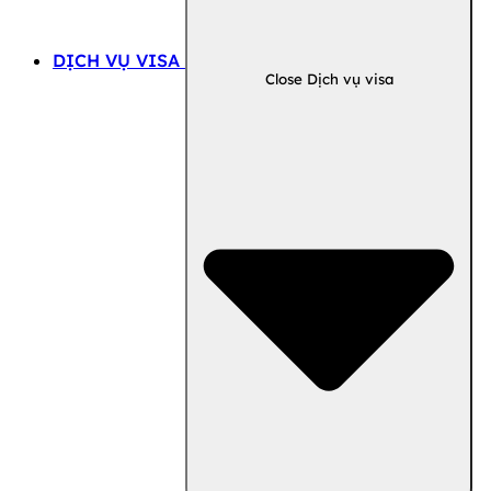
DỊCH VỤ VISA
Close Dịch vụ visa