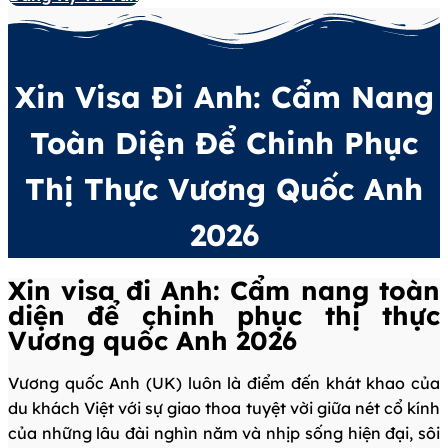
Xin Visa Đi Anh: Cẩm Nang
Toàn Diện Để Chinh Phục
Thị Thực Vương Quốc Anh
2026
Xin visa đi Anh: Cẩm nang toàn
diện để chinh phục thị thực
Vương quốc Anh 2026
Vương quốc Anh (UK) luôn là điểm đến khát khao của
du khách Việt với sự giao thoa tuyệt vời giữa nét cổ kính
của những lâu đài nghìn năm và nhịp sống hiện đại, sôi