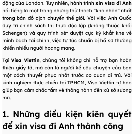
động của London. Tuy nhiên, hành trình
xin visa đi Anh
nổi tiếng là một trong những thử thách “khó nhằn” nhất
trong bản đồ dịch chuyển thế giới. Với việc Anh Quốc
duy trì chính sách thị thực độc lập (không thuộc khối
Schengen) và quy trình xét duyệt cực kỳ khắt khe về
minh bạch tài chính, việc tự túc chuẩn bị hồ sơ thường
khiến nhiều người hoang mang.
Tại
Visa Viettin
, chúng tôi không chỉ hỗ trợ bạn hoàn
thiện giấy tờ, mà còn là người kể câu chuyện của bạn
một cách thuyết phục nhất trước cơ quan di trú. Với
kinh nghiệm thực chiến tại TP.HCM, Visa Viettin tự hào
giúp bạn cầm chắc tấm vé thông hành đến xứ sở sương
mù.
1. Những điều kiện kiên quyết
để xin visa đi Anh thành công