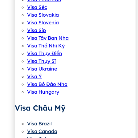
Visa Séc
Visa Slovakia
Visa Slovenia
Visa Síp
Visa Tây Ban Nha
Visa Thổ Nhĩ Kỳ
Visa Thụy Điển
Visa Thụy Sĩ
Visa Ukraine
Visa Ý
Visa Bồ Đào Nha
Visa Hungary
Visa Châu Mỹ
Visa Brazil
Visa Canada