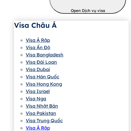
Open Dịch vụ visa
Visa Châu Á
Visa Ả Rập
Visa Ấn Độ
Visa Bangladesh
Visa Đài Loan
Visa Dubai
Visa Hàn Quốc
Visa Hong Kong
Visa Israel
Visa Nga
Visa Nhật Bản
Visa Pakistan
Visa Trung Quốc
Visa Ả Rập