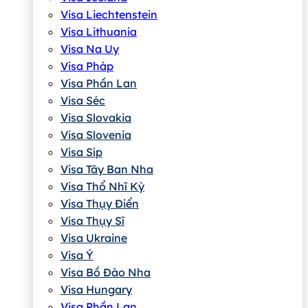
Visa Liechtenstein
Visa Lithuania
Visa Na Uy
Visa Pháp
Visa Phần Lan
Visa Séc
Visa Slovakia
Visa Slovenia
Visa Síp
Visa Tây Ban Nha
Visa Thổ Nhĩ Kỳ
Visa Thụy Điển
Visa Thụy Sĩ
Visa Ukraine
Visa Ý
Visa Bồ Đào Nha
Visa Hungary
Visa Phần Lan