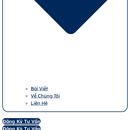
Bài Viết
Về Chúng Tôi
Liên Hệ
Đăng Ký Tư Vấn
Đăng Ký Tư Vấn