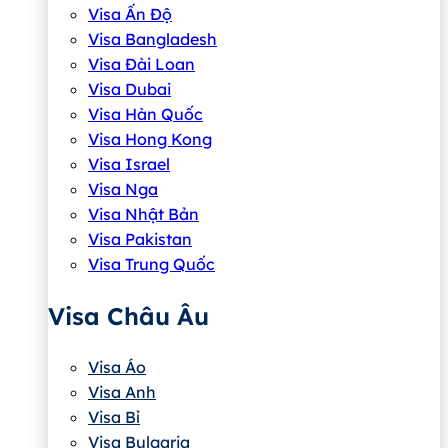
Visa Ấn Độ
Visa Bangladesh
Visa Đài Loan
Visa Dubai
Visa Hàn Quốc
Visa Hong Kong
Visa Israel
Visa Nga
Visa Nhật Bản
Visa Pakistan
Visa Trung Quốc
Visa Châu Âu
Visa Áo
Visa Anh
Visa Bỉ
Visa Bulgaria