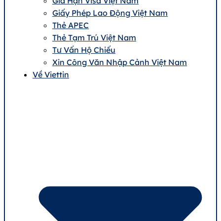
Gia Hạn Visa Việt Nam
Giấy Phép Lao Động Việt Nam
Thẻ APEC
Thẻ Tạm Trú Việt Nam
Tư Vấn Hộ Chiếu
Xin Công Văn Nhập Cảnh Việt Nam
Về Viettin