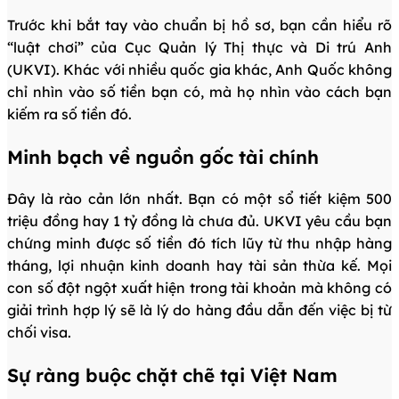
Trước khi bắt tay vào chuẩn bị hồ sơ, bạn cần hiểu rõ
“luật chơi” của Cục Quản lý Thị thực và Di trú Anh
(UKVI). Khác với nhiều quốc gia khác, Anh Quốc không
chỉ nhìn vào số tiền bạn có, mà họ nhìn vào cách bạn
kiếm ra số tiền đó.
Minh bạch về nguồn gốc tài chính
Đây là rào cản lớn nhất. Bạn có một sổ tiết kiệm 500
triệu đồng hay 1 tỷ đồng là chưa đủ. UKVI yêu cầu bạn
chứng minh được số tiền đó tích lũy từ thu nhập hàng
tháng, lợi nhuận kinh doanh hay tài sản thừa kế. Mọi
con số đột ngột xuất hiện trong tài khoản mà không có
giải trình hợp lý sẽ là lý do hàng đầu dẫn đến việc bị từ
chối visa.
Sự ràng buộc chặt chẽ tại Việt Nam