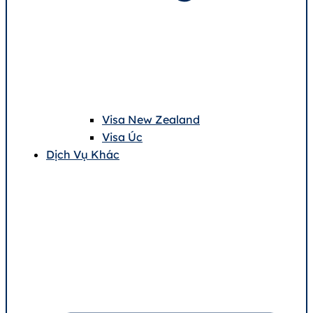
Visa New Zealand
Visa Úc
Dịch Vụ Khác