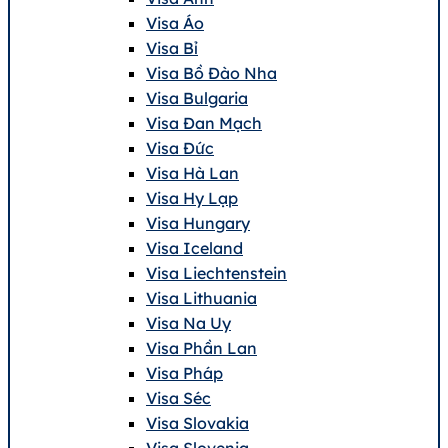
Visa Áo
Visa Bỉ
Visa Bồ Đào Nha
Visa Bulgaria
Visa Đan Mạch
Visa Đức
Visa Hà Lan
Visa Hy Lạp
Visa Hungary
Visa Iceland
Visa Liechtenstein
Visa Lithuania
Visa Na Uy
Visa Phần Lan
Visa Pháp
Visa Séc
Visa Slovakia
Visa Slovenia