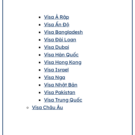
Visa Ả Rập
Visa Ấn Độ
Visa Bangladesh
Visa Đài Loan
Visa Dubai
Visa Hàn Quốc
Visa Hong Kong
Visa Israel
Visa Nga
Visa Nhật Bản
Visa Pakistan
Visa Trung Quốc
Visa Châu Âu