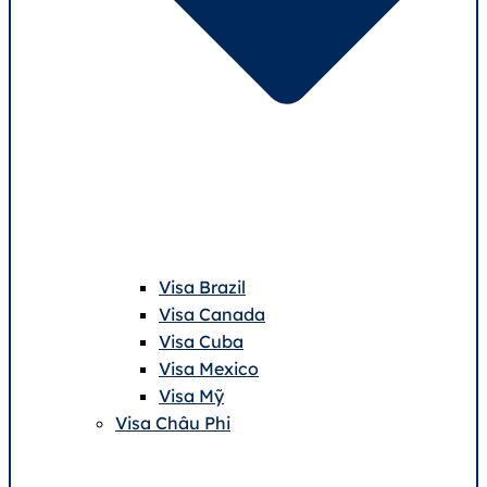
Visa Brazil
Visa Canada
Visa Cuba
Visa Mexico
Visa Mỹ
Visa Châu Phi