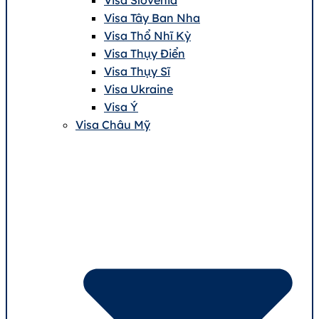
Visa Tây Ban Nha
Visa Thổ Nhĩ Kỳ
Visa Thụy Điển
Visa Thụy Sĩ
Visa Ukraine
Visa Ý
Visa Châu Mỹ