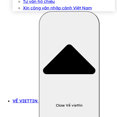
Tư vấn hộ chiếu
Xin công văn nhập cảnh Việt Nam
VỀ VIETTIN
Close Về viettin