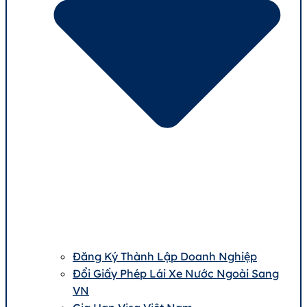
Đăng Ký Thành Lập Doanh Nghiệp
Đổi Giấy Phép Lái Xe Nước Ngoài Sang
VN