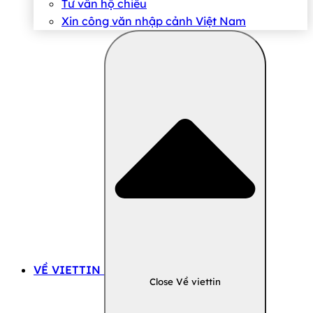
Tư vấn hộ chiếu
Xin công văn nhập cảnh Việt Nam
VỀ VIETTIN
Close Về viettin