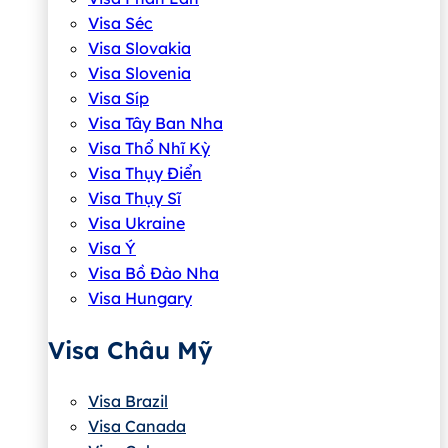
Visa Séc
Visa Slovakia
Visa Slovenia
Visa Síp
Visa Tây Ban Nha
Visa Thổ Nhĩ Kỳ
Visa Thụy Điển
Visa Thụy Sĩ
Visa Ukraine
Visa Ý
Visa Bồ Đào Nha
Visa Hungary
Visa Châu Mỹ
Visa Brazil
Visa Canada