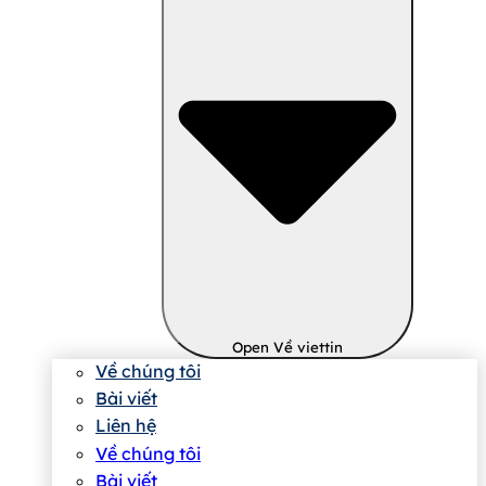
Open Về viettin
Về chúng tôi
Bài viết
Liên hệ
Về chúng tôi
Bài viết