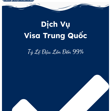
Dịch Vụ
Visa Trung Quốc
Tỷ Lệ Đậu Lên Đến 99%