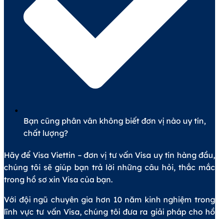
Bạn cũng phân vân không biết đơn vị nào uy tín,
chất lượng?
Hãy để Visa Viettin – đơn vị tư vấn Visa uy tín hàng đầu,
chúng tôi sẽ giúp bạn trả lời những câu hỏi, thắc mắc
trong hồ sơ xin Visa của bạn.
Với đội ngũ chuyên gia hơn 10 năm kinh nghiệm trong
lĩnh vực tư vấn Visa, chúng tôi đưa ra giải pháp cho hồ