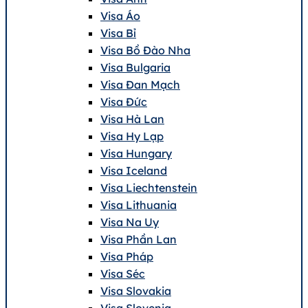
Visa Áo
Visa Bỉ
Visa Bồ Đào Nha
Visa Bulgaria
Visa Đan Mạch
Visa Đức
Visa Hà Lan
Visa Hy Lạp
Visa Hungary
Visa Iceland
Visa Liechtenstein
Visa Lithuania
Visa Na Uy
Visa Phần Lan
Visa Pháp
Visa Séc
Visa Slovakia
Visa Slovenia