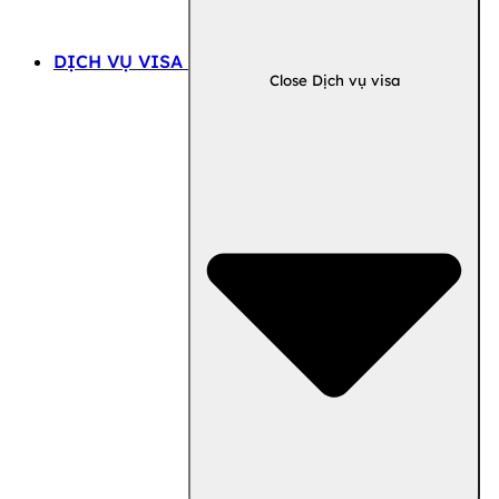
DỊCH VỤ VISA
Close Dịch vụ visa