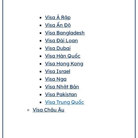
Visa Ả Rập
Visa Ấn Độ
Visa Bangladesh
Visa Đài Loan
Visa Dubai
Visa Hàn Quốc
Visa Hong Kong
Visa Israel
Visa Nga
Visa Nhật Bản
Visa Pakistan
Visa Trung Quốc
Visa Châu Âu