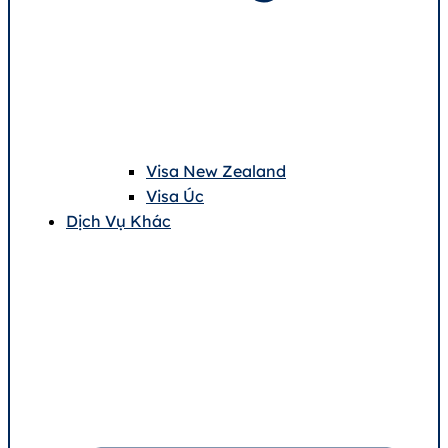
Visa New Zealand
Visa Úc
Dịch Vụ Khác