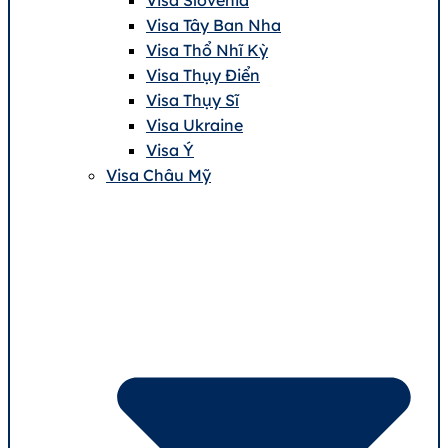
Visa Tây Ban Nha
Visa Thổ Nhĩ Kỳ
Visa Thụy Điển
Visa Thụy Sĩ
Visa Ukraine
Visa Ý
Visa Châu Mỹ