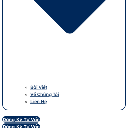
Bài Viết
Về Chúng Tôi
Liên Hệ
Đăng Ký Tư Vấn
Đăng Ký Tư Vấn