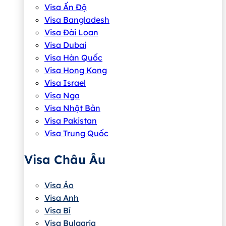
Visa Ấn Độ
Visa Bangladesh
Visa Đài Loan
Visa Dubai
Visa Hàn Quốc
Visa Hong Kong
Visa Israel
Visa Nga
Visa Nhật Bản
Visa Pakistan
Visa Trung Quốc
Visa Châu Âu
Visa Áo
Visa Anh
Visa Bỉ
Visa Bulgaria