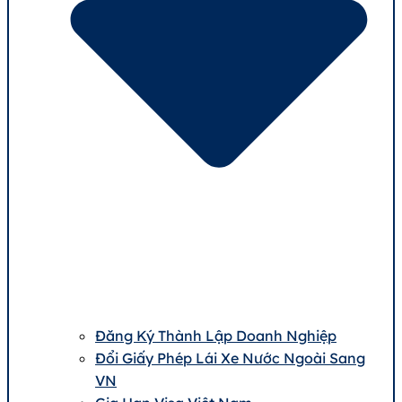
Đăng Ký Thành Lập Doanh Nghiệp
Đổi Giấy Phép Lái Xe Nước Ngoài Sang
VN