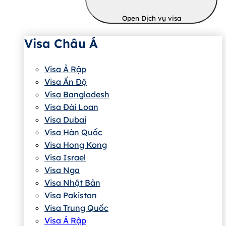
Open Dịch vụ visa
Visa Châu Á
Visa Ả Rập
Visa Ấn Độ
Visa Bangladesh
Visa Đài Loan
Visa Dubai
Visa Hàn Quốc
Visa Hong Kong
Visa Israel
Visa Nga
Visa Nhật Bản
Visa Pakistan
Visa Trung Quốc
Visa Ả Rập