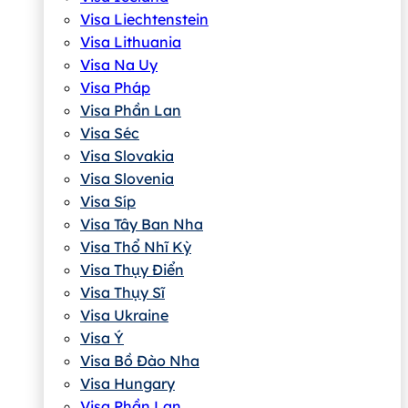
Visa Liechtenstein
Visa Lithuania
Visa Na Uy
Visa Pháp
Visa Phần Lan
Visa Séc
Visa Slovakia
Visa Slovenia
Visa Síp
Visa Tây Ban Nha
Visa Thổ Nhĩ Kỳ
Visa Thụy Điển
Visa Thụy Sĩ
Visa Ukraine
Visa Ý
Visa Bồ Đào Nha
Visa Hungary
Visa Phần Lan