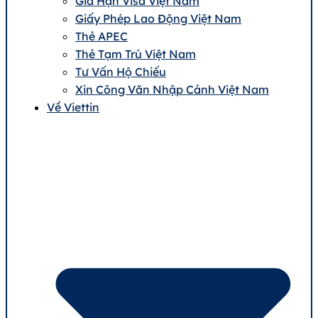
Gia Hạn Visa Việt Nam
Giấy Phép Lao Động Việt Nam
Thẻ APEC
Thẻ Tạm Trú Việt Nam
Tư Vấn Hộ Chiếu
Xin Công Văn Nhập Cảnh Việt Nam
Về Viettin