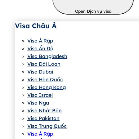
Open Dịch vụ visa
Visa Châu Á
Visa Ả Rập
Visa Ấn Độ
Visa Bangladesh
Visa Đài Loan
Visa Dubai
Visa Hàn Quốc
Visa Hong Kong
Visa Israel
Visa Nga
Visa Nhật Bản
Visa Pakistan
Visa Trung Quốc
Visa Ả Rập