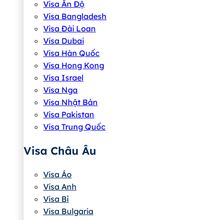
Visa Ấn Độ
Visa Bangladesh
Visa Đài Loan
Visa Dubai
Visa Hàn Quốc
Visa Hong Kong
Visa Israel
Visa Nga
Visa Nhật Bản
Visa Pakistan
Visa Trung Quốc
Visa Châu Âu
Visa Áo
Visa Anh
Visa Bỉ
Visa Bulgaria