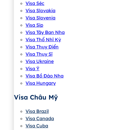
Visa Séc
Visa Slovakia
Visa Slovenia
Visa Síp
Visa Tây Ban Nha
Visa Thổ Nhĩ Kỳ
Visa Thụy Điển
Visa Thụy Sĩ
Visa Ukraine
Visa Ý
Visa Bồ Đào Nha
Visa Hungary
Visa Châu Mỹ
Visa Brazil
Visa Canada
Visa Cuba