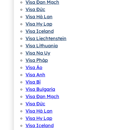
Visa Đan Mạch
Visa Đức
Visa Hà Lan
Visa Hy Lạp
Visa Iceland
Visa Liechtenstein
Visa Lithuania
Visa Na Uy
Visa Pháp
Visa Áo
Visa Anh
Visa Bỉ
Visa Bulgaria
Visa Đan Mạch
Visa Đức
Visa Hà Lan
Visa Hy Lạp
Visa Iceland