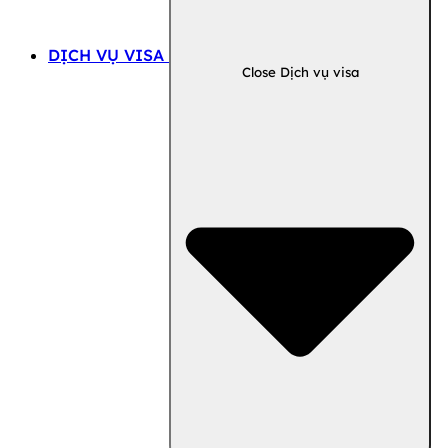
DỊCH VỤ VISA
Close Dịch vụ visa