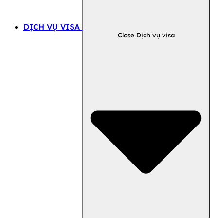
DỊCH VỤ VISA
Close Dịch vụ visa