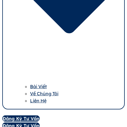
Bài Viết
Về Chúng Tôi
Liên Hệ
Đăng Ký Tư Vấn
Đăng Ký Tư Vấn