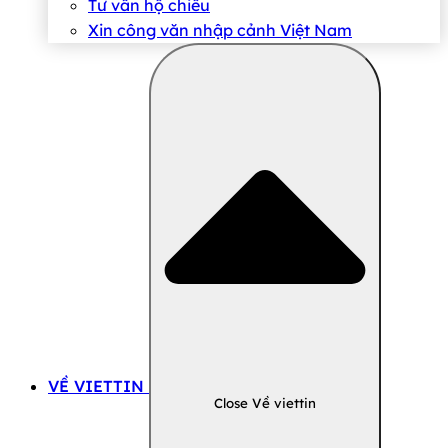
Tư vấn hộ chiếu
Xin công văn nhập cảnh Việt Nam
VỀ VIETTIN
Close Về viettin