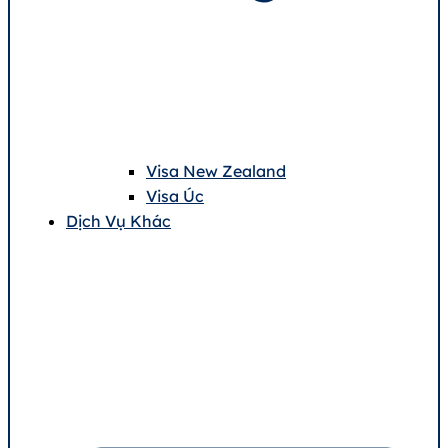
Visa New Zealand
Visa Úc
Dịch Vụ Khác