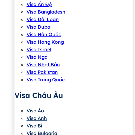
Visa Ấn Độ
Visa Bangladesh
Visa Đài Loan
Visa Dubai
Visa Hàn Quốc
Visa Hong Kong
Visa Israel
Visa Nga
Visa Nhật Bản
Visa Pakistan
Visa Trung Quốc
Visa Châu Âu
Visa Áo
Visa Anh
Visa Bỉ
Visa Bulgaria