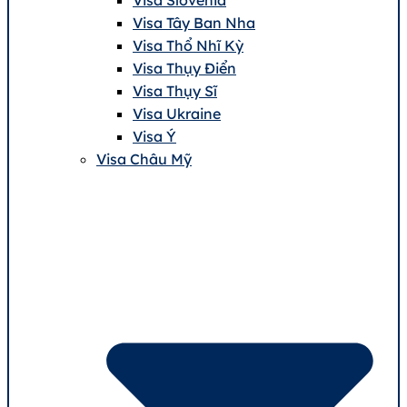
Visa Tây Ban Nha
Visa Thổ Nhĩ Kỳ
Visa Thụy Điển
Visa Thụy Sĩ
Visa Ukraine
Visa Ý
Visa Châu Mỹ