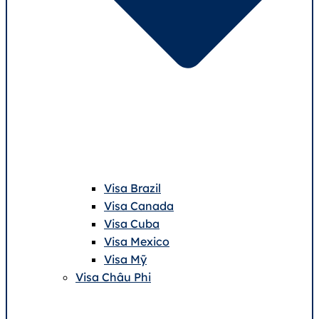
Visa Brazil
Visa Canada
Visa Cuba
Visa Mexico
Visa Mỹ
Visa Châu Phi