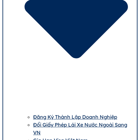
Đăng Ký Thành Lập Doanh Nghiệp
Đổi Giấy Phép Lái Xe Nước Ngoài Sang
VN