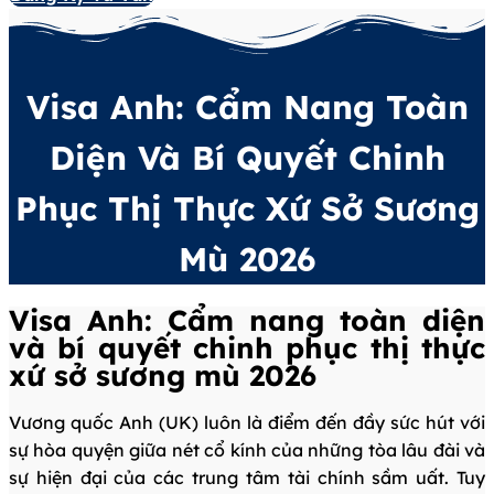
Visa Anh: Cẩm Nang Toàn
Diện Và Bí Quyết Chinh
Phục Thị Thực Xứ Sở Sương
Mù 2026
Visa Anh: Cẩm nang toàn diện
và bí quyết chinh phục thị thực
xứ sở sương mù 2026
Vương quốc Anh (UK) luôn là điểm đến đầy sức hút với
sự hòa quyện giữa nét cổ kính của những tòa lâu đài và
sự hiện đại của các trung tâm tài chính sầm uất. Tuy