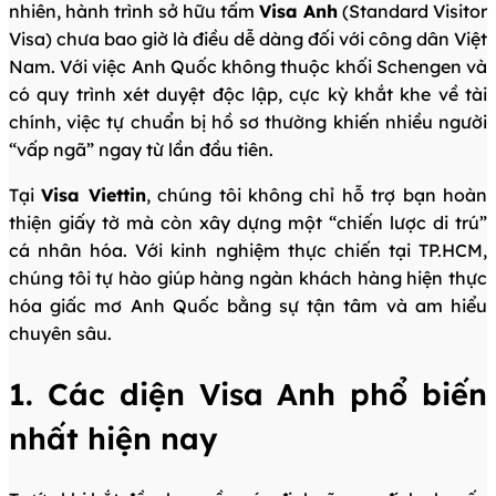
nhiên, hành trình sở hữu tấm
Visa Anh
(Standard Visitor
Visa) chưa bao giờ là điều dễ dàng đối với công dân Việt
Nam. Với việc Anh Quốc không thuộc khối Schengen và
có quy trình xét duyệt độc lập, cực kỳ khắt khe về tài
chính, việc tự chuẩn bị hồ sơ thường khiến nhiều người
“vấp ngã” ngay từ lần đầu tiên.
Tại
Visa Viettin
, chúng tôi không chỉ hỗ trợ bạn hoàn
thiện giấy tờ mà còn xây dựng một “chiến lược di trú”
cá nhân hóa. Với kinh nghiệm thực chiến tại TP.HCM,
chúng tôi tự hào giúp hàng ngàn khách hàng hiện thực
hóa giấc mơ Anh Quốc bằng sự tận tâm và am hiểu
chuyên sâu.
1. Các diện Visa Anh phổ biến
nhất hiện nay