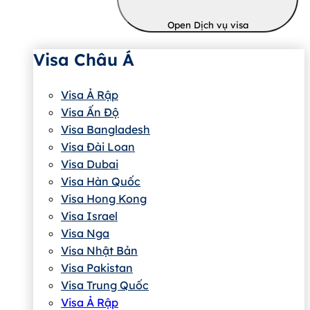
Open Dịch vụ visa
Visa Châu Á
Visa Ả Rập
Visa Ấn Độ
Visa Bangladesh
Visa Đài Loan
Visa Dubai
Visa Hàn Quốc
Visa Hong Kong
Visa Israel
Visa Nga
Visa Nhật Bản
Visa Pakistan
Visa Trung Quốc
Visa Ả Rập