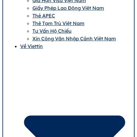
Gia Hạn Visa Việt Nam
Giấy Phép Lao Động Việt Nam
Thẻ APEC
Thẻ Tạm Trú Việt Nam
Tư Vấn Hộ Chiếu
Xin Công Văn Nhập Cảnh Việt Nam
Về Viettin