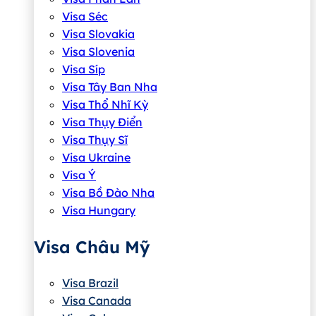
Visa Séc
Visa Slovakia
Visa Slovenia
Visa Síp
Visa Tây Ban Nha
Visa Thổ Nhĩ Kỳ
Visa Thụy Điển
Visa Thụy Sĩ
Visa Ukraine
Visa Ý
Visa Bồ Đào Nha
Visa Hungary
Visa Châu Mỹ
Visa Brazil
Visa Canada