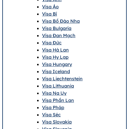
Visa Áo
Visa Bỉ
Visa Bồ Đào Nha
Visa Bulgaria
Visa Đan Mạch
Visa Đức
Visa Hà Lan
Visa Hy Lạp
Visa Hungary
Visa Iceland
Visa Liechtenstein
Visa Lithuania
Visa Na Uy
Visa Phần Lan
Visa Pháp
Visa Séc
Visa Slovakia
Visa Slovenia