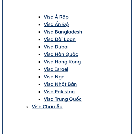
Visa Ả Rập
Visa Ấn Độ
Visa Bangladesh
Visa Đài Loan
Visa Dubai
Visa Hàn Quốc
Visa Hong Kong
Visa Israel
Visa Nga
Visa Nhật Bản
Visa Pakistan
Visa Trung Quốc
Visa Châu Âu