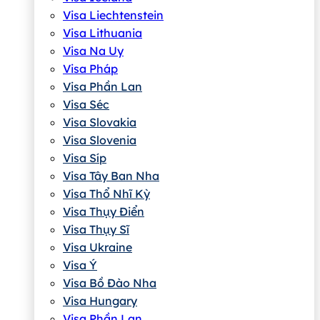
Visa Liechtenstein
Visa Lithuania
Visa Na Uy
Visa Pháp
Visa Phần Lan
Visa Séc
Visa Slovakia
Visa Slovenia
Visa Síp
Visa Tây Ban Nha
Visa Thổ Nhĩ Kỳ
Visa Thụy Điển
Visa Thụy Sĩ
Visa Ukraine
Visa Ý
Visa Bồ Đào Nha
Visa Hungary
Visa Phần Lan