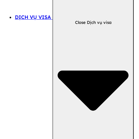
DỊCH VỤ VISA
Close Dịch vụ visa