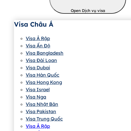
Open Dịch vụ visa
Visa Châu Á
Visa Ả Rập
Visa Ấn Độ
Visa Bangladesh
Visa Đài Loan
Visa Dubai
Visa Hàn Quốc
Visa Hong Kong
Visa Israel
Visa Nga
Visa Nhật Bản
Visa Pakistan
Visa Trung Quốc
Visa Ả Rập