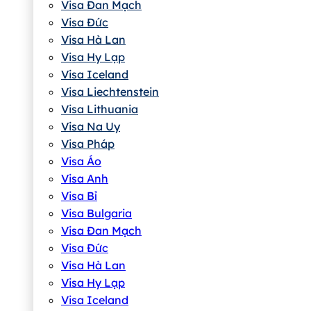
Visa Đan Mạch
Visa Đức
Visa Hà Lan
Visa Hy Lạp
Visa Iceland
Visa Liechtenstein
Visa Lithuania
Visa Na Uy
Visa Pháp
Visa Áo
Visa Anh
Visa Bỉ
Visa Bulgaria
Visa Đan Mạch
Visa Đức
Visa Hà Lan
Visa Hy Lạp
Visa Iceland