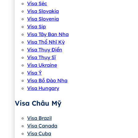
Visa Séc
Visa Slovakia
Visa Slovenia
Visa Síp
Visa Tây Ban Nha
Visa Thổ Nhĩ Kỳ
Visa Thụy Điển
Visa Thụy Sĩ
Visa Ukraine
Visa Ý
Visa Bồ Đào Nha
Visa Hungary
Visa Châu Mỹ
Visa Brazil
Visa Canada
Visa Cuba