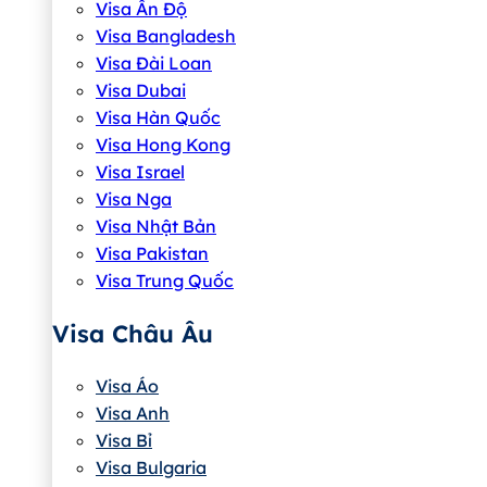
Visa Ấn Độ
Visa Bangladesh
Visa Đài Loan
Visa Dubai
Visa Hàn Quốc
Visa Hong Kong
Visa Israel
Visa Nga
Visa Nhật Bản
Visa Pakistan
Visa Trung Quốc
Visa Châu Âu
Visa Áo
Visa Anh
Visa Bỉ
Visa Bulgaria