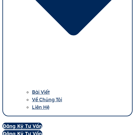
Bài Viết
Về Chúng Tôi
Liên Hệ
Đăng Ký Tư Vấn
Đăng Ký Tư Vấn