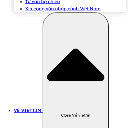
Tư vấn hộ chiếu
Xin công văn nhập cảnh Việt Nam
VỀ VIETTIN
Close Về viettin