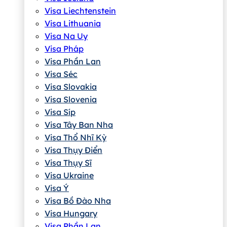
Visa Liechtenstein
Visa Lithuania
Visa Na Uy
Visa Pháp
Visa Phần Lan
Visa Séc
Visa Slovakia
Visa Slovenia
Visa Síp
Visa Tây Ban Nha
Visa Thổ Nhĩ Kỳ
Visa Thụy Điển
Visa Thụy Sĩ
Visa Ukraine
Visa Ý
Visa Bồ Đào Nha
Visa Hungary
Visa Phần Lan