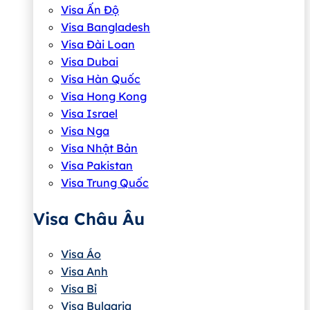
Visa Ấn Độ
Visa Bangladesh
Visa Đài Loan
Visa Dubai
Visa Hàn Quốc
Visa Hong Kong
Visa Israel
Visa Nga
Visa Nhật Bản
Visa Pakistan
Visa Trung Quốc
Visa Châu Âu
Visa Áo
Visa Anh
Visa Bỉ
Visa Bulgaria