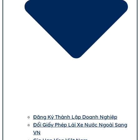
Đăng Ký Thành Lập Doanh Nghiệp
Đổi Giấy Phép Lái Xe Nước Ngoài Sang
VN