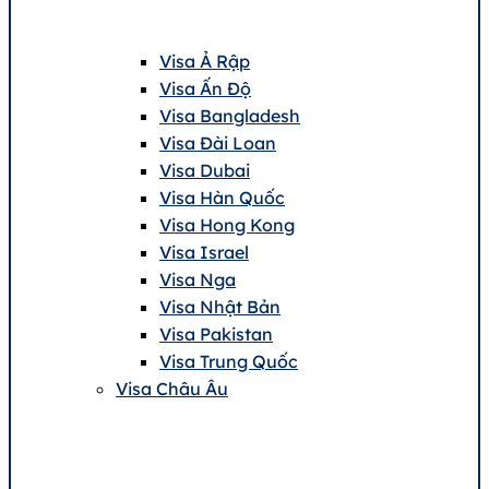
Visa Ả Rập
Visa Ấn Độ
Visa Bangladesh
Visa Đài Loan
Visa Dubai
Visa Hàn Quốc
Visa Hong Kong
Visa Israel
Visa Nga
Visa Nhật Bản
Visa Pakistan
Visa Trung Quốc
Visa Châu Âu