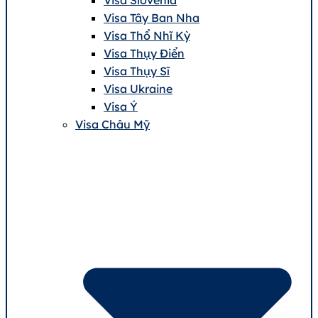
Visa Tây Ban Nha
Visa Thổ Nhĩ Kỳ
Visa Thụy Điển
Visa Thụy Sĩ
Visa Ukraine
Visa Ý
Visa Châu Mỹ