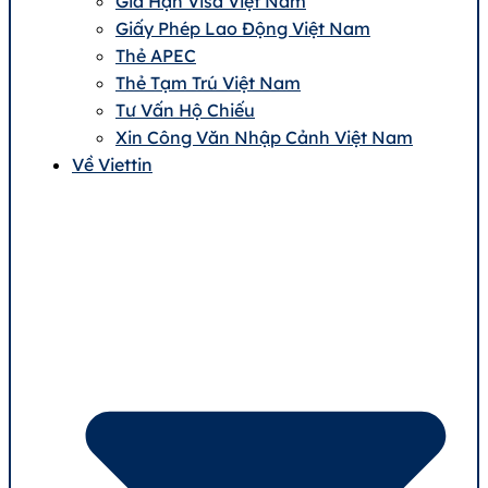
Gia Hạn Visa Việt Nam
Giấy Phép Lao Động Việt Nam
Thẻ APEC
Thẻ Tạm Trú Việt Nam
Tư Vấn Hộ Chiếu
Xin Công Văn Nhập Cảnh Việt Nam
Về Viettin