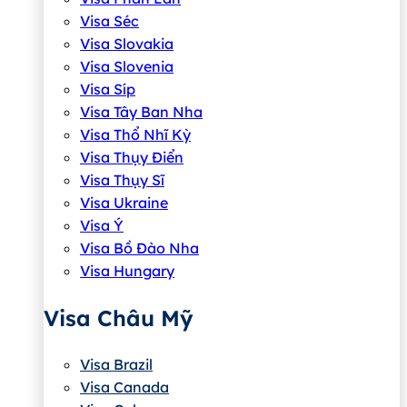
Visa Séc
Visa Slovakia
Visa Slovenia
Visa Síp
Visa Tây Ban Nha
Visa Thổ Nhĩ Kỳ
Visa Thụy Điển
Visa Thụy Sĩ
Visa Ukraine
Visa Ý
Visa Bồ Đào Nha
Visa Hungary
Visa Châu Mỹ
Visa Brazil
Visa Canada