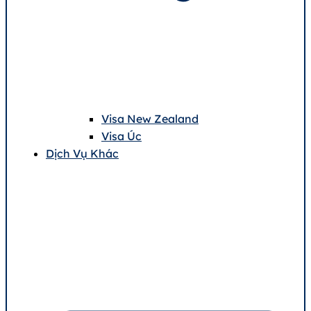
Visa New Zealand
Visa Úc
Dịch Vụ Khác