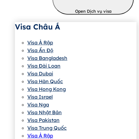
Open Dịch vụ visa
Visa Châu Á
Visa Ả Rập
Visa Ấn Độ
Visa Bangladesh
Visa Đài Loan
Visa Dubai
Visa Hàn Quốc
Visa Hong Kong
Visa Israel
Visa Nga
Visa Nhật Bản
Visa Pakistan
Visa Trung Quốc
Visa Ả Rập