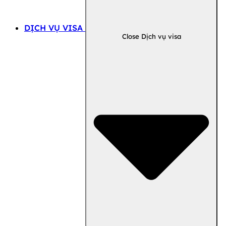
DỊCH VỤ VISA
Close Dịch vụ visa