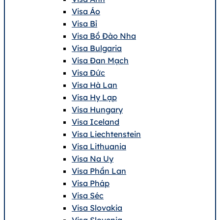
Visa Áo
Visa Bỉ
Visa Bồ Đào Nha
Visa Bulgaria
Visa Đan Mạch
Visa Đức
Visa Hà Lan
Visa Hy Lạp
Visa Hungary
Visa Iceland
Visa Liechtenstein
Visa Lithuania
Visa Na Uy
Visa Phần Lan
Visa Pháp
Visa Séc
Visa Slovakia
Visa Slovenia