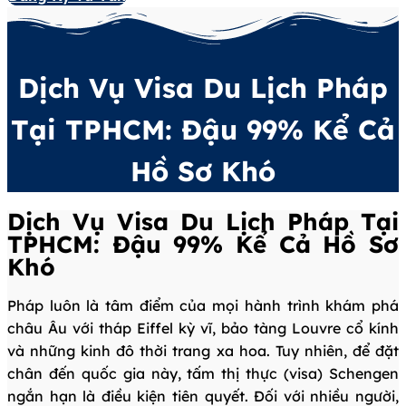
Dịch Vụ Visa Du Lịch Pháp
Tại TPHCM: Đậu 99% Kể Cả
Hồ Sơ Khó
Dịch Vụ Visa Du Lịch Pháp Tại
TPHCM: Đậu 99% Kể Cả Hồ Sơ
Khó
Pháp luôn là tâm điểm của mọi hành trình khám phá
châu Âu với tháp Eiffel kỳ vĩ, bảo tàng Louvre cổ kính
và những kinh đô thời trang xa hoa. Tuy nhiên, để đặt
chân đến quốc gia này, tấm thị thực (visa) Schengen
ngắn hạn là điều kiện tiên quyết. Đối với nhiều người,