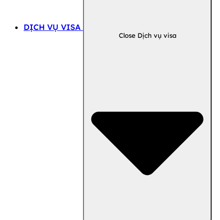
DỊCH VỤ VISA
Close Dịch vụ visa