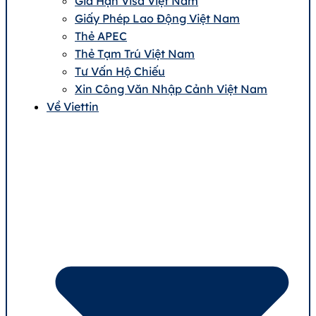
Gia Hạn Visa Việt Nam
Giấy Phép Lao Động Việt Nam
Thẻ APEC
Thẻ Tạm Trú Việt Nam
Tư Vấn Hộ Chiếu
Xin Công Văn Nhập Cảnh Việt Nam
Về Viettin