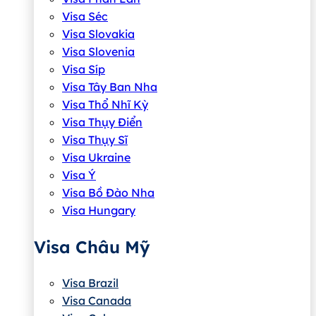
Visa Séc
Visa Slovakia
Visa Slovenia
Visa Síp
Visa Tây Ban Nha
Visa Thổ Nhĩ Kỳ
Visa Thụy Điển
Visa Thụy Sĩ
Visa Ukraine
Visa Ý
Visa Bồ Đào Nha
Visa Hungary
Visa Châu Mỹ
Visa Brazil
Visa Canada