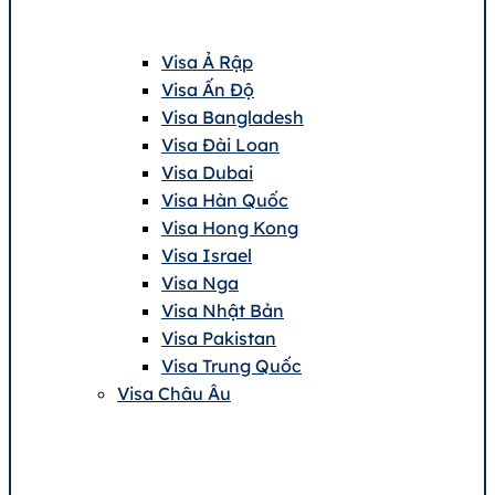
Visa Ả Rập
Visa Ấn Độ
Visa Bangladesh
Visa Đài Loan
Visa Dubai
Visa Hàn Quốc
Visa Hong Kong
Visa Israel
Visa Nga
Visa Nhật Bản
Visa Pakistan
Visa Trung Quốc
Visa Châu Âu