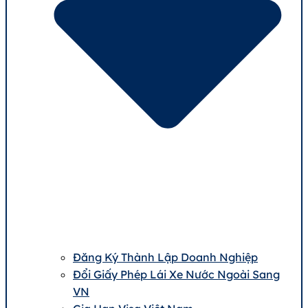
Đăng Ký Thành Lập Doanh Nghiệp
Đổi Giấy Phép Lái Xe Nước Ngoài Sang
VN