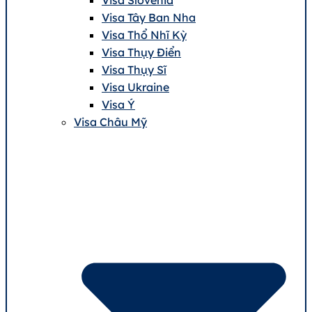
Visa Tây Ban Nha
Visa Thổ Nhĩ Kỳ
Visa Thụy Điển
Visa Thụy Sĩ
Visa Ukraine
Visa Ý
Visa Châu Mỹ