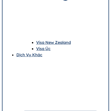
Visa New Zealand
Visa Úc
Dịch Vụ Khác