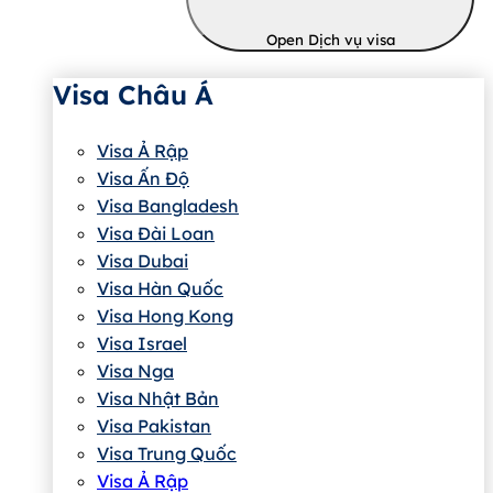
Open Dịch vụ visa
Visa Châu Á
Visa Ả Rập
Visa Ấn Độ
Visa Bangladesh
Visa Đài Loan
Visa Dubai
Visa Hàn Quốc
Visa Hong Kong
Visa Israel
Visa Nga
Visa Nhật Bản
Visa Pakistan
Visa Trung Quốc
Visa Ả Rập