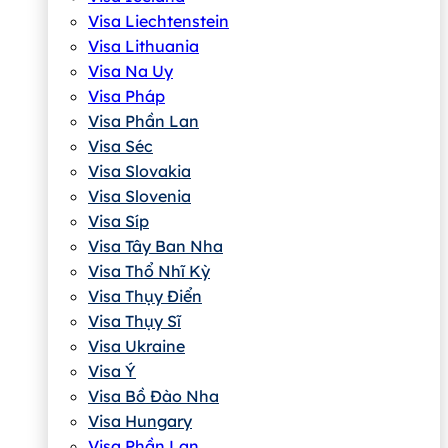
Visa Liechtenstein
Visa Lithuania
Visa Na Uy
Visa Pháp
Visa Phần Lan
Visa Séc
Visa Slovakia
Visa Slovenia
Visa Síp
Visa Tây Ban Nha
Visa Thổ Nhĩ Kỳ
Visa Thụy Điển
Visa Thụy Sĩ
Visa Ukraine
Visa Ý
Visa Bồ Đào Nha
Visa Hungary
Visa Phần Lan