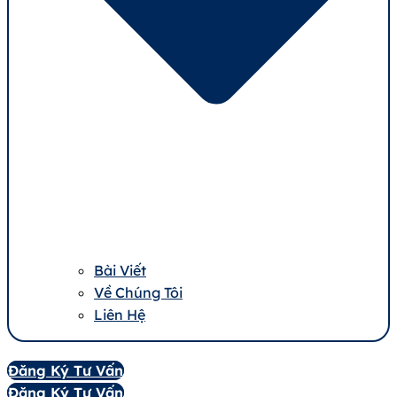
Bài Viết
Về Chúng Tôi
Liên Hệ
Đăng Ký Tư Vấn
Đăng Ký Tư Vấn