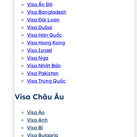
Visa Ấn Độ
Visa Bangladesh
Visa Đài Loan
Visa Dubai
Visa Hàn Quốc
Visa Hong Kong
Visa Israel
Visa Nga
Visa Nhật Bản
Visa Pakistan
Visa Trung Quốc
Visa Châu Âu
Visa Áo
Visa Anh
Visa Bỉ
Visa Bulgaria