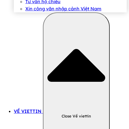
Tư vấn hộ chiếu
Xin công văn nhập cảnh Việt Nam
VỀ VIETTIN
Close Về viettin