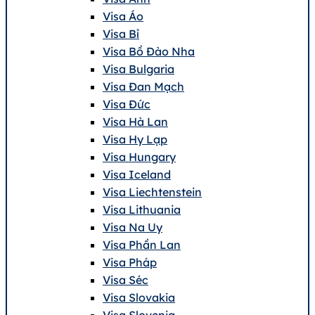
Visa Áo
Visa Bỉ
Visa Bồ Đào Nha
Visa Bulgaria
Visa Đan Mạch
Visa Đức
Visa Hà Lan
Visa Hy Lạp
Visa Hungary
Visa Iceland
Visa Liechtenstein
Visa Lithuania
Visa Na Uy
Visa Phần Lan
Visa Pháp
Visa Séc
Visa Slovakia
Visa Slovenia