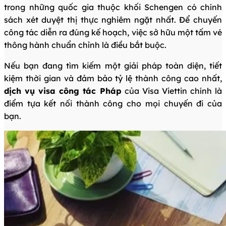
trong những quốc gia thuộc khối Schengen có chính
sách xét duyệt thị thực nghiêm ngặt nhất. Để chuyến
công tác diễn ra đúng kế hoạch, việc sở hữu một tấm vé
thông hành chuẩn chỉnh là điều bắt buộc.
Nếu bạn đang tìm kiếm một giải pháp toàn diện, tiết
kiệm thời gian và đảm bảo tỷ lệ thành công cao nhất,
dịch vụ visa công tác Pháp
của Visa Viettin chính là
điểm tựa kết nối thành công cho mọi chuyến đi của
bạn.