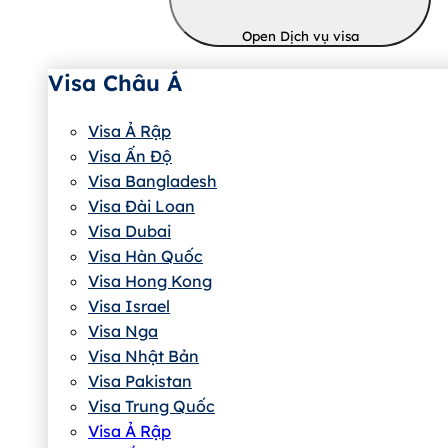
Open Dịch vụ visa
Visa Châu Á
Visa Ả Rập
Visa Ấn Độ
Visa Bangladesh
Visa Đài Loan
Visa Dubai
Visa Hàn Quốc
Visa Hong Kong
Visa Israel
Visa Nga
Visa Nhật Bản
Visa Pakistan
Visa Trung Quốc
Visa Ả Rập