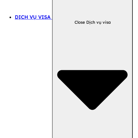
DỊCH VỤ VISA
Close Dịch vụ visa