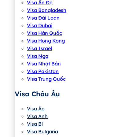
Visa Ấn Độ
Visa Bangladesh
Visa Đài Loan
Visa Dubai
Visa Hàn Quốc
Visa Hong Kong
Visa Israel
Visa Nga
Visa Nhật Bản
Visa Pakistan
Visa Trung Quốc
Visa Châu Âu
Visa Áo
Visa Anh
Visa Bỉ
Visa Bulgaria