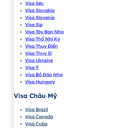
Visa Séc
Visa Slovakia
Visa Slovenia
Visa Síp
Visa Tây Ban Nha
Visa Thổ Nhĩ Kỳ
Visa Thụy Điển
Visa Thụy Sĩ
Visa Ukraine
Visa Ý
Visa Bồ Đào Nha
Visa Hungary
Visa Châu Mỹ
Visa Brazil
Visa Canada
Visa Cuba