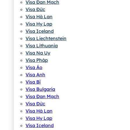
Visa Đan Mạch
Visa Đức
Visa Hà Lan
Visa Hy Lạp
Visa Iceland
Visa Liechtenstein
Visa Lithuania
Visa Na Uy
Visa Pháp
Visa Áo
Visa Anh
Visa Bỉ
Visa Bulgaria
Visa Đan Mạch
Visa Đức
Visa Hà Lan
Visa Hy Lạp
Visa Iceland