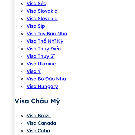
Visa Séc
Visa Slovakia
Visa Slovenia
Visa Síp
Visa Tây Ban Nha
Visa Thổ Nhĩ Kỳ
Visa Thụy Điển
Visa Thụy Sĩ
Visa Ukraine
Visa Ý
Visa Bồ Đào Nha
Visa Hungary
Visa Châu Mỹ
Visa Brazil
Visa Canada
Visa Cuba