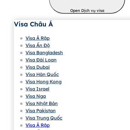
Open Dịch vụ visa
Visa Châu Á
Visa Ả Rập
Visa Ấn Độ
Visa Bangladesh
Visa Đài Loan
Visa Dubai
Visa Hàn Quốc
Visa Hong Kong
Visa Israel
Visa Nga
Visa Nhật Bản
Visa Pakistan
Visa Trung Quốc
Visa Ả Rập