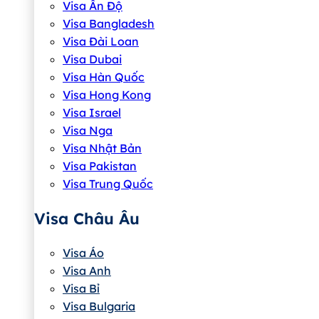
Visa Ấn Độ
Visa Bangladesh
Visa Đài Loan
Visa Dubai
Visa Hàn Quốc
Visa Hong Kong
Visa Israel
Visa Nga
Visa Nhật Bản
Visa Pakistan
Visa Trung Quốc
Visa Châu Âu
Visa Áo
Visa Anh
Visa Bỉ
Visa Bulgaria