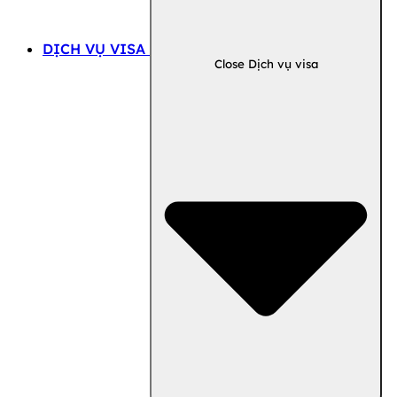
DỊCH VỤ VISA
Close Dịch vụ visa