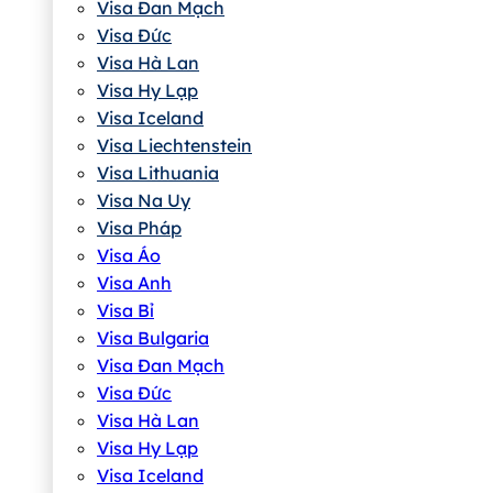
Visa Đan Mạch
Visa Đức
Visa Hà Lan
Visa Hy Lạp
Visa Iceland
Visa Liechtenstein
Visa Lithuania
Visa Na Uy
Visa Pháp
Visa Áo
Visa Anh
Visa Bỉ
Visa Bulgaria
Visa Đan Mạch
Visa Đức
Visa Hà Lan
Visa Hy Lạp
Visa Iceland