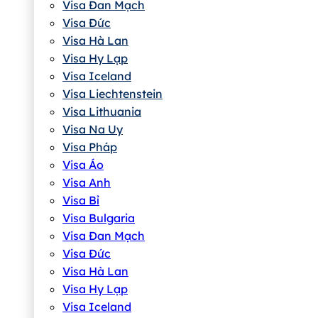
Visa Đan Mạch
Visa Đức
Visa Hà Lan
Visa Hy Lạp
Visa Iceland
Visa Liechtenstein
Visa Lithuania
Visa Na Uy
Visa Pháp
Visa Áo
Visa Anh
Visa Bỉ
Visa Bulgaria
Visa Đan Mạch
Visa Đức
Visa Hà Lan
Visa Hy Lạp
Visa Iceland