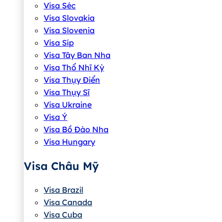
Visa Séc
Visa Slovakia
Visa Slovenia
Visa Síp
Visa Tây Ban Nha
Visa Thổ Nhĩ Kỳ
Visa Thụy Điển
Visa Thụy Sĩ
Visa Ukraine
Visa Ý
Visa Bồ Đào Nha
Visa Hungary
Visa Châu Mỹ
Visa Brazil
Visa Canada
Visa Cuba