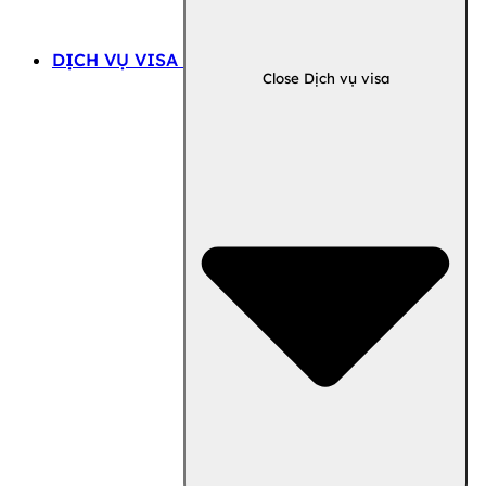
DỊCH VỤ VISA
Close Dịch vụ visa