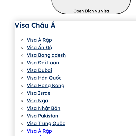
Open Dịch vụ visa
Visa Châu Á
Visa Ả Rập
Visa Ấn Độ
Visa Bangladesh
Visa Đài Loan
Visa Dubai
Visa Hàn Quốc
Visa Hong Kong
Visa Israel
Visa Nga
Visa Nhật Bản
Visa Pakistan
Visa Trung Quốc
Visa Ả Rập