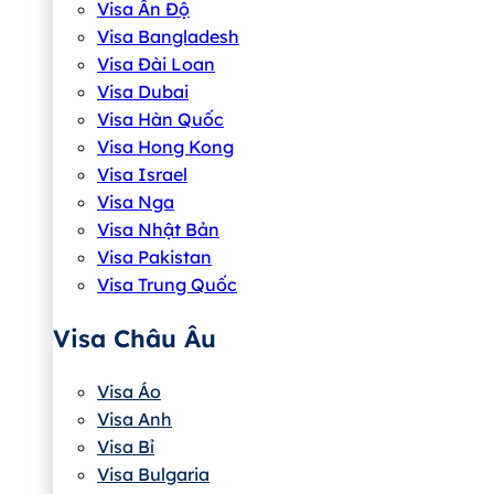
Visa Ấn Độ
Visa Bangladesh
Visa Đài Loan
Visa Dubai
Visa Hàn Quốc
Visa Hong Kong
Visa Israel
Visa Nga
Visa Nhật Bản
Visa Pakistan
Visa Trung Quốc
Visa Châu Âu
Visa Áo
Visa Anh
Visa Bỉ
Visa Bulgaria