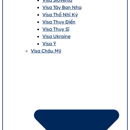
Visa Tây Ban Nha
Visa Thổ Nhĩ Kỳ
Visa Thụy Điển
Visa Thụy Sĩ
Visa Ukraine
Visa Ý
Visa Châu Mỹ