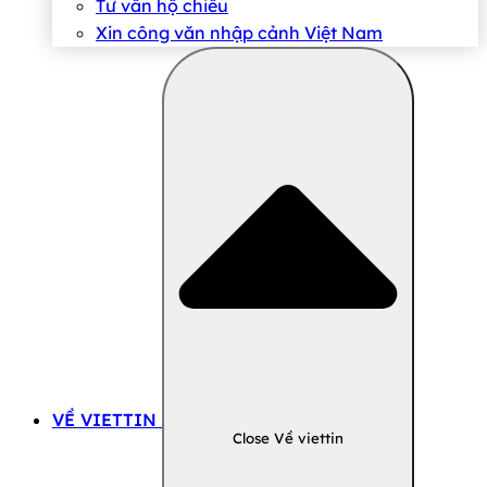
Tư vấn hộ chiếu
Xin công văn nhập cảnh Việt Nam
VỀ VIETTIN
Close Về viettin