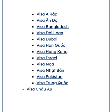
Visa Ả Rập
Visa Ấn Độ
Visa Bangladesh
Visa Đài Loan
Visa Dubai
Visa Hàn Quốc
Visa Hong Kong
Visa Israel
Visa Nga
Visa Nhật Bản
Visa Pakistan
Visa Trung Quốc
Visa Châu Âu