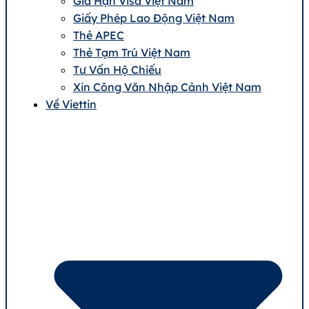
Gia Hạn Visa Việt Nam
Giấy Phép Lao Động Việt Nam
Thẻ APEC
Thẻ Tạm Trú Việt Nam
Tư Vấn Hộ Chiếu
Xin Công Văn Nhập Cảnh Việt Nam
Về Viettin