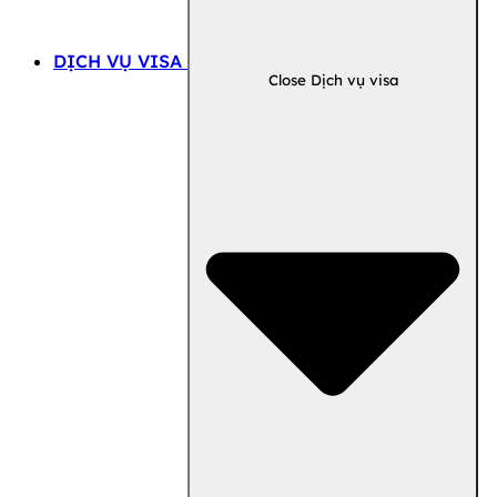
DỊCH VỤ VISA
Close Dịch vụ visa