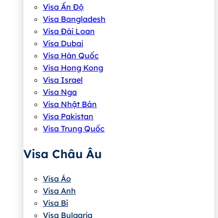
Visa Ấn Độ
Visa Bangladesh
Visa Đài Loan
Visa Dubai
Visa Hàn Quốc
Visa Hong Kong
Visa Israel
Visa Nga
Visa Nhật Bản
Visa Pakistan
Visa Trung Quốc
Visa Châu Âu
Visa Áo
Visa Anh
Visa Bỉ
Visa Bulgaria