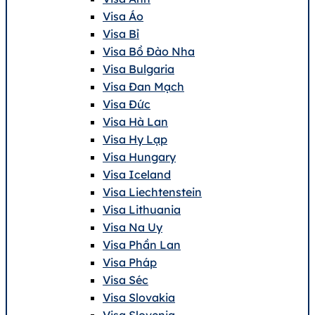
Visa Áo
Visa Bỉ
Visa Bồ Đào Nha
Visa Bulgaria
Visa Đan Mạch
Visa Đức
Visa Hà Lan
Visa Hy Lạp
Visa Hungary
Visa Iceland
Visa Liechtenstein
Visa Lithuania
Visa Na Uy
Visa Phần Lan
Visa Pháp
Visa Séc
Visa Slovakia
Visa Slovenia