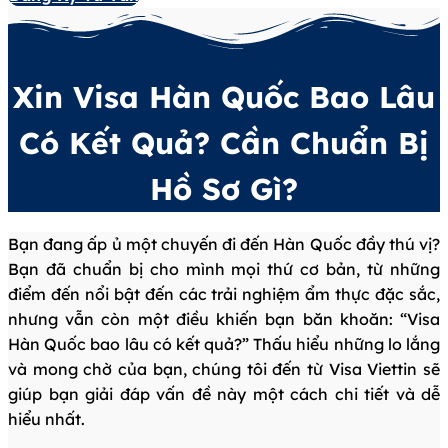
Xin Visa Hàn Quốc Bao Lâu
Có Kết Quả? Cần Chuẩn Bị
Hồ Sơ Gì?
Bạn đang ấp ủ một chuyến đi đến Hàn Quốc đầy thú vị?
Bạn đã chuẩn bị cho mình mọi thứ cơ bản, từ những
điểm đến nổi bật đến các trải nghiệm ẩm thực đặc sắc,
nhưng vẫn còn một điều khiến bạn băn khoăn: “Visa
Hàn Quốc bao lâu có kết quả?” Thấu hiểu những lo lắng
và mong chờ của bạn, chúng tôi đến từ Visa Viettin sẽ
giúp bạn giải đáp vấn đề này một cách chi tiết và dễ
hiểu nhất.