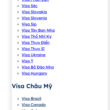
Visa Séc
Visa Slovakia
Visa Slovenia
Visa Síp
Visa Tây Ban Nha
Visa Thổ Nhĩ Kỳ
Visa Thụy Điển
Visa Thụy Sĩ
Visa Ukraine
Visa Ý
Visa Bồ Đào Nha
Visa Hungary
Visa Châu Mỹ
Visa Brazil
Visa Canada