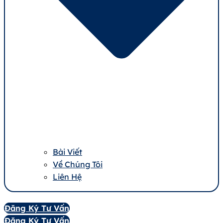
Bài Viết
Về Chúng Tôi
Liên Hệ
Đăng Ký Tư Vấn
Đăng Ký Tư Vấn