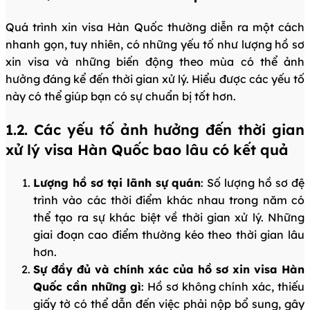
Quá trình xin visa Hàn Quốc thường diễn ra một cách
nhanh gọn, tuy nhiên, có những yếu tố như lượng hồ sơ
xin visa và những biến động theo mùa có thể ảnh
hưởng đáng kể đến thời gian xử lý. Hiểu được các yếu tố
này có thể giúp bạn có sự chuẩn bị tốt hơn.
1.2. Các yếu tố ảnh hưởng đến thời gian
xử lý visa Hàn Quốc bao lâu có kết quả
Lượng hồ sơ tại lãnh sự quán
: Số lượng hồ sơ đệ
trình vào các thời điểm khác nhau trong năm có
thể tạo ra sự khác biệt về thời gian xử lý. Những
giai đoạn cao điểm thường kéo theo thời gian lâu
hơn.
Sự đầy đủ và chính xác của hồ sơ xin visa Hàn
Quốc cần những gì
: Hồ sơ không chính xác, thiếu
giấy tờ có thể dẫn đến việc phải nộp bổ sung, gây