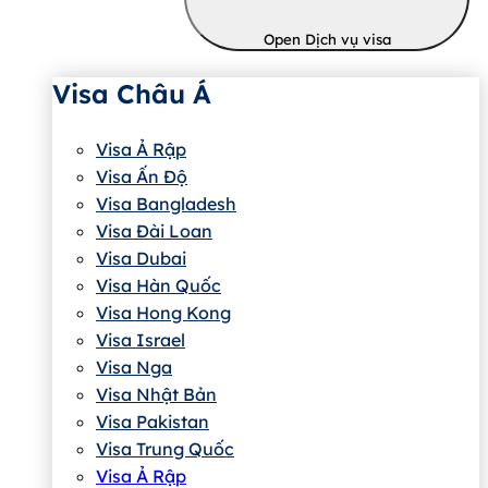
Open Dịch vụ visa
Visa Châu Á
Visa Ả Rập
Visa Ấn Độ
Visa Bangladesh
Visa Đài Loan
Visa Dubai
Visa Hàn Quốc
Visa Hong Kong
Visa Israel
Visa Nga
Visa Nhật Bản
Visa Pakistan
Visa Trung Quốc
Visa Ả Rập