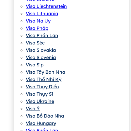
Visa Liechtenstein
Visa Lithuania
Visa Na Uy
Visa Pháp
Visa Phần Lan
Visa Séc
Visa Slovakia
Visa Slovenia
Visa Síp
Visa Tây Ban Nha
Visa Thổ Nhĩ Kỳ
Visa Thụy Điển
Visa Thụy Sĩ
Visa Ukraine
Visa Ý
Visa Bồ Đào Nha
Visa Hungary
Visa Phần Lan