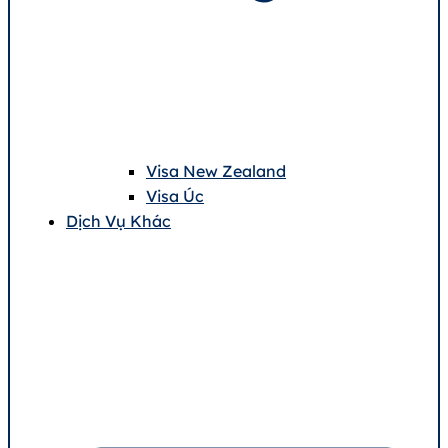
Visa New Zealand
Visa Úc
Dịch Vụ Khác