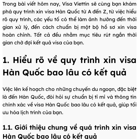
Trong bài viết hôm nay, Visa Viettin sẽ cùng bạn khám
phá quy trình xin visa Hàn Quốc từ A đến Z, từ việc hiểu
rõ quy trình, các yếu tố có thể làm ảnh hưởng đến thời
gian xử lý, đến cách chuẩn bị một bộ hồ sơ xin visa
hoàn chỉnh. Tất cả đều nhằm mục tiêu rút ngắn thời
gian chờ đợi kết quả visa của bạn.
1. Hiểu rõ về quy trình xin visa
Hàn Quốc bao lâu có kết quả
Việc lên kế hoạch cho những chuyến du ngoạn, đặc biệt
là đến Hàn Quốc, đòi hỏi sự chuẩn bị tỉ mỉ và thông tin
chính xác về visa Hàn Quốc bao lâu có kết quả, giúp tối
ưu hóa lịch trình của bạn.
1.1. Giới thiệu chung về quá trình xin visa
Hàn Quốc bao lâu có kết quả