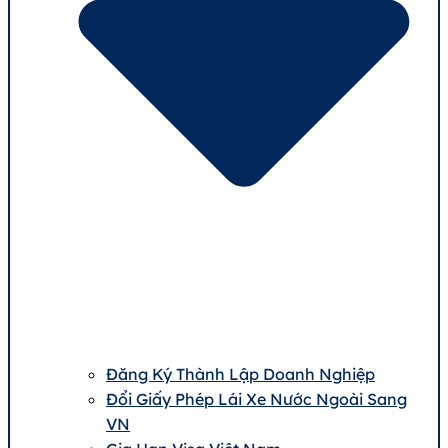
Đăng Ký Thành Lập Doanh Nghiệp
Đổi Giấy Phép Lái Xe Nước Ngoài Sang
VN