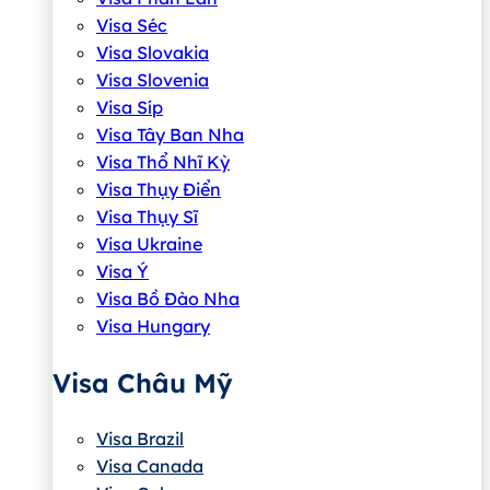
Visa Séc
Visa Slovakia
Visa Slovenia
Visa Síp
Visa Tây Ban Nha
Visa Thổ Nhĩ Kỳ
Visa Thụy Điển
Visa Thụy Sĩ
Visa Ukraine
Visa Ý
Visa Bồ Đào Nha
Visa Hungary
Visa Châu Mỹ
Visa Brazil
Visa Canada