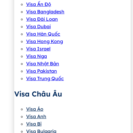
Visa Ấn Độ
Visa Bangladesh
Visa Đài Loan
Visa Dubai
Visa Hàn Quốc
Visa Hong Kong
Visa Israel
Visa Nga
Visa Nhật Bản
Visa Pakistan
Visa Trung Quốc
Visa Châu Âu
Visa Áo
Visa Anh
Visa Bỉ
Visa Bulgaria