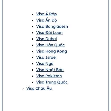
Visa Ả Rập
Visa Ấn Độ
Visa Bangladesh
Visa Đài Loan
Visa Dubai
Visa Hàn Quốc
Visa Hong Kong
Visa Israel
Visa Nga
Visa Nhật Bản
Visa Pakistan
Visa Trung Quốc
Visa Châu Âu