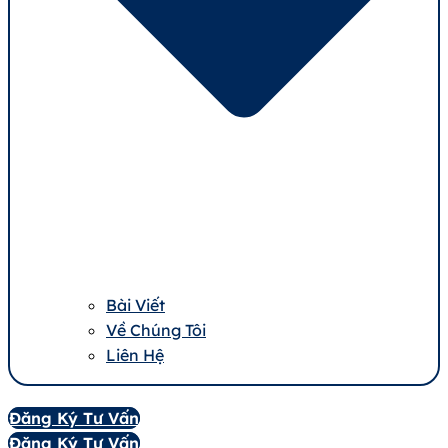
Bài Viết
Về Chúng Tôi
Liên Hệ
Đăng Ký Tư Vấn
Đăng Ký Tư Vấn