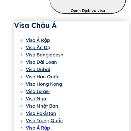
Open Dịch vụ visa
Visa Châu Á
Visa Ả Rập
Visa Ấn Độ
Visa Bangladesh
Visa Đài Loan
Visa Dubai
Visa Hàn Quốc
Visa Hong Kong
Visa Israel
Visa Nga
Visa Nhật Bản
Visa Pakistan
Visa Trung Quốc
Visa Ả Rập