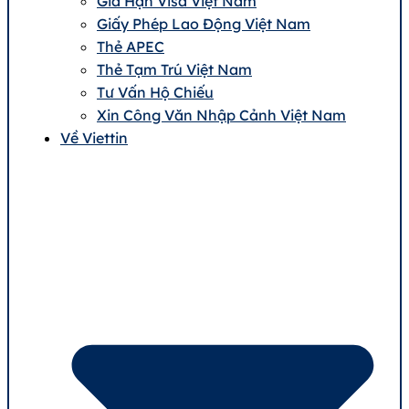
Gia Hạn Visa Việt Nam
Giấy Phép Lao Động Việt Nam
Thẻ APEC
Thẻ Tạm Trú Việt Nam
Tư Vấn Hộ Chiếu
Xin Công Văn Nhập Cảnh Việt Nam
Về Viettin