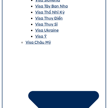
Visa Tây Ban Nha
Visa Thổ Nhĩ Kỳ
Visa Thụy Điển
Visa Thụy Sĩ
Visa Ukraine
Visa Ý
Visa Châu Mỹ