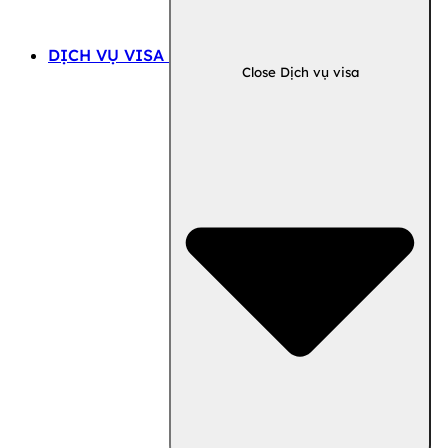
DỊCH VỤ VISA
Close Dịch vụ visa