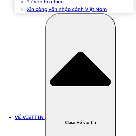
Tư vấn hộ chiếu
Xin công văn nhập cảnh Việt Nam
VỀ VIETTIN
Close Về viettin