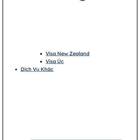
Visa New Zealand
Visa Úc
Dịch Vụ Khác