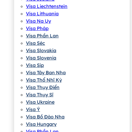
Visa Liechtenstein
Visa Lithuania
Visa Na Uy
Visa Pháp
Visa Phần Lan
Visa Séc
Visa Slovakia
Visa Slovenia
Visa Síp
Visa Tây Ban Nha
Visa Thổ Nhĩ Kỳ
Visa Thụy Điển
Visa Thụy Sĩ
Visa Ukraine
Visa Ý
Visa Bồ Đào Nha
Visa Hungary
Visa Phần Lan