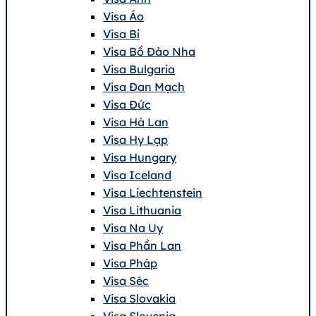
Visa Áo
Visa Bỉ
Visa Bồ Đào Nha
Visa Bulgaria
Visa Đan Mạch
Visa Đức
Visa Hà Lan
Visa Hy Lạp
Visa Hungary
Visa Iceland
Visa Liechtenstein
Visa Lithuania
Visa Na Uy
Visa Phần Lan
Visa Pháp
Visa Séc
Visa Slovakia
Visa Slovenia