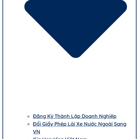
Đăng Ký Thành Lập Doanh Nghiệp
Đổi Giấy Phép Lái Xe Nước Ngoài Sang
VN