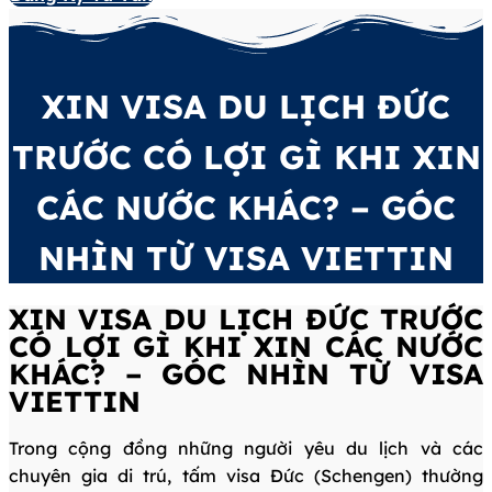
XIN VISA DU LỊCH ĐỨC
TRƯỚC CÓ LỢI GÌ KHI XIN
CÁC NƯỚC KHÁC? – GÓC
NHÌN TỪ VISA VIETTIN
XIN VISA DU LỊCH ĐỨC TRƯỚC
CÓ LỢI GÌ KHI XIN CÁC NƯỚC
KHÁC? – GÓC NHÌN TỪ VISA
VIETTIN
Trong cộng đồng những người yêu du lịch và các
chuyên gia di trú, tấm visa Đức (Schengen) thường