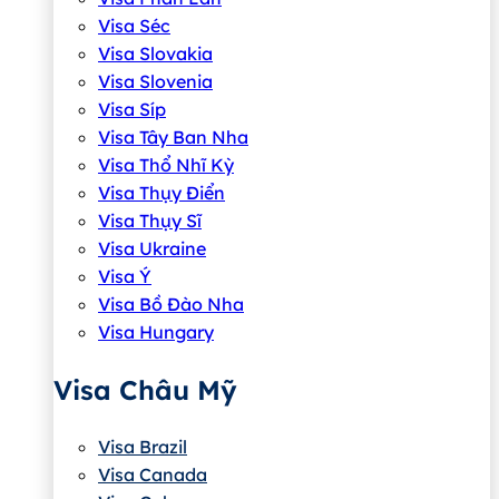
Visa Séc
Visa Slovakia
Visa Slovenia
Visa Síp
Visa Tây Ban Nha
Visa Thổ Nhĩ Kỳ
Visa Thụy Điển
Visa Thụy Sĩ
Visa Ukraine
Visa Ý
Visa Bồ Đào Nha
Visa Hungary
Visa Châu Mỹ
Visa Brazil
Visa Canada