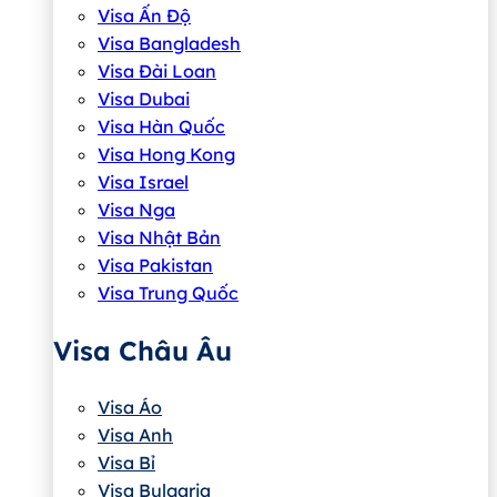
Visa Ấn Độ
Visa Bangladesh
Visa Đài Loan
Visa Dubai
Visa Hàn Quốc
Visa Hong Kong
Visa Israel
Visa Nga
Visa Nhật Bản
Visa Pakistan
Visa Trung Quốc
Visa Châu Âu
Visa Áo
Visa Anh
Visa Bỉ
Visa Bulgaria