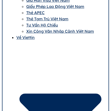
Gia Hạn Visa Việt Nam
Giấy Phép Lao Động Việt Nam
Thẻ APEC
Thẻ Tạm Trú Việt Nam
Tư Vấn Hộ Chiếu
Xin Công Văn Nhập Cảnh Việt Nam
Về Viettin