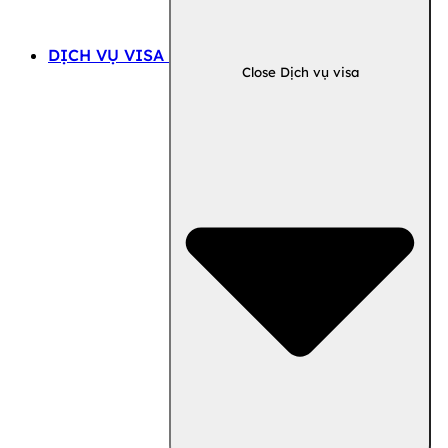
DỊCH VỤ VISA
Close Dịch vụ visa