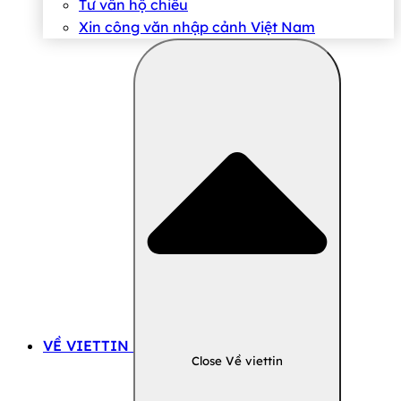
Tư vấn hộ chiếu
Xin công văn nhập cảnh Việt Nam
VỀ VIETTIN
Close Về viettin