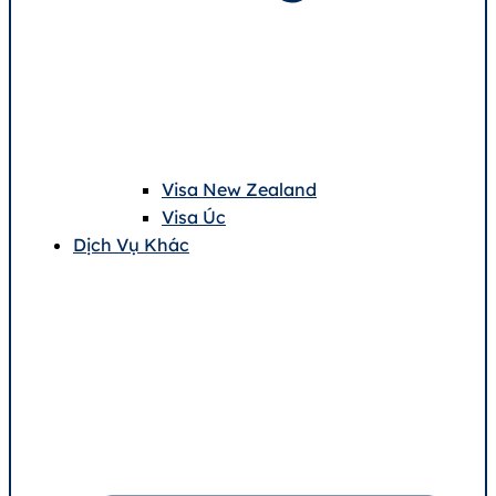
Visa New Zealand
Visa Úc
Dịch Vụ Khác