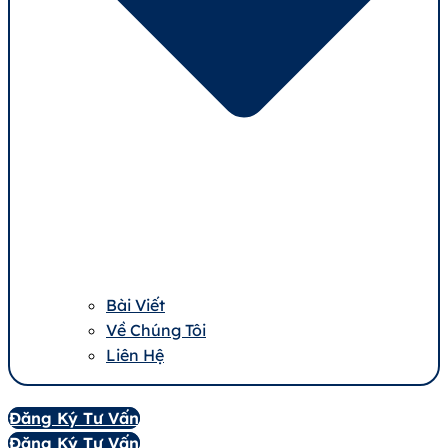
Bài Viết
Về Chúng Tôi
Liên Hệ
Đăng Ký Tư Vấn
Đăng Ký Tư Vấn