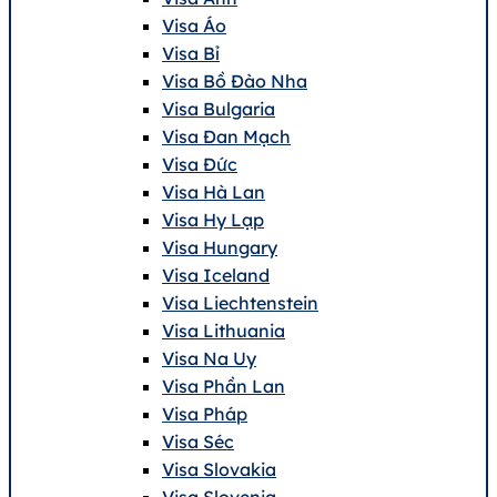
Visa Áo
Visa Bỉ
Visa Bồ Đào Nha
Visa Bulgaria
Visa Đan Mạch
Visa Đức
Visa Hà Lan
Visa Hy Lạp
Visa Hungary
Visa Iceland
Visa Liechtenstein
Visa Lithuania
Visa Na Uy
Visa Phần Lan
Visa Pháp
Visa Séc
Visa Slovakia
Visa Slovenia