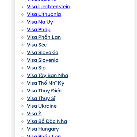
Visa Liechtenstein
Visa Lithuania
Visa Na Uy
Visa Pháp
Visa Phần Lan
Visa Séc
Visa Slovakia
Visa Slovenia
Visa Síp
Visa Tây Ban Nha
Visa Thổ Nhĩ Kỳ
Visa Thụy Điển
Visa Thụy Sĩ
Visa Ukraine
Visa Ý
Visa Bồ Đào Nha
Visa Hungary
Visa Phần Lan