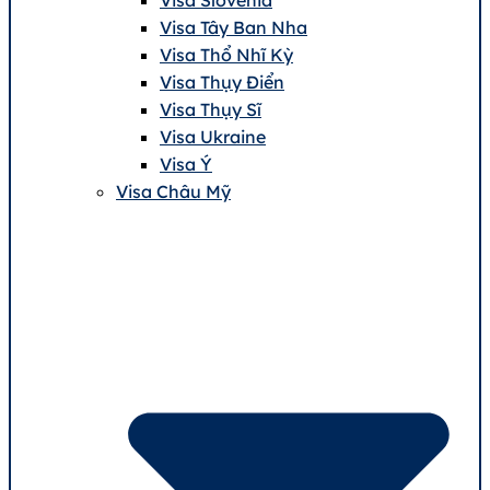
Visa Tây Ban Nha
Visa Thổ Nhĩ Kỳ
Visa Thụy Điển
Visa Thụy Sĩ
Visa Ukraine
Visa Ý
Visa Châu Mỹ