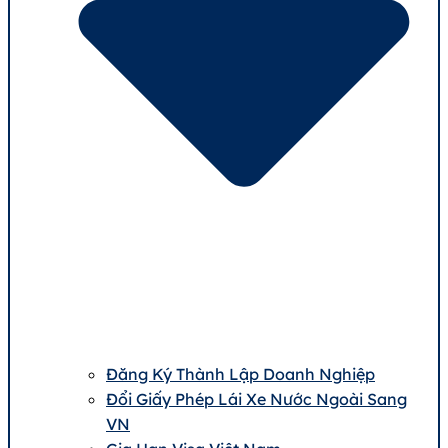
Đăng Ký Thành Lập Doanh Nghiệp
Đổi Giấy Phép Lái Xe Nước Ngoài Sang
VN