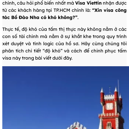
chính, câu hỏi phổ biến nhất mà
Visa Viettin
nhận được
từ các khách hàng tại TP.HCM chính là:
“Xin visa công
tác Bồ Đào Nha có khó không?”
.
Thực tế, độ khó của tấm thị thực này không nằm ở các
con số tài chính mà nằm ở sự khắt khe trong quy trình
xét duyệt và tính logic của hồ sơ. Hãy cùng chúng tôi
phân tích chi tiết “độ khó” và cách để chinh phục tấm
visa này trong bài viết dưới đây.