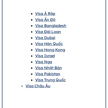
Visa Ả Rập
Visa Ấn Độ
Visa Bangladesh
Visa Đài Loan
Visa Dubai
Visa Hàn Quốc
Visa Hong Kong
Visa Israel
Visa Nga
Visa Nhật Bản
Visa Pakistan
Visa Trung Quốc
Visa Châu Âu