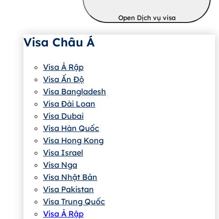
Open Dịch vụ visa
Visa Châu Á
Visa Ả Rập
Visa Ấn Độ
Visa Bangladesh
Visa Đài Loan
Visa Dubai
Visa Hàn Quốc
Visa Hong Kong
Visa Israel
Visa Nga
Visa Nhật Bản
Visa Pakistan
Visa Trung Quốc
Visa Ả Rập