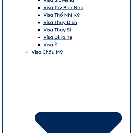
Visa Tây Ban Nha
Visa Thổ Nhĩ Kỳ
Visa Thụy Điển
Visa Thụy Sĩ
Visa Ukraine
Visa Ý
Visa Châu Mỹ