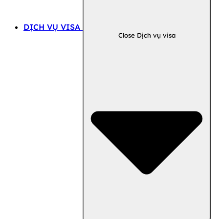
DỊCH VỤ VISA
Close Dịch vụ visa