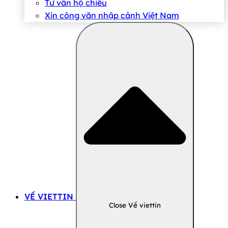
Tư vấn hộ chiếu
Xin công văn nhập cảnh Việt Nam
VỀ VIETTIN
Close Về viettin