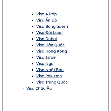
Visa Ả Rập
Visa Ấn Độ
Visa Bangladesh
Visa Đài Loan
Visa Dubai
Visa Hàn Quốc
Visa Hong Kong
Visa Israel
Visa Nga
Visa Nhật Bản
Visa Pakistan
Visa Trung Quốc
Visa Châu Âu