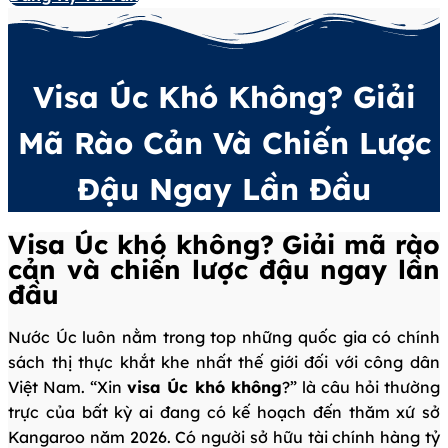
Visa Úc Khó Không? Giải
Mã Rào Cản Và Chiến Lược
Đậu Ngay Lần Đầu
Visa Úc khó không? Giải mã rào
cản và chiến lược đậu ngay lần
đầu
Nước Úc luôn nằm trong top những quốc gia có chính
sách thị thực khắt khe nhất thế giới đối với công dân
Việt Nam. “Xin
visa Úc khó không
?” là câu hỏi thường
trực của bất kỳ ai đang có kế hoạch đến thăm xứ sở
Kangaroo năm 2026. Có người sở hữu tài chính hàng tỷ