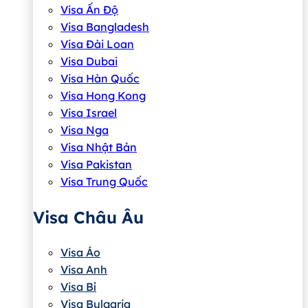
Visa Ấn Độ
Visa Bangladesh
Visa Đài Loan
Visa Dubai
Visa Hàn Quốc
Visa Hong Kong
Visa Israel
Visa Nga
Visa Nhật Bản
Visa Pakistan
Visa Trung Quốc
Visa Châu Âu
Visa Áo
Visa Anh
Visa Bỉ
Visa Bulgaria