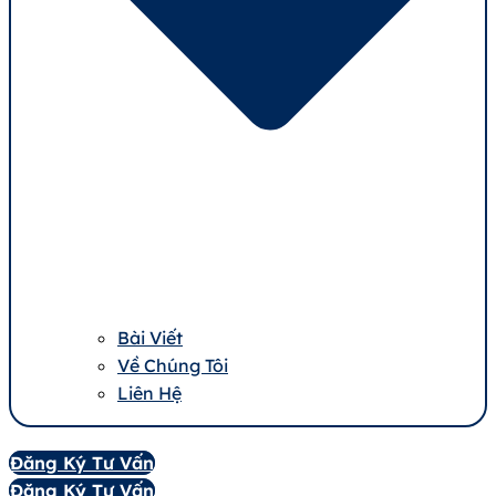
Bài Viết
Về Chúng Tôi
Liên Hệ
Đăng Ký Tư Vấn
Đăng Ký Tư Vấn