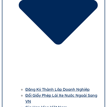
Đăng Ký Thành Lập Doanh Nghiệp
Đổi Giấy Phép Lái Xe Nước Ngoài Sang
VN