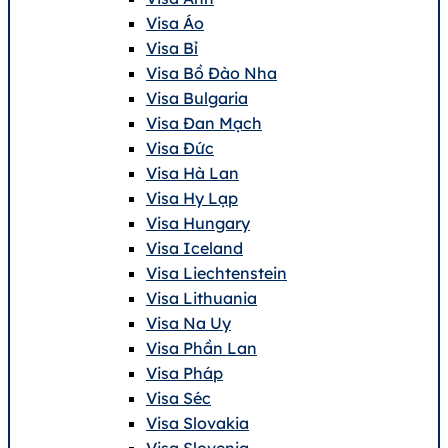
Visa Áo
Visa Bỉ
Visa Bồ Đào Nha
Visa Bulgaria
Visa Đan Mạch
Visa Đức
Visa Hà Lan
Visa Hy Lạp
Visa Hungary
Visa Iceland
Visa Liechtenstein
Visa Lithuania
Visa Na Uy
Visa Phần Lan
Visa Pháp
Visa Séc
Visa Slovakia
Visa Slovenia