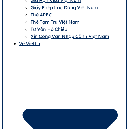
Gia Hạn Visa Việt Nam
Giấy Phép Lao Động Việt Nam
Thẻ APEC
Thẻ Tạm Trú Việt Nam
Tư Vấn Hộ Chiếu
Xin Công Văn Nhập Cảnh Việt Nam
Về Viettin