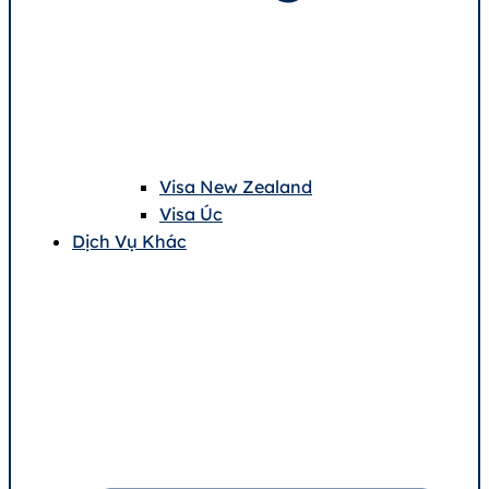
Visa New Zealand
Visa Úc
Dịch Vụ Khác