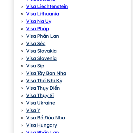
Visa Liechtenstein
Visa Lithuania
Visa Na Uy
Visa Pháp
Visa Phần Lan
Visa Séc
Visa Slovakia
Visa Slovenia
Visa Síp
Visa Tây Ban Nha
Visa Thổ Nhĩ Kỳ
Visa Thụy Điển
Visa Thụy Sĩ
Visa Ukraine
Visa Ý
Visa Bồ Đào Nha
Visa Hungary
Visa Phần Lan