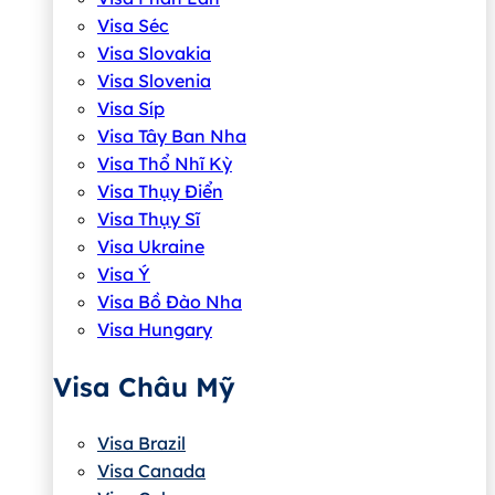
Visa Séc
Visa Slovakia
Visa Slovenia
Visa Síp
Visa Tây Ban Nha
Visa Thổ Nhĩ Kỳ
Visa Thụy Điển
Visa Thụy Sĩ
Visa Ukraine
Visa Ý
Visa Bồ Đào Nha
Visa Hungary
Visa Châu Mỹ
Visa Brazil
Visa Canada