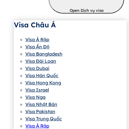
Open Dịch vụ visa
Visa Châu Á
Visa Ả Rập
Visa Ấn Độ
Visa Bangladesh
Visa Đài Loan
Visa Dubai
Visa Hàn Quốc
Visa Hong Kong
Visa Israel
Visa Nga
Visa Nhật Bản
Visa Pakistan
Visa Trung Quốc
Visa Ả Rập