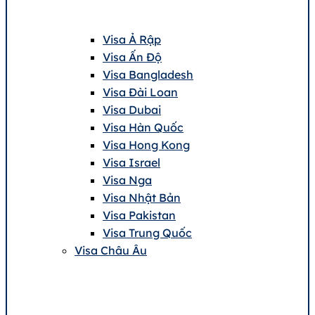
Visa Ả Rập
Visa Ấn Độ
Visa Bangladesh
Visa Đài Loan
Visa Dubai
Visa Hàn Quốc
Visa Hong Kong
Visa Israel
Visa Nga
Visa Nhật Bản
Visa Pakistan
Visa Trung Quốc
Visa Châu Âu