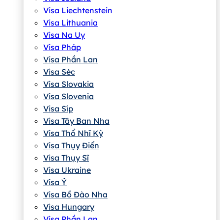
Visa Liechtenstein
Visa Lithuania
Visa Na Uy
Visa Pháp
Visa Phần Lan
Visa Séc
Visa Slovakia
Visa Slovenia
Visa Síp
Visa Tây Ban Nha
Visa Thổ Nhĩ Kỳ
Visa Thụy Điển
Visa Thụy Sĩ
Visa Ukraine
Visa Ý
Visa Bồ Đào Nha
Visa Hungary
Visa Phần Lan