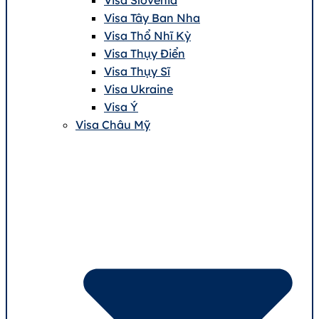
Visa Tây Ban Nha
Visa Thổ Nhĩ Kỳ
Visa Thụy Điển
Visa Thụy Sĩ
Visa Ukraine
Visa Ý
Visa Châu Mỹ