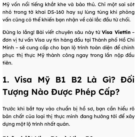
Mỹ vốn nổi tiếng khắt khe và bảo thủ. Chỉ một sai sót
nhỏ trong tờ khai DS-160 hay sự lúng túng khi phỏng
vấn cũng có thể khiến bạn nhận về cái lắc đầu từ chối.
Đừng lo lắng! Bài viết chuyên sâu này từ
Visa Viettin
–
đơn vị tư vấn Visa uy tín hàng đầu tại Thành phố Hồ Chí
Minh – sẽ cung cấp cho bạn lộ trình toàn diện để chinh
phục thị thực Mỹ thành công ngay trong lần nộp đầu
tiên.
1. Visa Mỹ B1 B2 Là Gì? Đối
Tượng Nào Được Phép Cấp?
Trước khi bắt tay vào chuẩn bị hồ sơ, bạn cần hiểu rõ
bản chất của loại thị thực mình đang hướng tới để xây
dựng một lộ trình nhất quán.