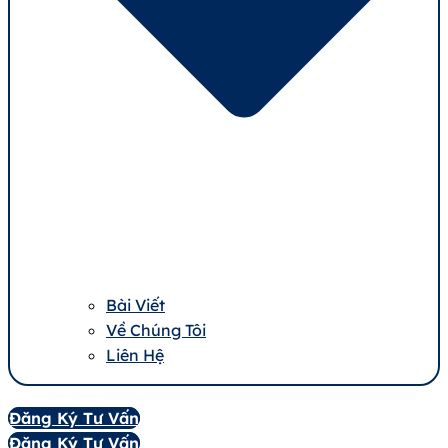
Bài Viết
Về Chúng Tôi
Liên Hệ
Đăng Ký Tư Vấn
Đăng Ký Tư Vấn