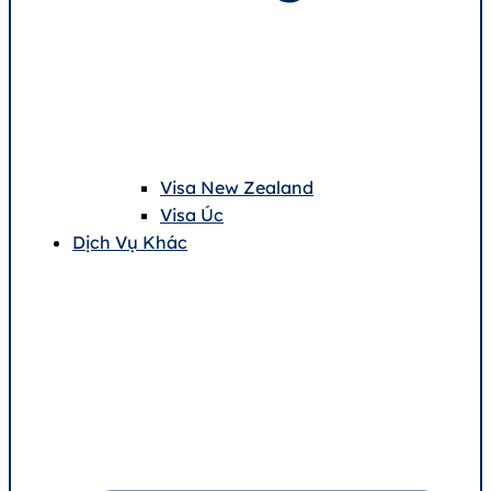
Visa New Zealand
Visa Úc
Dịch Vụ Khác