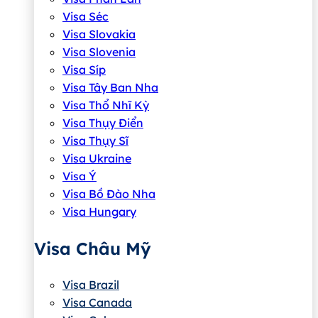
Visa Séc
Visa Slovakia
Visa Slovenia
Visa Síp
Visa Tây Ban Nha
Visa Thổ Nhĩ Kỳ
Visa Thụy Điển
Visa Thụy Sĩ
Visa Ukraine
Visa Ý
Visa Bồ Đào Nha
Visa Hungary
Visa Châu Mỹ
Visa Brazil
Visa Canada