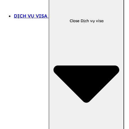
DỊCH VỤ VISA
Close Dịch vụ visa