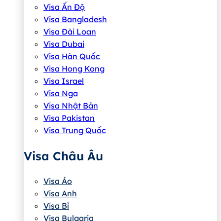
Visa Ấn Độ
Visa Bangladesh
Visa Đài Loan
Visa Dubai
Visa Hàn Quốc
Visa Hong Kong
Visa Israel
Visa Nga
Visa Nhật Bản
Visa Pakistan
Visa Trung Quốc
Visa Châu Âu
Visa Áo
Visa Anh
Visa Bỉ
Visa Bulgaria