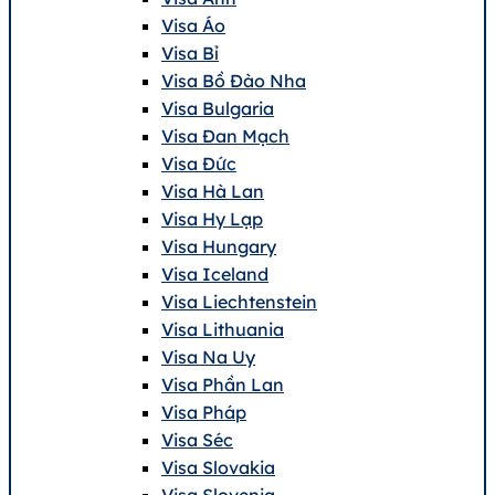
Visa Áo
Visa Bỉ
Visa Bồ Đào Nha
Visa Bulgaria
Visa Đan Mạch
Visa Đức
Visa Hà Lan
Visa Hy Lạp
Visa Hungary
Visa Iceland
Visa Liechtenstein
Visa Lithuania
Visa Na Uy
Visa Phần Lan
Visa Pháp
Visa Séc
Visa Slovakia
Visa Slovenia