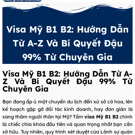
Visa Mỹ B1 B2: Hướng Dẫn
Từ A-Z Và Bí Quyết Đậu
99% Từ Chuyên Gia
Visa Mỹ B1 B2: Hướng Dẫn Từ A-
Z Và Bí Quyết Đậu 99% Từ
Chuyên Gia
Bạn đang ấp ủ một chuyến du lịch đến xứ sở cờ hoa, lên
kế hoạch gặp gỡ đối tác kinh doanh, hay đơn giản là
sang thăm người thân tại Mỹ? Tấm
visa Mỹ B1 B2
chính
là chiếc chìa khóa đầu tiên và quan trọng nhất bạn cần
sở hữu. Tuy nhiên, quy trình xét duyệt của Lãnh sự quán