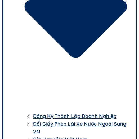
Đăng Ký Thành Lập Doanh Nghiệp
Đổi Giấy Phép Lái Xe Nước Ngoài Sang
VN