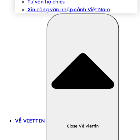
Tư vấn hộ chiếu
Xin công văn nhập cảnh Việt Nam
VỀ VIETTIN
Close Về viettin