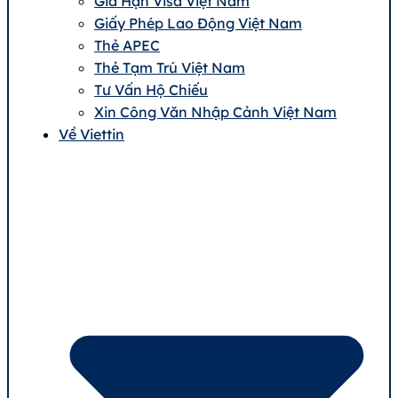
Gia Hạn Visa Việt Nam
Giấy Phép Lao Động Việt Nam
Thẻ APEC
Thẻ Tạm Trú Việt Nam
Tư Vấn Hộ Chiếu
Xin Công Văn Nhập Cảnh Việt Nam
Về Viettin