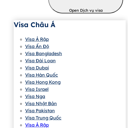
Open Dịch vụ visa
Visa Châu Á
Visa Ả Rập
Visa Ấn Độ
Visa Bangladesh
Visa Đài Loan
Visa Dubai
Visa Hàn Quốc
Visa Hong Kong
Visa Israel
Visa Nga
Visa Nhật Bản
Visa Pakistan
Visa Trung Quốc
Visa Ả Rập