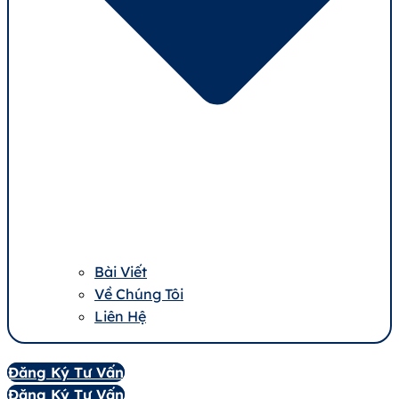
Bài Viết
Về Chúng Tôi
Liên Hệ
Đăng Ký Tư Vấn
Đăng Ký Tư Vấn