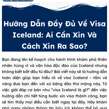
Hướng Dẫn Đầy Đủ Về Visa
Iceland: Ai Cần Xin Và
Cách Xin Ra Sao?
Bạn đang lên kế hoạch cho hành trình khám phá thiên
nhiên hùng vĩ và văn hóa độc đáo của Iceland nhưng
không biết bắt đầu từ đâu? Bài viết này sẽ là hướng dẫn
toàn diện giúp bạn hiểu rõ về visa Iceland – tấm vé
vàng đưa bạn đến với xứ băng đảo thơ mộng này. Từ
việc giải đáp cơ bản như “visa Iceland là gì?” đến việc
hướng dẫn chi tiết từng bước xin visa thành công, bạn
sẽ tìm thấy mọi điều cần biết ngay tại đây. Hãy khám
phá ngay những thông tin hữu ích không thể bỏ qua