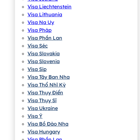
Visa Liechtenstein
Visa Lithuania
Visa Na Uy
Visa Pháp
Visa Phần Lan
Visa Séc
Visa Slovakia
Visa Slovenia
Visa Síp
Visa Tây Ban Nha
Visa Thổ Nhĩ Kỳ
Visa Thụy Điển
Visa Thụy Sĩ
Visa Ukraine
Visa Ý
Visa Bồ Đào Nha
Visa Hungary
Visa Phần Lan