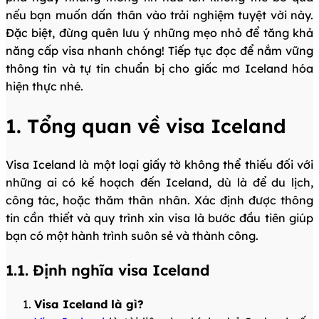
nếu bạn muốn dấn thân vào trải nghiệm tuyệt vời này.
Đặc biệt, đừng quên lưu ý những mẹo nhỏ để tăng khả
năng cấp visa nhanh chóng! Tiếp tục đọc để nắm vững
thông tin và tự tin chuẩn bị cho giấc mơ Iceland hóa
hiện thực nhé.
1. Tổng quan về visa Iceland
Visa Iceland là một loại giấy tờ không thể thiếu đối với
những ai có kế hoạch đến Iceland, dù là để du lịch,
công tác, hoặc thăm thân nhân. Xác định được thông
tin cần thiết và quy trình xin visa là bước đầu tiên giúp
bạn có một hành trình suôn sẻ và thành công.
1.1. Định nghĩa visa Iceland
Visa Iceland là gì?