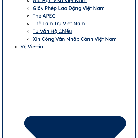
Gia Hạn Visa Việt Nam
Giấy Phép Lao Động Việt Nam
Thẻ APEC
Thẻ Tạm Trú Việt Nam
Tư Vấn Hộ Chiếu
Xin Công Văn Nhập Cảnh Việt Nam
Về Viettin