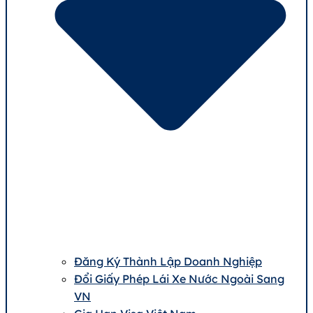
Đăng Ký Thành Lập Doanh Nghiệp
Đổi Giấy Phép Lái Xe Nước Ngoài Sang
VN