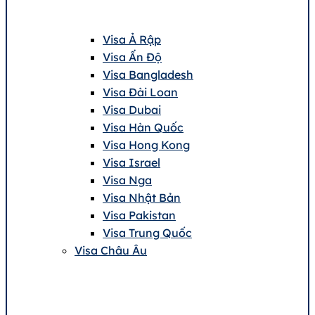
Visa Ả Rập
Visa Ấn Độ
Visa Bangladesh
Visa Đài Loan
Visa Dubai
Visa Hàn Quốc
Visa Hong Kong
Visa Israel
Visa Nga
Visa Nhật Bản
Visa Pakistan
Visa Trung Quốc
Visa Châu Âu