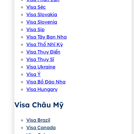
Visa Séc
Visa Slovakia
Visa Slovenia
Visa Síp
Visa Tây Ban Nha
Visa Thổ Nhĩ Kỳ
Visa Thụy Điển
Visa Thụy Sĩ
Visa Ukraine
Visa Ý
Visa Bồ Đào Nha
Visa Hungary
Visa Châu Mỹ
Visa Brazil
Visa Canada