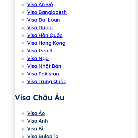
Visa Ấn Độ
Visa Bangladesh
Visa Đài Loan
Visa Dubai
Visa Hàn Quốc
Visa Hong Kong
Visa Israel
Visa Nga
Visa Nhật Bản
Visa Pakistan
Visa Trung Quốc
Visa Châu Âu
Visa Áo
Visa Anh
Visa Bỉ
Visa Bulgaria