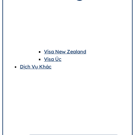
Visa New Zealand
Visa Úc
Dịch Vụ Khác