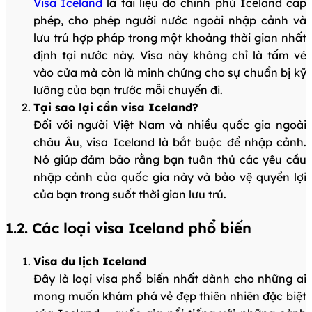
Visa Iceland
là tài liệu do chính phủ Iceland cấp
phép, cho phép người nước ngoài nhập cảnh và
lưu trú hợp pháp trong một khoảng thời gian nhất
định tại nước này. Visa này không chỉ là tấm vé
vào cửa mà còn là minh chứng cho sự chuẩn bị kỹ
lưỡng của bạn trước mỗi chuyến đi.
Tại sao lại cần visa Iceland?
Đối với người Việt Nam và nhiều quốc gia ngoài
châu Âu, visa Iceland là bắt buộc để nhập cảnh.
Nó giúp đảm bảo rằng bạn tuân thủ các yêu cầu
nhập cảnh của quốc gia này và bảo vệ quyền lợi
của bạn trong suốt thời gian lưu trú.
1.2. Các loại visa Iceland phổ biến
Visa du lịch Iceland
Đây là loại visa phổ biến nhất dành cho những ai
mong muốn khám phá vẻ đẹp thiên nhiên đặc biệt