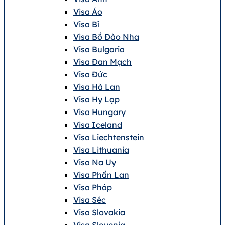
Visa Áo
Visa Bỉ
Visa Bồ Đào Nha
Visa Bulgaria
Visa Đan Mạch
Visa Đức
Visa Hà Lan
Visa Hy Lạp
Visa Hungary
Visa Iceland
Visa Liechtenstein
Visa Lithuania
Visa Na Uy
Visa Phần Lan
Visa Pháp
Visa Séc
Visa Slovakia
Visa Slovenia