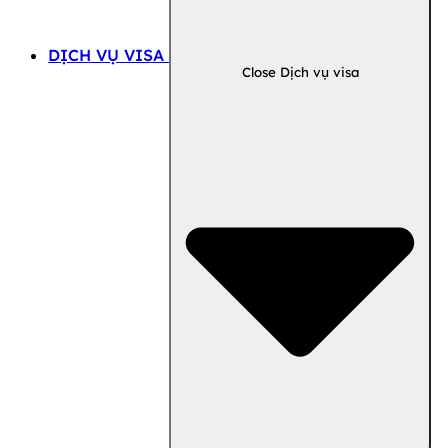
DỊCH VỤ VISA
Close Dịch vụ visa