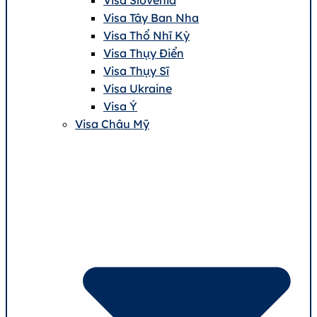
Visa Tây Ban Nha
Visa Thổ Nhĩ Kỳ
Visa Thụy Điển
Visa Thụy Sĩ
Visa Ukraine
Visa Ý
Visa Châu Mỹ