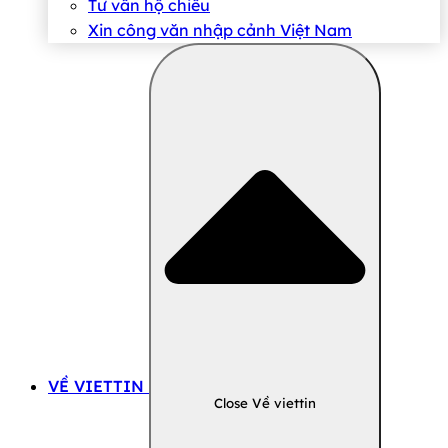
Tư vấn hộ chiếu
Xin công văn nhập cảnh Việt Nam
VỀ VIETTIN
Close Về viettin