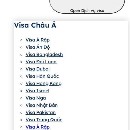
Open Dịch vụ visa
Visa Châu Á
Visa Ả Rập
Visa Ấn Độ
Visa Bangladesh
Visa Đài Loan
Visa Dubai
Visa Hàn Quốc
Visa Hong Kong
Visa Israel
Visa Nga
Visa Nhật Bản
Visa Pakistan
Visa Trung Quốc
Visa Ả Rập