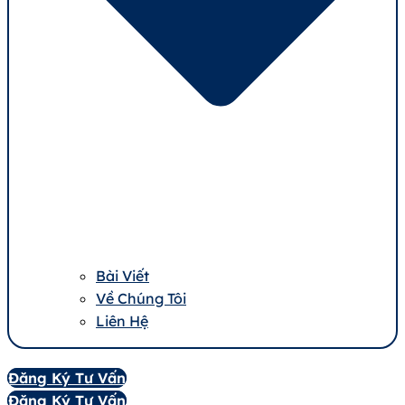
Bài Viết
Về Chúng Tôi
Liên Hệ
Đăng Ký Tư Vấn
Đăng Ký Tư Vấn