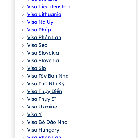
Visa Liechtenstein
Visa Lithuania
Visa Na Uy
Visa Pháp
Visa Phần Lan
Visa Séc
Visa Slovakia
Visa Slovenia
Visa Síp
Visa Tây Ban Nha
Visa Thổ Nhĩ Kỳ
Visa Thụy Điển
Visa Thụy Sĩ
Visa Ukraine
Visa Ý
Visa Bồ Đào Nha
Visa Hungary
Visa Phần Lan