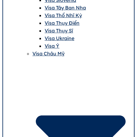
Visa Tây Ban Nha
Visa Thổ Nhĩ Kỳ
Visa Thụy Điển
Visa Thụy Sĩ
Visa Ukraine
Visa Ý
Visa Châu Mỹ