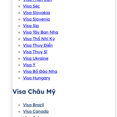
Visa Séc
Visa Slovakia
Visa Slovenia
Visa Síp
Visa Tây Ban Nha
Visa Thổ Nhĩ Kỳ
Visa Thụy Điển
Visa Thụy Sĩ
Visa Ukraine
Visa Ý
Visa Bồ Đào Nha
Visa Hungary
Visa Châu Mỹ
Visa Brazil
Visa Canada