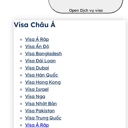
Open Dịch vụ visa
Visa Châu Á
Visa Ả Rập
Visa Ấn Độ
Visa Bangladesh
Visa Đài Loan
Visa Dubai
Visa Hàn Quốc
Visa Hong Kong
Visa Israel
Visa Nga
Visa Nhật Bản
Visa Pakistan
Visa Trung Quốc
Visa Ả Rập