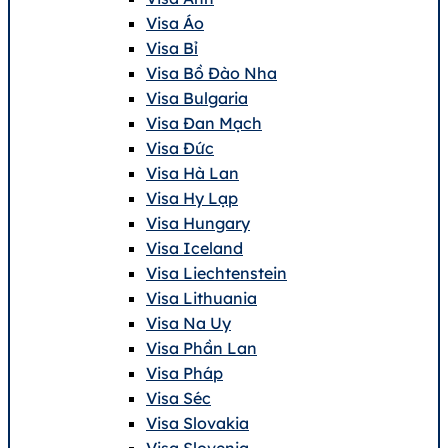
Visa Áo
Visa Bỉ
Visa Bồ Đào Nha
Visa Bulgaria
Visa Đan Mạch
Visa Đức
Visa Hà Lan
Visa Hy Lạp
Visa Hungary
Visa Iceland
Visa Liechtenstein
Visa Lithuania
Visa Na Uy
Visa Phần Lan
Visa Pháp
Visa Séc
Visa Slovakia
Visa Slovenia