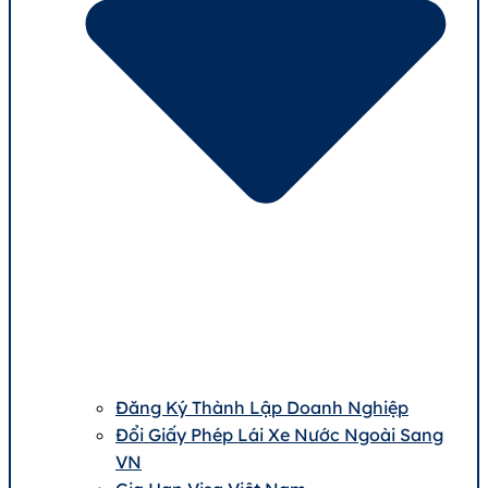
Đăng Ký Thành Lập Doanh Nghiệp
Đổi Giấy Phép Lái Xe Nước Ngoài Sang
VN