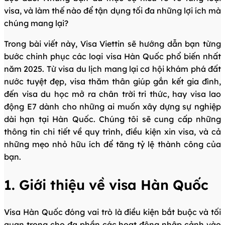
visa, và làm thế nào để tận dụng tối đa những lợi ích mà
chúng mang lại?
Trong bài viết này, Visa Viettin sẽ hướng dẫn bạn từng
bước chinh phục các loại visa Hàn Quốc phổ biến nhất
năm 2025. Từ visa du lịch mang lại cơ hội khám phá đất
nước tuyệt đẹp, visa thăm thân giúp gắn kết gia đình,
đến visa du học mở ra chân trời tri thức, hay visa lao
động E7 dành cho những ai muốn xây dựng sự nghiệp
dài hạn tại Hàn Quốc. Chúng tôi sẽ cung cấp những
thông tin chi tiết về quy trình, điều kiện xin visa, và cả
những mẹo nhỏ hữu ích để tăng tỷ lệ thành công của
bạn.
1. Giới thiệu về visa Hàn Quốc
Visa Hàn Quốc đóng vai trò là điều kiện bắt buộc và tối
quan trọng cho đa phần các hoạt động nhập cảnh vào