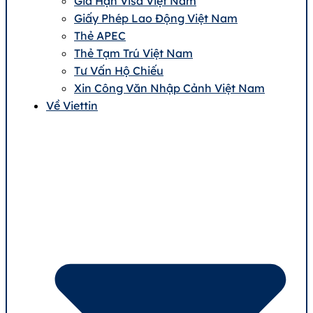
Gia Hạn Visa Việt Nam
Giấy Phép Lao Động Việt Nam
Thẻ APEC
Thẻ Tạm Trú Việt Nam
Tư Vấn Hộ Chiếu
Xin Công Văn Nhập Cảnh Việt Nam
Về Viettin