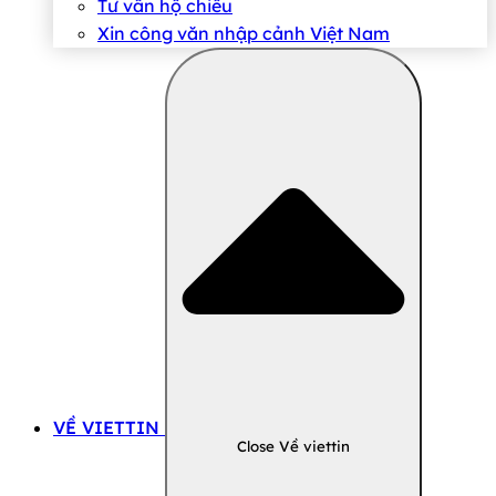
Tư vấn hộ chiếu
Xin công văn nhập cảnh Việt Nam
VỀ VIETTIN
Close Về viettin