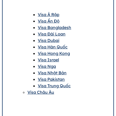
Visa Ả Rập
Visa Ấn Độ
Visa Bangladesh
Visa Đài Loan
Visa Dubai
Visa Hàn Quốc
Visa Hong Kong
Visa Israel
Visa Nga
Visa Nhật Bản
Visa Pakistan
Visa Trung Quốc
Visa Châu Âu