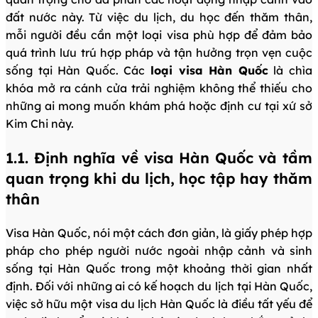
đất nước này. Từ việc du lịch, du học đến thăm thân,
mỗi người đều cần một loại visa phù hợp để đảm bảo
quá trình lưu trú hợp pháp và tận hưởng trọn vẹn cuộc
sống tại Hàn Quốc. Các
loại visa Hàn Quốc
là chìa
khóa mở ra cánh cửa trải nghiệm không thể thiếu cho
những ai mong muốn khám phá hoặc định cư tại xứ sở
Kim Chi này.
1.1. Định nghĩa về visa Hàn Quốc và tầm
quan trọng khi du lịch, học tập hay thăm
thân
Visa Hàn Quốc, nói một cách đơn giản, là giấy phép hợp
pháp cho phép người nước ngoài nhập cảnh và sinh
sống tại Hàn Quốc trong một khoảng thời gian nhất
định. Đối với những ai có kế hoạch du lịch tại Hàn Quốc,
việc sở hữu một visa du lịch Hàn Quốc là điều tất yếu để