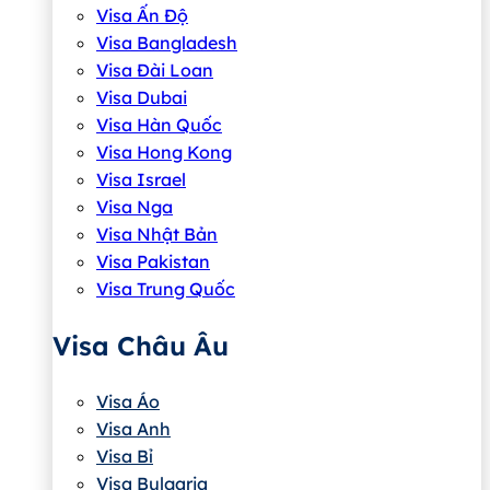
Visa Ấn Độ
Visa Bangladesh
Visa Đài Loan
Visa Dubai
Visa Hàn Quốc
Visa Hong Kong
Visa Israel
Visa Nga
Visa Nhật Bản
Visa Pakistan
Visa Trung Quốc
Visa Châu Âu
Visa Áo
Visa Anh
Visa Bỉ
Visa Bulgaria