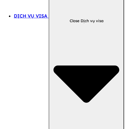
DỊCH VỤ VISA
Close Dịch vụ visa