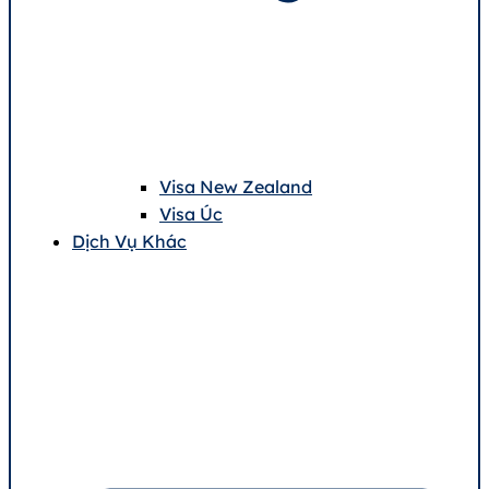
Visa New Zealand
Visa Úc
Dịch Vụ Khác