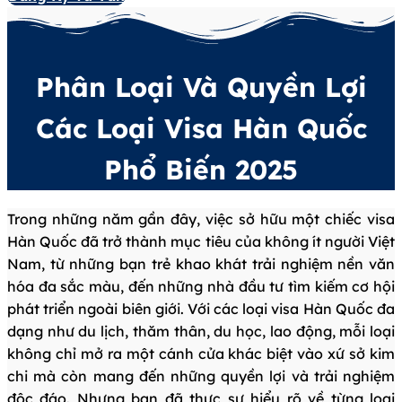
Phân Loại Và Quyền Lợi
Các Loại Visa Hàn Quốc
Phổ Biến 2025
Trong những năm gần đây, việc sở hữu một chiếc visa
Hàn Quốc đã trở thành mục tiêu của không ít người Việt
Nam, từ những bạn trẻ khao khát trải nghiệm nền văn
hóa đa sắc màu, đến những nhà đầu tư tìm kiếm cơ hội
phát triển ngoài biên giới. Với các loại visa Hàn Quốc đa
dạng như du lịch, thăm thân, du học, lao động, mỗi loại
không chỉ mở ra một cánh cửa khác biệt vào xứ sở kim
chi mà còn mang đến những quyền lợi và trải nghiệm
độc đáo. Nhưng bạn đã thực sự hiểu rõ về từng loại