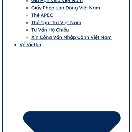
Gia Hạn Visa Việt Nam
Giấy Phép Lao Động Việt Nam
Thẻ APEC
Thẻ Tạm Trú Việt Nam
Tư Vấn Hộ Chiếu
Xin Công Văn Nhập Cảnh Việt Nam
Về Viettin