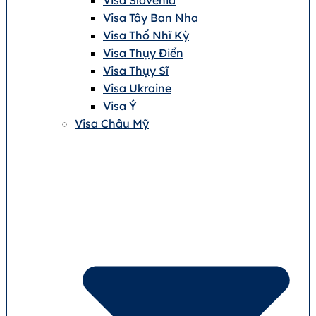
Visa Tây Ban Nha
Visa Thổ Nhĩ Kỳ
Visa Thụy Điển
Visa Thụy Sĩ
Visa Ukraine
Visa Ý
Visa Châu Mỹ