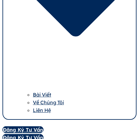
Bài Viết
Về Chúng Tôi
Liên Hệ
Đăng Ký Tư Vấn
Đăng Ký Tư Vấn