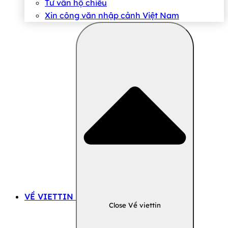
Tư vấn hộ chiếu
Xin công văn nhập cảnh Việt Nam
VỀ VIETTIN
Close Về viettin