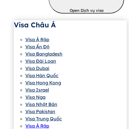
Open Dịch vụ visa
Visa Châu Á
Visa Ả Rập
Visa Ấn Độ
Visa Bangladesh
Visa Đài Loan
Visa Dubai
Visa Hàn Quốc
Visa Hong Kong
Visa Israel
Visa Nga
Visa Nhật Bản
Visa Pakistan
Visa Trung Quốc
Visa Ả Rập