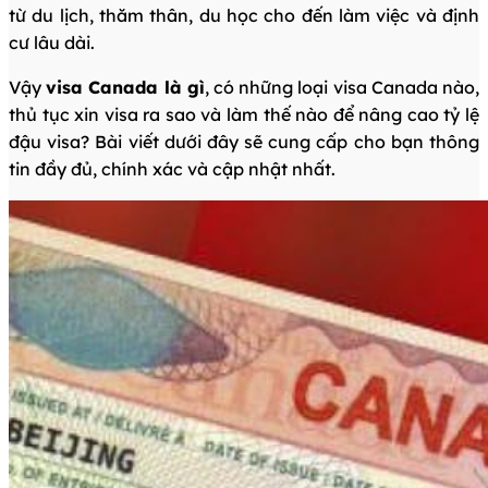
từ du lịch, thăm thân, du học cho đến làm việc và định
cư lâu dài.
Vậy
visa Canada là gì
, có những loại visa Canada nào,
thủ tục xin visa ra sao và làm thế nào để nâng cao tỷ lệ
đậu visa? Bài viết dưới đây sẽ cung cấp cho bạn thông
tin đầy đủ, chính xác và cập nhật nhất.