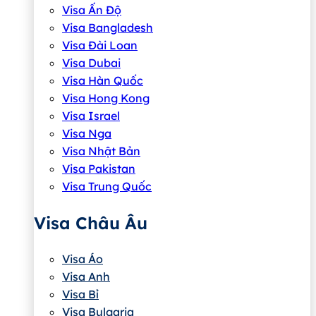
Visa Ấn Độ
Visa Bangladesh
Visa Đài Loan
Visa Dubai
Visa Hàn Quốc
Visa Hong Kong
Visa Israel
Visa Nga
Visa Nhật Bản
Visa Pakistan
Visa Trung Quốc
Visa Châu Âu
Visa Áo
Visa Anh
Visa Bỉ
Visa Bulgaria