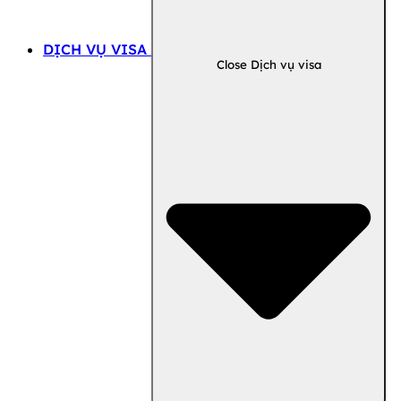
DỊCH VỤ VISA
Close Dịch vụ visa