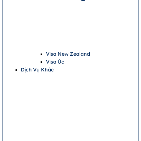
Visa New Zealand
Visa Úc
Dịch Vụ Khác