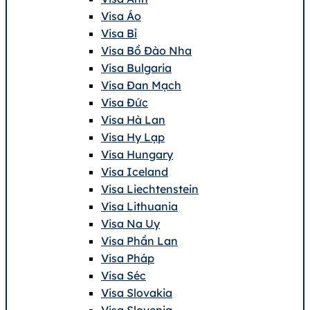
Visa Áo
Visa Bỉ
Visa Bồ Đào Nha
Visa Bulgaria
Visa Đan Mạch
Visa Đức
Visa Hà Lan
Visa Hy Lạp
Visa Hungary
Visa Iceland
Visa Liechtenstein
Visa Lithuania
Visa Na Uy
Visa Phần Lan
Visa Pháp
Visa Séc
Visa Slovakia
Visa Slovenia