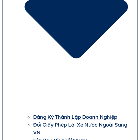
Đăng Ký Thành Lập Doanh Nghiệp
Đổi Giấy Phép Lái Xe Nước Ngoài Sang
VN