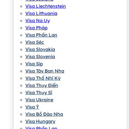
Visa Liechtenstein
Visa Lithuania
Visa Na Uy
Visa Pháp
Visa Phần Lan
Visa Séc
Visa Slovakia
Visa Slovenia
Visa Síp
Visa Tây Ban Nha
Visa Thổ Nhĩ Kỳ
Visa Thụy Điển
Visa Thụy Sĩ
Visa Ukraine
Visa Ý
Visa Bồ Đào Nha
Visa Hungary
Visa Phần Lan