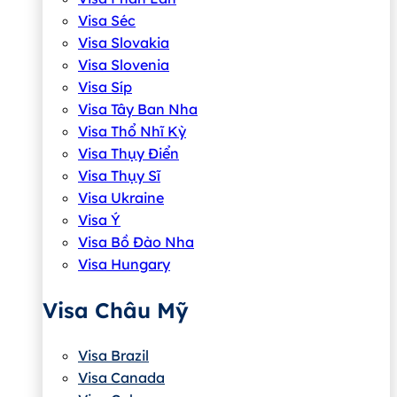
Visa Séc
Visa Slovakia
Visa Slovenia
Visa Síp
Visa Tây Ban Nha
Visa Thổ Nhĩ Kỳ
Visa Thụy Điển
Visa Thụy Sĩ
Visa Ukraine
Visa Ý
Visa Bồ Đào Nha
Visa Hungary
Visa Châu Mỹ
Visa Brazil
Visa Canada