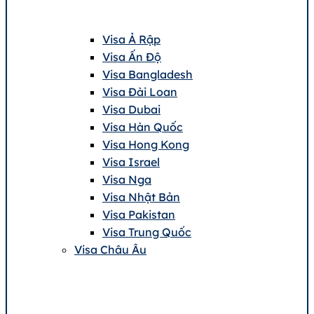
Visa Ả Rập
Visa Ấn Độ
Visa Bangladesh
Visa Đài Loan
Visa Dubai
Visa Hàn Quốc
Visa Hong Kong
Visa Israel
Visa Nga
Visa Nhật Bản
Visa Pakistan
Visa Trung Quốc
Visa Châu Âu