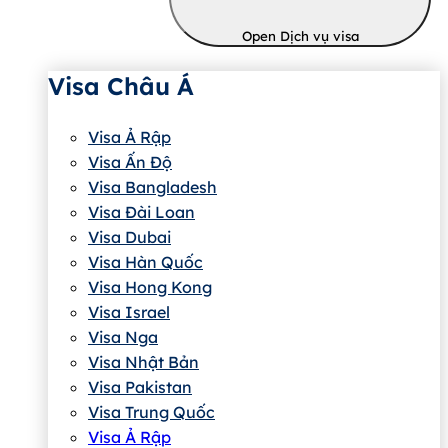
Open Dịch vụ visa
Visa Châu Á
Visa Ả Rập
Visa Ấn Độ
Visa Bangladesh
Visa Đài Loan
Visa Dubai
Visa Hàn Quốc
Visa Hong Kong
Visa Israel
Visa Nga
Visa Nhật Bản
Visa Pakistan
Visa Trung Quốc
Visa Ả Rập