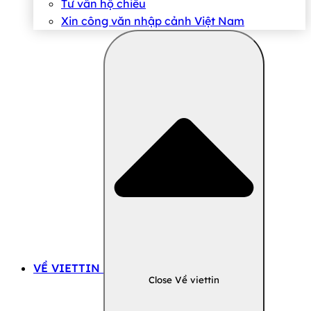
Tư vấn hộ chiếu
Xin công văn nhập cảnh Việt Nam
VỀ VIETTIN
Close Về viettin