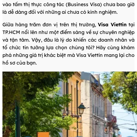
vào tấm thị thực công tác (Business Visa) chưa bao giờ
là dễ dàng đối với những ai chưa có kinh nghiệm.
Giữa hàng trăm đơn vị trên thị trường,
Visa Viettin
tại
TP.HCM nổi lên như một điểm sáng về sự chuyên nghiệp
và tận tâm. Vậy, đâu là lý do khiến các doanh nhân và
tổ chức tin tưởng lựa chọn chúng tôi? Hãy cùng khám
phá những giá trị khác biệt mà Visa Viettin mang lại cho
hồ sơ của bạn.