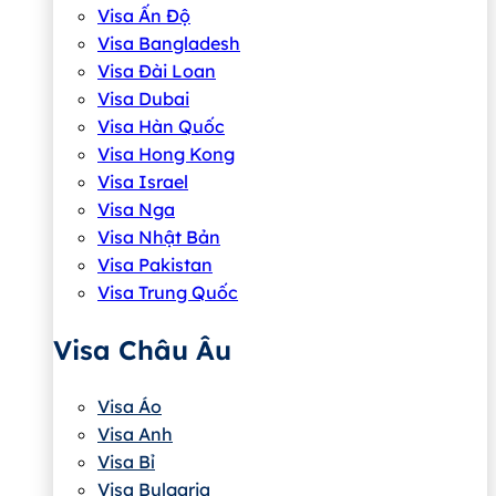
Visa Ấn Độ
Visa Bangladesh
Visa Đài Loan
Visa Dubai
Visa Hàn Quốc
Visa Hong Kong
Visa Israel
Visa Nga
Visa Nhật Bản
Visa Pakistan
Visa Trung Quốc
Visa Châu Âu
Visa Áo
Visa Anh
Visa Bỉ
Visa Bulgaria