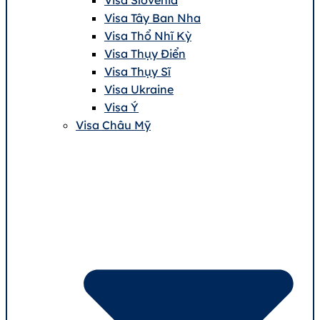
Visa Tây Ban Nha
Visa Thổ Nhĩ Kỳ
Visa Thụy Điển
Visa Thụy Sĩ
Visa Ukraine
Visa Ý
Visa Châu Mỹ