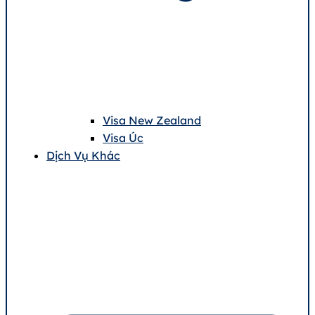
Visa New Zealand
Visa Úc
Dịch Vụ Khác