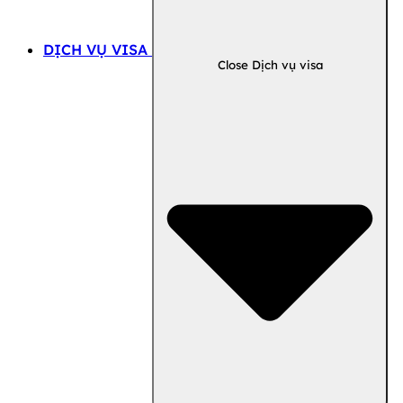
DỊCH VỤ VISA
Close Dịch vụ visa