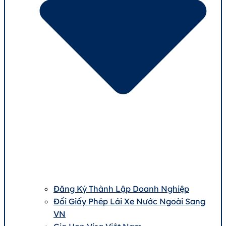
Đăng Ký Thành Lập Doanh Nghiệp
Đổi Giấy Phép Lái Xe Nước Ngoài Sang
VN