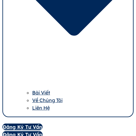
Bài Viết
Về Chúng Tôi
Liên Hệ
Đăng Ký Tư Vấn
Đăng Ký Tư Vấn