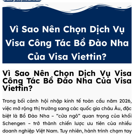
Vì Sao Nên Chọn Dịch Vụ
Visa Công Tác Bồ Đào Nha
Của Visa Viettin?
Vì Sao Nên Chọn Dịch Vụ Visa
Công Tác Bồ Đào Nha Của Visa
Viettin?
Trong bối cảnh hội nhập kinh tế toàn cầu năm 2026,
việc mở rộng thị trường sang các quốc gia châu Âu, đặc
biệt là Bồ Đào Nha – “cửa ngõ” quan trọng của khối
Schengen – trở thành chiến lược ưu tiên của nhiều
doanh nghiệp Việt Nam. Tuy nhiên, hành trình chạm tay