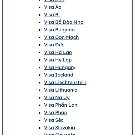
Visa Áo
Visa Bỉ
Visa Bồ Đào Nha
Visa Bulgaria
Visa Đan Mạch
Visa Đức
Visa Hà Lan
Visa Hy Lạp
Visa Hungary
Visa Iceland
Visa Liechtenstein
Visa Lithuania
Visa Na Uy
Visa Phần Lan
Visa Pháp
Visa Séc
Visa Slovakia
Visa Slovenia