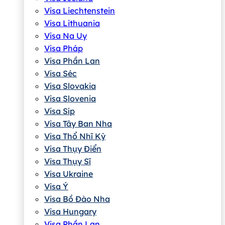
Visa Liechtenstein
Visa Lithuania
Visa Na Uy
Visa Pháp
Visa Phần Lan
Visa Séc
Visa Slovakia
Visa Slovenia
Visa Síp
Visa Tây Ban Nha
Visa Thổ Nhĩ Kỳ
Visa Thụy Điển
Visa Thụy Sĩ
Visa Ukraine
Visa Ý
Visa Bồ Đào Nha
Visa Hungary
Visa Phần Lan