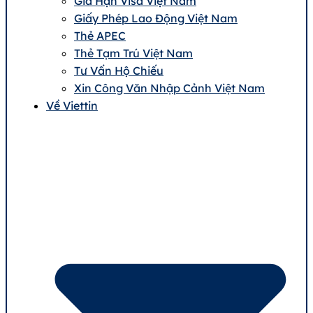
Gia Hạn Visa Việt Nam
Giấy Phép Lao Động Việt Nam
Thẻ APEC
Thẻ Tạm Trú Việt Nam
Tư Vấn Hộ Chiếu
Xin Công Văn Nhập Cảnh Việt Nam
Về Viettin