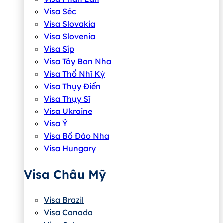
Visa Séc
Visa Slovakia
Visa Slovenia
Visa Síp
Visa Tây Ban Nha
Visa Thổ Nhĩ Kỳ
Visa Thụy Điển
Visa Thụy Sĩ
Visa Ukraine
Visa Ý
Visa Bồ Đào Nha
Visa Hungary
Visa Châu Mỹ
Visa Brazil
Visa Canada