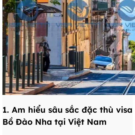
1. Am hiểu sâu sắc đặc thù visa
Bồ Đào Nha tại Việt Nam