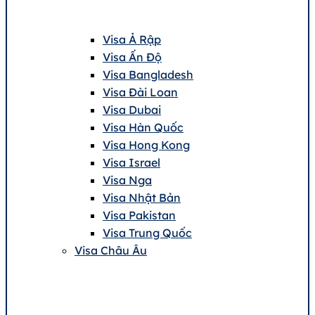
Visa Ả Rập
Visa Ấn Độ
Visa Bangladesh
Visa Đài Loan
Visa Dubai
Visa Hàn Quốc
Visa Hong Kong
Visa Israel
Visa Nga
Visa Nhật Bản
Visa Pakistan
Visa Trung Quốc
Visa Châu Âu