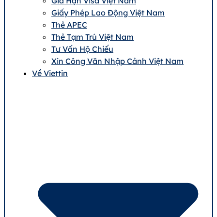
Gia Hạn Visa Việt Nam
Giấy Phép Lao Động Việt Nam
Thẻ APEC
Thẻ Tạm Trú Việt Nam
Tư Vấn Hộ Chiếu
Xin Công Văn Nhập Cảnh Việt Nam
Về Viettin