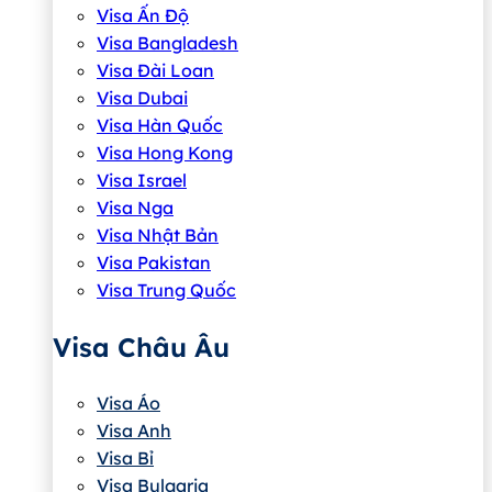
Visa Ấn Độ
Visa Bangladesh
Visa Đài Loan
Visa Dubai
Visa Hàn Quốc
Visa Hong Kong
Visa Israel
Visa Nga
Visa Nhật Bản
Visa Pakistan
Visa Trung Quốc
Visa Châu Âu
Visa Áo
Visa Anh
Visa Bỉ
Visa Bulgaria