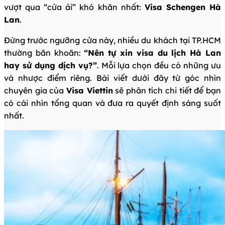
vượt qua “cửa ải” khó khăn nhất:
Visa Schengen Hà
Lan
.
Đứng trước ngưỡng cửa này, nhiều du khách tại TP.HCM
thường băn khoăn:
“Nên tự xin visa du lịch Hà Lan
hay sử dụng dịch vụ?”
. Mỗi lựa chọn đều có những ưu
và nhược điểm riêng. Bài viết dưới đây từ góc nhìn
chuyên gia của
Visa Viettin
sẽ phân tích chi tiết để bạn
có cái nhìn tổng quan và đưa ra quyết định sáng suốt
nhất.