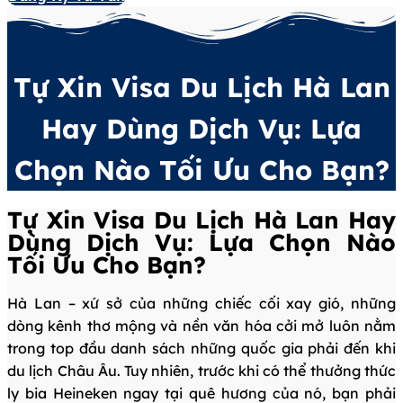
Tự Xin Visa Du Lịch Hà Lan
Hay Dùng Dịch Vụ: Lựa
Chọn Nào Tối Ưu Cho Bạn?
Tự Xin Visa Du Lịch Hà Lan Hay
Dùng Dịch Vụ: Lựa Chọn Nào
Tối Ưu Cho Bạn?
Hà Lan – xứ sở của những chiếc cối xay gió, những
dòng kênh thơ mộng và nền văn hóa cởi mở luôn nằm
trong top đầu danh sách những quốc gia phải đến khi
du lịch Châu Âu. Tuy nhiên, trước khi có thể thưởng thức
ly bia Heineken ngay tại quê hương của nó, bạn phải