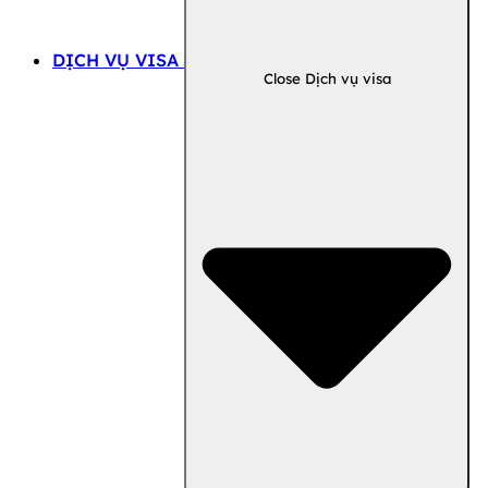
DỊCH VỤ VISA
Close Dịch vụ visa