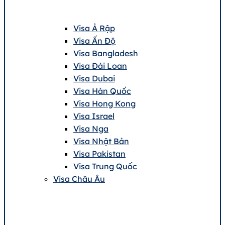
Visa Ả Rập
Visa Ấn Độ
Visa Bangladesh
Visa Đài Loan
Visa Dubai
Visa Hàn Quốc
Visa Hong Kong
Visa Israel
Visa Nga
Visa Nhật Bản
Visa Pakistan
Visa Trung Quốc
Visa Châu Âu