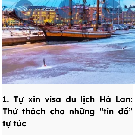
1. Tự xin visa du lịch Hà Lan:
Thử thách cho những “tín đồ”
tự túc