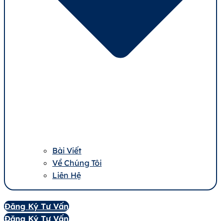
Bài Viết
Về Chúng Tôi
Liên Hệ
Đăng Ký Tư Vấn
Đăng Ký Tư Vấn