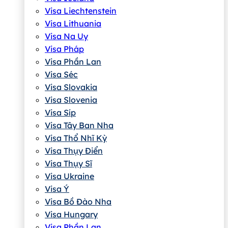
Visa Liechtenstein
Visa Lithuania
Visa Na Uy
Visa Pháp
Visa Phần Lan
Visa Séc
Visa Slovakia
Visa Slovenia
Visa Síp
Visa Tây Ban Nha
Visa Thổ Nhĩ Kỳ
Visa Thụy Điển
Visa Thụy Sĩ
Visa Ukraine
Visa Ý
Visa Bồ Đào Nha
Visa Hungary
Visa Phần Lan