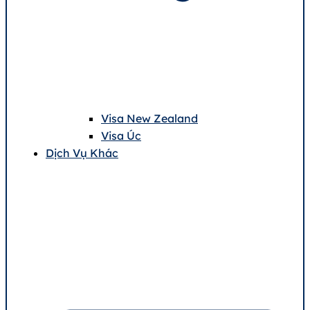
Visa New Zealand
Visa Úc
Dịch Vụ Khác