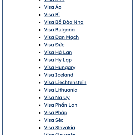
Visa Áo
Visa Bỉ
Visa Bồ Đào Nha
Visa Bulgaria
Visa Đan Mạch
Visa Đức
Visa Hà Lan
Visa Hy Lạp
Visa Hungary
Visa Iceland
Visa Liechtenstein
Visa Lithuania
Visa Na Uy
Visa Phần Lan
Visa Pháp
Visa Séc
Visa Slovakia
Visa Slovenia