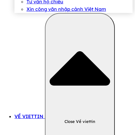
Tư vấn hộ chiếu
Xin công văn nhập cảnh Việt Nam
VỀ VIETTIN
Close Về viettin