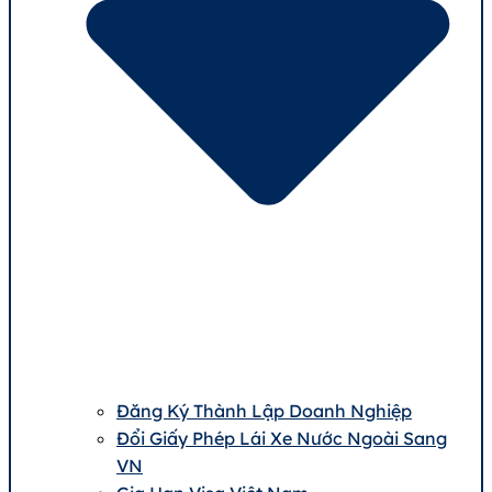
Đăng Ký Thành Lập Doanh Nghiệp
Đổi Giấy Phép Lái Xe Nước Ngoài Sang
VN