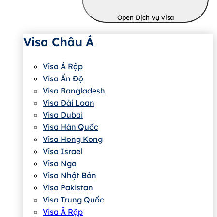
Open Dịch vụ visa
Visa Châu Á
Visa Ả Rập
Visa Ấn Độ
Visa Bangladesh
Visa Đài Loan
Visa Dubai
Visa Hàn Quốc
Visa Hong Kong
Visa Israel
Visa Nga
Visa Nhật Bản
Visa Pakistan
Visa Trung Quốc
Visa Ả Rập