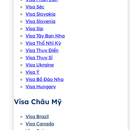
Visa Séc
Visa Slovakia
Visa Slovenia
Visa Síp
Visa Tây Ban Nha
Visa Thổ Nhĩ Kỳ
Visa Thụy Điển
Visa Thụy Sĩ
Visa Ukraine
Visa Ý
Visa Bồ Đào Nha
Visa Hungary
Visa Châu Mỹ
Visa Brazil
Visa Canada