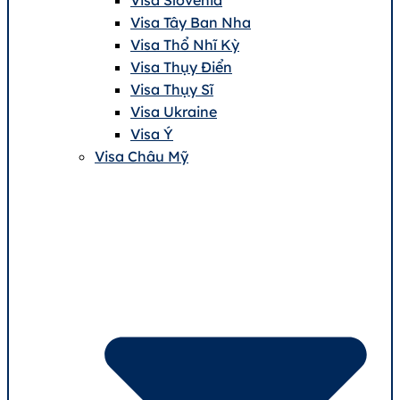
Visa Tây Ban Nha
Visa Thổ Nhĩ Kỳ
Visa Thụy Điển
Visa Thụy Sĩ
Visa Ukraine
Visa Ý
Visa Châu Mỹ