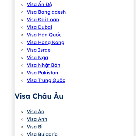
Visa Ấn Độ
Visa Bangladesh
Visa Đài Loan
Visa Dubai
Visa Hàn Quốc
Visa Hong Kong
Visa Israel
Visa Nga
Visa Nhật Bản
Visa Pakistan
Visa Trung Quốc
Visa Châu Âu
Visa Áo
Visa Anh
Visa Bỉ
Visa Bulgaria