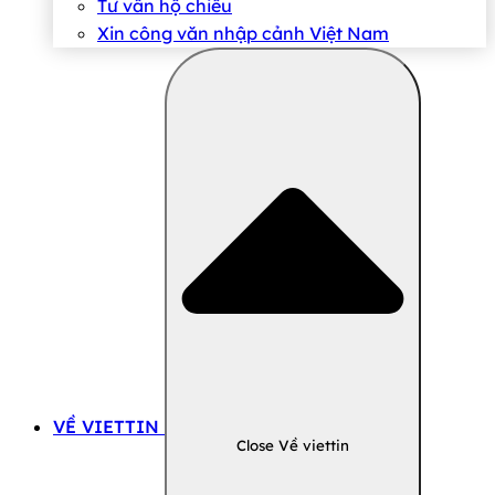
Tư vấn hộ chiếu
Xin công văn nhập cảnh Việt Nam
VỀ VIETTIN
Close Về viettin