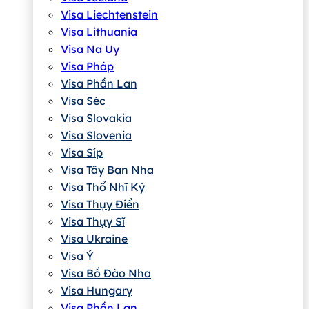
Visa Liechtenstein
Visa Lithuania
Visa Na Uy
Visa Pháp
Visa Phần Lan
Visa Séc
Visa Slovakia
Visa Slovenia
Visa Síp
Visa Tây Ban Nha
Visa Thổ Nhĩ Kỳ
Visa Thụy Điển
Visa Thụy Sĩ
Visa Ukraine
Visa Ý
Visa Bồ Đào Nha
Visa Hungary
Visa Phần Lan