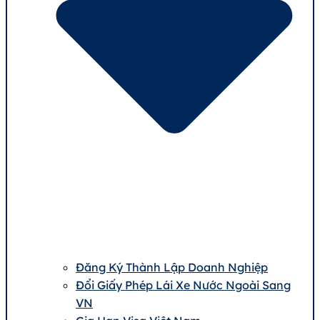
Đăng Ký Thành Lập Doanh Nghiệp
Đổi Giấy Phép Lái Xe Nước Ngoài Sang
VN