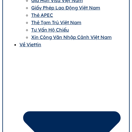
Gia Hạn Visa Việt Nam
Giấy Phép Lao Động Việt Nam
Thẻ APEC
Thẻ Tạm Trú Việt Nam
Tư Vấn Hộ Chiếu
Xin Công Văn Nhập Cảnh Việt Nam
Về Viettin