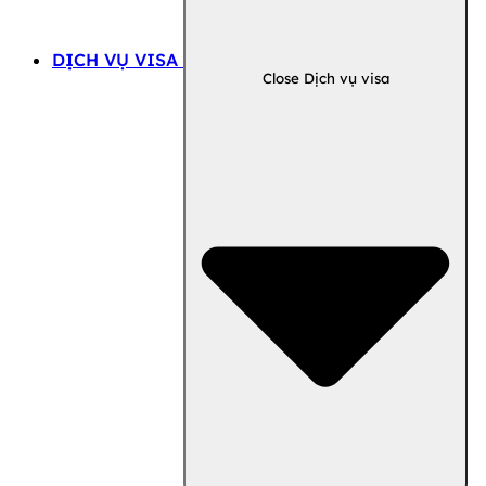
DỊCH VỤ VISA
Close Dịch vụ visa