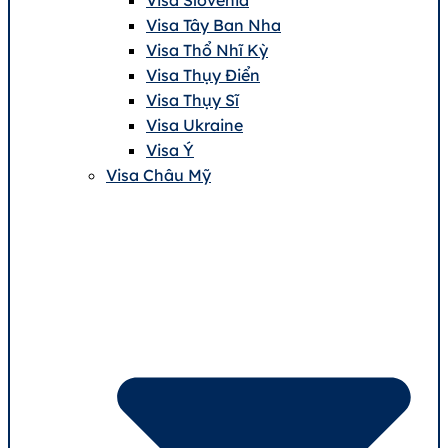
Visa Tây Ban Nha
Visa Thổ Nhĩ Kỳ
Visa Thụy Điển
Visa Thụy Sĩ
Visa Ukraine
Visa Ý
Visa Châu Mỹ