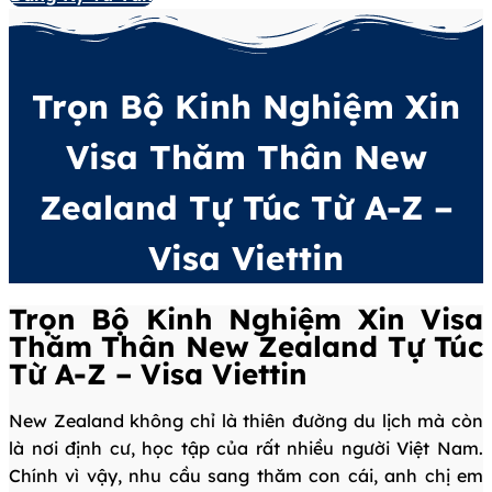
Trọn Bộ Kinh Nghiệm Xin
Visa Thăm Thân New
Zealand Tự Túc Từ A-Z –
Visa Viettin
Trọn Bộ Kinh Nghiệm Xin Visa
Thăm Thân New Zealand Tự Túc
Từ A-Z – Visa Viettin
New Zealand không chỉ là thiên đường du lịch mà còn
là nơi định cư, học tập của rất nhiều người Việt Nam.
Chính vì vậy, nhu cầu sang thăm con cái, anh chị em