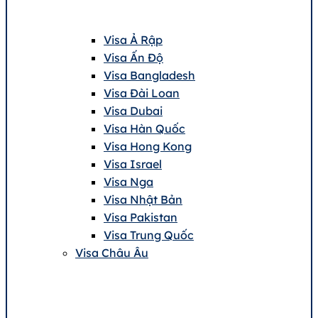
Visa Ả Rập
Visa Ấn Độ
Visa Bangladesh
Visa Đài Loan
Visa Dubai
Visa Hàn Quốc
Visa Hong Kong
Visa Israel
Visa Nga
Visa Nhật Bản
Visa Pakistan
Visa Trung Quốc
Visa Châu Âu