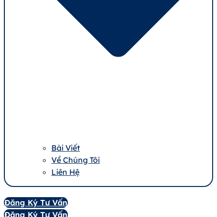
Bài Viết
Về Chúng Tôi
Liên Hệ
Đăng Ký Tư Vấn
Đăng Ký Tư Vấn