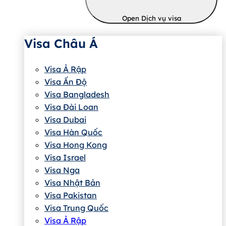
Open Dịch vụ visa
Visa Châu Á
Visa Ả Rập
Visa Ấn Độ
Visa Bangladesh
Visa Đài Loan
Visa Dubai
Visa Hàn Quốc
Visa Hong Kong
Visa Israel
Visa Nga
Visa Nhật Bản
Visa Pakistan
Visa Trung Quốc
Visa Ả Rập