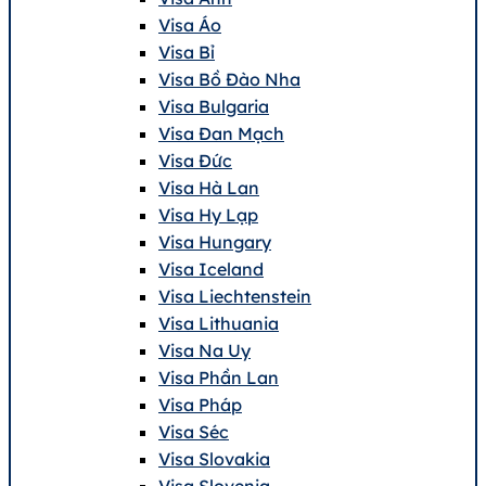
Visa Áo
Visa Bỉ
Visa Bồ Đào Nha
Visa Bulgaria
Visa Đan Mạch
Visa Đức
Visa Hà Lan
Visa Hy Lạp
Visa Hungary
Visa Iceland
Visa Liechtenstein
Visa Lithuania
Visa Na Uy
Visa Phần Lan
Visa Pháp
Visa Séc
Visa Slovakia
Visa Slovenia