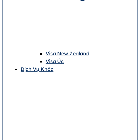
Visa New Zealand
Visa Úc
Dịch Vụ Khác