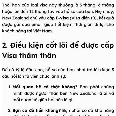
Thời hạn của loại visa này thường là 3 tháng, 6 tháng
hoặc lên đến 12 tháng tùy vào hồ sơ của bạn. Hiện nay,
New Zealand chủ yếu cấp
E-visa
(Visa điện tử), kết quả
được gửi qua email giúp tiết kiệm thời gian đi lại cho
khách hàng tại Việt Nam.
2. Điều kiện cốt lõi để được cấp
Visa thăm thân
Để có tỷ lệ đậu cao, hồ sơ của bạn phải trả lời được 3
câu hỏi lớn từ viên chức lãnh sự:
Mối quan hệ có thật không?
Bạn phải chứng
minh được người thân bên New Zealand là ai và
mối quan hệ giữa hai bên là gì.
Bạn có đủ tiền không?
Bạn phải có đủ khả năng