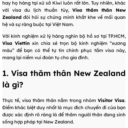
hay họ hàng tại xứ sở Kiwi luôn rất lớn. Tuy nhiên, khác
với visa du lịch thuần túy,
Visa thăm thân New
Zealand
đòi hỏi sự chứng minh khắt khe về mối quan
hệ và sự ràng buộc tại Việt Nam.
Với kinh nghiệm xử lý hàng nghìn bộ hồ sơ tại TP.HCM,
Visa Viettin
xin chia sẻ trọn bộ kinh nghiệm “xương
máu” để bạn có thể tự tin chinh phục tấm visa này,
mang lại niềm vui đoàn tụ cho gia đình.
1. Visa thăm thân New Zealand
là gì?
Thực tế, visa thăm thân nằm trong nhóm
Visitor Visa
.
Điểm khác biệt duy nhất là mục đích chuyến đi của bạn
được xác định rõ ràng là để thăm người thân đang sinh
sống hợp pháp tại New Zealand.