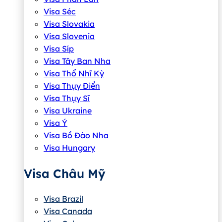
Visa Séc
Visa Slovakia
Visa Slovenia
Visa Síp
Visa Tây Ban Nha
Visa Thổ Nhĩ Kỳ
Visa Thụy Điển
Visa Thụy Sĩ
Visa Ukraine
Visa Ý
Visa Bồ Đào Nha
Visa Hungary
Visa Châu Mỹ
Visa Brazil
Visa Canada