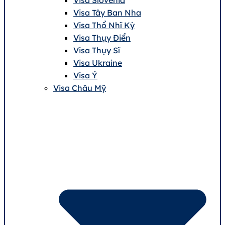
Visa Tây Ban Nha
Visa Thổ Nhĩ Kỳ
Visa Thụy Điển
Visa Thụy Sĩ
Visa Ukraine
Visa Ý
Visa Châu Mỹ