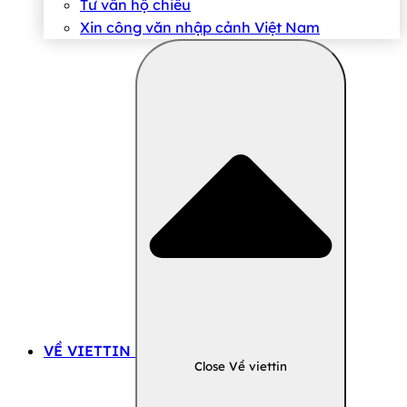
Tư vấn hộ chiếu
Xin công văn nhập cảnh Việt Nam
VỀ VIETTIN
Close Về viettin