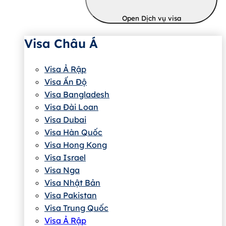
Open Dịch vụ visa
Visa Châu Á
Visa Ả Rập
Visa Ấn Độ
Visa Bangladesh
Visa Đài Loan
Visa Dubai
Visa Hàn Quốc
Visa Hong Kong
Visa Israel
Visa Nga
Visa Nhật Bản
Visa Pakistan
Visa Trung Quốc
Visa Ả Rập