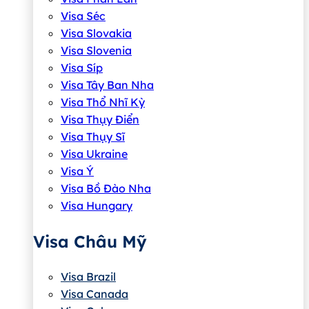
Visa Séc
Visa Slovakia
Visa Slovenia
Visa Síp
Visa Tây Ban Nha
Visa Thổ Nhĩ Kỳ
Visa Thụy Điển
Visa Thụy Sĩ
Visa Ukraine
Visa Ý
Visa Bồ Đào Nha
Visa Hungary
Visa Châu Mỹ
Visa Brazil
Visa Canada