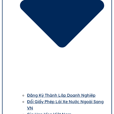
Đăng Ký Thành Lập Doanh Nghiệp
Đổi Giấy Phép Lái Xe Nước Ngoài Sang
VN