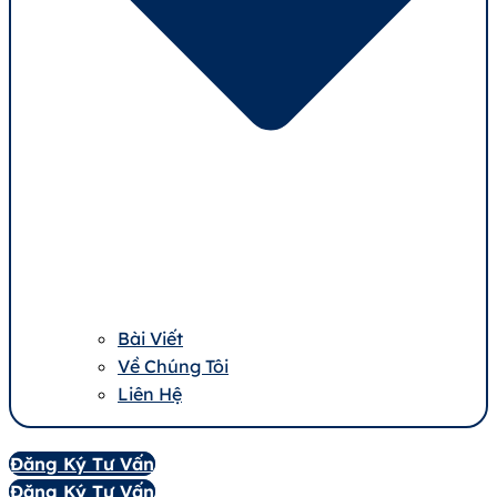
Bài Viết
Về Chúng Tôi
Liên Hệ
Đăng Ký Tư Vấn
Đăng Ký Tư Vấn