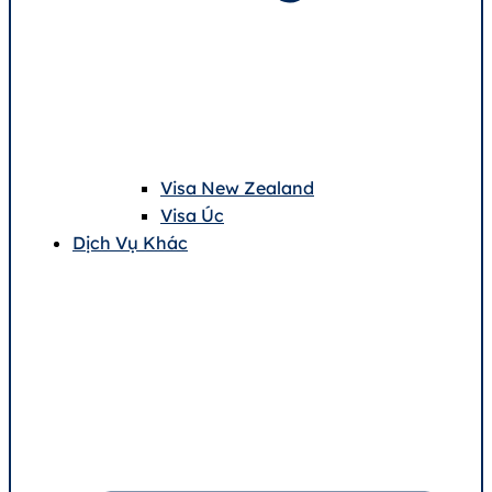
Visa New Zealand
Visa Úc
Dịch Vụ Khác