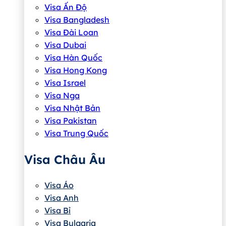
Visa Ấn Độ
Visa Bangladesh
Visa Đài Loan
Visa Dubai
Visa Hàn Quốc
Visa Hong Kong
Visa Israel
Visa Nga
Visa Nhật Bản
Visa Pakistan
Visa Trung Quốc
Visa Châu Âu
Visa Áo
Visa Anh
Visa Bỉ
Visa Bulgaria