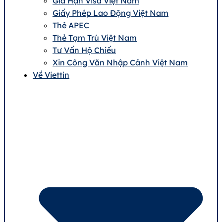
Gia Hạn Visa Việt Nam
Giấy Phép Lao Động Việt Nam
Thẻ APEC
Thẻ Tạm Trú Việt Nam
Tư Vấn Hộ Chiếu
Xin Công Văn Nhập Cảnh Việt Nam
Về Viettin