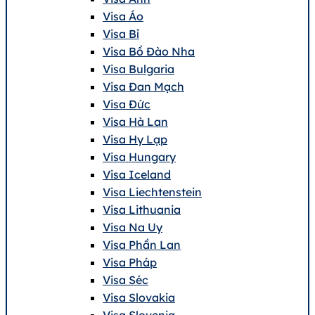
Visa Áo
Visa Bỉ
Visa Bồ Đào Nha
Visa Bulgaria
Visa Đan Mạch
Visa Đức
Visa Hà Lan
Visa Hy Lạp
Visa Hungary
Visa Iceland
Visa Liechtenstein
Visa Lithuania
Visa Na Uy
Visa Phần Lan
Visa Pháp
Visa Séc
Visa Slovakia
Visa Slovenia