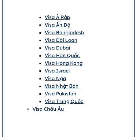
Visa Ả Rập
Visa Ấn Độ
Visa Bangladesh
Visa Đài Loan
Visa Dubai
Visa Hàn Quốc
Visa Hong Kong
Visa Israel
Visa Nga
Visa Nhật Bản
Visa Pakistan
Visa Trung Quốc
Visa Châu Âu