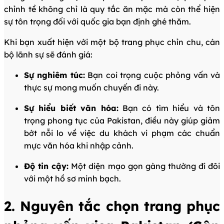
chỉnh tề không chỉ là quy tắc ăn mặc mà còn thể hiện
sự tôn trọng đối với quốc gia bạn định ghé thăm.
Khi bạn xuất hiện với một bộ trang phục chỉn chu, cán
bộ lãnh sự sẽ đánh giá:
Sự nghiêm túc:
Bạn coi trọng cuộc phỏng vấn và
thực sự mong muốn chuyến đi này.
Sự hiểu biết văn hóa:
Bạn có tìm hiểu và tôn
trọng phong tục của Pakistan, điều này giúp giảm
bớt nỗi lo về việc du khách vi phạm các chuẩn
mực văn hóa khi nhập cảnh.
Độ tin cậy:
Một diện mạo gọn gàng thường đi đôi
với một hồ sơ minh bạch.
2. Nguyên tắc chọn trang phục