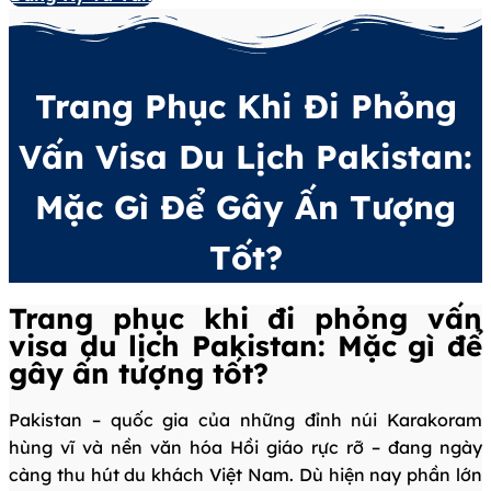
Trang Phục Khi Đi Phỏng
Vấn Visa Du Lịch Pakistan:
Mặc Gì Để Gây Ấn Tượng
Tốt?
Trang phục khi đi phỏng vấn
visa du lịch Pakistan: Mặc gì để
gây ấn tượng tốt?
Pakistan – quốc gia của những đỉnh núi Karakoram
hùng vĩ và nền văn hóa Hồi giáo rực rỡ – đang ngày
càng thu hút du khách Việt Nam. Dù hiện nay phần lớn