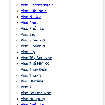
Visa Liechtenstein
Visa Lithuania
Visa Na Uy
Visa Pháp
Visa Phần Lan
Visa Séc
Visa Slovakia
Visa Slovenia
Visa Síp
Visa Tây Ban Nha
Visa Thổ Nhĩ Kỳ
Visa Thụy Điển
Visa Thụy Sĩ
Visa Ukraine
Visa Ý
Visa Bồ Đào Nha
Visa Hungary
Visa Phần Lan