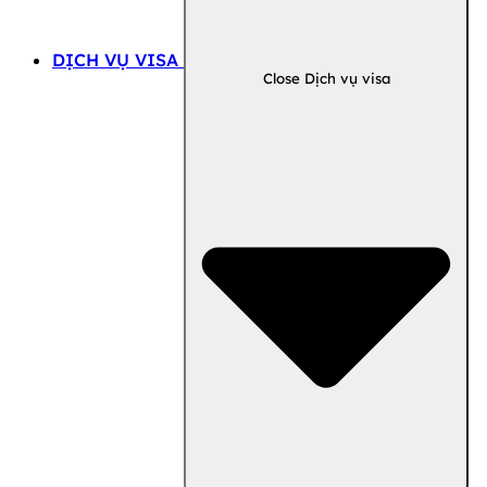
DỊCH VỤ VISA
Close Dịch vụ visa