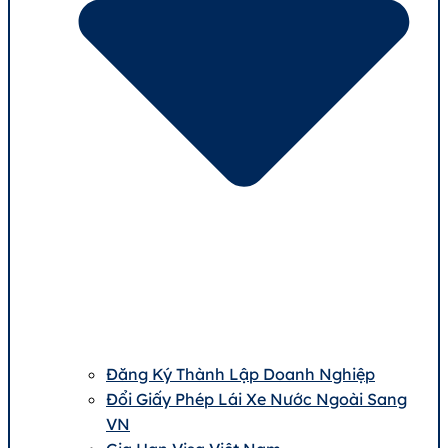
Đăng Ký Thành Lập Doanh Nghiệp
Đổi Giấy Phép Lái Xe Nước Ngoài Sang
VN