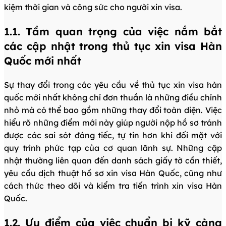
kiệm thời gian và công sức cho người xin visa.
1.1. Tầm quan trọng của việc nắm bắt
các cập nhật trong thủ tục xin visa Hàn
Quốc mới nhất
Sự thay đổi trong các yêu cầu về thủ tục xin visa hàn
quốc mới nhất không chỉ đơn thuần là những điều chỉnh
nhỏ mà có thể bao gồm những thay đổi toàn diện. Việc
hiểu rõ những điểm mới này giúp người nộp hồ sơ tránh
được các sai sót đáng tiếc, tự tin hơn khi đối mặt với
quy trình phức tạp của cơ quan lãnh sự. Những cập
nhật thường liên quan đến danh sách giấy tờ cần thiết,
yêu cầu dịch thuật hồ sơ xin visa Hàn Quốc, cũng như
cách thức theo dõi và kiểm tra tiến trình xin visa Hàn
Quốc.
1.2. Ưu điểm của việc chuẩn bị kỹ càng