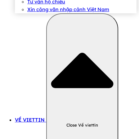
Tư vấn hộ chiếu
Xin công văn nhập cảnh Việt Nam
VỀ VIETTIN
Close Về viettin