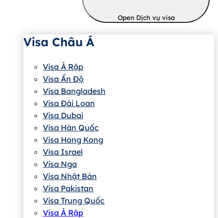
Open Dịch vụ visa
Visa Châu Á
Visa Ả Rập
Visa Ấn Độ
Visa Bangladesh
Visa Đài Loan
Visa Dubai
Visa Hàn Quốc
Visa Hong Kong
Visa Israel
Visa Nga
Visa Nhật Bản
Visa Pakistan
Visa Trung Quốc
Visa Ả Rập