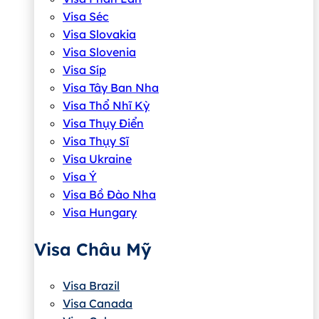
Visa Séc
Visa Slovakia
Visa Slovenia
Visa Síp
Visa Tây Ban Nha
Visa Thổ Nhĩ Kỳ
Visa Thụy Điển
Visa Thụy Sĩ
Visa Ukraine
Visa Ý
Visa Bồ Đào Nha
Visa Hungary
Visa Châu Mỹ
Visa Brazil
Visa Canada