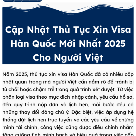
Cập Nhật Thủ Tục Xin Visa
Hàn Quốc Mới Nhất 2025
Cho Người Việt
Năm 2025, thủ tục xin visa Hàn Quốc đã có nhiều cập
nhật quan trọng mà người Việt cần nắm rõ để tránh bị
từ chối hoặc chậm trễ trong quá trình xét duyệt. Từ việc
phân loại visa theo mục đích nhập cảnh, yêu cầu hồ sơ,
đến quy trình nộp đơn và lịch hẹn, mỗi bước đều có
những thay đổi đáng chú ý. Đặc biệt, việc áp dụng hệ
thống đặt lịch hẹn trực tuyến và các yêu cầu về chứng
minh tài chính, công việc cũng được điều chỉnh nhằm
tăng cường tính minh bạch và hiệu quả trong việc cấp