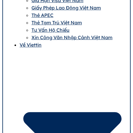
Gia Hạn Visa Việt Nam
Giấy Phép Lao Động Việt Nam
Thẻ APEC
Thẻ Tạm Trú Việt Nam
Tư Vấn Hộ Chiếu
Xin Công Văn Nhập Cảnh Việt Nam
Về Viettin