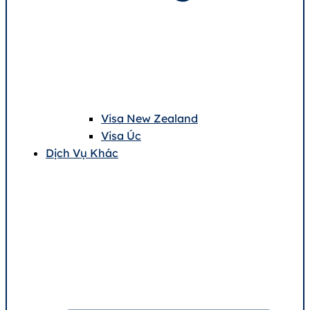
Visa New Zealand
Visa Úc
Dịch Vụ Khác