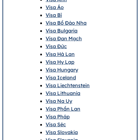
Visa Áo
Visa Bỉ
Visa Bồ Đào Nha
Visa Bulgaria
Visa Đan Mạch
Visa Đức
Visa Hà Lan
Visa Hy Lạp
Visa Hungary
Visa Iceland
Visa Liechtenstein
Visa Lithuania
Visa Na Uy
Visa Phần Lan
Visa Pháp
Visa Séc
Visa Slovakia
Visa Slovenia