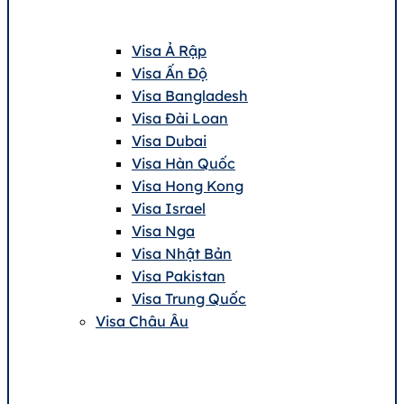
Visa Ả Rập
Visa Ấn Độ
Visa Bangladesh
Visa Đài Loan
Visa Dubai
Visa Hàn Quốc
Visa Hong Kong
Visa Israel
Visa Nga
Visa Nhật Bản
Visa Pakistan
Visa Trung Quốc
Visa Châu Âu