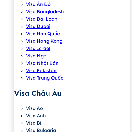
Visa Ấn Độ
Visa Bangladesh
Visa Đài Loan
Visa Dubai
Visa Hàn Quốc
Visa Hong Kong
Visa Israel
Visa Nga
Visa Nhật Bản
Visa Pakistan
Visa Trung Quốc
Visa Châu Âu
Visa Áo
Visa Anh
Visa Bỉ
Visa Bulgaria