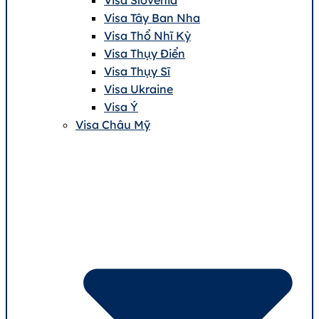
Visa Tây Ban Nha
Visa Thổ Nhĩ Kỳ
Visa Thụy Điển
Visa Thụy Sĩ
Visa Ukraine
Visa Ý
Visa Châu Mỹ