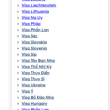
Visa Liechtenstein
Visa Lithuania
Visa Na Uy
Visa Pháp
Visa Phần Lan
Visa Séc
Visa Slovakia
Visa Slovenia
Visa Síp
Visa Tây Ban Nha
Visa Thổ Nhĩ Kỳ
Visa Thụy Điển
Visa Thụy Sĩ
Visa Ukraine
Visa Ý
Visa Bồ Đào Nha
Visa Hungary
Visa Phần Lan