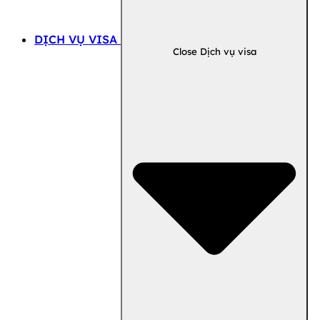
DỊCH VỤ VISA
Close Dịch vụ visa