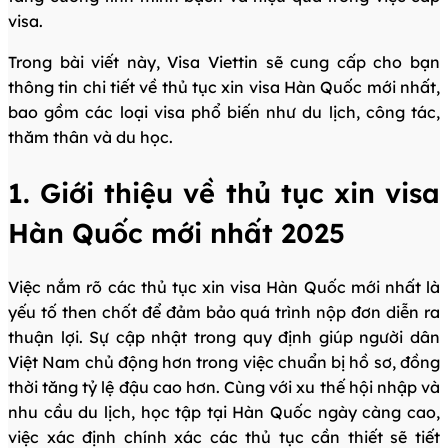
visa.
Trong bài viết này, Visa Viettin sẽ cung cấp cho bạn
thông tin chi tiết về thủ tục xin visa Hàn Quốc mới nhất,
bao gồm các loại visa phổ biến như du lịch, công tác,
thăm thân và du học.
1. Giới thiệu về thủ tục xin visa
Hàn Quốc mới nhất 2025
Việc nắm rõ các thủ tục xin visa Hàn Quốc mới nhất là
yếu tố then chốt để đảm bảo quá trình nộp đơn diễn ra
thuận lợi. Sự cập nhật trong quy định giúp người dân
Việt Nam chủ động hơn trong việc chuẩn bị hồ sơ, đồng
thời tăng tỷ lệ đậu cao hơn. Cùng với xu thế hội nhập và
nhu cầu du lịch, học tập tại Hàn Quốc ngày càng cao,
việc xác định chính xác các thủ tục cần thiết sẽ tiết