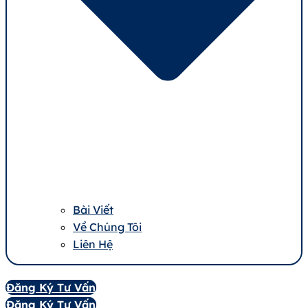
Bài Viết
Về Chúng Tôi
Liên Hệ
Đăng Ký Tư Vấn
Đăng Ký Tư Vấn