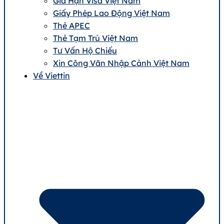
Gia Hạn Visa Việt Nam
Giấy Phép Lao Động Việt Nam
Thẻ APEC
Thẻ Tạm Trú Việt Nam
Tư Vấn Hộ Chiếu
Xin Công Văn Nhập Cảnh Việt Nam
Về Viettin