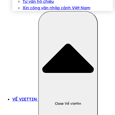
Tư vấn hộ chiếu
Xin công văn nhập cảnh Việt Nam
VỀ VIETTIN
Close Về viettin