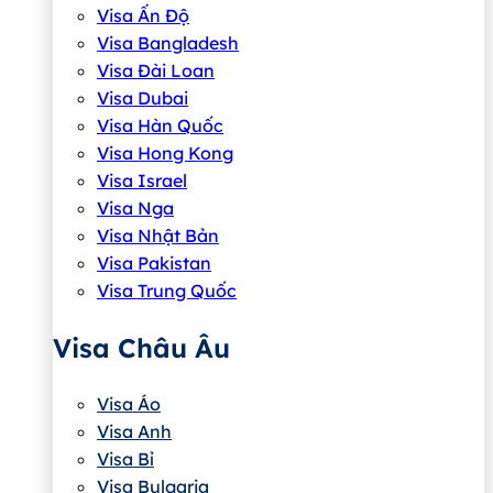
Visa Ấn Độ
Visa Bangladesh
Visa Đài Loan
Visa Dubai
Visa Hàn Quốc
Visa Hong Kong
Visa Israel
Visa Nga
Visa Nhật Bản
Visa Pakistan
Visa Trung Quốc
Visa Châu Âu
Visa Áo
Visa Anh
Visa Bỉ
Visa Bulgaria