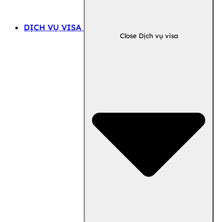
DỊCH VỤ VISA
Close Dịch vụ visa