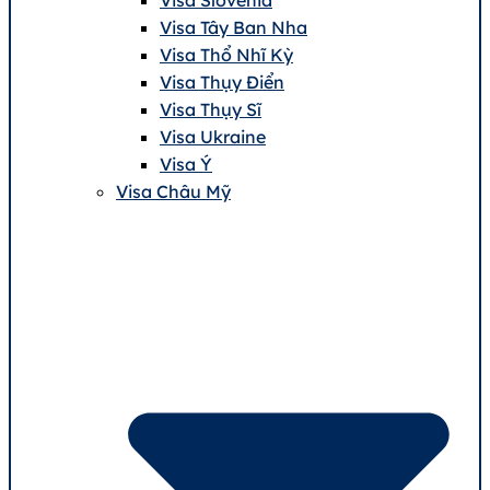
Visa Tây Ban Nha
Visa Thổ Nhĩ Kỳ
Visa Thụy Điển
Visa Thụy Sĩ
Visa Ukraine
Visa Ý
Visa Châu Mỹ