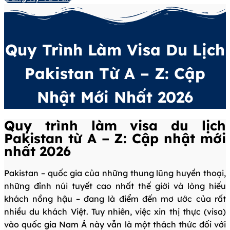
Quy Trình Làm Visa Du Lịch
Pakistan Từ A – Z: Cập
Nhật Mới Nhất 2026
Quy trình làm visa du lịch
Pakistan từ A – Z: Cập nhật mới
nhất 2026
Pakistan – quốc gia của những thung lũng huyền thoại,
những đỉnh núi tuyết cao nhất thế giới và lòng hiếu
khách nồng hậu – đang là điểm đến mơ ước của rất
nhiều du khách Việt. Tuy nhiên, việc xin thị thực (visa)
vào quốc gia Nam Á này vẫn là một thách thức đối với