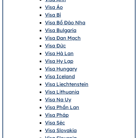
Visa Áo
Visa Bỉ
Visa Bồ Đào Nha
Visa Bulgaria
Visa Đan Mạch
Visa Đức
Visa Hà Lan
Visa Hy Lạp
Visa Hungary
Visa Iceland
Visa Liechtenstein
Visa Lithuania
Visa Na Uy
Visa Phần Lan
Visa Pháp
Visa Séc
Visa Slovakia
Visa Slovenia