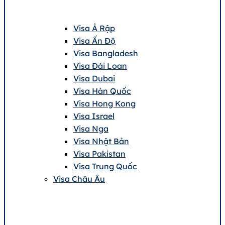
Visa Ả Rập
Visa Ấn Độ
Visa Bangladesh
Visa Đài Loan
Visa Dubai
Visa Hàn Quốc
Visa Hong Kong
Visa Israel
Visa Nga
Visa Nhật Bản
Visa Pakistan
Visa Trung Quốc
Visa Châu Âu