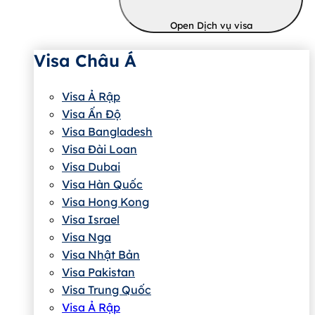
Open Dịch vụ visa
Visa Châu Á
Visa Ả Rập
Visa Ấn Độ
Visa Bangladesh
Visa Đài Loan
Visa Dubai
Visa Hàn Quốc
Visa Hong Kong
Visa Israel
Visa Nga
Visa Nhật Bản
Visa Pakistan
Visa Trung Quốc
Visa Ả Rập