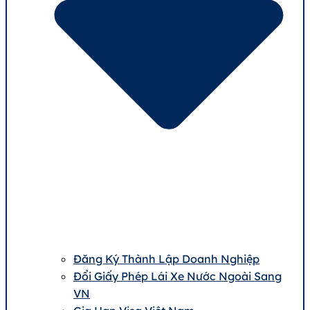
Đăng Ký Thành Lập Doanh Nghiệp
Đổi Giấy Phép Lái Xe Nước Ngoài Sang
VN