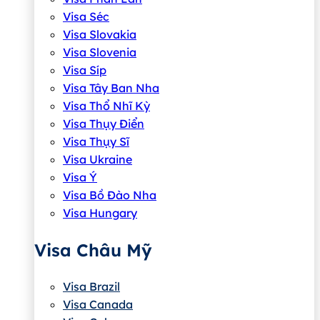
Visa Séc
Visa Slovakia
Visa Slovenia
Visa Síp
Visa Tây Ban Nha
Visa Thổ Nhĩ Kỳ
Visa Thụy Điển
Visa Thụy Sĩ
Visa Ukraine
Visa Ý
Visa Bồ Đào Nha
Visa Hungary
Visa Châu Mỹ
Visa Brazil
Visa Canada