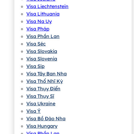
Visa Liechtenstein
Visa Lithuania
Visa Na Uy
Visa Pháp
Visa Phần Lan
Visa Séc
Visa Slovakia
Visa Slovenia
Visa Síp
Visa Tây Ban Nha
Visa Thổ Nhĩ Kỳ
Visa Thụy Điển
Visa Thụy Sĩ
Visa Ukraine
Visa Ý
Visa Bồ Đào Nha
Visa Hungary
Visa Phần Lan