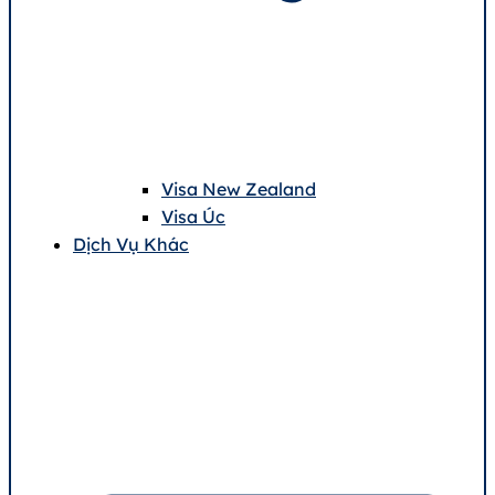
Visa New Zealand
Visa Úc
Dịch Vụ Khác