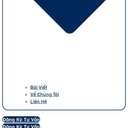
Bài Viết
Về Chúng Tôi
Liên Hệ
Đăng Ký Tư Vấn
Đăng Ký Tư Vấn