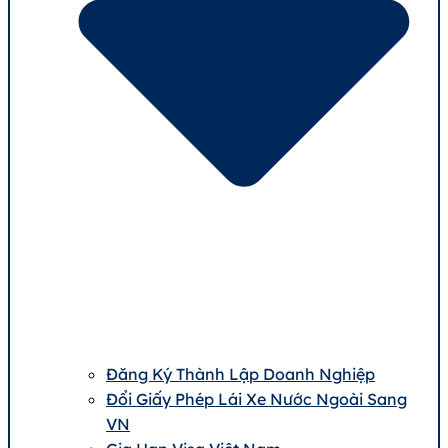
Đăng Ký Thành Lập Doanh Nghiệp
Đổi Giấy Phép Lái Xe Nước Ngoài Sang
VN