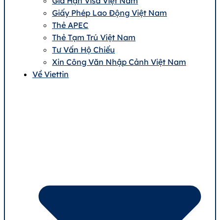
Gia Hạn Visa Việt Nam
Giấy Phép Lao Động Việt Nam
Thẻ APEC
Thẻ Tạm Trú Việt Nam
Tư Vấn Hộ Chiếu
Xin Công Văn Nhập Cảnh Việt Nam
Về Viettin