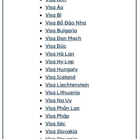
Visa Áo
Visa Bỉ
Visa Bồ Đào Nha
Visa Bulgaria
Visa Đan Mạch
Visa Đức
Visa Hà Lan
Visa Hy Lạp
Visa Hungary
Visa Iceland
Visa Liechtenstein
Visa Lithuania
Visa Na Uy
Visa Phần Lan
Visa Pháp
Visa Séc
Visa Slovakia
Visa Slovenia