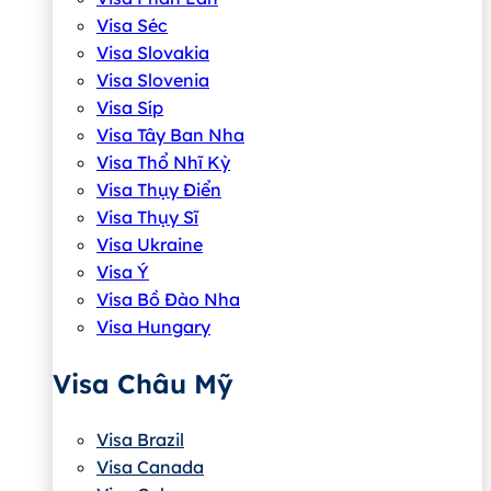
Visa Séc
Visa Slovakia
Visa Slovenia
Visa Síp
Visa Tây Ban Nha
Visa Thổ Nhĩ Kỳ
Visa Thụy Điển
Visa Thụy Sĩ
Visa Ukraine
Visa Ý
Visa Bồ Đào Nha
Visa Hungary
Visa Châu Mỹ
Visa Brazil
Visa Canada