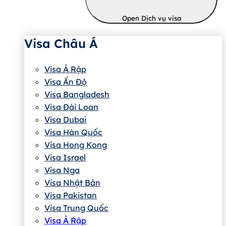
Open Dịch vụ visa
Visa Châu Á
Visa Ả Rập
Visa Ấn Độ
Visa Bangladesh
Visa Đài Loan
Visa Dubai
Visa Hàn Quốc
Visa Hong Kong
Visa Israel
Visa Nga
Visa Nhật Bản
Visa Pakistan
Visa Trung Quốc
Visa Ả Rập