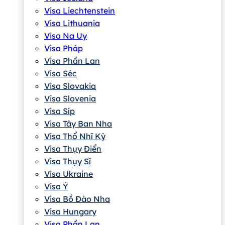
Visa Liechtenstein
Visa Lithuania
Visa Na Uy
Visa Pháp
Visa Phần Lan
Visa Séc
Visa Slovakia
Visa Slovenia
Visa Síp
Visa Tây Ban Nha
Visa Thổ Nhĩ Kỳ
Visa Thụy Điển
Visa Thụy Sĩ
Visa Ukraine
Visa Ý
Visa Bồ Đào Nha
Visa Hungary
Visa Phần Lan