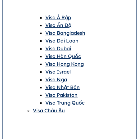
Visa Ả Rập
Visa Ấn Độ
Visa Bangladesh
Visa Đài Loan
Visa Dubai
Visa Hàn Quốc
Visa Hong Kong
Visa Israel
Visa Nga
Visa Nhật Bản
Visa Pakistan
Visa Trung Quốc
Visa Châu Âu