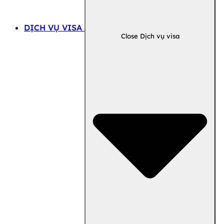
DỊCH VỤ VISA
Close Dịch vụ visa