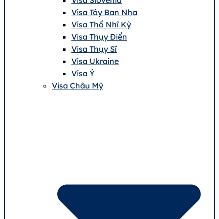
Visa Tây Ban Nha
Visa Thổ Nhĩ Kỳ
Visa Thụy Điển
Visa Thụy Sĩ
Visa Ukraine
Visa Ý
Visa Châu Mỹ