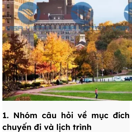
1. Nhóm câu hỏi về mục đích
chuyến đi và lịch trình