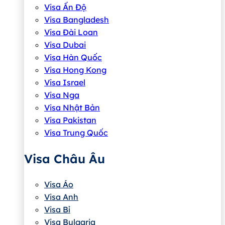
Visa Ấn Độ
Visa Bangladesh
Visa Đài Loan
Visa Dubai
Visa Hàn Quốc
Visa Hong Kong
Visa Israel
Visa Nga
Visa Nhật Bản
Visa Pakistan
Visa Trung Quốc
Visa Châu Âu
Visa Áo
Visa Anh
Visa Bỉ
Visa Bulgaria