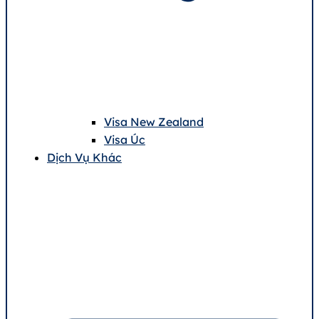
Visa New Zealand
Visa Úc
Dịch Vụ Khác