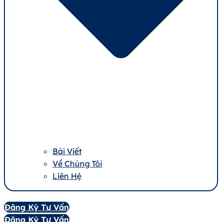
Bài Viết
Về Chúng Tôi
Liên Hệ
Đăng Ký Tư Vấn
Đăng Ký Tư Vấn