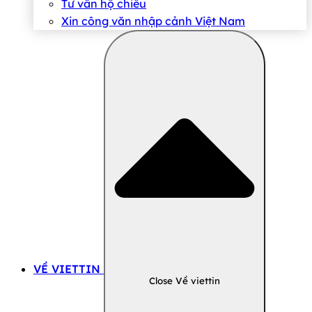
Tư vấn hộ chiếu
Xin công văn nhập cảnh Việt Nam
VỀ VIETTIN
Close Về viettin