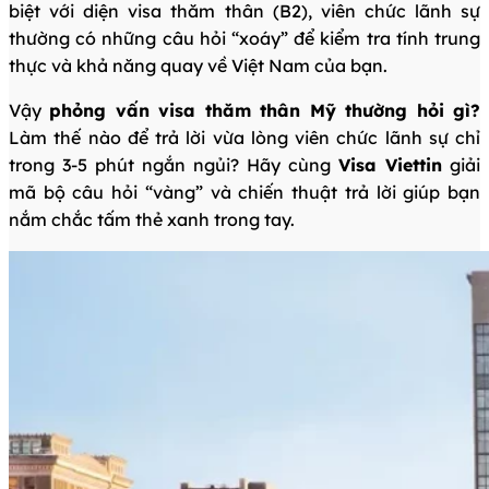
biệt với diện visa thăm thân (B2), viên chức lãnh sự
thường có những câu hỏi “xoáy” để kiểm tra tính trung
thực và khả năng quay về Việt Nam của bạn.
Vậy
phỏng vấn visa thăm thân Mỹ thường hỏi gì?
Làm thế nào để trả lời vừa lòng viên chức lãnh sự chỉ
trong 3-5 phút ngắn ngủi? Hãy cùng
Visa Viettin
giải
mã bộ câu hỏi “vàng” và chiến thuật trả lời giúp bạn
nắm chắc tấm thẻ xanh trong tay.