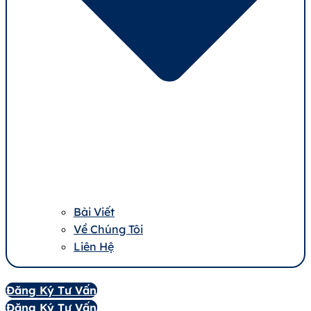
Bài Viết
Về Chúng Tôi
Liên Hệ
Đăng Ký Tư Vấn
Đăng Ký Tư Vấn