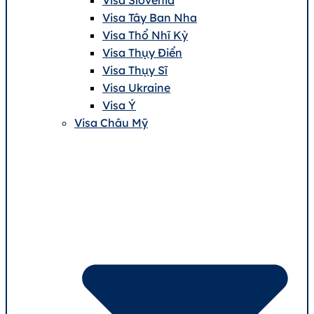
Visa Tây Ban Nha
Visa Thổ Nhĩ Kỳ
Visa Thụy Điển
Visa Thụy Sĩ
Visa Ukraine
Visa Ý
Visa Châu Mỹ