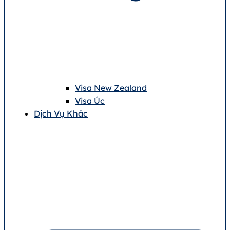
Visa New Zealand
Visa Úc
Dịch Vụ Khác