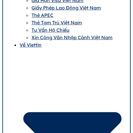
Gia Hạn Visa Việt Nam
Giấy Phép Lao Động Việt Nam
Thẻ APEC
Thẻ Tạm Trú Việt Nam
Tư Vấn Hộ Chiếu
Xin Công Văn Nhập Cảnh Việt Nam
Về Viettin