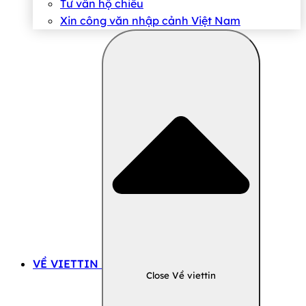
Tư vấn hộ chiếu
Xin công văn nhập cảnh Việt Nam
VỀ VIETTIN
Close Về viettin