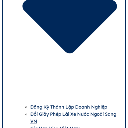
Đăng Ký Thành Lập Doanh Nghiệp
Đổi Giấy Phép Lái Xe Nước Ngoài Sang
VN