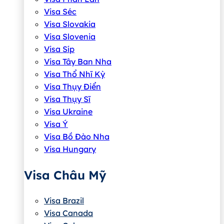
Visa Séc
Visa Slovakia
Visa Slovenia
Visa Síp
Visa Tây Ban Nha
Visa Thổ Nhĩ Kỳ
Visa Thụy Điển
Visa Thụy Sĩ
Visa Ukraine
Visa Ý
Visa Bồ Đào Nha
Visa Hungary
Visa Châu Mỹ
Visa Brazil
Visa Canada