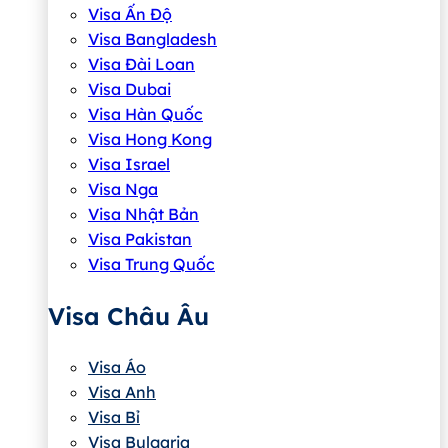
Visa Ấn Độ
Visa Bangladesh
Visa Đài Loan
Visa Dubai
Visa Hàn Quốc
Visa Hong Kong
Visa Israel
Visa Nga
Visa Nhật Bản
Visa Pakistan
Visa Trung Quốc
Visa Châu Âu
Visa Áo
Visa Anh
Visa Bỉ
Visa Bulgaria