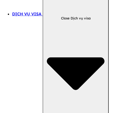
DỊCH VỤ VISA
Close Dịch vụ visa