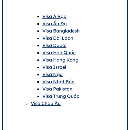
Visa Ả Rập
Visa Ấn Độ
Visa Bangladesh
Visa Đài Loan
Visa Dubai
Visa Hàn Quốc
Visa Hong Kong
Visa Israel
Visa Nga
Visa Nhật Bản
Visa Pakistan
Visa Trung Quốc
Visa Châu Âu