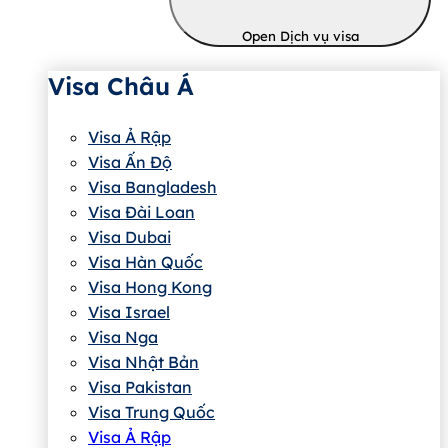
Open Dịch vụ visa
Visa Châu Á
Visa Ả Rập
Visa Ấn Độ
Visa Bangladesh
Visa Đài Loan
Visa Dubai
Visa Hàn Quốc
Visa Hong Kong
Visa Israel
Visa Nga
Visa Nhật Bản
Visa Pakistan
Visa Trung Quốc
Visa Ả Rập