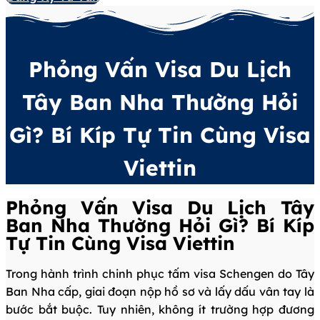
Phỏng Vấn Visa Du Lịch
Tây Ban Nha Thường Hỏi
Gì? Bí Kíp Tự Tin Cùng Visa
Viettin
Phỏng Vấn Visa Du Lịch Tây
Ban Nha Thường Hỏi Gì? Bí Kíp
Tự Tin Cùng Visa Viettin
Trong hành trình chinh phục tấm visa Schengen do Tây
Ban Nha cấp, giai đoạn nộp hồ sơ và lấy dấu vân tay là
bước bắt buộc. Tuy nhiên, không ít trường hợp đương