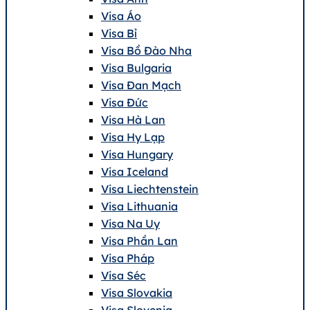
Visa Áo
Visa Bỉ
Visa Bồ Đào Nha
Visa Bulgaria
Visa Đan Mạch
Visa Đức
Visa Hà Lan
Visa Hy Lạp
Visa Hungary
Visa Iceland
Visa Liechtenstein
Visa Lithuania
Visa Na Uy
Visa Phần Lan
Visa Pháp
Visa Séc
Visa Slovakia
Visa Slovenia