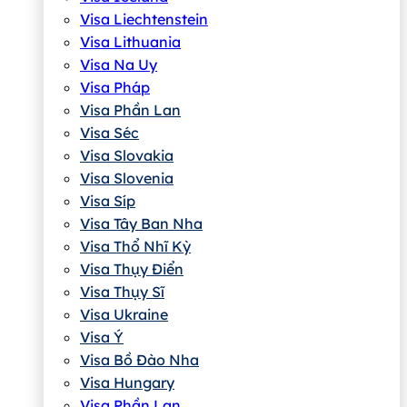
Visa Liechtenstein
Visa Lithuania
Visa Na Uy
Visa Pháp
Visa Phần Lan
Visa Séc
Visa Slovakia
Visa Slovenia
Visa Síp
Visa Tây Ban Nha
Visa Thổ Nhĩ Kỳ
Visa Thụy Điển
Visa Thụy Sĩ
Visa Ukraine
Visa Ý
Visa Bồ Đào Nha
Visa Hungary
Visa Phần Lan