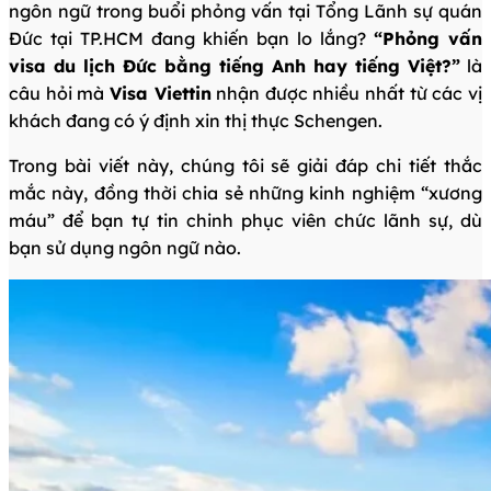
ngôn ngữ trong buổi phỏng vấn tại Tổng Lãnh sự quán
Đức tại TP.HCM đang khiến bạn lo lắng?
“Phỏng vấn
visa du lịch Đức bằng tiếng Anh hay tiếng Việt?”
là
câu hỏi mà
Visa Viettin
nhận được nhiều nhất từ các vị
khách đang có ý định xin thị thực Schengen.
Trong bài viết này, chúng tôi sẽ giải đáp chi tiết thắc
mắc này, đồng thời chia sẻ những kinh nghiệm “xương
máu” để bạn tự tin chinh phục viên chức lãnh sự, dù
bạn sử dụng ngôn ngữ nào.