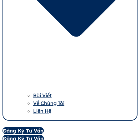
Bài Viết
Về Chúng Tôi
Liên Hệ
Đăng Ký Tư Vấn
Đăng Ký Tư Vấn