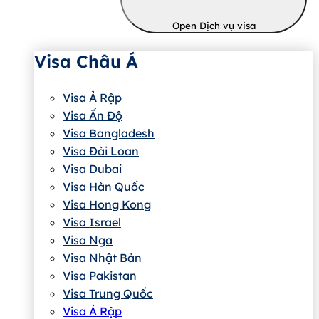
Open Dịch vụ visa
Visa Châu Á
Visa Ả Rập
Visa Ấn Độ
Visa Bangladesh
Visa Đài Loan
Visa Dubai
Visa Hàn Quốc
Visa Hong Kong
Visa Israel
Visa Nga
Visa Nhật Bản
Visa Pakistan
Visa Trung Quốc
Visa Ả Rập