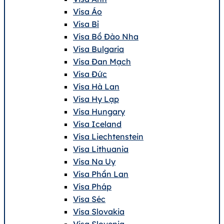
Visa Áo
Visa Bỉ
Visa Bồ Đào Nha
Visa Bulgaria
Visa Đan Mạch
Visa Đức
Visa Hà Lan
Visa Hy Lạp
Visa Hungary
Visa Iceland
Visa Liechtenstein
Visa Lithuania
Visa Na Uy
Visa Phần Lan
Visa Pháp
Visa Séc
Visa Slovakia
Visa Slovenia