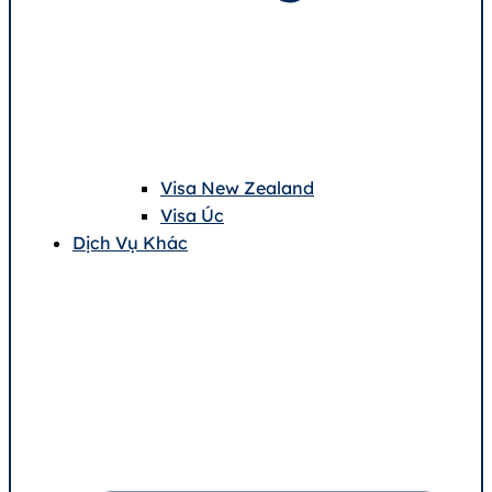
Visa New Zealand
Visa Úc
Dịch Vụ Khác