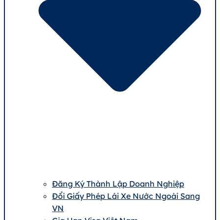
Đăng Ký Thành Lập Doanh Nghiệp
Đổi Giấy Phép Lái Xe Nước Ngoài Sang
VN