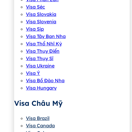
Visa Séc
Visa Slovakia
Visa Slovenia
Visa Síp
Visa Tây Ban Nha
Visa Thổ Nhĩ Kỳ
Visa Thụy Điển
Visa Thụy Sĩ
Visa Ukraine
Visa Ý
Visa Bồ Đào Nha
Visa Hungary
Visa Châu Mỹ
Visa Brazil
Visa Canada