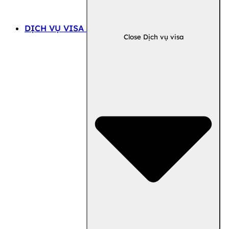
DỊCH VỤ VISA
Close Dịch vụ visa