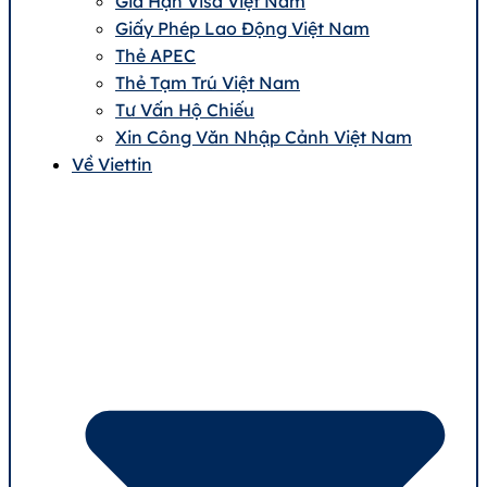
Gia Hạn Visa Việt Nam
Giấy Phép Lao Động Việt Nam
Thẻ APEC
Thẻ Tạm Trú Việt Nam
Tư Vấn Hộ Chiếu
Xin Công Văn Nhập Cảnh Việt Nam
Về Viettin