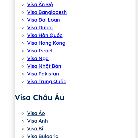
Visa Ấn Độ
Visa Bangladesh
Visa Đài Loan
Visa Dubai
Visa Hàn Quốc
Visa Hong Kong
Visa Israel
Visa Nga
Visa Nhật Bản
Visa Pakistan
Visa Trung Quốc
Visa Châu Âu
Visa Áo
Visa Anh
Visa Bỉ
Visa Bulgaria