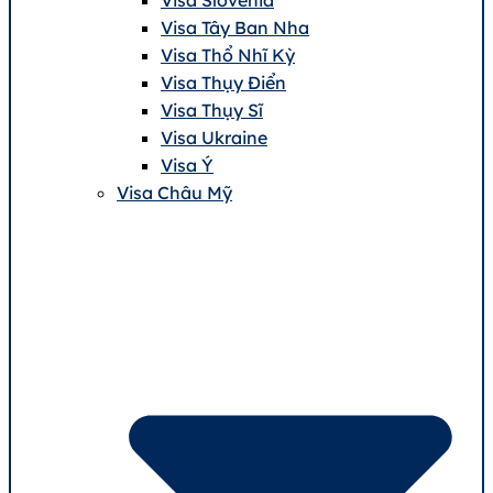
Visa Tây Ban Nha
Visa Thổ Nhĩ Kỳ
Visa Thụy Điển
Visa Thụy Sĩ
Visa Ukraine
Visa Ý
Visa Châu Mỹ