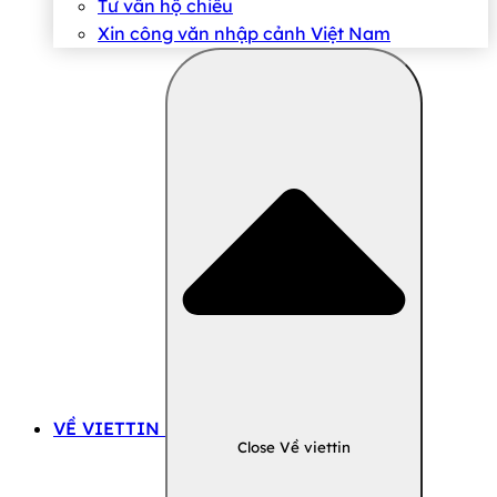
Tư vấn hộ chiếu
Xin công văn nhập cảnh Việt Nam
VỀ VIETTIN
Close Về viettin