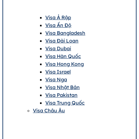
Visa Ả Rập
Visa Ấn Độ
Visa Bangladesh
Visa Đài Loan
Visa Dubai
Visa Hàn Quốc
Visa Hong Kong
Visa Israel
Visa Nga
Visa Nhật Bản
Visa Pakistan
Visa Trung Quốc
Visa Châu Âu