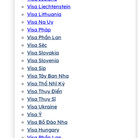
Visa Liechtenstein
Visa Lithuania
Visa Na Uy
Visa Pháp
Visa Phần Lan
Visa Séc
Visa Slovakia
Visa Slovenia
Visa Síp
Visa Tây Ban Nha
Visa Thổ Nhĩ Kỳ
Visa Thụy Điển
Visa Thụy Sĩ
Visa Ukraine
Visa Ý
Visa Bồ Đào Nha
Visa Hungary
Visa Phần Lan