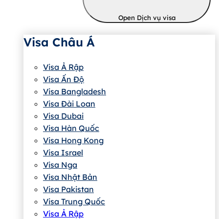
Open Dịch vụ visa
Visa Châu Á
Visa Ả Rập
Visa Ấn Độ
Visa Bangladesh
Visa Đài Loan
Visa Dubai
Visa Hàn Quốc
Visa Hong Kong
Visa Israel
Visa Nga
Visa Nhật Bản
Visa Pakistan
Visa Trung Quốc
Visa Ả Rập