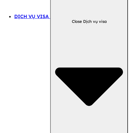
DỊCH VỤ VISA
Close Dịch vụ visa