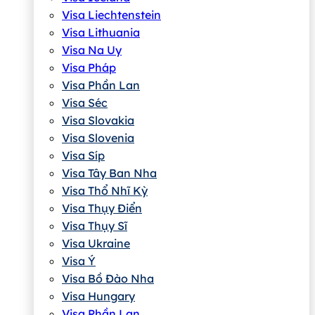
Visa Liechtenstein
Visa Lithuania
Visa Na Uy
Visa Pháp
Visa Phần Lan
Visa Séc
Visa Slovakia
Visa Slovenia
Visa Síp
Visa Tây Ban Nha
Visa Thổ Nhĩ Kỳ
Visa Thụy Điển
Visa Thụy Sĩ
Visa Ukraine
Visa Ý
Visa Bồ Đào Nha
Visa Hungary
Visa Phần Lan