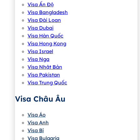
Visa Ấn Độ
Visa Bangladesh
Visa Đài Loan
Visa Dubai
Visa Hàn Quốc
Visa Hong Kong
Visa Israel
Visa Nga
Visa Nhật Bản
Visa Pakistan
Visa Trung Quốc
Visa Châu Âu
Visa Áo
Visa Anh
Visa Bỉ
Visa Bulgaria