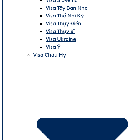
Visa Tây Ban Nha
Visa Thổ Nhĩ Kỳ
Visa Thụy Điển
Visa Thụy Sĩ
Visa Ukraine
Visa Ý
Visa Châu Mỹ