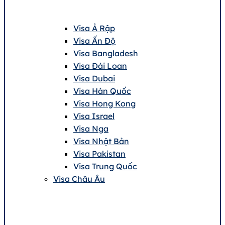
Visa Ả Rập
Visa Ấn Độ
Visa Bangladesh
Visa Đài Loan
Visa Dubai
Visa Hàn Quốc
Visa Hong Kong
Visa Israel
Visa Nga
Visa Nhật Bản
Visa Pakistan
Visa Trung Quốc
Visa Châu Âu