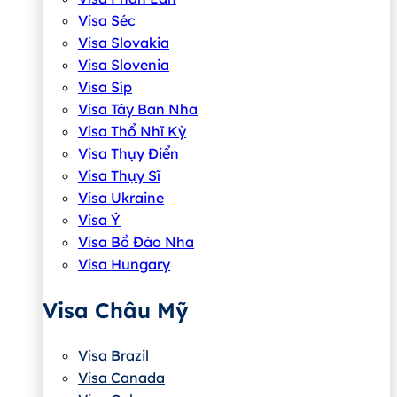
Visa Séc
Visa Slovakia
Visa Slovenia
Visa Síp
Visa Tây Ban Nha
Visa Thổ Nhĩ Kỳ
Visa Thụy Điển
Visa Thụy Sĩ
Visa Ukraine
Visa Ý
Visa Bồ Đào Nha
Visa Hungary
Visa Châu Mỹ
Visa Brazil
Visa Canada