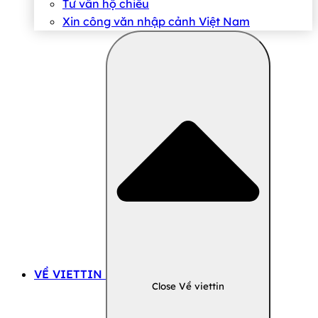
Tư vấn hộ chiếu
Xin công văn nhập cảnh Việt Nam
VỀ VIETTIN
Close Về viettin