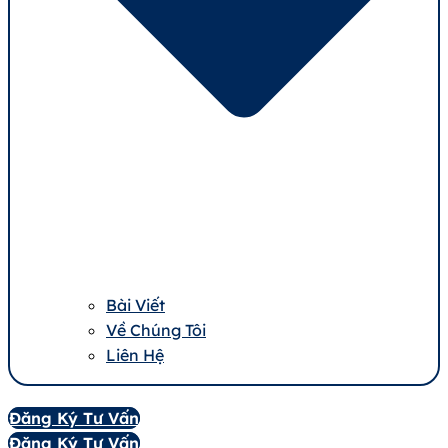
Bài Viết
Về Chúng Tôi
Liên Hệ
Đăng Ký Tư Vấn
Đăng Ký Tư Vấn