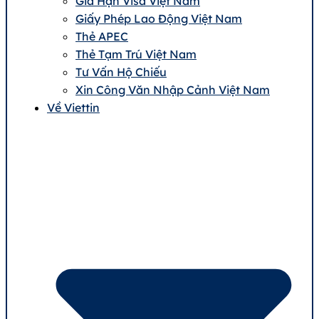
Gia Hạn Visa Việt Nam
Giấy Phép Lao Động Việt Nam
Thẻ APEC
Thẻ Tạm Trú Việt Nam
Tư Vấn Hộ Chiếu
Xin Công Văn Nhập Cảnh Việt Nam
Về Viettin