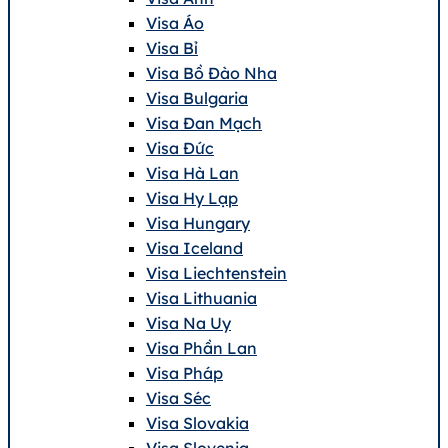
Visa Áo
Visa Bỉ
Visa Bồ Đào Nha
Visa Bulgaria
Visa Đan Mạch
Visa Đức
Visa Hà Lan
Visa Hy Lạp
Visa Hungary
Visa Iceland
Visa Liechtenstein
Visa Lithuania
Visa Na Uy
Visa Phần Lan
Visa Pháp
Visa Séc
Visa Slovakia
Visa Slovenia