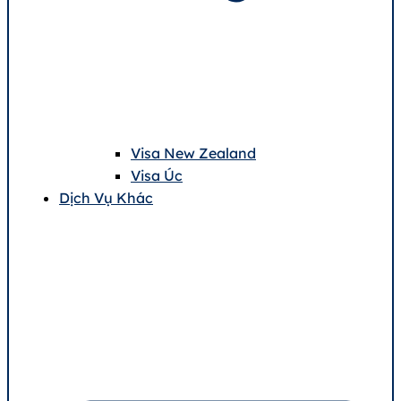
Visa New Zealand
Visa Úc
Dịch Vụ Khác