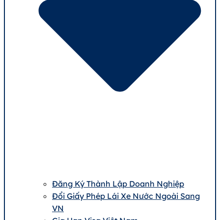
Đăng Ký Thành Lập Doanh Nghiệp
Đổi Giấy Phép Lái Xe Nước Ngoài Sang
VN