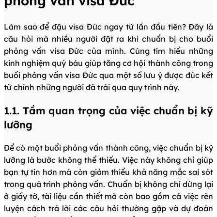
phỏng vấn visa Đức
Làm sao để đậu visa Đức ngay từ lần đầu tiên? Đây là
câu hỏi mà nhiều người đặt ra khi chuẩn bị cho buổi
phỏng vấn visa Đức của mình. Cùng tìm hiểu những
kinh nghiệm quý báu giúp tăng cơ hội thành công trong
buổi phỏng vấn visa Đức qua một số lưu ý được đúc kết
từ chính những người đã trải qua quy trình này.
1.1. Tầm quan trọng của việc chuẩn bị kỹ
lưỡng
Để có một buổi phỏng vấn thành công, việc chuẩn bị kỹ
lưỡng là bước không thể thiếu. Việc này không chỉ giúp
bạn tự tin hơn mà còn giảm thiểu khả năng mắc sai sót
trong quá trình phỏng vấn. Chuẩn bị không chỉ dừng lại
ở giấy tờ, tài liệu cần thiết mà còn bao gồm cả việc rèn
luyện cách trả lời các câu hỏi thường gặp và dự đoán