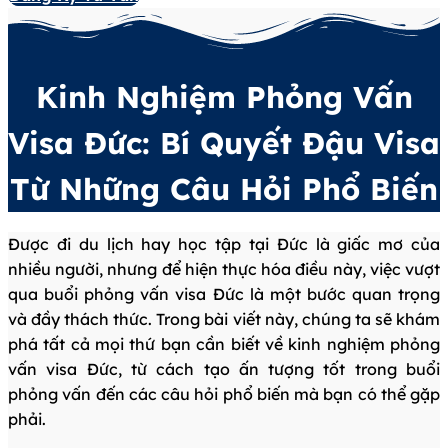
Kinh Nghiệm Phỏng Vấn
Visa Đức: Bí Quyết Đậu Visa
Từ Những Câu Hỏi Phổ Biến
Được đi du lịch hay học tập tại Đức là giấc mơ của
nhiều người, nhưng để hiện thực hóa điều này, việc vượt
qua buổi phỏng vấn visa Đức là một bước quan trọng
và đầy thách thức. Trong bài viết này, chúng ta sẽ khám
phá tất cả mọi thứ bạn cần biết về kinh nghiệm phỏng
vấn visa Đức, từ cách tạo ấn tượng tốt trong buổi
phỏng vấn đến các câu hỏi phổ biến mà bạn có thể gặp
phải.