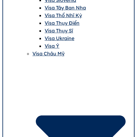
Visa Tây Ban Nha
Visa Thổ Nhĩ Kỳ
Visa Thụy Điển
Visa Thụy Sĩ
Visa Ukraine
Visa Ý
Visa Châu Mỹ