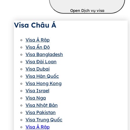
Open Dịch vụ visa
Visa Châu Á
Visa Ả Rập
Visa Ấn Độ
Visa Bangladesh
Visa Đài Loan
Visa Dubai
Visa Hàn Quốc
Visa Hong Kong
Visa Israel
Visa Nga
Visa Nhật Bản
Visa Pakistan
Visa Trung Quốc
Visa Ả Rập