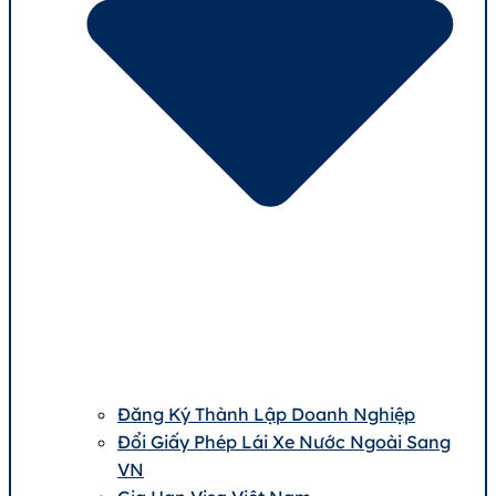
Đăng Ký Thành Lập Doanh Nghiệp
Đổi Giấy Phép Lái Xe Nước Ngoài Sang
VN