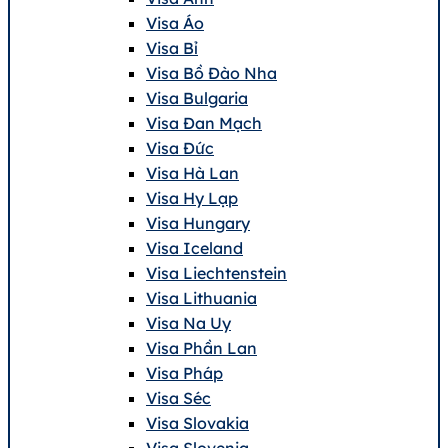
Visa Áo
Visa Bỉ
Visa Bồ Đào Nha
Visa Bulgaria
Visa Đan Mạch
Visa Đức
Visa Hà Lan
Visa Hy Lạp
Visa Hungary
Visa Iceland
Visa Liechtenstein
Visa Lithuania
Visa Na Uy
Visa Phần Lan
Visa Pháp
Visa Séc
Visa Slovakia
Visa Slovenia