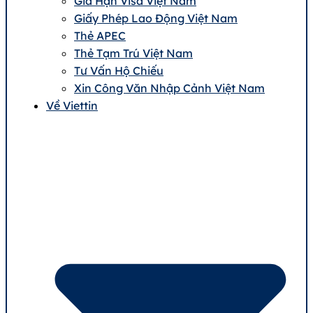
Gia Hạn Visa Việt Nam
Giấy Phép Lao Động Việt Nam
Thẻ APEC
Thẻ Tạm Trú Việt Nam
Tư Vấn Hộ Chiếu
Xin Công Văn Nhập Cảnh Việt Nam
Về Viettin