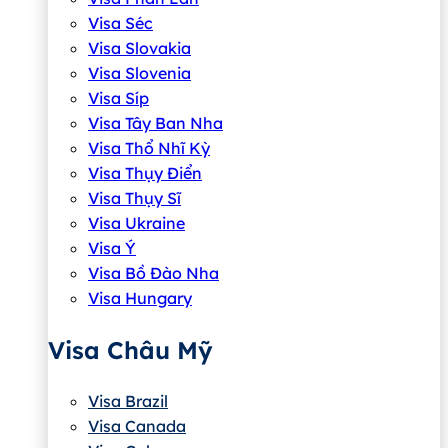
Visa Séc
Visa Slovakia
Visa Slovenia
Visa Síp
Visa Tây Ban Nha
Visa Thổ Nhĩ Kỳ
Visa Thụy Điển
Visa Thụy Sĩ
Visa Ukraine
Visa Ý
Visa Bồ Đào Nha
Visa Hungary
Visa Châu Mỹ
Visa Brazil
Visa Canada