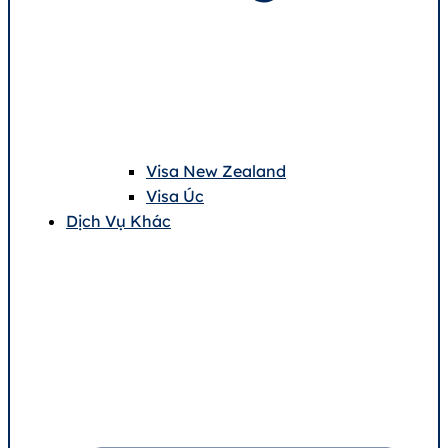
Visa New Zealand
Visa Úc
Dịch Vụ Khác