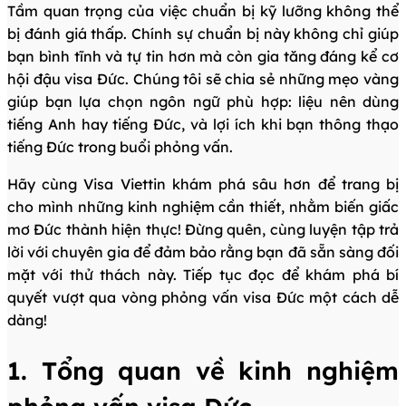
Tầm quan trọng của việc chuẩn bị kỹ lưỡng không thể
bị đánh giá thấp. Chính sự chuẩn bị này không chỉ giúp
bạn bình tĩnh và tự tin hơn mà còn gia tăng đáng kể cơ
hội đậu visa Đức. Chúng tôi sẽ chia sẻ những mẹo vàng
giúp bạn lựa chọn ngôn ngữ phù hợp: liệu nên dùng
tiếng Anh hay tiếng Đức, và lợi ích khi bạn thông thạo
tiếng Đức trong buổi phỏng vấn.
Hãy cùng Visa Viettin khám phá sâu hơn để trang bị
cho mình những kinh nghiệm cần thiết, nhằm biến giấc
mơ Đức thành hiện thực! Đừng quên, cùng luyện tập trả
lời với chuyên gia để đảm bảo rằng bạn đã sẵn sàng đối
mặt với thử thách này. Tiếp tục đọc để khám phá bí
quyết vượt qua vòng phỏng vấn visa Đức một cách dễ
dàng!
1. Tổng quan về kinh nghiệm