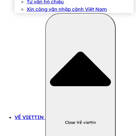
Tư vấn hộ chiếu
Xin công văn nhập cảnh Việt Nam
VỀ VIETTIN
Close Về viettin