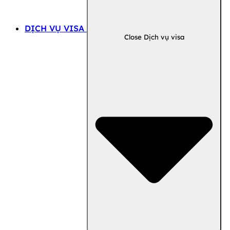
DỊCH VỤ VISA
Close Dịch vụ visa