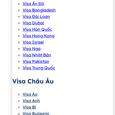
Visa Ấn Độ
Visa Bangladesh
Visa Đài Loan
Visa Dubai
Visa Hàn Quốc
Visa Hong Kong
Visa Israel
Visa Nga
Visa Nhật Bản
Visa Pakistan
Visa Trung Quốc
Visa Châu Âu
Visa Áo
Visa Anh
Visa Bỉ
Visa Bulgaria