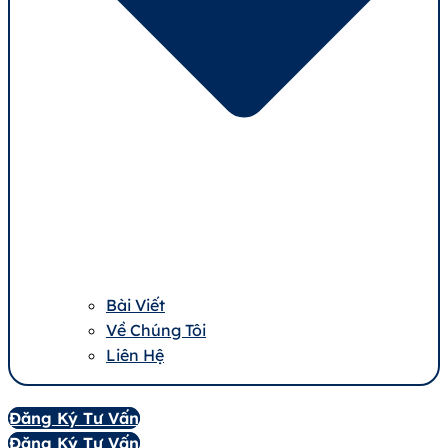
Bài Viết
Về Chúng Tôi
Liên Hệ
Đăng Ký Tư Vấn
Đăng Ký Tư Vấn