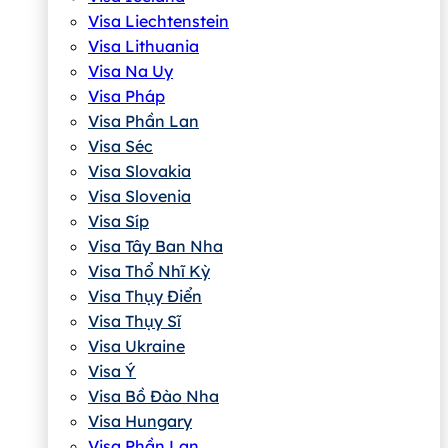
Visa Liechtenstein
Visa Lithuania
Visa Na Uy
Visa Pháp
Visa Phần Lan
Visa Séc
Visa Slovakia
Visa Slovenia
Visa Síp
Visa Tây Ban Nha
Visa Thổ Nhĩ Kỳ
Visa Thụy Điển
Visa Thụy Sĩ
Visa Ukraine
Visa Ý
Visa Bồ Đào Nha
Visa Hungary
Visa Phần Lan