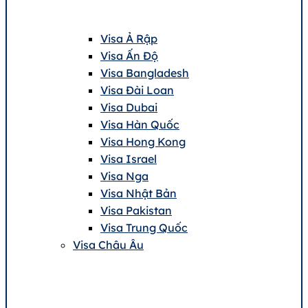
Visa Ả Rập
Visa Ấn Độ
Visa Bangladesh
Visa Đài Loan
Visa Dubai
Visa Hàn Quốc
Visa Hong Kong
Visa Israel
Visa Nga
Visa Nhật Bản
Visa Pakistan
Visa Trung Quốc
Visa Châu Âu