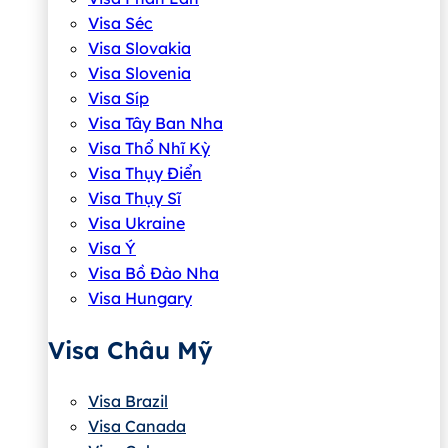
Visa Séc
Visa Slovakia
Visa Slovenia
Visa Síp
Visa Tây Ban Nha
Visa Thổ Nhĩ Kỳ
Visa Thụy Điển
Visa Thụy Sĩ
Visa Ukraine
Visa Ý
Visa Bồ Đào Nha
Visa Hungary
Visa Châu Mỹ
Visa Brazil
Visa Canada