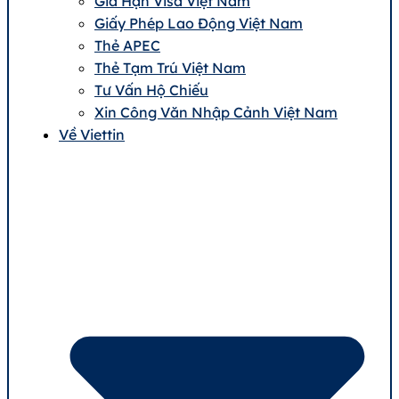
Gia Hạn Visa Việt Nam
Giấy Phép Lao Động Việt Nam
Thẻ APEC
Thẻ Tạm Trú Việt Nam
Tư Vấn Hộ Chiếu
Xin Công Văn Nhập Cảnh Việt Nam
Về Viettin