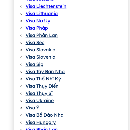
Visa Liechtenstein
Visa Lithuania
Visa Na Uy
Visa Pháp
Visa Phần Lan
Visa Séc
Visa Slovakia
Visa Slovenia
Visa Síp
Visa Tây Ban Nha
Visa Thổ Nhĩ Kỳ
Visa Thụy Điển
Visa Thụy Sĩ
Visa Ukraine
Visa Ý
Visa Bồ Đào Nha
Visa Hungary
Visa Phần Lan