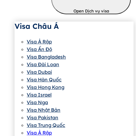
Open Dịch vụ visa
Visa Châu Á
Visa Ả Rập
Visa Ấn Độ
Visa Bangladesh
Visa Đài Loan
Visa Dubai
Visa Hàn Quốc
Visa Hong Kong
Visa Israel
Visa Nga
Visa Nhật Bản
Visa Pakistan
Visa Trung Quốc
Visa Ả Rập