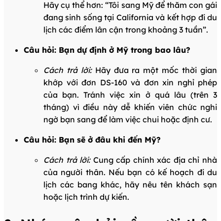
Hãy cụ thể hơn: “Tôi sang Mỹ để thăm con gái
đang sinh sống tại California và kết hợp đi du
lịch các điểm lân cận trong khoảng 3 tuần”.
Câu hỏi: Bạn dự định ở Mỹ trong bao lâu?
Cách trả lời:
Hãy đưa ra một mốc thời gian
khớp với đơn DS-160 và đơn xin nghỉ phép
của bạn. Tránh việc xin ở quá lâu (trên 3
tháng) vì điều này dễ khiến viên chức nghi
ngờ bạn sang để làm việc chui hoặc định cư.
Câu hỏi: Bạn sẽ ở đâu khi đến Mỹ?
Cách trả lời:
Cung cấp chính xác địa chỉ nhà
của người thân. Nếu bạn có kế hoạch đi du
lịch các bang khác, hãy nêu tên khách sạn
hoặc lịch trình dự kiến.