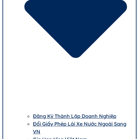
Đăng Ký Thành Lập Doanh Nghiệp
Đổi Giấy Phép Lái Xe Nước Ngoài Sang
VN