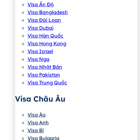
Visa Ấn Độ
Visa Bangladesh
Visa Đài Loan
Visa Dubai
Visa Hàn Quốc
Visa Hong Kong
Visa Israel
Visa Nga
Visa Nhật Bản
Visa Pakistan
Visa Trung Quốc
Visa Châu Âu
Visa Áo
Visa Anh
Visa Bỉ
Visa Bulgaria