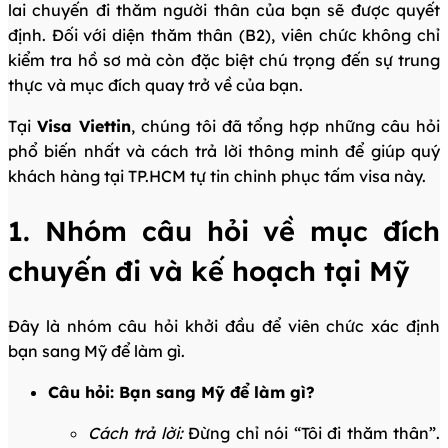
lai chuyến đi thăm người thân của bạn sẽ được quyết
định. Đối với diện thăm thân (B2), viên chức không chỉ
kiểm tra hồ sơ mà còn đặc biệt chú trọng đến sự trung
thực và mục đích quay trở về của bạn.
Tại
Visa Viettin
, chúng tôi đã tổng hợp những câu hỏi
phổ biến nhất và cách trả lời thông minh để giúp quý
khách hàng tại TP.HCM tự tin chinh phục tấm visa này.
1. Nhóm câu hỏi về mục đích
chuyến đi và kế hoạch tại Mỹ
Đây là nhóm câu hỏi khởi đầu để viên chức xác định
bạn sang Mỹ để làm gì.
Câu hỏi: Bạn sang Mỹ để làm gì?
Cách trả lời:
Đừng chỉ nói “Tôi đi thăm thân”.