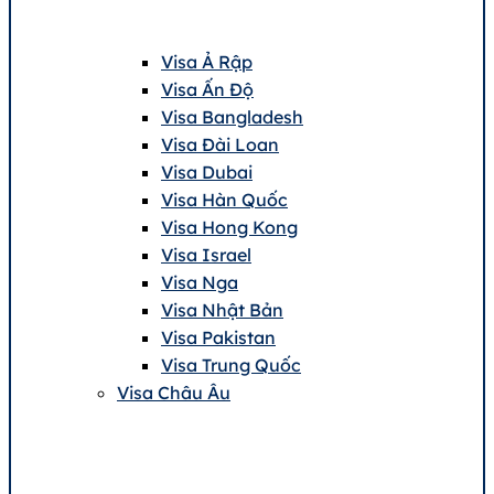
Visa Ả Rập
Visa Ấn Độ
Visa Bangladesh
Visa Đài Loan
Visa Dubai
Visa Hàn Quốc
Visa Hong Kong
Visa Israel
Visa Nga
Visa Nhật Bản
Visa Pakistan
Visa Trung Quốc
Visa Châu Âu