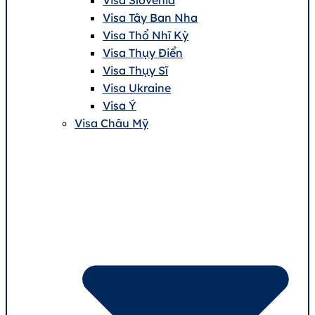
Visa Tây Ban Nha
Visa Thổ Nhĩ Kỳ
Visa Thụy Điển
Visa Thụy Sĩ
Visa Ukraine
Visa Ý
Visa Châu Mỹ