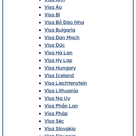
Visa Áo
Visa Bỉ
Visa Bồ Đào Nha
Visa Bulgaria
Visa Đan Mạch
Visa Đức
Visa Hà Lan
Visa Hy Lạp
Visa Hungary
Visa Iceland
Visa Liechtenstein
Visa Lithuania
Visa Na Uy
Visa Phần Lan
Visa Pháp
Visa Séc
Visa Slovakia
Visa Slovenia