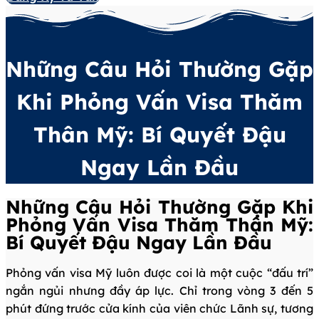
Những Câu Hỏi Thường Gặp
Khi Phỏng Vấn Visa Thăm
Thân Mỹ: Bí Quyết Đậu
Ngay Lần Đầu
Những Câu Hỏi Thường Gặp Khi
Phỏng Vấn Visa Thăm Thân Mỹ:
Bí Quyết Đậu Ngay Lần Đầu
Phỏng vấn visa Mỹ luôn được coi là một cuộc “đấu trí”
ngắn ngủi nhưng đầy áp lực. Chỉ trong vòng 3 đến 5
phút đứng trước cửa kính của viên chức Lãnh sự, tương