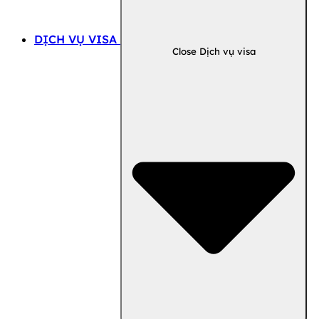
DỊCH VỤ VISA
Close Dịch vụ visa