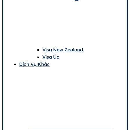
Visa New Zealand
Visa Úc
Dịch Vụ Khác