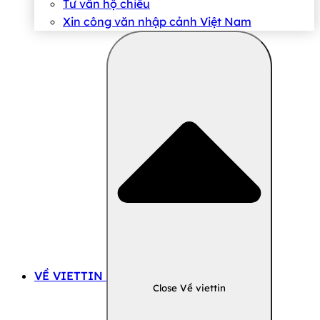
Tư vấn hộ chiếu
Xin công văn nhập cảnh Việt Nam
VỀ VIETTIN
Close Về viettin