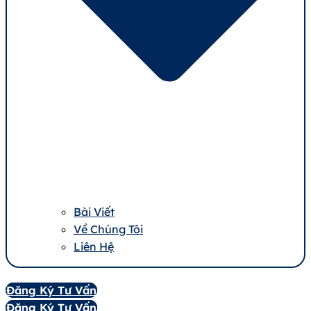
Bài Viết
Về Chúng Tôi
Liên Hệ
Đăng Ký Tư Vấn
Đăng Ký Tư Vấn