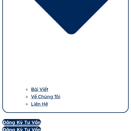
Bài Viết
Về Chúng Tôi
Liên Hệ
Đăng Ký Tư Vấn
Đăng Ký Tư Vấn