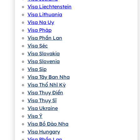
Visa Liechtenstein
Visa Lithuania
Visa Na Uy
Visa Pháp
Visa Phần Lan
Visa Séc
Visa Slovakia
Visa Slovenia
Visa Síp
Visa Tây Ban Nha
Visa Thổ Nhĩ Kỳ
Visa Thụy Điển
Visa Thụy Sĩ
Visa Ukraine
Visa Ý
Visa Bồ Đào Nha
Visa Hungary
Visa Phần Lan