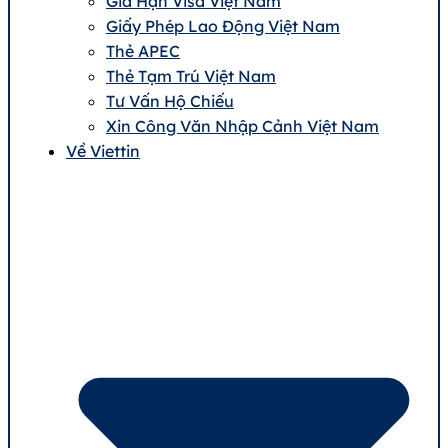
Gia Hạn Visa Việt Nam
Giấy Phép Lao Động Việt Nam
Thẻ APEC
Thẻ Tạm Trú Việt Nam
Tư Vấn Hộ Chiếu
Xin Công Văn Nhập Cảnh Việt Nam
Về Viettin