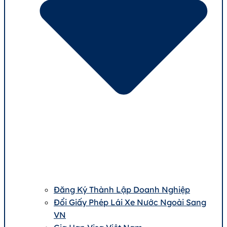
Đăng Ký Thành Lập Doanh Nghiệp
Đổi Giấy Phép Lái Xe Nước Ngoài Sang
VN