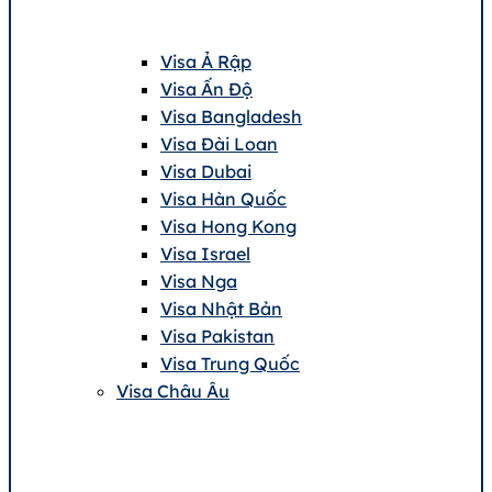
Visa Ả Rập
Visa Ấn Độ
Visa Bangladesh
Visa Đài Loan
Visa Dubai
Visa Hàn Quốc
Visa Hong Kong
Visa Israel
Visa Nga
Visa Nhật Bản
Visa Pakistan
Visa Trung Quốc
Visa Châu Âu