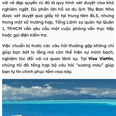
với vẻ đẹp quyến rũ đó là quy trình xét duyệt visa khá
nghiêm ngặt. Dù phần lớn hồ sơ du lịch Tây Ban Nha
được xét duyệt qua giấy tờ tại trung tâm BLS, nhưng
trong một số trường hợp, Tổng Lãnh sự quán tại Quận
1, TP.HCM vẫn yêu cầu một cuộc phỏng vấn trực tiếp
hoặc gọi điện kiểm tra.
Việc chuẩn bị trước các câu hỏi thường gặp không chỉ
giúp bạn bớt lo lắng mà còn thể hiện sự minh bạch,
nghiêm túc đối với cơ quan lãnh sự. Tại
Visa Viettin
,
chúng tôi đã tổng hợp bộ câu hỏi “xương máu” giúp
bạn tự tin chinh phục tấm visa này.