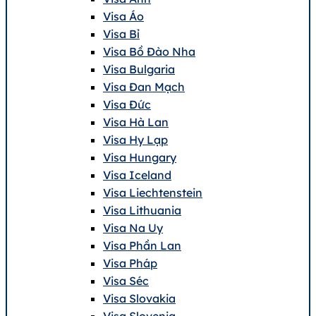
Visa Áo
Visa Bỉ
Visa Bồ Đào Nha
Visa Bulgaria
Visa Đan Mạch
Visa Đức
Visa Hà Lan
Visa Hy Lạp
Visa Hungary
Visa Iceland
Visa Liechtenstein
Visa Lithuania
Visa Na Uy
Visa Phần Lan
Visa Pháp
Visa Séc
Visa Slovakia
Visa Slovenia