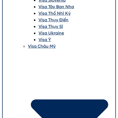
Visa Tây Ban Nha
Visa Thổ Nhĩ Kỳ
Visa Thụy Điển
Visa Thụy Sĩ
Visa Ukraine
Visa Ý
Visa Châu Mỹ