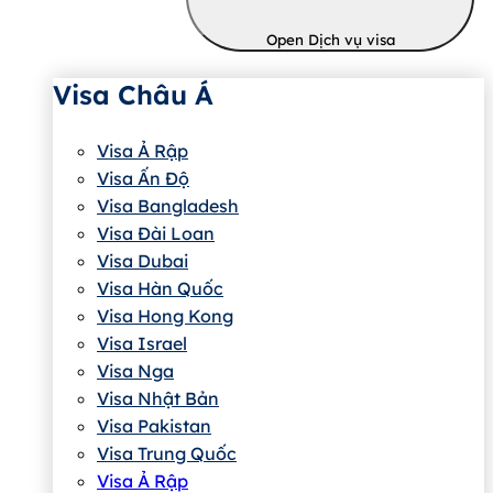
Open Dịch vụ visa
Visa Châu Á
Visa Ả Rập
Visa Ấn Độ
Visa Bangladesh
Visa Đài Loan
Visa Dubai
Visa Hàn Quốc
Visa Hong Kong
Visa Israel
Visa Nga
Visa Nhật Bản
Visa Pakistan
Visa Trung Quốc
Visa Ả Rập