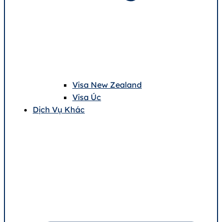
Visa New Zealand
Visa Úc
Dịch Vụ Khác