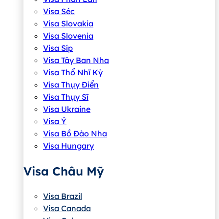
Visa Séc
Visa Slovakia
Visa Slovenia
Visa Síp
Visa Tây Ban Nha
Visa Thổ Nhĩ Kỳ
Visa Thụy Điển
Visa Thụy Sĩ
Visa Ukraine
Visa Ý
Visa Bồ Đào Nha
Visa Hungary
Visa Châu Mỹ
Visa Brazil
Visa Canada