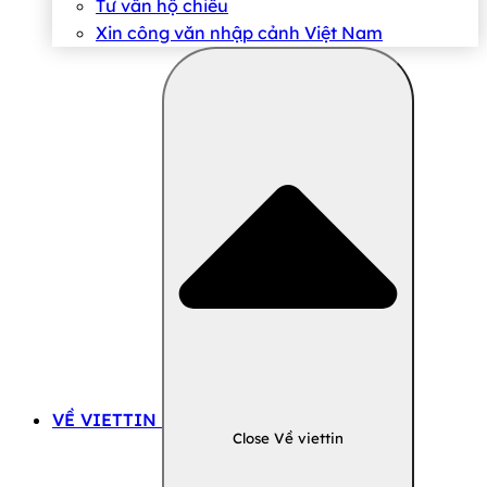
Tư vấn hộ chiếu
Xin công văn nhập cảnh Việt Nam
VỀ VIETTIN
Close Về viettin