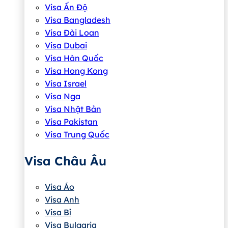
Visa Ấn Độ
Visa Bangladesh
Visa Đài Loan
Visa Dubai
Visa Hàn Quốc
Visa Hong Kong
Visa Israel
Visa Nga
Visa Nhật Bản
Visa Pakistan
Visa Trung Quốc
Visa Châu Âu
Visa Áo
Visa Anh
Visa Bỉ
Visa Bulgaria