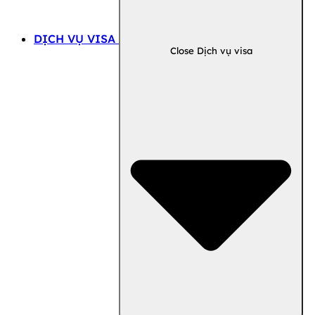
DỊCH VỤ VISA
Close Dịch vụ visa