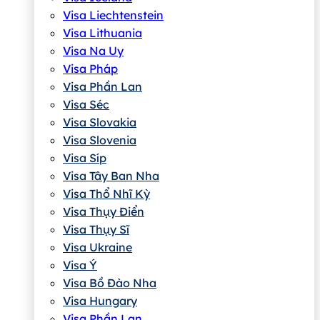
Visa Liechtenstein
Visa Lithuania
Visa Na Uy
Visa Pháp
Visa Phần Lan
Visa Séc
Visa Slovakia
Visa Slovenia
Visa Síp
Visa Tây Ban Nha
Visa Thổ Nhĩ Kỳ
Visa Thụy Điển
Visa Thụy Sĩ
Visa Ukraine
Visa Ý
Visa Bồ Đào Nha
Visa Hungary
Visa Phần Lan