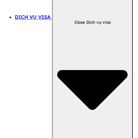
DỊCH VỤ VISA
Close Dịch vụ visa