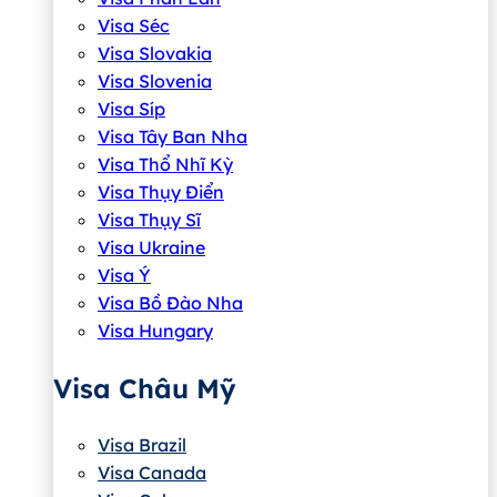
Visa Séc
Visa Slovakia
Visa Slovenia
Visa Síp
Visa Tây Ban Nha
Visa Thổ Nhĩ Kỳ
Visa Thụy Điển
Visa Thụy Sĩ
Visa Ukraine
Visa Ý
Visa Bồ Đào Nha
Visa Hungary
Visa Châu Mỹ
Visa Brazil
Visa Canada