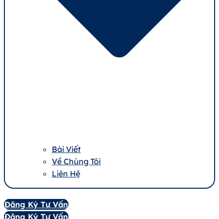
Bài Viết
Về Chúng Tôi
Liên Hệ
Đăng Ký Tư Vấn
Đăng Ký Tư Vấn