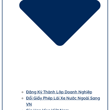
Đăng Ký Thành Lập Doanh Nghiệp
Đổi Giấy Phép Lái Xe Nước Ngoài Sang
VN