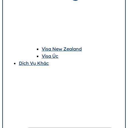
Visa New Zealand
Visa Úc
Dịch Vụ Khác