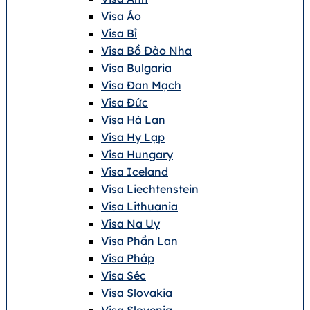
Visa Áo
Visa Bỉ
Visa Bồ Đào Nha
Visa Bulgaria
Visa Đan Mạch
Visa Đức
Visa Hà Lan
Visa Hy Lạp
Visa Hungary
Visa Iceland
Visa Liechtenstein
Visa Lithuania
Visa Na Uy
Visa Phần Lan
Visa Pháp
Visa Séc
Visa Slovakia
Visa Slovenia