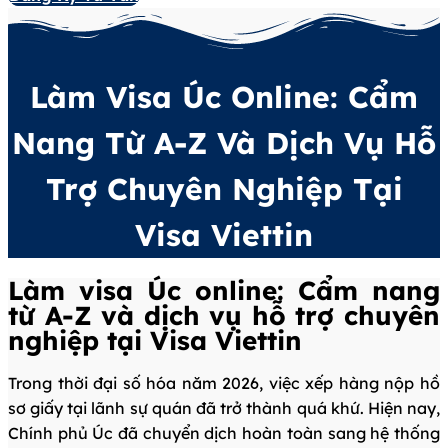
Làm Visa Úc Online: Cẩm
Nang Từ A-Z Và Dịch Vụ Hỗ
Trợ Chuyên Nghiệp Tại
Visa Viettin
Làm visa Úc online: Cẩm nang
từ A-Z và dịch vụ hỗ trợ chuyên
nghiệp tại Visa Viettin
Trong thời đại số hóa năm 2026, việc xếp hàng nộp hồ
sơ giấy tại lãnh sự quán đã trở thành quá khứ. Hiện nay,
Chính phủ Úc đã chuyển dịch hoàn toàn sang hệ thống