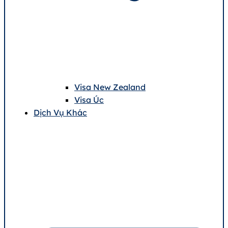
Visa New Zealand
Visa Úc
Dịch Vụ Khác