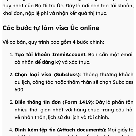
duy nhất của Bộ Di trú Úc. Đây là nơi bạn tạo tài khoản,
khai đơn, nộp lệ phí và nhận kết quả thị thực.
Các bước tự làm visa Úc online
Về cơ bản, quy trình bao gồm 4 bước chính:
Tạo tài khoản ImmiAccount:
Bạn cần một email
cá nhân để đăng ký và xác thực.
Chọn loại visa (Subclass):
Thông thường khách
du lịch, công tác hoặc thăm thân sẽ chọn Subclass
600.
Điền thông tin đơn (Form 1419):
Đây là phần tốn
nhiều thời gian nhất với hàng chục trang câu hỏi
về nhân thân, lịch sử du lịch và tài chính.
Đính kèm tệp tin (Attach documents):
Mọi giấy tờ