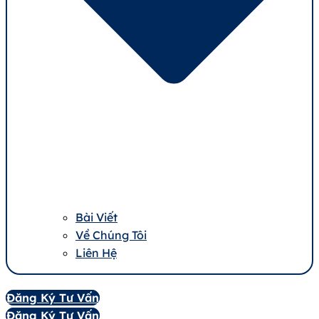
Bài Viết
Về Chúng Tôi
Liên Hệ
Đăng Ký Tư Vấn
Đăng Ký Tư Vấn