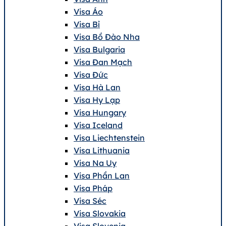
Visa Áo
Visa Bỉ
Visa Bồ Đào Nha
Visa Bulgaria
Visa Đan Mạch
Visa Đức
Visa Hà Lan
Visa Hy Lạp
Visa Hungary
Visa Iceland
Visa Liechtenstein
Visa Lithuania
Visa Na Uy
Visa Phần Lan
Visa Pháp
Visa Séc
Visa Slovakia
Visa Slovenia