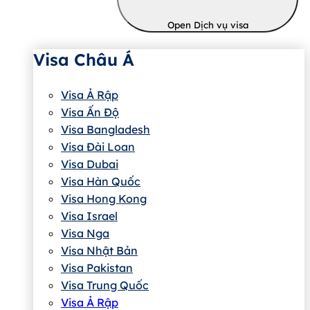
Open Dịch vụ visa
Visa Châu Á
Visa Ả Rập
Visa Ấn Độ
Visa Bangladesh
Visa Đài Loan
Visa Dubai
Visa Hàn Quốc
Visa Hong Kong
Visa Israel
Visa Nga
Visa Nhật Bản
Visa Pakistan
Visa Trung Quốc
Visa Ả Rập