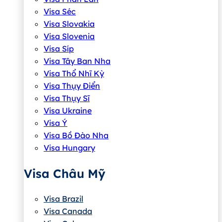
Visa Séc
Visa Slovakia
Visa Slovenia
Visa Síp
Visa Tây Ban Nha
Visa Thổ Nhĩ Kỳ
Visa Thụy Điển
Visa Thụy Sĩ
Visa Ukraine
Visa Ý
Visa Bồ Đào Nha
Visa Hungary
Visa Châu Mỹ
Visa Brazil
Visa Canada