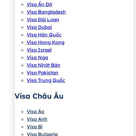
Visa Ấn Độ
Visa Bangladesh
Visa Đài Loan
Visa Dubai
Visa Hàn Quốc
Visa Hong Kong
Visa Israel
Visa Nga
Visa Nhật Bản
Visa Pakistan
Visa Trung Quốc
Visa Châu Âu
Visa Áo
Visa Anh
Visa Bỉ
Visa Bulgaria