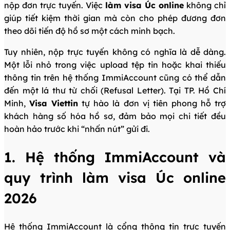
nộp đơn trực tuyến. Việc
làm visa Úc online
không chỉ
giúp tiết kiệm thời gian mà còn cho phép đương đơn
theo dõi tiến độ hồ sơ một cách minh bạch.
Tuy nhiên, nộp trực tuyến không có nghĩa là dễ dàng.
Một lỗi nhỏ trong việc upload tệp tin hoặc khai thiếu
thông tin trên hệ thống ImmiAccount cũng có thể dẫn
đến một lá thư từ chối (Refusal Letter). Tại TP. Hồ Chí
Minh,
Visa Viettin
tự hào là đơn vị tiên phong hỗ trợ
khách hàng số hóa hồ sơ, đảm bảo mọi chi tiết đều
hoàn hảo trước khi “nhấn nút” gửi đi.
1. Hệ thống ImmiAccount và
quy trình làm visa Úc online
2026
Hệ thống ImmiAccount là cổng thông tin trực tuyến