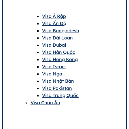
Visa Ả Rập
Visa Ấn Độ
Visa Bangladesh
Visa Đài Loan
Visa Dubai
Visa Hàn Quốc
Visa Hong Kong
Visa Israel
Visa Nga
Visa Nhật Bản
Visa Pakistan
Visa Trung Quốc
Visa Châu Âu