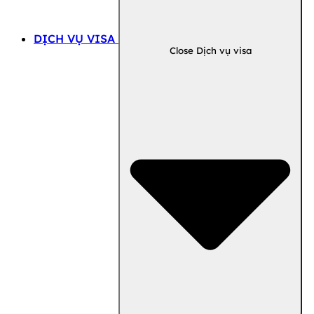
DỊCH VỤ VISA
Close Dịch vụ visa