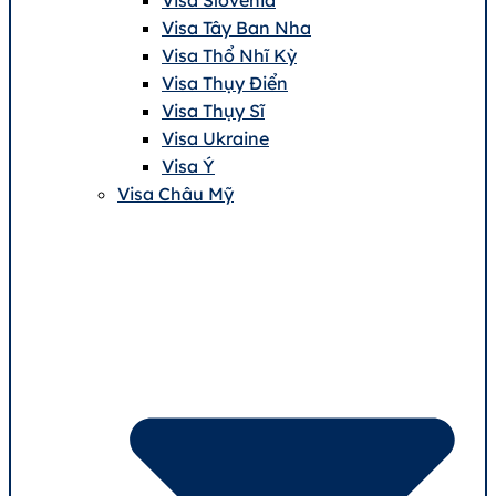
Visa Tây Ban Nha
Visa Thổ Nhĩ Kỳ
Visa Thụy Điển
Visa Thụy Sĩ
Visa Ukraine
Visa Ý
Visa Châu Mỹ