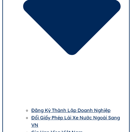
Đăng Ký Thành Lập Doanh Nghiệp
Đổi Giấy Phép Lái Xe Nước Ngoài Sang
VN