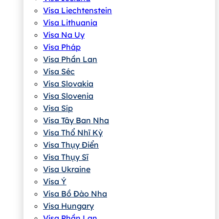
Visa Liechtenstein
Visa Lithuania
Visa Na Uy
Visa Pháp
Visa Phần Lan
Visa Séc
Visa Slovakia
Visa Slovenia
Visa Síp
Visa Tây Ban Nha
Visa Thổ Nhĩ Kỳ
Visa Thụy Điển
Visa Thụy Sĩ
Visa Ukraine
Visa Ý
Visa Bồ Đào Nha
Visa Hungary
Visa Phần Lan