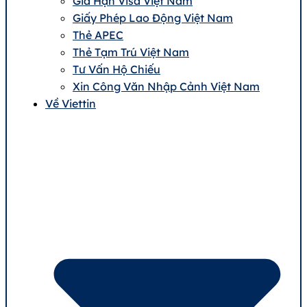
Gia Hạn Visa Việt Nam
Giấy Phép Lao Động Việt Nam
Thẻ APEC
Thẻ Tạm Trú Việt Nam
Tư Vấn Hộ Chiếu
Xin Công Văn Nhập Cảnh Việt Nam
Về Viettin