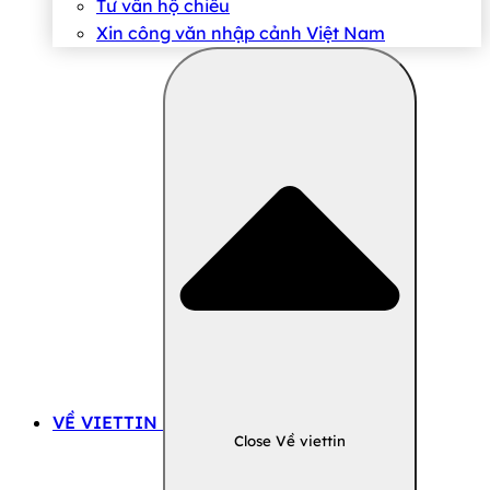
Tư vấn hộ chiếu
Xin công văn nhập cảnh Việt Nam
VỀ VIETTIN
Close Về viettin