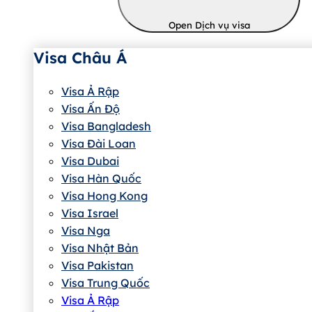
Open Dịch vụ visa
Visa Châu Á
Visa Ả Rập
Visa Ấn Độ
Visa Bangladesh
Visa Đài Loan
Visa Dubai
Visa Hàn Quốc
Visa Hong Kong
Visa Israel
Visa Nga
Visa Nhật Bản
Visa Pakistan
Visa Trung Quốc
Visa Ả Rập