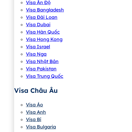
Visa Ấn Độ
Visa Bangladesh
Visa Đài Loan
Visa Dubai
Visa Hàn Quốc
Visa Hong Kong
Visa Israel
Visa Nga
Visa Nhật Bản
Visa Pakistan
Visa Trung Quốc
Visa Châu Âu
Visa Áo
Visa Anh
Visa Bỉ
Visa Bulgaria