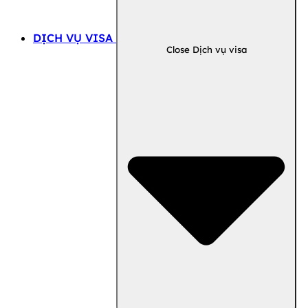
DỊCH VỤ VISA
Close Dịch vụ visa