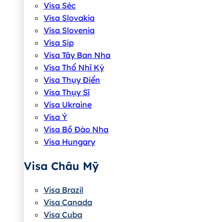
Visa Séc
Visa Slovakia
Visa Slovenia
Visa Síp
Visa Tây Ban Nha
Visa Thổ Nhĩ Kỳ
Visa Thụy Điển
Visa Thụy Sĩ
Visa Ukraine
Visa Ý
Visa Bồ Đào Nha
Visa Hungary
Visa Châu Mỹ
Visa Brazil
Visa Canada
Visa Cuba