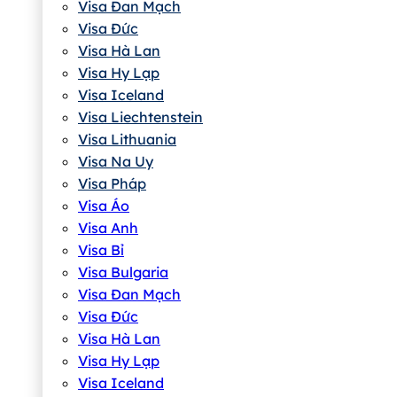
Visa Đan Mạch
Visa Đức
Visa Hà Lan
Visa Hy Lạp
Visa Iceland
Visa Liechtenstein
Visa Lithuania
Visa Na Uy
Visa Pháp
Visa Áo
Visa Anh
Visa Bỉ
Visa Bulgaria
Visa Đan Mạch
Visa Đức
Visa Hà Lan
Visa Hy Lạp
Visa Iceland