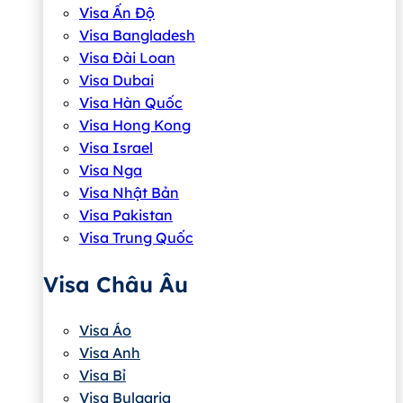
Visa Ấn Độ
Visa Bangladesh
Visa Đài Loan
Visa Dubai
Visa Hàn Quốc
Visa Hong Kong
Visa Israel
Visa Nga
Visa Nhật Bản
Visa Pakistan
Visa Trung Quốc
Visa Châu Âu
Visa Áo
Visa Anh
Visa Bỉ
Visa Bulgaria