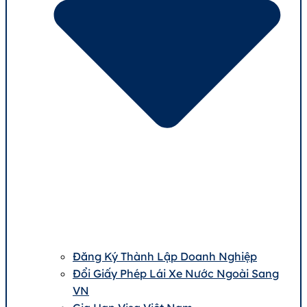
Đăng Ký Thành Lập Doanh Nghiệp
Đổi Giấy Phép Lái Xe Nước Ngoài Sang
VN