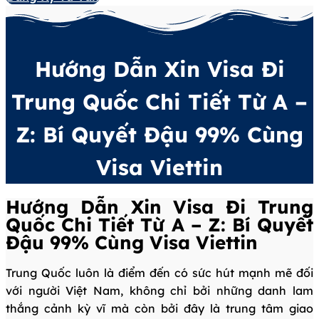
Hướng Dẫn Xin Visa Đi
Trung Quốc Chi Tiết Từ A –
Z: Bí Quyết Đậu 99% Cùng
Visa Viettin
Hướng Dẫn Xin Visa Đi Trung
Quốc Chi Tiết Từ A – Z: Bí Quyết
Đậu 99% Cùng Visa Viettin
Trung Quốc luôn là điểm đến có sức hút mạnh mẽ đối
với người Việt Nam, không chỉ bởi những danh lam
thắng cảnh kỳ vĩ mà còn bởi đây là trung tâm giao