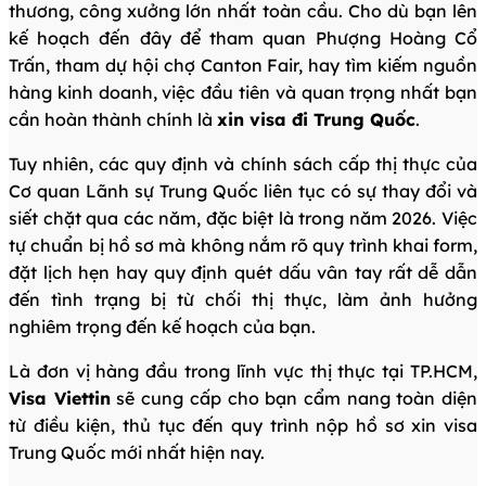
thương, công xưởng lớn nhất toàn cầu. Cho dù bạn lên
kế hoạch đến đây để tham quan Phượng Hoàng Cổ
Trấn, tham dự hội chợ Canton Fair, hay tìm kiếm nguồn
hàng kinh doanh, việc đầu tiên và quan trọng nhất bạn
cần hoàn thành chính là
xin visa đi Trung Quốc
.
Tuy nhiên, các quy định và chính sách cấp thị thực của
Cơ quan Lãnh sự Trung Quốc liên tục có sự thay đổi và
siết chặt qua các năm, đặc biệt là trong năm 2026. Việc
tự chuẩn bị hồ sơ mà không nắm rõ quy trình khai form,
đặt lịch hẹn hay quy định quét dấu vân tay rất dễ dẫn
đến tình trạng bị từ chối thị thực, làm ảnh hưởng
nghiêm trọng đến kế hoạch của bạn.
Là đơn vị hàng đầu trong lĩnh vực thị thực tại TP.HCM,
Visa Viettin
sẽ cung cấp cho bạn cẩm nang toàn diện
từ điều kiện, thủ tục đến quy trình nộp hồ sơ xin visa
Trung Quốc mới nhất hiện nay.