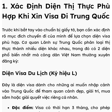
1. Xác Định Diện Thị Thực Phù
Hợp Khi Xin Visa Đi Trung Quốc
Trước khi bắt tay vào chuẩn bị giấy tờ, bạn cần xác định
rõ mục đích chuyến đi của mình để lựa chọn diện visa
phù hợp. Cơ quan Lãnh sự Trung Quốc phân loại thị
thực thành nhiều diện khác nhau, trong đó có 2 diện
phổ biến nhất mà công dân Việt Nam thường xuyên
đăng ký:
Diện Visa Du Lịch (Ký hiệu L)
Đây là diện visa dành cho những ai muốn nhập cảnh
vào Trung Quốc để tham quan cảnh đẹp, giải trí, mua
sắm hoặc giải quyết việc riêng cá nhân.
Đặc điểm:
Visa có thời hạn 3 tháng, cho phép