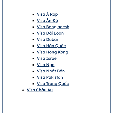
Visa Ả Rập
Visa Ấn Độ
Visa Bangladesh
Visa Đài Loan
Visa Dubai
Visa Hàn Quốc
Visa Hong Kong
Visa Israel
Visa Nga
Visa Nhật Bản
Visa Pakistan
Visa Trung Quốc
Visa Châu Âu