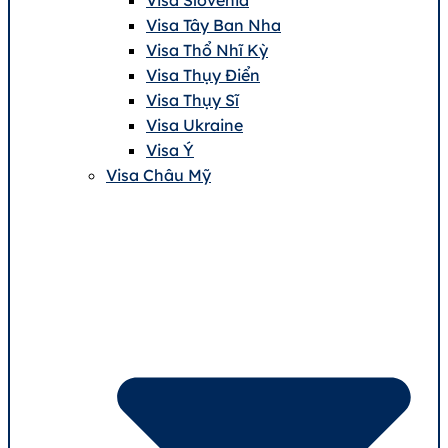
Visa Tây Ban Nha
Visa Thổ Nhĩ Kỳ
Visa Thụy Điển
Visa Thụy Sĩ
Visa Ukraine
Visa Ý
Visa Châu Mỹ