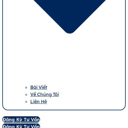
Bài Viết
Về Chúng Tôi
Liên Hệ
Đăng Ký Tư Vấn
Đăng Ký Tư Vấn