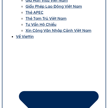
Gia Hạn Visa Việt Nam
Giấy Phép Lao Động Việt Nam
Thẻ APEC
Thẻ Tạm Trú Việt Nam
Tư Vấn Hộ Chiếu
Xin Công Văn Nhập Cảnh Việt Nam
Về Viettin