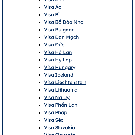
Visa Áo
Visa Bỉ
Visa Bồ Đào Nha
Visa Bulgaria
Visa Đan Mạch
Visa Đức
Visa Hà Lan
Visa Hy Lạp
Visa Hungary
Visa Iceland
Visa Liechtenstein
Visa Lithuania
Visa Na Uy
Visa Phần Lan
Visa Pháp
Visa Séc
Visa Slovakia
Visa Slovenia