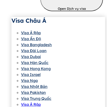
Open Dịch vụ visa
Visa Châu Á
Visa Ả Rập
Visa Ấn Độ
Visa Bangladesh
Visa Đài Loan
Visa Dubai
Visa Hàn Quốc
Visa Hong Kong
Visa Israel
Visa Nga
Visa Nhật Bản
Visa Pakistan
Visa Trung Quốc
Visa Ả Rập