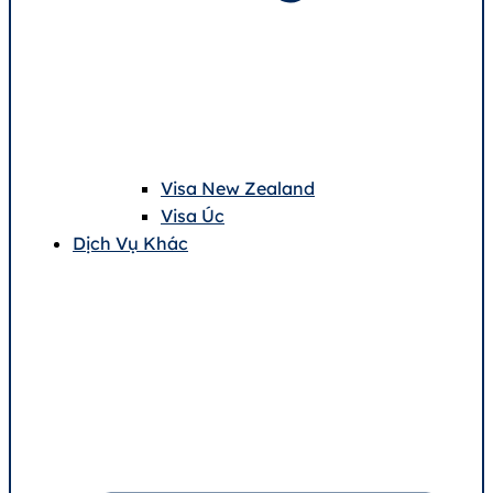
Visa New Zealand
Visa Úc
Dịch Vụ Khác