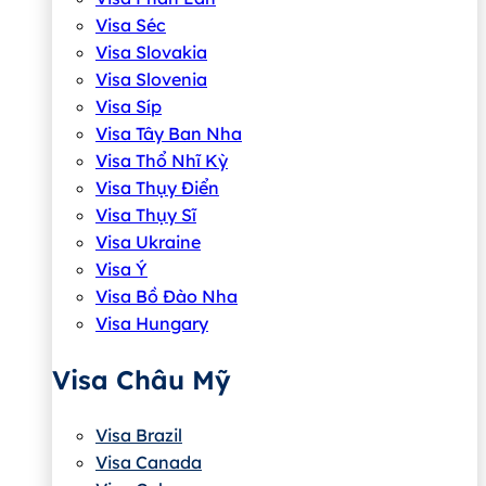
Visa Séc
Visa Slovakia
Visa Slovenia
Visa Síp
Visa Tây Ban Nha
Visa Thổ Nhĩ Kỳ
Visa Thụy Điển
Visa Thụy Sĩ
Visa Ukraine
Visa Ý
Visa Bồ Đào Nha
Visa Hungary
Visa Châu Mỹ
Visa Brazil
Visa Canada