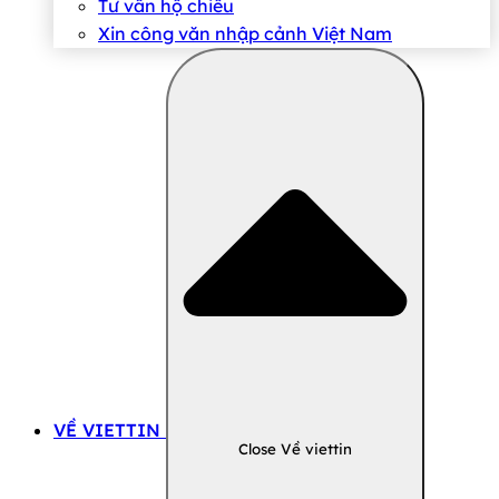
Tư vấn hộ chiếu
Xin công văn nhập cảnh Việt Nam
VỀ VIETTIN
Close Về viettin