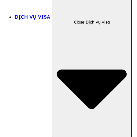
DỊCH VỤ VISA
Close Dịch vụ visa