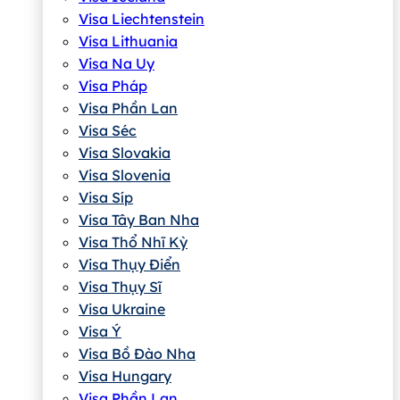
Visa Liechtenstein
Visa Lithuania
Visa Na Uy
Visa Pháp
Visa Phần Lan
Visa Séc
Visa Slovakia
Visa Slovenia
Visa Síp
Visa Tây Ban Nha
Visa Thổ Nhĩ Kỳ
Visa Thụy Điển
Visa Thụy Sĩ
Visa Ukraine
Visa Ý
Visa Bồ Đào Nha
Visa Hungary
Visa Phần Lan