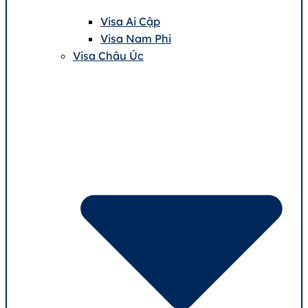
Visa Ai Cập
Visa Nam Phi
Visa Châu Úc