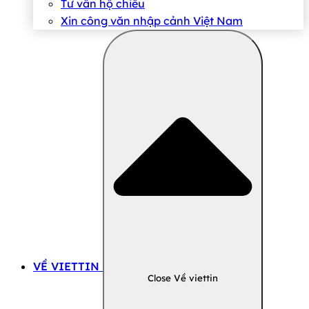
Tư vấn hộ chiếu
Xin công văn nhập cảnh Việt Nam
VỀ VIETTIN
Close Về viettin