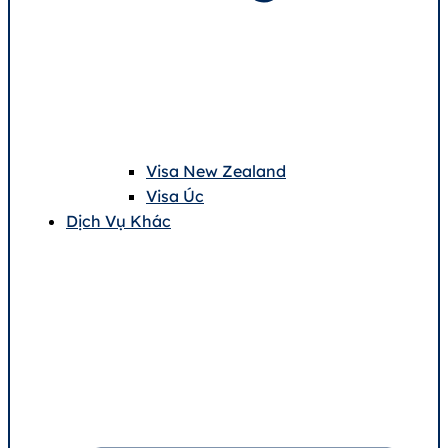
Visa New Zealand
Visa Úc
Dịch Vụ Khác