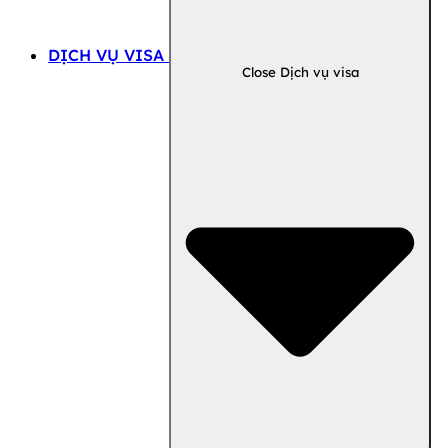
DỊCH VỤ VISA
Close Dịch vụ visa