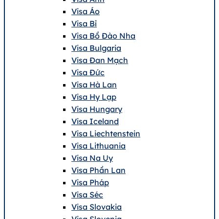
Visa Áo
Visa Bỉ
Visa Bồ Đào Nha
Visa Bulgaria
Visa Đan Mạch
Visa Đức
Visa Hà Lan
Visa Hy Lạp
Visa Hungary
Visa Iceland
Visa Liechtenstein
Visa Lithuania
Visa Na Uy
Visa Phần Lan
Visa Pháp
Visa Séc
Visa Slovakia
Visa Slovenia