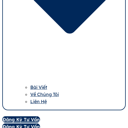
Bài Viết
Về Chúng Tôi
Liên Hệ
Đăng Ký Tư Vấn
Đăng Ký Tư Vấn