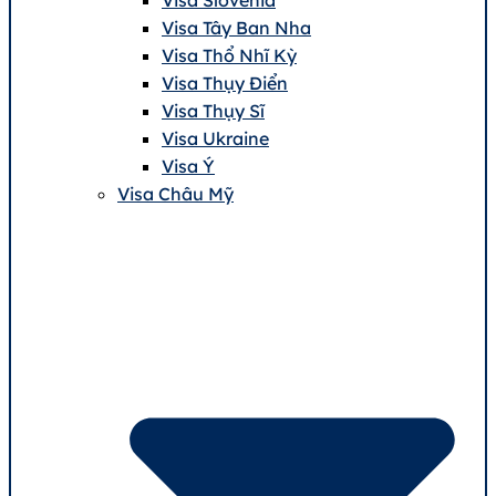
Visa Tây Ban Nha
Visa Thổ Nhĩ Kỳ
Visa Thụy Điển
Visa Thụy Sĩ
Visa Ukraine
Visa Ý
Visa Châu Mỹ