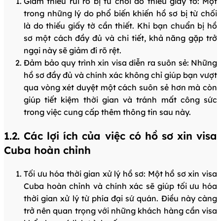
Giảm thiểu rủi ro bị từ chối do thiếu giấy tờ: Một
trong những lý do phổ biến khiến hồ sơ bị từ chối
là do thiếu giấy tờ cần thiết. Khi bạn chuẩn bị hồ
sơ một cách đầy đủ và chi tiết, khả năng gặp trở
ngại này sẽ giảm đi rõ rệt.
Đảm bảo quy trình xin visa diễn ra suôn sẻ: Những
hồ sơ đầy đủ và chính xác không chỉ giúp bạn vượt
qua vòng xét duyệt một cách suôn sẻ hơn mà còn
giúp tiết kiệm thời gian và tránh mất công sức
trong việc cung cấp thêm thông tin sau này.
1.2. Các lợi ích của việc có hồ sơ xin visa
Cuba hoàn chỉnh
Tối ưu hóa thời gian xử lý hồ sơ: Một hồ sơ xin visa
Cuba hoàn chỉnh và chính xác sẽ giúp tối ưu hóa
thời gian xử lý từ phía đại sứ quán. Điều này càng
trở nên quan trọng với những khách hàng cần visa