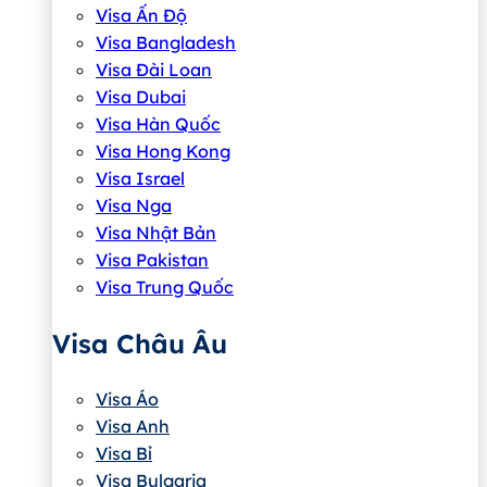
Visa Ấn Độ
Visa Bangladesh
Visa Đài Loan
Visa Dubai
Visa Hàn Quốc
Visa Hong Kong
Visa Israel
Visa Nga
Visa Nhật Bản
Visa Pakistan
Visa Trung Quốc
Visa Châu Âu
Visa Áo
Visa Anh
Visa Bỉ
Visa Bulgaria