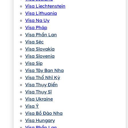
Visa Liechtenstein
Visa Lithuania
Visa Na Uy
Visa Pháp
Visa Phần Lan
Visa Séc
Visa Slovakia
Visa Slovenia
Visa Síp
Visa Tây Ban Nha
Visa Thổ Nhĩ Kỳ
Visa Thụy Điển
Visa Thụy Sĩ
Visa Ukraine
Visa Ý
Visa Bồ Đào Nha
Visa Hungary
Visa Phần Lan