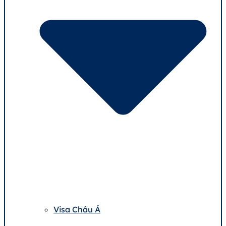
Visa Châu Á