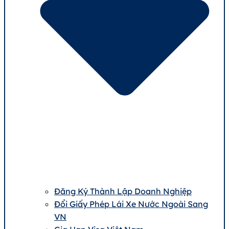
Đăng Ký Thành Lập Doanh Nghiệp
Đổi Giấy Phép Lái Xe Nước Ngoài Sang
VN