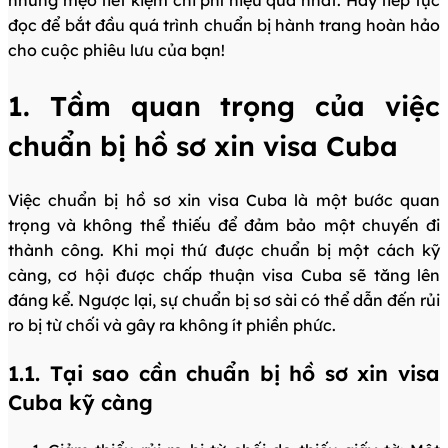
những mẹo tiết kiệm chi phí hiệu quả nhất. Hãy tiếp tục
đọc để bắt đầu quá trình chuẩn bị hành trang hoàn hảo
cho cuộc phiêu lưu của bạn!
1. Tầm quan trọng của việc
chuẩn bị hồ sơ xin visa Cuba
Việc chuẩn bị hồ sơ xin visa Cuba là một bước quan
trọng và không thể thiếu để đảm bảo một chuyến đi
thành công. Khi mọi thứ được chuẩn bị một cách kỹ
càng, cơ hội được chấp thuận visa Cuba sẽ tăng lên
đáng kể. Ngược lại, sự chuẩn bị sơ sài có thể dẫn đến rủi
ro bị từ chối và gây ra không ít phiền phức.
1.1. Tại sao cần chuẩn bị hồ sơ xin visa
Cuba kỹ càng