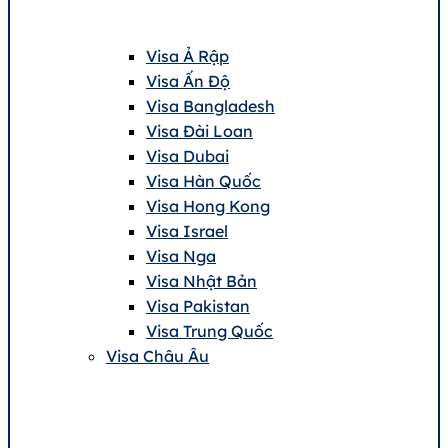
Visa Ả Rập
Visa Ấn Độ
Visa Bangladesh
Visa Đài Loan
Visa Dubai
Visa Hàn Quốc
Visa Hong Kong
Visa Israel
Visa Nga
Visa Nhật Bản
Visa Pakistan
Visa Trung Quốc
Visa Châu Âu