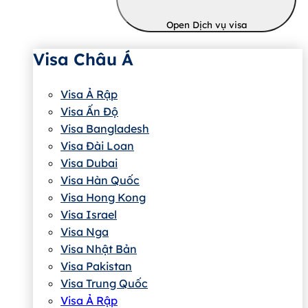
Open Dịch vụ visa
Visa Châu Á
Visa Ả Rập
Visa Ấn Độ
Visa Bangladesh
Visa Đài Loan
Visa Dubai
Visa Hàn Quốc
Visa Hong Kong
Visa Israel
Visa Nga
Visa Nhật Bản
Visa Pakistan
Visa Trung Quốc
Visa Ả Rập