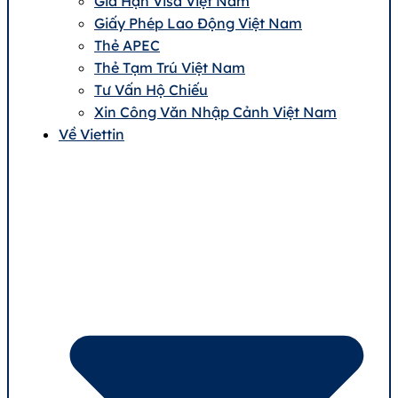
Gia Hạn Visa Việt Nam
Giấy Phép Lao Động Việt Nam
Thẻ APEC
Thẻ Tạm Trú Việt Nam
Tư Vấn Hộ Chiếu
Xin Công Văn Nhập Cảnh Việt Nam
Về Viettin