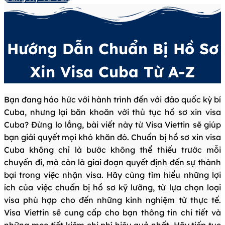
Hướng Dẫn Chuẩn Bị Hồ Sơ
Xin Visa Cuba Từ A-Z
Bạn đang háo hức với hành trình đến với đảo quốc kỳ bí
Cuba, nhưng lại băn khoăn với thủ tục hồ sơ xin visa
Cuba? Đừng lo lắng, bài viết này từ Visa Viettin sẽ giúp
bạn giải quyết mọi khó khăn đó. Chuẩn bị hồ sơ xin visa
Cuba không chỉ là bước không thể thiếu trước mỗi
chuyến đi, mà còn là giai đoạn quyết định đến sự thành
bại trong việc nhận visa. Hãy cùng tìm hiểu những lợi
ích của việc chuẩn bị hồ sơ kỹ lưỡng, từ lựa chọn loại
visa phù hợp cho đến những kinh nghiệm từ thực tế.
Visa Viettin sẽ cung cấp cho bạn thông tin chi tiết và