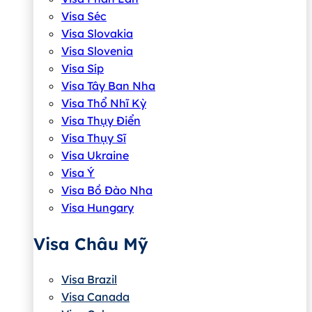
Visa Séc
Visa Slovakia
Visa Slovenia
Visa Síp
Visa Tây Ban Nha
Visa Thổ Nhĩ Kỳ
Visa Thụy Điển
Visa Thụy Sĩ
Visa Ukraine
Visa Ý
Visa Bồ Đào Nha
Visa Hungary
Visa Châu Mỹ
Visa Brazil
Visa Canada