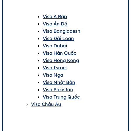
Visa Ả Rập
Visa Ấn Độ
Visa Bangladesh
Visa Đài Loan
Visa Dubai
Visa Hàn Quốc
Visa Hong Kong
Visa Israel
Visa Nga
Visa Nhật Bản
Visa Pakistan
Visa Trung Quốc
Visa Châu Âu