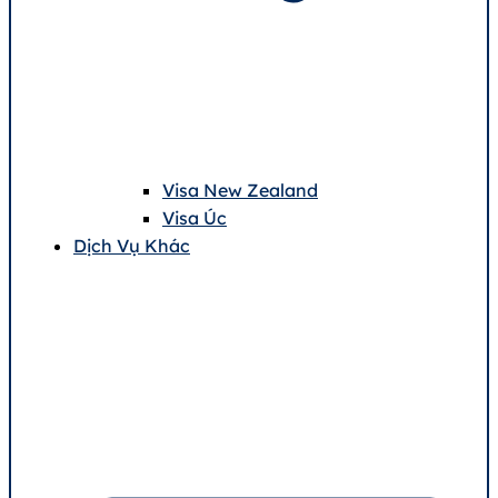
Visa New Zealand
Visa Úc
Dịch Vụ Khác