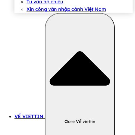
Tư vấn hộ chiếu
Xin công văn nhập cảnh Việt Nam
VỀ VIETTIN
Close Về viettin