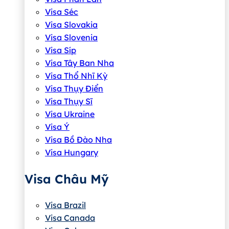
Visa Séc
Visa Slovakia
Visa Slovenia
Visa Síp
Visa Tây Ban Nha
Visa Thổ Nhĩ Kỳ
Visa Thụy Điển
Visa Thụy Sĩ
Visa Ukraine
Visa Ý
Visa Bồ Đào Nha
Visa Hungary
Visa Châu Mỹ
Visa Brazil
Visa Canada