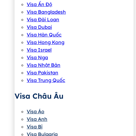
Visa Ấn Độ
Visa Bangladesh
Visa Đài Loan
Visa Dubai
Visa Hàn Quốc
Visa Hong Kong
Visa Israel
Visa Nga
Visa Nhật Bản
Visa Pakistan
Visa Trung Quốc
Visa Châu Âu
Visa Áo
Visa Anh
Visa Bỉ
Visa Bulgaria