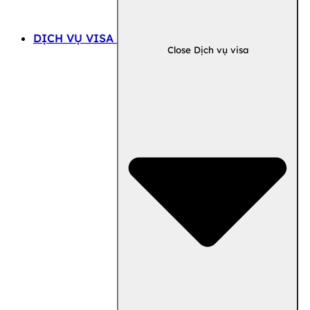
DỊCH VỤ VISA
Close Dịch vụ visa