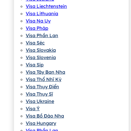
Visa Liechtenstein
Visa Lithuania
Visa Na Uy
Visa Pháp
Visa Phần Lan
Visa Séc
Visa Slovakia
Visa Slovenia
Visa Síp
Visa Tây Ban Nha
Visa Thổ Nhĩ Kỳ
Visa Thụy Điển
Visa Thụy Sĩ
Visa Ukraine
Visa Ý
Visa Bồ Đào Nha
Visa Hungary
Visa Phần Lan