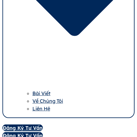
Bài Viết
Về Chúng Tôi
Liên Hệ
Đăng Ký Tư Vấn
Đăng Ký Tư Vấn