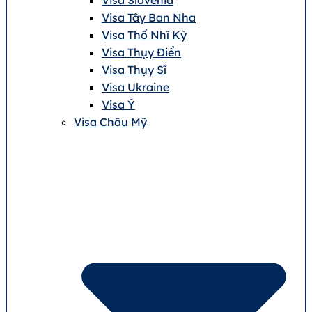
Visa Tây Ban Nha
Visa Thổ Nhĩ Kỳ
Visa Thụy Điển
Visa Thụy Sĩ
Visa Ukraine
Visa Ý
Visa Châu Mỹ