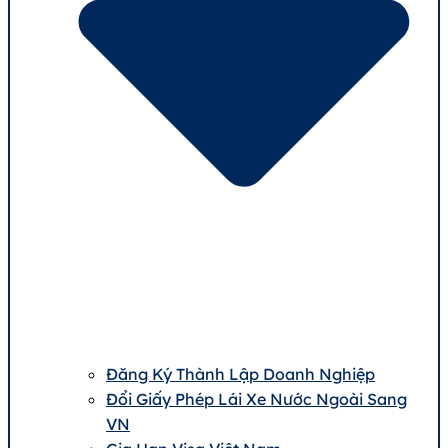
Đăng Ký Thành Lập Doanh Nghiệp
Đổi Giấy Phép Lái Xe Nước Ngoài Sang
VN