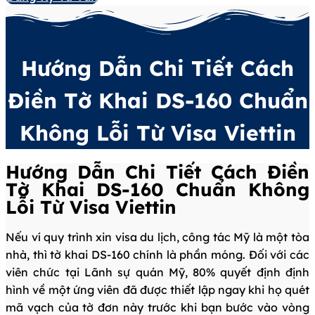
Hướng Dẫn Chi Tiết Cách
Điền Tờ Khai DS-160 Chuẩn
Không Lỗi Từ Visa Viettin
Hướng Dẫn Chi Tiết Cách Điền
Tờ Khai DS-160 Chuẩn Không
Lỗi Từ Visa Viettin
Nếu ví quy trình xin visa du lịch, công tác Mỹ là một tòa
nhà, thì tờ khai DS-160 chính là phần móng. Đối với các
viên chức tại Lãnh sự quán Mỹ, 80% quyết định định
hình về một ứng viên đã được thiết lập ngay khi họ quét
mã vạch của tờ đơn này trước khi bạn bước vào vòng