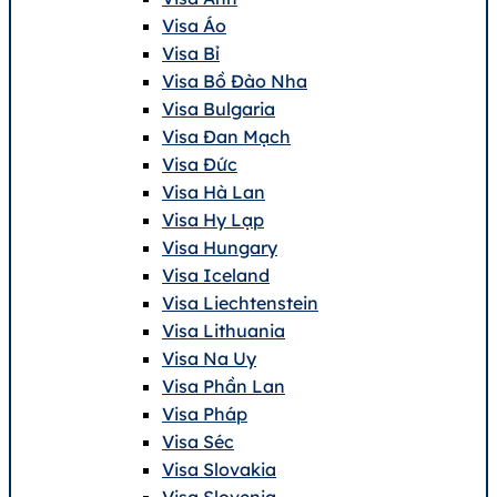
Visa Áo
Visa Bỉ
Visa Bồ Đào Nha
Visa Bulgaria
Visa Đan Mạch
Visa Đức
Visa Hà Lan
Visa Hy Lạp
Visa Hungary
Visa Iceland
Visa Liechtenstein
Visa Lithuania
Visa Na Uy
Visa Phần Lan
Visa Pháp
Visa Séc
Visa Slovakia
Visa Slovenia