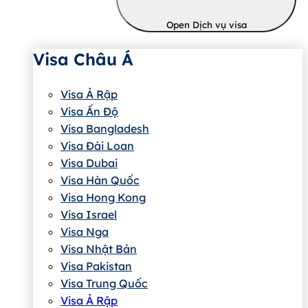
Open Dịch vụ visa
Visa Châu Á
Visa Ả Rập
Visa Ấn Độ
Visa Bangladesh
Visa Đài Loan
Visa Dubai
Visa Hàn Quốc
Visa Hong Kong
Visa Israel
Visa Nga
Visa Nhật Bản
Visa Pakistan
Visa Trung Quốc
Visa Ả Rập