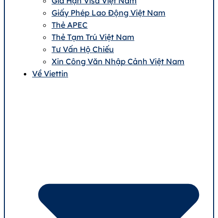
Gia Hạn Visa Việt Nam
Giấy Phép Lao Động Việt Nam
Thẻ APEC
Thẻ Tạm Trú Việt Nam
Tư Vấn Hộ Chiếu
Xin Công Văn Nhập Cảnh Việt Nam
Về Viettin