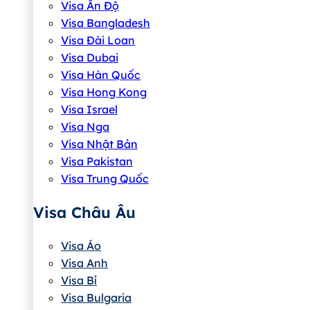
Visa Ấn Độ
Visa Bangladesh
Visa Đài Loan
Visa Dubai
Visa Hàn Quốc
Visa Hong Kong
Visa Israel
Visa Nga
Visa Nhật Bản
Visa Pakistan
Visa Trung Quốc
Visa Châu Âu
Visa Áo
Visa Anh
Visa Bỉ
Visa Bulgaria