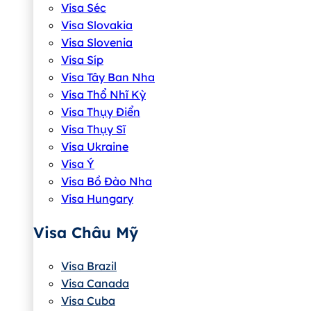
Visa Séc
Visa Slovakia
Visa Slovenia
Visa Síp
Visa Tây Ban Nha
Visa Thổ Nhĩ Kỳ
Visa Thụy Điển
Visa Thụy Sĩ
Visa Ukraine
Visa Ý
Visa Bồ Đào Nha
Visa Hungary
Visa Châu Mỹ
Visa Brazil
Visa Canada
Visa Cuba