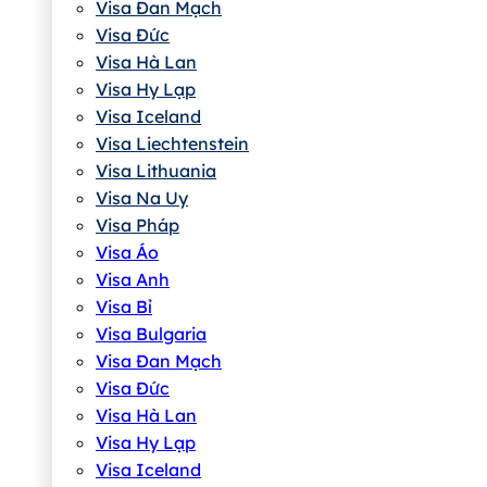
Visa Đan Mạch
Visa Đức
Visa Hà Lan
Visa Hy Lạp
Visa Iceland
Visa Liechtenstein
Visa Lithuania
Visa Na Uy
Visa Pháp
Visa Áo
Visa Anh
Visa Bỉ
Visa Bulgaria
Visa Đan Mạch
Visa Đức
Visa Hà Lan
Visa Hy Lạp
Visa Iceland