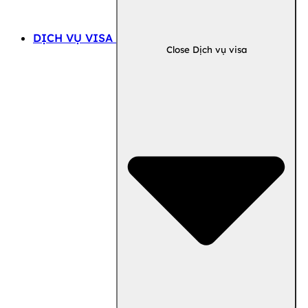
DỊCH VỤ VISA
Close Dịch vụ visa