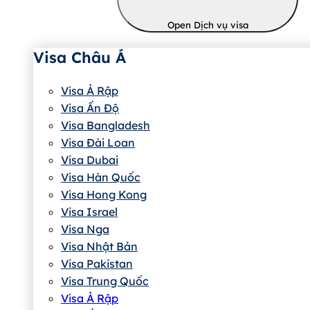
Open Dịch vụ visa
Visa Châu Á
Visa Ả Rập
Visa Ấn Độ
Visa Bangladesh
Visa Đài Loan
Visa Dubai
Visa Hàn Quốc
Visa Hong Kong
Visa Israel
Visa Nga
Visa Nhật Bản
Visa Pakistan
Visa Trung Quốc
Visa Ả Rập