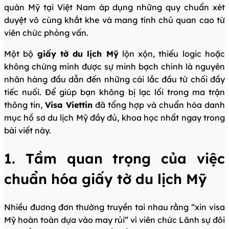
quán Mỹ tại Việt Nam áp dụng những quy chuẩn xét
duyệt vô cùng khắt khe và mang tính chủ quan cao từ
viên chức phỏng vấn.
Một bộ
giấy tờ du lịch Mỹ
lộn xộn, thiếu logic hoặc
không chứng minh được sự minh bạch chính là nguyên
nhân hàng đầu dẫn đến những cái lắc đầu từ chối đầy
tiếc nuối. Để giúp bạn không bị lạc lối trong ma trận
thông tin,
Visa Viettin
đã tổng hợp và chuẩn hóa danh
mục hồ sơ du lịch Mỹ đầy đủ, khoa học nhất ngay trong
bài viết này.
1. Tầm quan trọng của việc
chuẩn hóa giấy tờ du lịch Mỹ
Nhiều đương đơn thường truyền tai nhau rằng “xin visa
Mỹ hoàn toàn dựa vào may rủi” vì viên chức Lãnh sự đôi