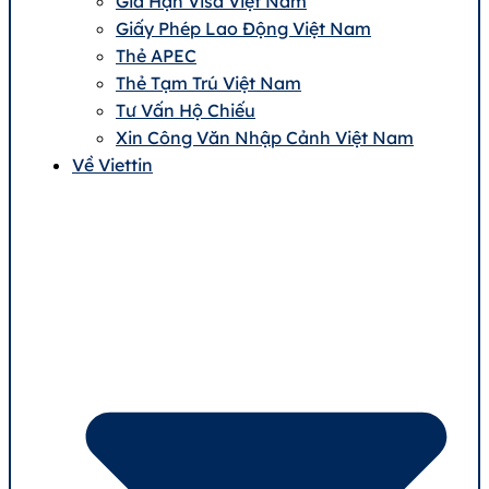
Gia Hạn Visa Việt Nam
Giấy Phép Lao Động Việt Nam
Thẻ APEC
Thẻ Tạm Trú Việt Nam
Tư Vấn Hộ Chiếu
Xin Công Văn Nhập Cảnh Việt Nam
Về Viettin