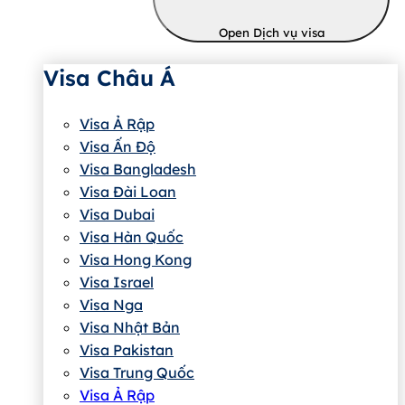
Open Dịch vụ visa
Visa Châu Á
Visa Ả Rập
Visa Ấn Độ
Visa Bangladesh
Visa Đài Loan
Visa Dubai
Visa Hàn Quốc
Visa Hong Kong
Visa Israel
Visa Nga
Visa Nhật Bản
Visa Pakistan
Visa Trung Quốc
Visa Ả Rập