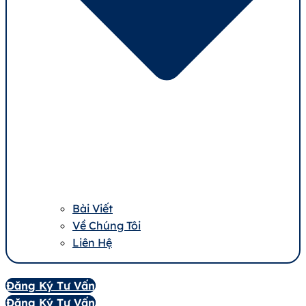
Bài Viết
Về Chúng Tôi
Liên Hệ
Đăng Ký Tư Vấn
Đăng Ký Tư Vấn