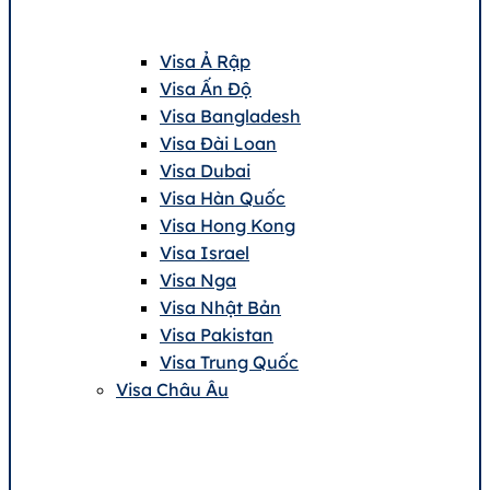
Visa Ả Rập
Visa Ấn Độ
Visa Bangladesh
Visa Đài Loan
Visa Dubai
Visa Hàn Quốc
Visa Hong Kong
Visa Israel
Visa Nga
Visa Nhật Bản
Visa Pakistan
Visa Trung Quốc
Visa Châu Âu