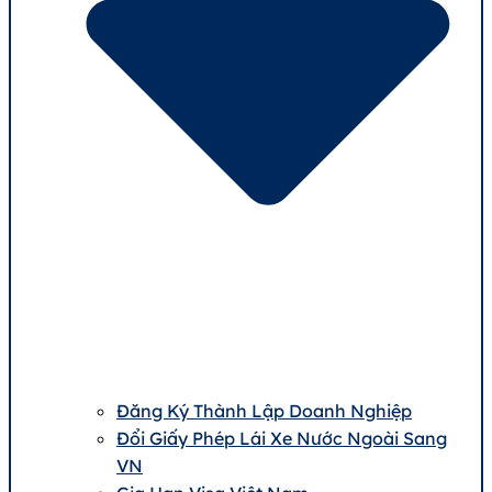
Đăng Ký Thành Lập Doanh Nghiệp
Đổi Giấy Phép Lái Xe Nước Ngoài Sang
VN