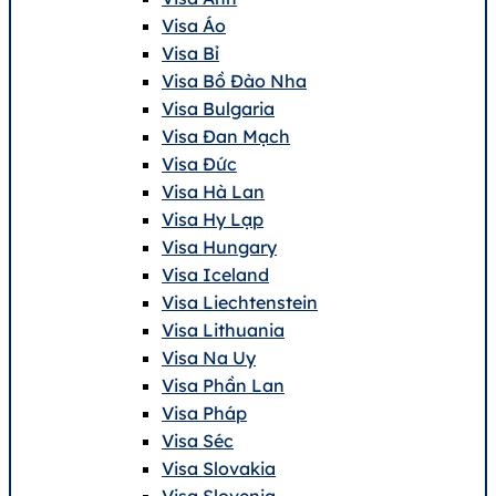
Visa Áo
Visa Bỉ
Visa Bồ Đào Nha
Visa Bulgaria
Visa Đan Mạch
Visa Đức
Visa Hà Lan
Visa Hy Lạp
Visa Hungary
Visa Iceland
Visa Liechtenstein
Visa Lithuania
Visa Na Uy
Visa Phần Lan
Visa Pháp
Visa Séc
Visa Slovakia
Visa Slovenia