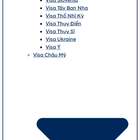
Visa Tây Ban Nha
Visa Thổ Nhĩ Kỳ
Visa Thụy Điển
Visa Thụy Sĩ
Visa Ukraine
Visa Ý
Visa Châu Mỹ