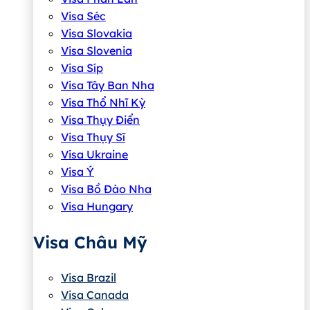
Visa Séc
Visa Slovakia
Visa Slovenia
Visa Síp
Visa Tây Ban Nha
Visa Thổ Nhĩ Kỳ
Visa Thụy Điển
Visa Thụy Sĩ
Visa Ukraine
Visa Ý
Visa Bồ Đào Nha
Visa Hungary
Visa Châu Mỹ
Visa Brazil
Visa Canada