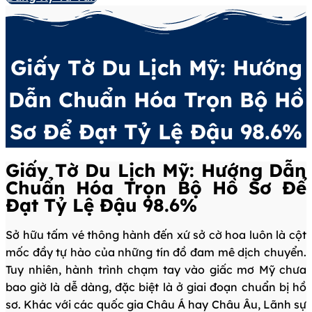
Giấy Tờ Du Lịch Mỹ: Hướng
Dẫn Chuẩn Hóa Trọn Bộ Hồ
Sơ Để Đạt Tỷ Lệ Đậu 98.6%
Giấy Tờ Du Lịch Mỹ: Hướng Dẫn
Chuẩn Hóa Trọn Bộ Hồ Sơ Để
Đạt Tỷ Lệ Đậu 98.6%
Sở hữu tấm vé thông hành đến xứ sở cờ hoa luôn là cột
mốc đầy tự hào của những tín đồ đam mê dịch chuyển.
Tuy nhiên, hành trình chạm tay vào giấc mơ Mỹ chưa
bao giờ là dễ dàng, đặc biệt là ở giai đoạn chuẩn bị hồ
sơ. Khác với các quốc gia Châu Á hay Châu Âu, Lãnh sự