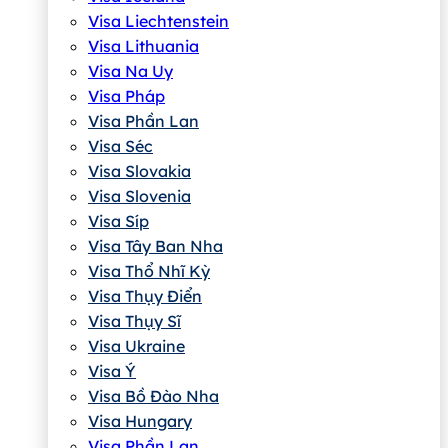
Visa Liechtenstein
Visa Lithuania
Visa Na Uy
Visa Pháp
Visa Phần Lan
Visa Séc
Visa Slovakia
Visa Slovenia
Visa Síp
Visa Tây Ban Nha
Visa Thổ Nhĩ Kỳ
Visa Thụy Điển
Visa Thụy Sĩ
Visa Ukraine
Visa Ý
Visa Bồ Đào Nha
Visa Hungary
Visa Phần Lan