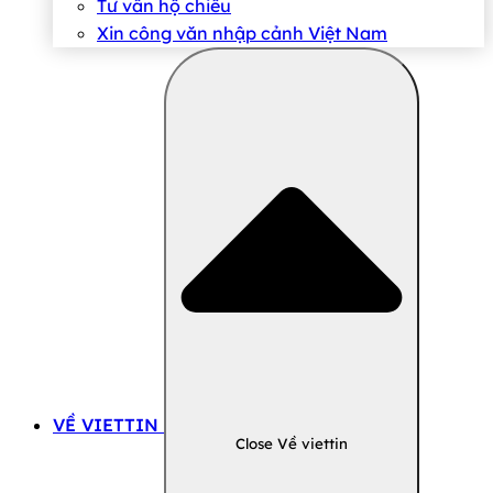
Tư vấn hộ chiếu
Xin công văn nhập cảnh Việt Nam
VỀ VIETTIN
Close Về viettin