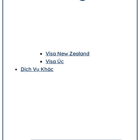
Visa New Zealand
Visa Úc
Dịch Vụ Khác