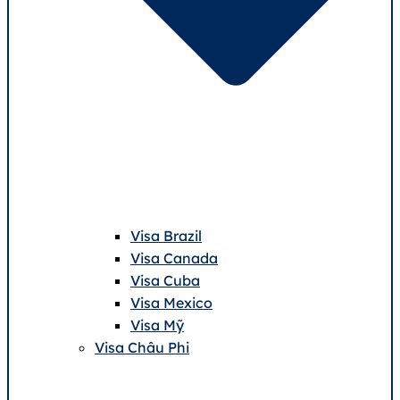
Visa Brazil
Visa Canada
Visa Cuba
Visa Mexico
Visa Mỹ
Visa Châu Phi