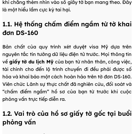
khi chẳng thèm nhìn vào số giấy tờ bạn mang theo. Đây
là một hiểu lầm cực kỳ tai hại.
1.1. Hệ thống chấm điểm ngầm từ tờ khai
đơn DS-160
Bản chất của quy trình xét duyệt visa Mỹ dựa trên
nguyên tắc tin tưởng dữ liệu điện tử trước. Mọi thông tin
về
giấy tờ du lịch Mỹ
của bạn từ nhân thân, công việc,
tài chính cho đến lộ trình chuyến đi đều phải được số
hóa và khai báo một cách hoàn hảo trên tờ đơn DS-160.
Viên chức Lãnh sự thực chất đã nghiên cứu, đối soát và
“chấm điểm ngầm” hồ sơ của bạn từ trước khi cuộc
phỏng vấn trực tiếp diễn ra.
1.2. Vai trò của hồ sơ giấy tờ gốc tại buổi
phỏng vấn