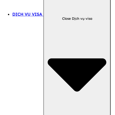
DỊCH VỤ VISA
Close Dịch vụ visa