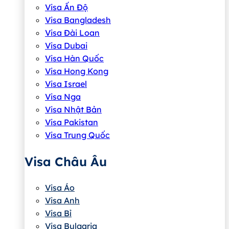
Visa Ấn Độ
Visa Bangladesh
Visa Đài Loan
Visa Dubai
Visa Hàn Quốc
Visa Hong Kong
Visa Israel
Visa Nga
Visa Nhật Bản
Visa Pakistan
Visa Trung Quốc
Visa Châu Âu
Visa Áo
Visa Anh
Visa Bỉ
Visa Bulgaria