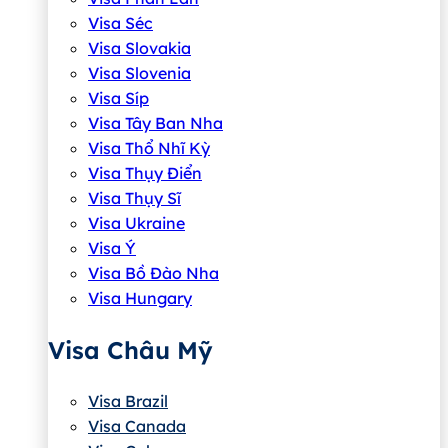
Visa Séc
Visa Slovakia
Visa Slovenia
Visa Síp
Visa Tây Ban Nha
Visa Thổ Nhĩ Kỳ
Visa Thụy Điển
Visa Thụy Sĩ
Visa Ukraine
Visa Ý
Visa Bồ Đào Nha
Visa Hungary
Visa Châu Mỹ
Visa Brazil
Visa Canada