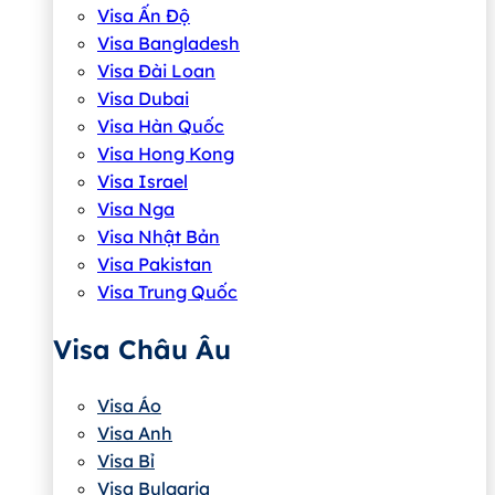
Visa Ấn Độ
Visa Bangladesh
Visa Đài Loan
Visa Dubai
Visa Hàn Quốc
Visa Hong Kong
Visa Israel
Visa Nga
Visa Nhật Bản
Visa Pakistan
Visa Trung Quốc
Visa Châu Âu
Visa Áo
Visa Anh
Visa Bỉ
Visa Bulgaria