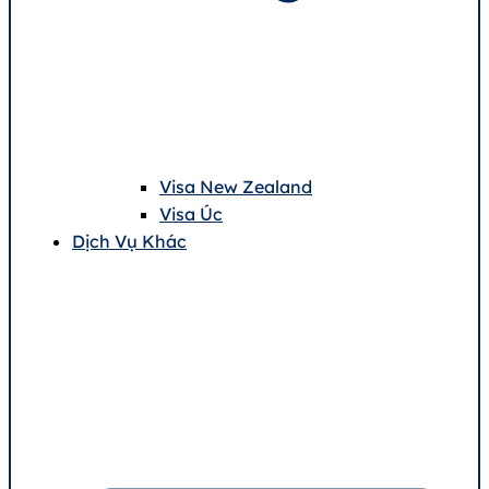
Visa New Zealand
Visa Úc
Dịch Vụ Khác