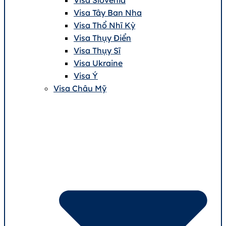
Visa Tây Ban Nha
Visa Thổ Nhĩ Kỳ
Visa Thụy Điển
Visa Thụy Sĩ
Visa Ukraine
Visa Ý
Visa Châu Mỹ