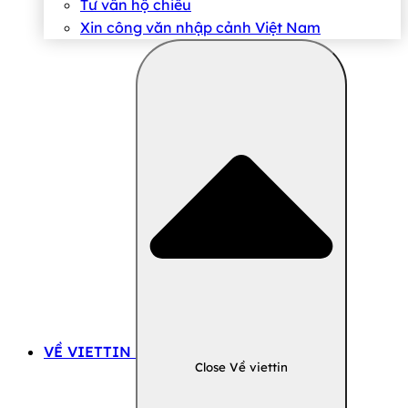
Tư vấn hộ chiếu
Xin công văn nhập cảnh Việt Nam
VỀ VIETTIN
Close Về viettin