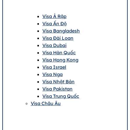
Visa Ả Rập
Visa Ấn Độ
Visa Bangladesh
Visa Đài Loan
Visa Dubai
Visa Hàn Quốc
Visa Hong Kong
Visa Israel
Visa Nga
Visa Nhật Bản
Visa Pakistan
Visa Trung Quốc
Visa Châu Âu