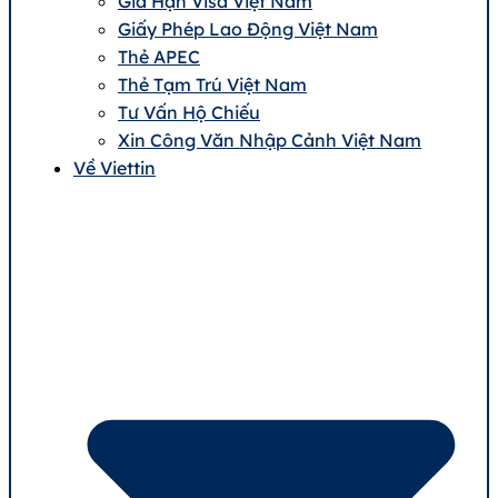
Gia Hạn Visa Việt Nam
Giấy Phép Lao Động Việt Nam
Thẻ APEC
Thẻ Tạm Trú Việt Nam
Tư Vấn Hộ Chiếu
Xin Công Văn Nhập Cảnh Việt Nam
Về Viettin