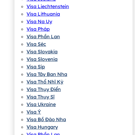
Visa Liechtenstein
Visa Lithuania
Visa Na Uy
Visa Pháp
Visa Phần Lan
Visa Séc
Visa Slovakia
Visa Slovenia
Visa Síp
Visa Tây Ban Nha
Visa Thổ Nhĩ Kỳ
Visa Thụy Điển
Visa Thụy Sĩ
Visa Ukraine
Visa Ý
Visa Bồ Đào Nha
Visa Hungary
Visa Phần Lan