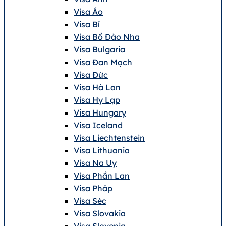
Visa Áo
Visa Bỉ
Visa Bồ Đào Nha
Visa Bulgaria
Visa Đan Mạch
Visa Đức
Visa Hà Lan
Visa Hy Lạp
Visa Hungary
Visa Iceland
Visa Liechtenstein
Visa Lithuania
Visa Na Uy
Visa Phần Lan
Visa Pháp
Visa Séc
Visa Slovakia
Visa Slovenia