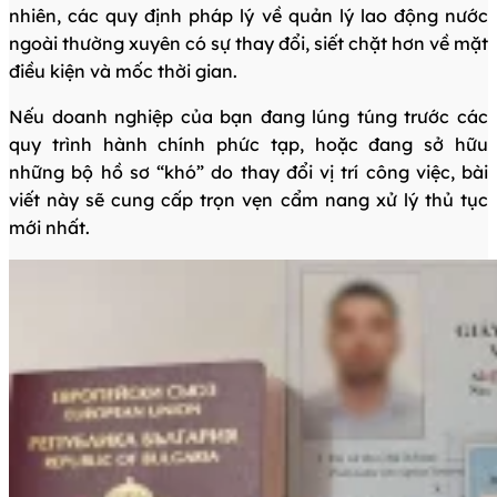
nhiên, các quy định pháp lý về quản lý lao động nước
ngoài thường xuyên có sự thay đổi, siết chặt hơn về mặt
điều kiện và mốc thời gian.
Nếu doanh nghiệp của bạn đang lúng túng trước các
quy trình hành chính phức tạp, hoặc đang sở hữu
những bộ hồ sơ “khó” do thay đổi vị trí công việc, bài
viết này sẽ cung cấp trọn vẹn cẩm nang xử lý thủ tục
mới nhất.