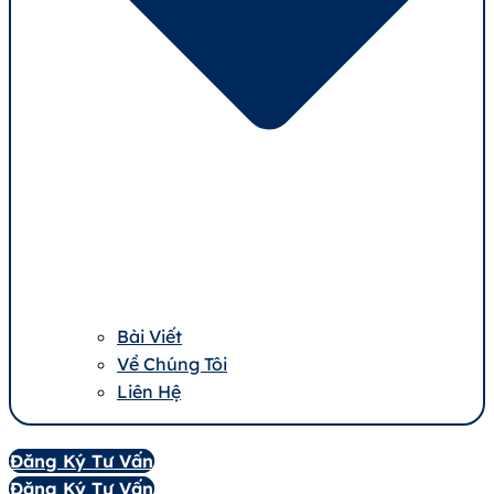
Bài Viết
Về Chúng Tôi
Liên Hệ
Đăng Ký Tư Vấn
Đăng Ký Tư Vấn