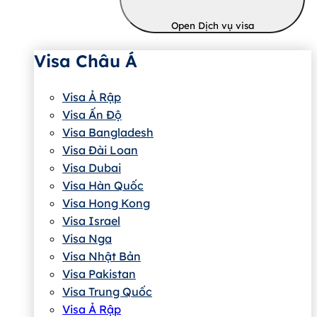
Open Dịch vụ visa
Visa Châu Á
Visa Ả Rập
Visa Ấn Độ
Visa Bangladesh
Visa Đài Loan
Visa Dubai
Visa Hàn Quốc
Visa Hong Kong
Visa Israel
Visa Nga
Visa Nhật Bản
Visa Pakistan
Visa Trung Quốc
Visa Ả Rập