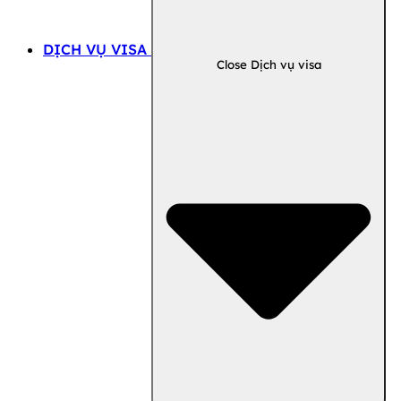
DỊCH VỤ VISA
Close Dịch vụ visa