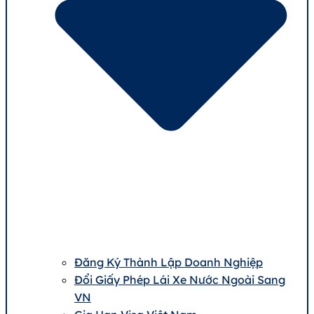
Đăng Ký Thành Lập Doanh Nghiệp
Đổi Giấy Phép Lái Xe Nước Ngoài Sang
VN