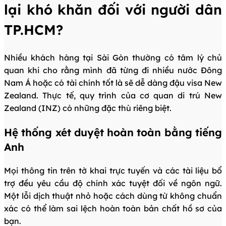
lại khó khăn đối với người dân
TP.HCM?
Nhiều khách hàng tại Sài Gòn thường có tâm lý chủ
quan khi cho rằng mình đã từng đi nhiều nước Đông
Nam Á hoặc có tài chính tốt là sẽ dễ dàng đậu visa New
Zealand. Thực tế, quy trình của cơ quan di trú New
Zealand (INZ) có những đặc thù riêng biệt.
Hệ thống xét duyệt hoàn toàn bằng tiếng
Anh
Mọi thông tin trên tờ khai trực tuyến và các tài liệu bổ
trợ đều yêu cầu độ chính xác tuyệt đối về ngôn ngữ.
Một lỗi dịch thuật nhỏ hoặc cách dùng từ không chuẩn
xác có thể làm sai lệch hoàn toàn bản chất hồ sơ của
bạn.