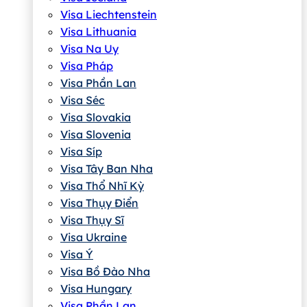
Visa Liechtenstein
Visa Lithuania
Visa Na Uy
Visa Pháp
Visa Phần Lan
Visa Séc
Visa Slovakia
Visa Slovenia
Visa Síp
Visa Tây Ban Nha
Visa Thổ Nhĩ Kỳ
Visa Thụy Điển
Visa Thụy Sĩ
Visa Ukraine
Visa Ý
Visa Bồ Đào Nha
Visa Hungary
Visa Phần Lan