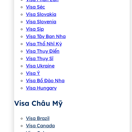
Visa Séc
Visa Slovakia
Visa Slovenia
Visa Síp
Visa Tây Ban Nha
Visa Thổ Nhĩ Kỳ
Visa Thụy Điển
Visa Thụy Sĩ
Visa Ukraine
Visa Ý
Visa Bồ Đào Nha
Visa Hungary
Visa Châu Mỹ
Visa Brazil
Visa Canada