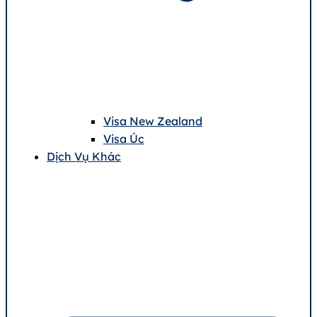
Visa New Zealand
Visa Úc
Dịch Vụ Khác