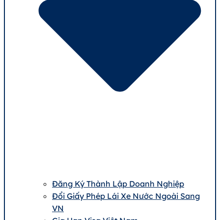
Đăng Ký Thành Lập Doanh Nghiệp
Đổi Giấy Phép Lái Xe Nước Ngoài Sang
VN