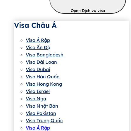
Open Dịch vụ visa
Visa Châu Á
Visa Ả Rập
Visa Ấn Độ
Visa Bangladesh
Visa Đài Loan
Visa Dubai
Visa Hàn Quốc
Visa Hong Kong
Visa Israel
Visa Nga
Visa Nhật Bản
Visa Pakistan
Visa Trung Quốc
Visa Ả Rập