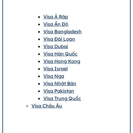
Visa Ả Rập
Visa Ấn Độ
Visa Bangladesh
Visa Đài Loan
Visa Dubai
Visa Hàn Quốc
Visa Hong Kong
Visa Israel
Visa Nga
Visa Nhật Bản
Visa Pakistan
Visa Trung Quốc
Visa Châu Âu