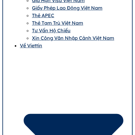
Gia Hạn Visa Việt Nam
Giấy Phép Lao Động Việt Nam
Thẻ APEC
Thẻ Tạm Trú Việt Nam
Tư Vấn Hộ Chiếu
Xin Công Văn Nhập Cảnh Việt Nam
Về Viettin