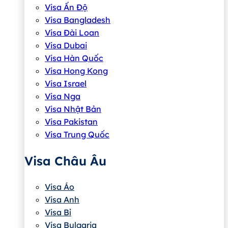
Visa Ấn Độ
Visa Bangladesh
Visa Đài Loan
Visa Dubai
Visa Hàn Quốc
Visa Hong Kong
Visa Israel
Visa Nga
Visa Nhật Bản
Visa Pakistan
Visa Trung Quốc
Visa Châu Âu
Visa Áo
Visa Anh
Visa Bỉ
Visa Bulgaria