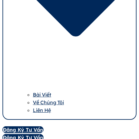
Bài Viết
Về Chúng Tôi
Liên Hệ
Đăng Ký Tư Vấn
Đăng Ký Tư Vấn