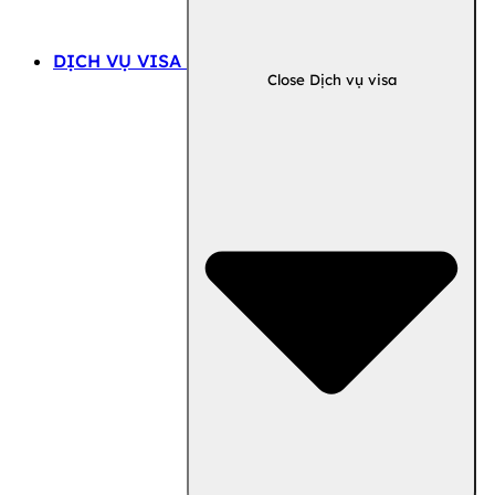
DỊCH VỤ VISA
Close Dịch vụ visa