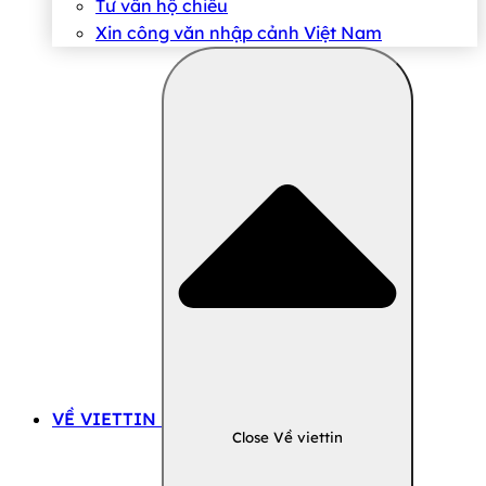
Tư vấn hộ chiếu
Xin công văn nhập cảnh Việt Nam
VỀ VIETTIN
Close Về viettin