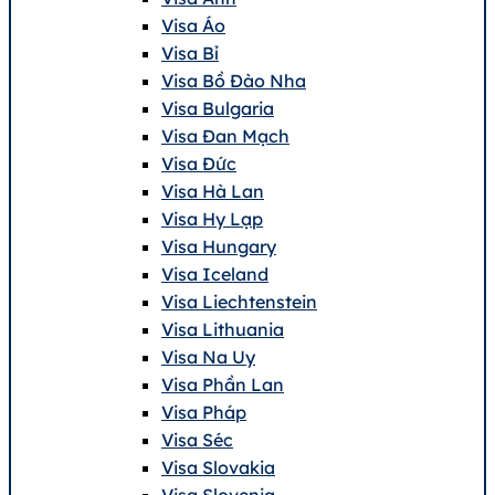
Visa Áo
Visa Bỉ
Visa Bồ Đào Nha
Visa Bulgaria
Visa Đan Mạch
Visa Đức
Visa Hà Lan
Visa Hy Lạp
Visa Hungary
Visa Iceland
Visa Liechtenstein
Visa Lithuania
Visa Na Uy
Visa Phần Lan
Visa Pháp
Visa Séc
Visa Slovakia
Visa Slovenia