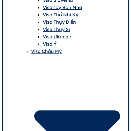
Visa Tây Ban Nha
Visa Thổ Nhĩ Kỳ
Visa Thụy Điển
Visa Thụy Sĩ
Visa Ukraine
Visa Ý
Visa Châu Mỹ