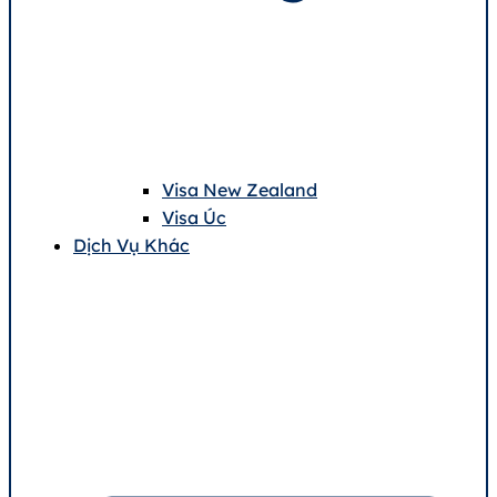
Visa New Zealand
Visa Úc
Dịch Vụ Khác