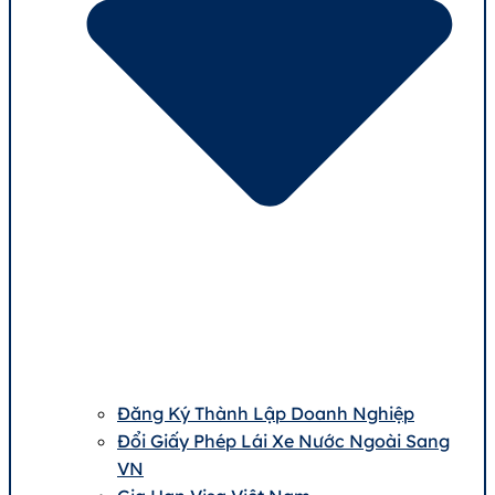
Đăng Ký Thành Lập Doanh Nghiệp
Đổi Giấy Phép Lái Xe Nước Ngoài Sang
VN