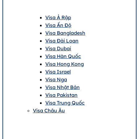
Visa Ả Rập
Visa Ấn Độ
Visa Bangladesh
Visa Đài Loan
Visa Dubai
Visa Hàn Quốc
Visa Hong Kong
Visa Israel
Visa Nga
Visa Nhật Bản
Visa Pakistan
Visa Trung Quốc
Visa Châu Âu