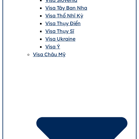
Visa Tây Ban Nha
Visa Thổ Nhĩ Kỳ
Visa Thụy Điển
Visa Thụy Sĩ
Visa Ukraine
Visa Ý
Visa Châu Mỹ