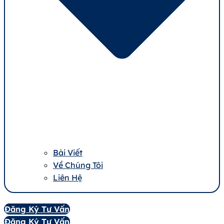
Bài Viết
Về Chúng Tôi
Liên Hệ
Đăng Ký Tư Vấn
Đăng Ký Tư Vấn