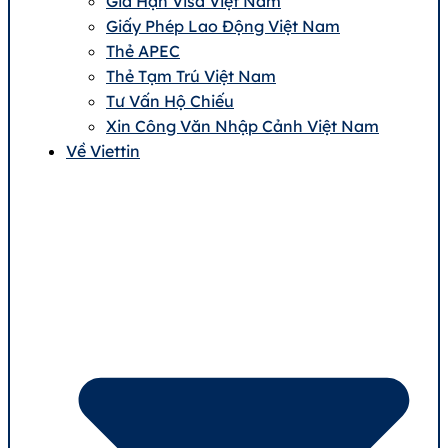
Gia Hạn Visa Việt Nam
Giấy Phép Lao Động Việt Nam
Thẻ APEC
Thẻ Tạm Trú Việt Nam
Tư Vấn Hộ Chiếu
Xin Công Văn Nhập Cảnh Việt Nam
Về Viettin