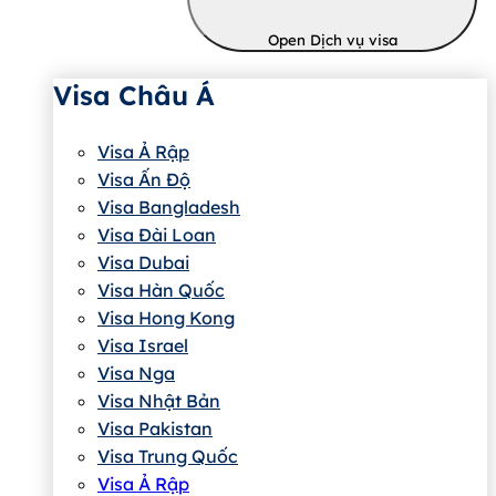
Open Dịch vụ visa
Visa Châu Á
Visa Ả Rập
Visa Ấn Độ
Visa Bangladesh
Visa Đài Loan
Visa Dubai
Visa Hàn Quốc
Visa Hong Kong
Visa Israel
Visa Nga
Visa Nhật Bản
Visa Pakistan
Visa Trung Quốc
Visa Ả Rập