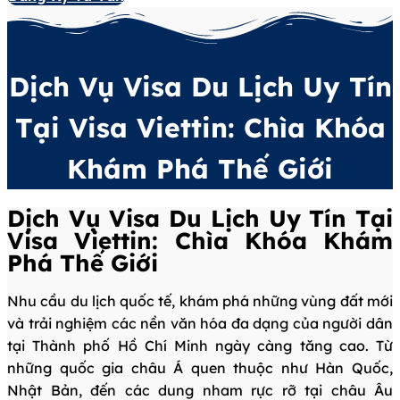
Dịch Vụ Visa Du Lịch Uy Tín
Tại Visa Viettin: Chìa Khóa
Khám Phá Thế Giới
Dịch Vụ Visa Du Lịch Uy Tín Tại
Visa Viettin: Chìa Khóa Khám
Phá Thế Giới
Nhu cầu du lịch quốc tế, khám phá những vùng đất mới
và trải nghiệm các nền văn hóa đa dạng của người dân
tại Thành phố Hồ Chí Minh ngày càng tăng cao. Từ
những quốc gia châu Á quen thuộc như Hàn Quốc,
Nhật Bản, đến các dung nham rực rỡ tại châu Âu