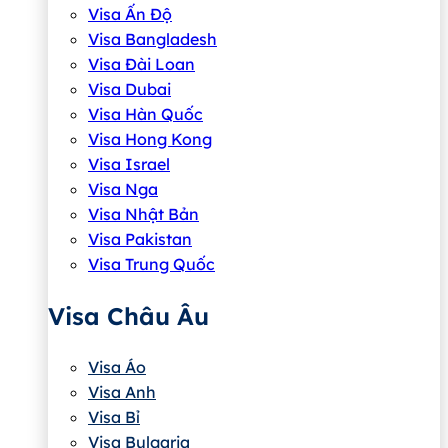
Visa Ấn Độ
Visa Bangladesh
Visa Đài Loan
Visa Dubai
Visa Hàn Quốc
Visa Hong Kong
Visa Israel
Visa Nga
Visa Nhật Bản
Visa Pakistan
Visa Trung Quốc
Visa Châu Âu
Visa Áo
Visa Anh
Visa Bỉ
Visa Bulgaria