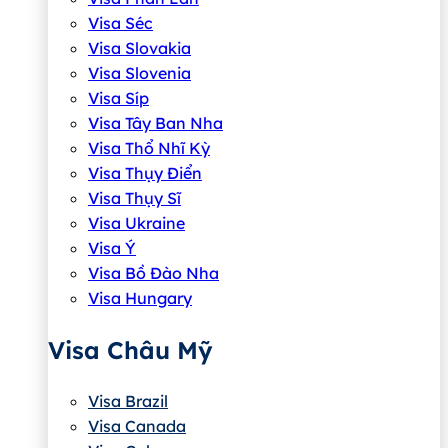
Visa Séc
Visa Slovakia
Visa Slovenia
Visa Síp
Visa Tây Ban Nha
Visa Thổ Nhĩ Kỳ
Visa Thụy Điển
Visa Thụy Sĩ
Visa Ukraine
Visa Ý
Visa Bồ Đào Nha
Visa Hungary
Visa Châu Mỹ
Visa Brazil
Visa Canada