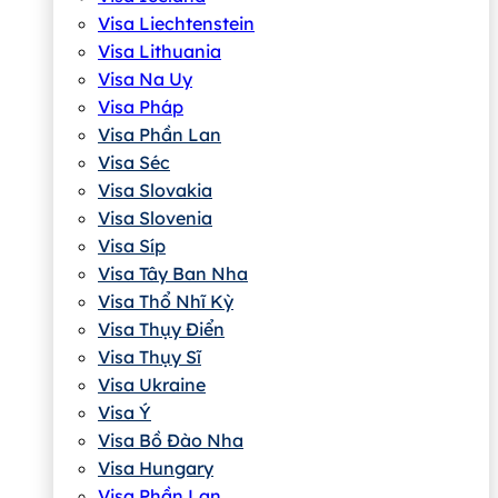
Visa Liechtenstein
Visa Lithuania
Visa Na Uy
Visa Pháp
Visa Phần Lan
Visa Séc
Visa Slovakia
Visa Slovenia
Visa Síp
Visa Tây Ban Nha
Visa Thổ Nhĩ Kỳ
Visa Thụy Điển
Visa Thụy Sĩ
Visa Ukraine
Visa Ý
Visa Bồ Đào Nha
Visa Hungary
Visa Phần Lan