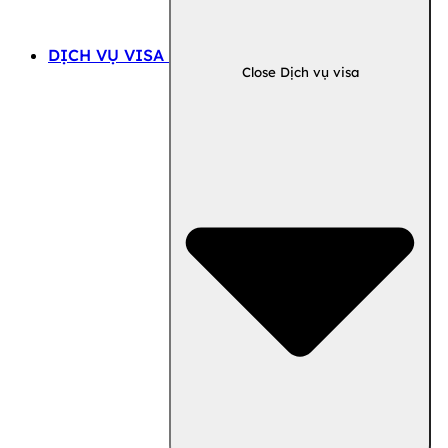
DỊCH VỤ VISA
Close Dịch vụ visa