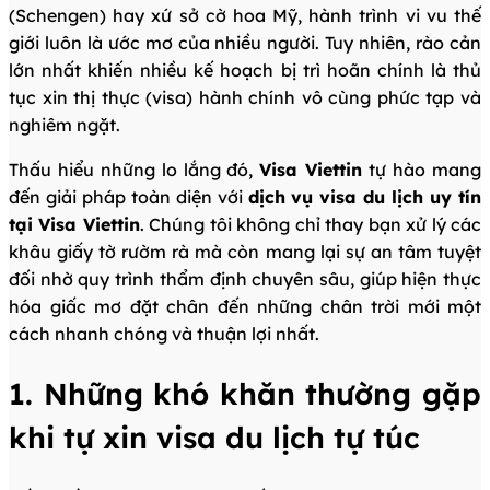
(Schengen) hay xứ sở cờ hoa Mỹ, hành trình vi vu thế
giới luôn là ước mơ của nhiều người. Tuy nhiên, rào cản
lớn nhất khiến nhiều kế hoạch bị trì hoãn chính là thủ
tục xin thị thực (visa) hành chính vô cùng phức tạp và
nghiêm ngặt.
Thấu hiểu những lo lắng đó,
Visa Viettin
tự hào mang
đến giải pháp toàn diện với
dịch vụ visa du lịch uy tín
tại Visa Viettin
. Chúng tôi không chỉ thay bạn xử lý các
khâu giấy tờ rườm rà mà còn mang lại sự an tâm tuyệt
đối nhờ quy trình thẩm định chuyên sâu, giúp hiện thực
hóa giấc mơ đặt chân đến những chân trời mới một
cách nhanh chóng và thuận lợi nhất.
1. Những khó khăn thường gặp
khi tự xin visa du lịch tự túc