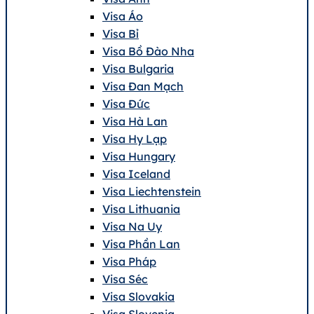
Visa Áo
Visa Bỉ
Visa Bồ Đào Nha
Visa Bulgaria
Visa Đan Mạch
Visa Đức
Visa Hà Lan
Visa Hy Lạp
Visa Hungary
Visa Iceland
Visa Liechtenstein
Visa Lithuania
Visa Na Uy
Visa Phần Lan
Visa Pháp
Visa Séc
Visa Slovakia
Visa Slovenia