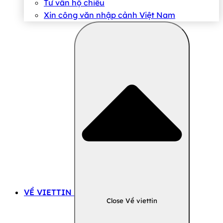
Tư vấn hộ chiếu
Xin công văn nhập cảnh Việt Nam
VỀ VIETTIN
Close Về viettin