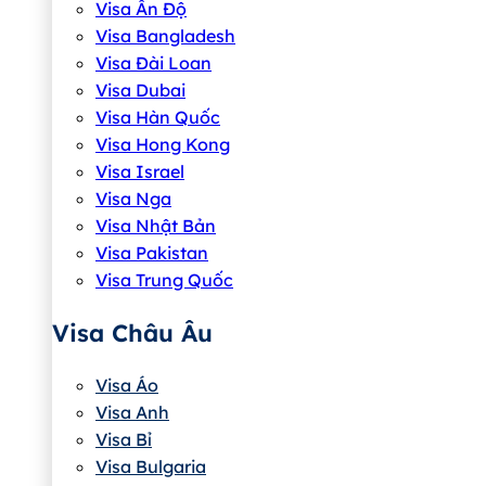
Visa Ấn Độ
Visa Bangladesh
Visa Đài Loan
Visa Dubai
Visa Hàn Quốc
Visa Hong Kong
Visa Israel
Visa Nga
Visa Nhật Bản
Visa Pakistan
Visa Trung Quốc
Visa Châu Âu
Visa Áo
Visa Anh
Visa Bỉ
Visa Bulgaria