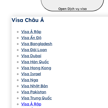
Open Dịch vụ visa
Visa Châu Á
Visa Ả Rập
Visa Ấn Độ
Visa Bangladesh
Visa Đài Loan
Visa Dubai
Visa Hàn Quốc
Visa Hong Kong
Visa Israel
Visa Nga
Visa Nhật Bản
Visa Pakistan
Visa Trung Quốc
Visa Ả Rập