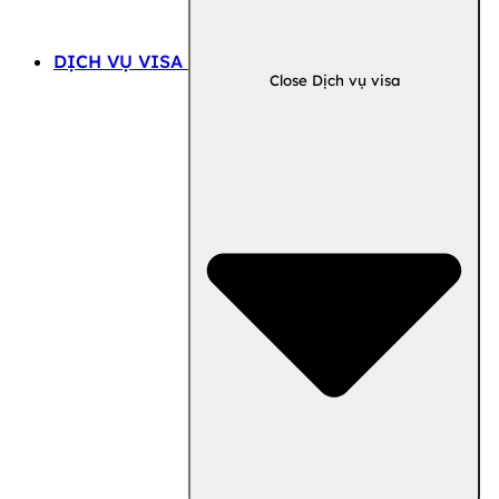
DỊCH VỤ VISA
Close Dịch vụ visa