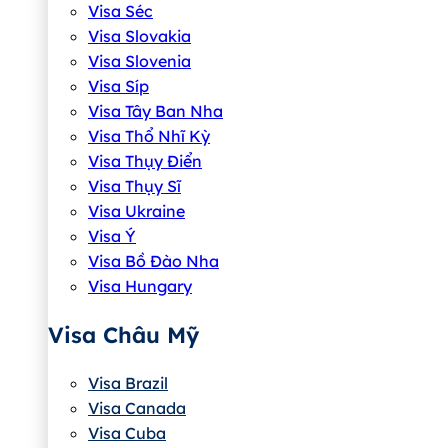
Visa Séc
Visa Slovakia
Visa Slovenia
Visa Síp
Visa Tây Ban Nha
Visa Thổ Nhĩ Kỳ
Visa Thụy Điển
Visa Thụy Sĩ
Visa Ukraine
Visa Ý
Visa Bồ Đào Nha
Visa Hungary
Visa Châu Mỹ
Visa Brazil
Visa Canada
Visa Cuba