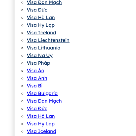
Visa Đan Mạch
Visa Đức
Visa Hà Lan
Visa Hy Lạp
Visa Iceland
Visa Liechtenstein
Visa Lithuania
Visa Na Uy
Visa Pháp
Visa Áo
Visa Anh
Visa Bỉ
Visa Bulgaria
Visa Đan Mạch
Visa Đức
Visa Hà Lan
Visa Hy Lạp
Visa Iceland