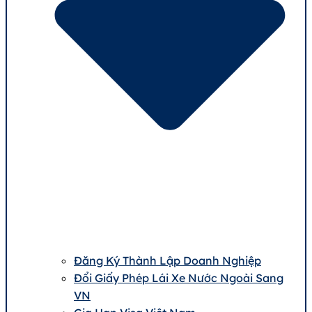
Đăng Ký Thành Lập Doanh Nghiệp
Đổi Giấy Phép Lái Xe Nước Ngoài Sang
VN