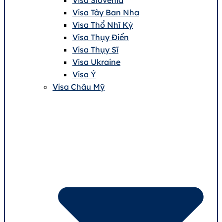
Visa Tây Ban Nha
Visa Thổ Nhĩ Kỳ
Visa Thụy Điển
Visa Thụy Sĩ
Visa Ukraine
Visa Ý
Visa Châu Mỹ