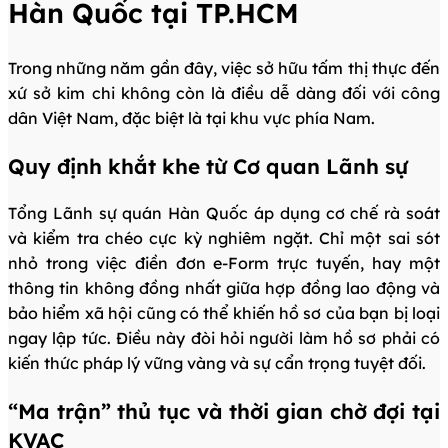
Hàn Quốc tại TP.HCM
Trong những năm gần đây, việc sở hữu tấm thị thực đến
xứ sở kim chi không còn là điều dễ dàng đối với công
dân Việt Nam, đặc biệt là tại khu vực phía Nam.
Quy định khắt khe từ Cơ quan Lãnh sự
Tổng Lãnh sự quán Hàn Quốc áp dụng cơ chế rà soát
và kiểm tra chéo cực kỳ nghiêm ngặt. Chỉ một sai sót
nhỏ trong việc điền đơn e-Form trực tuyến, hay một
thông tin không đồng nhất giữa hợp đồng lao động và
bảo hiểm xã hội cũng có thể khiến hồ sơ của bạn bị loại
ngay lập tức. Điều này đòi hỏi người làm hồ sơ phải có
kiến thức pháp lý vững vàng và sự cẩn trọng tuyệt đối.
“Ma trận” thủ tục và thời gian chờ đợi tại
KVAC