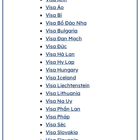
Visa Áo
Visa Bỉ
Visa Bồ Đào Nha
Visa Bulgaria
Visa Đan Mạch
Visa Đức
Visa Hà Lan
Visa Hy Lạp
Visa Hungary
Visa Iceland
Visa Liechtenstein
Visa Lithuania
Visa Na Uy
Visa Phần Lan
Visa Pháp
Visa Séc
Visa Slovakia
Visa Slovenia