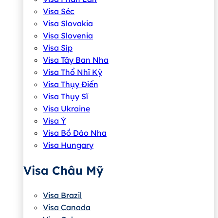
Visa Séc
Visa Slovakia
Visa Slovenia
Visa Síp
Visa Tây Ban Nha
Visa Thổ Nhĩ Kỳ
Visa Thụy Điển
Visa Thụy Sĩ
Visa Ukraine
Visa Ý
Visa Bồ Đào Nha
Visa Hungary
Visa Châu Mỹ
Visa Brazil
Visa Canada