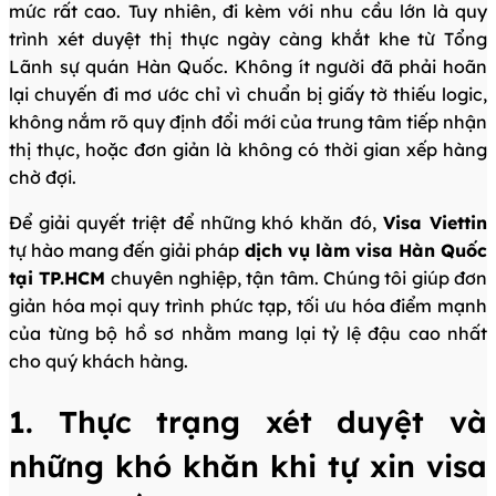
mức rất cao. Tuy nhiên, đi kèm với nhu cầu lớn là quy
trình xét duyệt thị thực ngày càng khắt khe từ Tổng
Lãnh sự quán Hàn Quốc. Không ít người đã phải hoãn
lại chuyến đi mơ ước chỉ vì chuẩn bị giấy tờ thiếu logic,
không nắm rõ quy định đổi mới của trung tâm tiếp nhận
thị thực, hoặc đơn giản là không có thời gian xếp hàng
chờ đợi.
Để giải quyết triệt để những khó khăn đó,
Visa Viettin
tự hào mang đến giải pháp
dịch vụ làm visa Hàn Quốc
tại TP.HCM
chuyên nghiệp, tận tâm. Chúng tôi giúp đơn
giản hóa mọi quy trình phức tạp, tối ưu hóa điểm mạnh
của từng bộ hồ sơ nhằm mang lại tỷ lệ đậu cao nhất
cho quý khách hàng.
1. Thực trạng xét duyệt và
những khó khăn khi tự xin visa