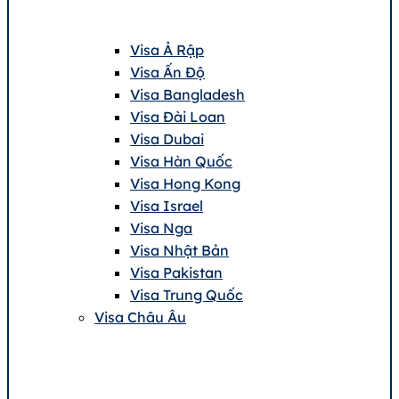
Visa Ả Rập
Visa Ấn Độ
Visa Bangladesh
Visa Đài Loan
Visa Dubai
Visa Hàn Quốc
Visa Hong Kong
Visa Israel
Visa Nga
Visa Nhật Bản
Visa Pakistan
Visa Trung Quốc
Visa Châu Âu