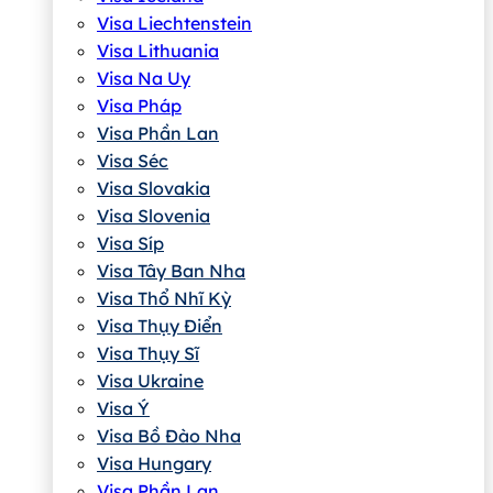
Visa Liechtenstein
Visa Lithuania
Visa Na Uy
Visa Pháp
Visa Phần Lan
Visa Séc
Visa Slovakia
Visa Slovenia
Visa Síp
Visa Tây Ban Nha
Visa Thổ Nhĩ Kỳ
Visa Thụy Điển
Visa Thụy Sĩ
Visa Ukraine
Visa Ý
Visa Bồ Đào Nha
Visa Hungary
Visa Phần Lan