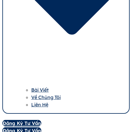
Bài Viết
Về Chúng Tôi
Liên Hệ
Đăng Ký Tư Vấn
Đăng Ký Tư Vấn