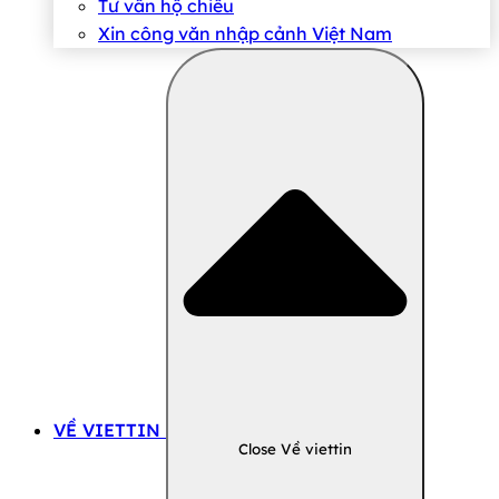
Tư vấn hộ chiếu
Xin công văn nhập cảnh Việt Nam
VỀ VIETTIN
Close Về viettin