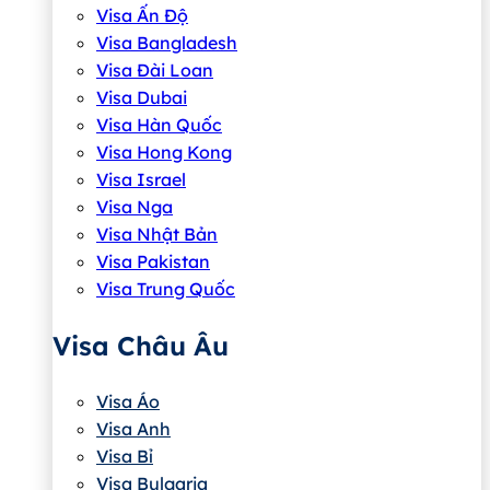
Visa Ấn Độ
Visa Bangladesh
Visa Đài Loan
Visa Dubai
Visa Hàn Quốc
Visa Hong Kong
Visa Israel
Visa Nga
Visa Nhật Bản
Visa Pakistan
Visa Trung Quốc
Visa Châu Âu
Visa Áo
Visa Anh
Visa Bỉ
Visa Bulgaria