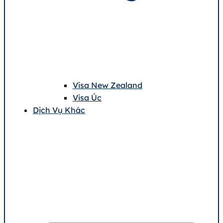
Visa New Zealand
Visa Úc
Dịch Vụ Khác