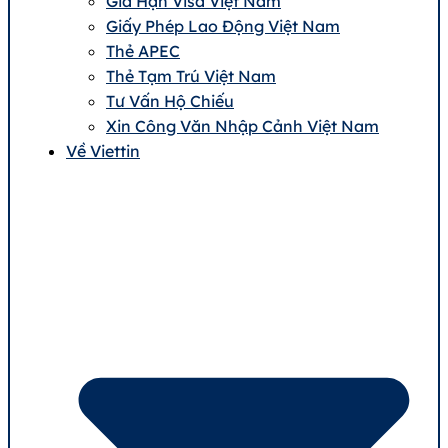
Gia Hạn Visa Việt Nam
Giấy Phép Lao Động Việt Nam
Thẻ APEC
Thẻ Tạm Trú Việt Nam
Tư Vấn Hộ Chiếu
Xin Công Văn Nhập Cảnh Việt Nam
Về Viettin