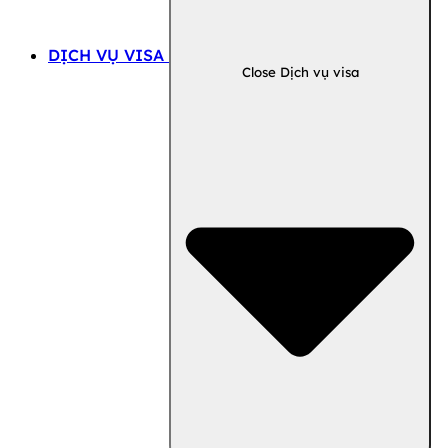
DỊCH VỤ VISA
Close Dịch vụ visa