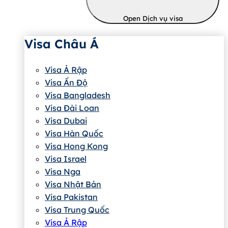
Open Dịch vụ visa
Visa Châu Á
Visa Ả Rập
Visa Ấn Độ
Visa Bangladesh
Visa Đài Loan
Visa Dubai
Visa Hàn Quốc
Visa Hong Kong
Visa Israel
Visa Nga
Visa Nhật Bản
Visa Pakistan
Visa Trung Quốc
Visa Ả Rập