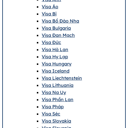
Visa Áo
Visa Bỉ
Visa Bồ Đào Nha
Visa Bulgaria
Visa Đan Mạch
Visa Đức
Visa Hà Lan
Visa Hy Lạp
Visa Hungary
Visa Iceland
Visa Liechtenstein
Visa Lithuania
Visa Na Uy
Visa Phần Lan
Visa Pháp
Visa Séc
Visa Slovakia
Visa Slovenia