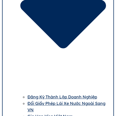
Đăng Ký Thành Lập Doanh Nghiệp
Đổi Giấy Phép Lái Xe Nước Ngoài Sang
VN