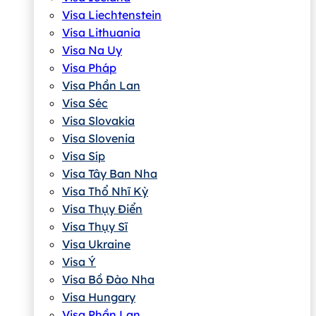
Visa Liechtenstein
Visa Lithuania
Visa Na Uy
Visa Pháp
Visa Phần Lan
Visa Séc
Visa Slovakia
Visa Slovenia
Visa Síp
Visa Tây Ban Nha
Visa Thổ Nhĩ Kỳ
Visa Thụy Điển
Visa Thụy Sĩ
Visa Ukraine
Visa Ý
Visa Bồ Đào Nha
Visa Hungary
Visa Phần Lan