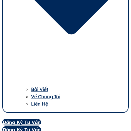
Bài Viết
Về Chúng Tôi
Liên Hệ
Đăng Ký Tư Vấn
Đăng Ký Tư Vấn