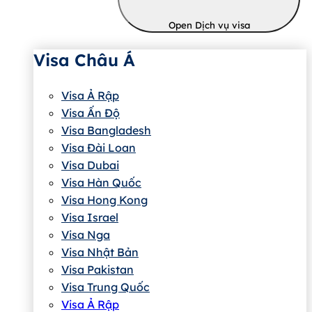
Open Dịch vụ visa
Visa Châu Á
Visa Ả Rập
Visa Ấn Độ
Visa Bangladesh
Visa Đài Loan
Visa Dubai
Visa Hàn Quốc
Visa Hong Kong
Visa Israel
Visa Nga
Visa Nhật Bản
Visa Pakistan
Visa Trung Quốc
Visa Ả Rập