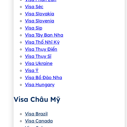
Visa Séc
Visa Slovakia
Visa Slovenia
Visa Síp
Visa Tây Ban Nha
Visa Thổ Nhĩ Kỳ
Visa Thụy Điển
Visa Thụy Sĩ
Visa Ukraine
Visa Ý
Visa Bồ Đào Nha
Visa Hungary
Visa Châu Mỹ
Visa Brazil
Visa Canada