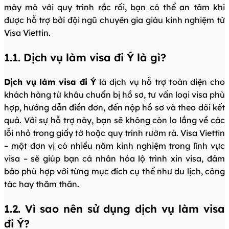
mày mò với quy trình rắc rối, bạn có thể an tâm khi
được hỗ trợ bởi đội ngũ chuyên gia giàu kinh nghiệm từ
Visa Viettin.
1.1. Dịch vụ làm visa đi Ý là gì?
Dịch vụ làm visa đi Ý
là dịch vụ hỗ trợ toàn diện cho
khách hàng từ khâu chuẩn bị hồ sơ, tư vấn loại visa phù
hợp, hướng dẫn điền đơn, đến nộp hồ sơ và theo dõi kết
quả. Với sự hỗ trợ này, bạn sẽ không còn lo lắng về các
lỗi nhỏ trong giấy tờ hoặc quy trình rườm rà. Visa Viettin
– một đơn vị có nhiều năm kinh nghiệm trong lĩnh vực
visa – sẽ giúp bạn cá nhân hóa lộ trình xin visa, đảm
bảo phù hợp với từng mục đích cụ thể như du lịch, công
tác hay thăm thân.
1.2. Vì sao nên sử dụng dịch vụ làm visa
đi Ý?