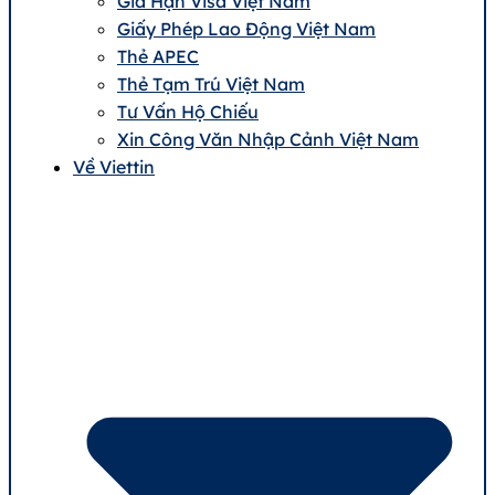
Gia Hạn Visa Việt Nam
Giấy Phép Lao Động Việt Nam
Thẻ APEC
Thẻ Tạm Trú Việt Nam
Tư Vấn Hộ Chiếu
Xin Công Văn Nhập Cảnh Việt Nam
Về Viettin