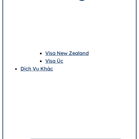
Visa New Zealand
Visa Úc
Dịch Vụ Khác