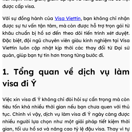
được cấp visa.
Với sự đồng hành của
Visa Viettin
, bạn không chỉ nhận
được sự tư vấn tận tâm, mà còn được hỗ trợ trọn gói từ
khâu chuẩn bị hồ sơ đến theo dõi tiến trình xét duyệt.
Đặc biệt, đội ngũ chuyên viên giàu kinh nghiệm tại Visa
Viettin luôn cập nhật kịp thời các thay đổi từ Đại sứ
quán, giúp bạn tự tin hơn trong từng bước đi.
1. Tổng quan về dịch vụ làm
visa đi Ý
Việc xin visa đi Ý không chỉ đòi hỏi sự cẩn trọng mà còn
tiêu tốn khá nhiều thời gian nếu bạn chưa quen với thủ
tục. Chính vì vậy, dịch vụ làm visa đi Ý ngày càng được
nhiều người lựa chọn như một giải pháp tiết kiệm thời
gian, tối ưu hồ sơ và nâng cao tỷ lệ đậu visa. Thay vì tự