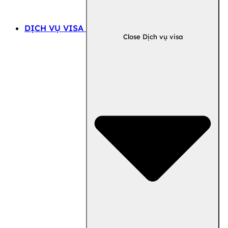
DỊCH VỤ VISA
Close Dịch vụ visa