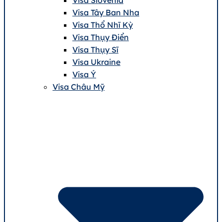
Visa Tây Ban Nha
Visa Thổ Nhĩ Kỳ
Visa Thụy Điển
Visa Thụy Sĩ
Visa Ukraine
Visa Ý
Visa Châu Mỹ