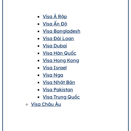
Visa Ả Rập
Visa Ấn Độ
Visa Bangladesh
Visa Đài Loan
Visa Dubai
Visa Hàn Quốc
Visa Hong Kong
Visa Israel
Visa Nga
Visa Nhật Bản
Visa Pakistan
Visa Trung Quốc
Visa Châu Âu