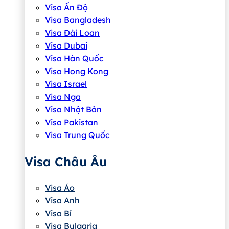
Visa Ấn Độ
Visa Bangladesh
Visa Đài Loan
Visa Dubai
Visa Hàn Quốc
Visa Hong Kong
Visa Israel
Visa Nga
Visa Nhật Bản
Visa Pakistan
Visa Trung Quốc
Visa Châu Âu
Visa Áo
Visa Anh
Visa Bỉ
Visa Bulgaria