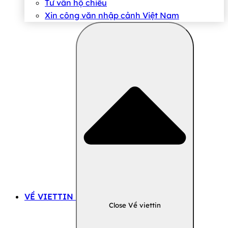
Tư vấn hộ chiếu
Xin công văn nhập cảnh Việt Nam
VỀ VIETTIN
Close Về viettin