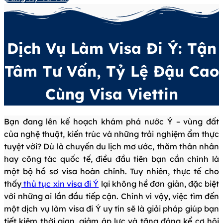
Dịch Vụ Làm Visa Đi Ý: Tận
Tâm Tư Vấn, Tỷ Lệ Đậu Cao
Cùng Visa Viettin
Bạn đang lên kế hoạch khám phá nước Ý – vùng đất
của nghệ thuật, kiến trúc và những trải nghiệm ẩm thực
tuyệt vời? Dù là chuyến du lịch mơ ước, thăm thân nhân
hay công tác quốc tế, điều đầu tiên bạn cần chính là
một bộ hồ sơ visa hoàn chỉnh. Tuy nhiên, thực tế cho
thấy
thủ tục xin visa đi Ý
lại không hề đơn giản, đặc biệt
với những ai lần đầu tiếp cận. Chính vì vậy, việc tìm đến
một dịch vụ làm visa đi Ý uy tín sẽ là giải pháp giúp bạn
tiết kiệm thời gian, giảm áp lực và tăng đáng kể cơ hội