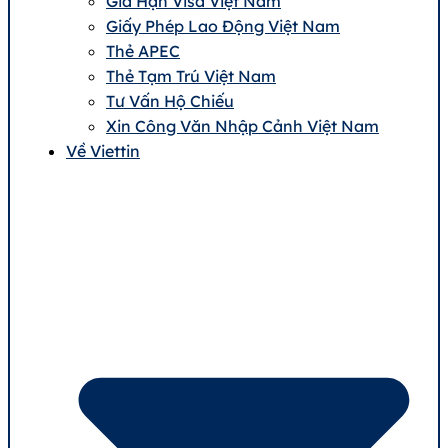
Gia Hạn Visa Việt Nam
Giấy Phép Lao Động Việt Nam
Thẻ APEC
Thẻ Tạm Trú Việt Nam
Tư Vấn Hộ Chiếu
Xin Công Văn Nhập Cảnh Việt Nam
Về Viettin