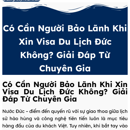
Có Cần Người Bảo Lãnh Khi
Xin Visa Du Lịch Đức
Không? Giải Đáp Từ
Chuyên Gia
Có Cần Người Bảo Lãnh Khi Xin
Visa Du Lịch Đức Không? Giải
Đáp Từ Chuyên Gia
Nước Đức – điểm đến quyến rũ với sự giao thoa giữa lịch
sử hào hùng và công nghệ tiên tiến luôn là mục tiêu
hàng đầu của du khách Việt. Tuy nhiên, khi bắt tay vào