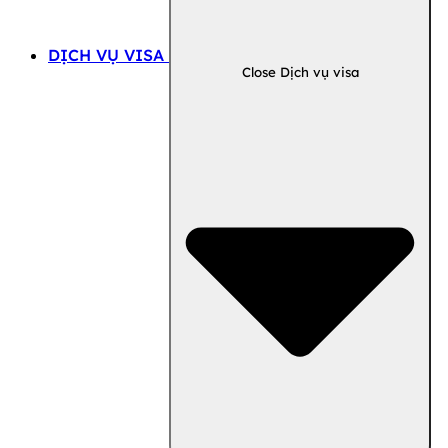
DỊCH VỤ VISA
Close Dịch vụ visa