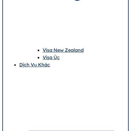
Visa New Zealand
Visa Úc
Dịch Vụ Khác