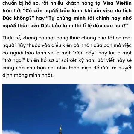
chuẩn bị hồ sơ, rất nhiều khách hàng tại
Visa Viettin
trăn trở:
“Có cần người bảo lãnh khi xin visa du lịch
Đức không?”
hay
“Tự chứng minh tài chính hay nhờ
người thân bên Đức bảo lãnh thì tỉ lệ đậu cao hơn?”
.
Thực tế, không có một công thức chung cho tất cả mọi
người. Tùy thuộc vào điều kiện cá nhân của bạn mà việc
có người bảo lãnh sẽ là một “đòn bẩy” hay lại là một
“trở ngại” khiến hồ sơ bị soi xét kỹ hơn. Bài viết này sẽ
cung cấp cho bạn cái nhìn toàn diện để đưa ra quyết
định thông minh nhất.