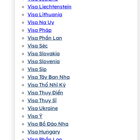
Visa Liechtenstein
Visa Lithuania
Visa Na Uy
Visa Pháp
Visa Phần Lan
Visa Séc
Visa Slovakia
Visa Slovenia
Visa Síp
Visa Tây Ban Nha
Visa Thổ Nhĩ Kỳ
Visa Thụy Điển
Visa Thụy Sĩ
Visa Ukraine
Visa Ý
Visa Bồ Đào Nha
Visa Hungary
Visa Phần Lan