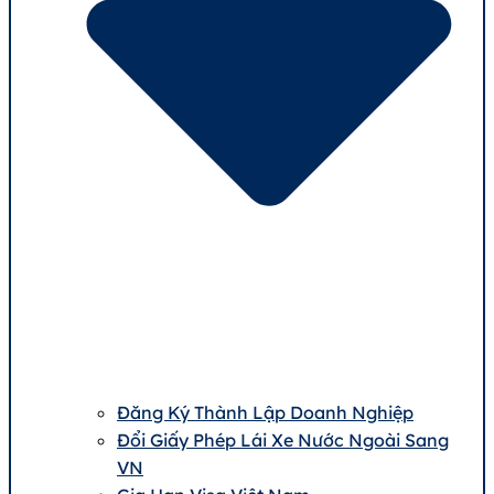
Đăng Ký Thành Lập Doanh Nghiệp
Đổi Giấy Phép Lái Xe Nước Ngoài Sang
VN