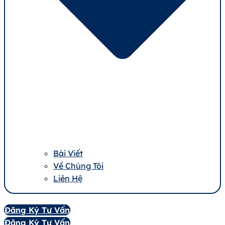
Bài Viết
Về Chúng Tôi
Liên Hệ
Đăng Ký Tư Vấn
Đăng Ký Tư Vấn