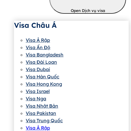
Open Dịch vụ visa
Visa Châu Á
Visa Ả Rập
Visa Ấn Độ
Visa Bangladesh
Visa Đài Loan
Visa Dubai
Visa Hàn Quốc
Visa Hong Kong
Visa Israel
Visa Nga
Visa Nhật Bản
Visa Pakistan
Visa Trung Quốc
Visa Ả Rập