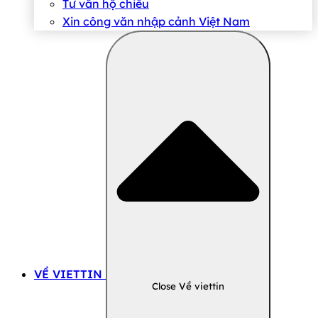
Tư vấn hộ chiếu
Xin công văn nhập cảnh Việt Nam
VỀ VIETTIN
Close Về viettin