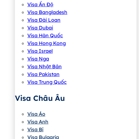
Visa Ấn Độ
Visa Bangladesh
Visa Đài Loan
Visa Dubai
Visa Hàn Quốc
Visa Hong Kong
Visa Israel
Visa Nga
Visa Nhật Bản
Visa Pakistan
Visa Trung Quốc
Visa Châu Âu
Visa Áo
Visa Anh
Visa Bỉ
Visa Bulgaria