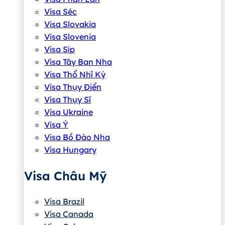
Visa Séc
Visa Slovakia
Visa Slovenia
Visa Síp
Visa Tây Ban Nha
Visa Thổ Nhĩ Kỳ
Visa Thụy Điển
Visa Thụy Sĩ
Visa Ukraine
Visa Ý
Visa Bồ Đào Nha
Visa Hungary
Visa Châu Mỹ
Visa Brazil
Visa Canada