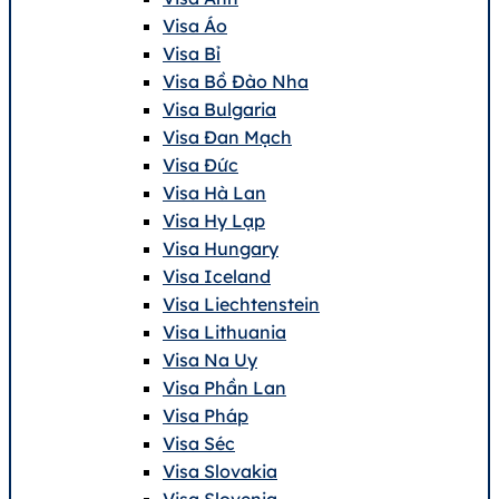
Visa Áo
Visa Bỉ
Visa Bồ Đào Nha
Visa Bulgaria
Visa Đan Mạch
Visa Đức
Visa Hà Lan
Visa Hy Lạp
Visa Hungary
Visa Iceland
Visa Liechtenstein
Visa Lithuania
Visa Na Uy
Visa Phần Lan
Visa Pháp
Visa Séc
Visa Slovakia
Visa Slovenia