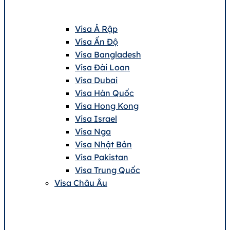
Visa Ả Rập
Visa Ấn Độ
Visa Bangladesh
Visa Đài Loan
Visa Dubai
Visa Hàn Quốc
Visa Hong Kong
Visa Israel
Visa Nga
Visa Nhật Bản
Visa Pakistan
Visa Trung Quốc
Visa Châu Âu