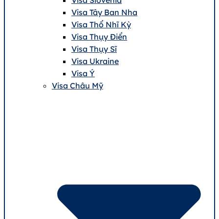
Visa Tây Ban Nha
Visa Thổ Nhĩ Kỳ
Visa Thụy Điển
Visa Thụy Sĩ
Visa Ukraine
Visa Ý
Visa Châu Mỹ