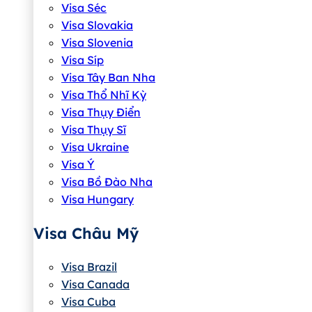
Visa Séc
Visa Slovakia
Visa Slovenia
Visa Síp
Visa Tây Ban Nha
Visa Thổ Nhĩ Kỳ
Visa Thụy Điển
Visa Thụy Sĩ
Visa Ukraine
Visa Ý
Visa Bồ Đào Nha
Visa Hungary
Visa Châu Mỹ
Visa Brazil
Visa Canada
Visa Cuba