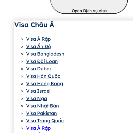
Open Dịch vụ visa
Visa Châu Á
Visa Ả Rập
Visa Ấn Độ
Visa Bangladesh
Visa Đài Loan
Visa Dubai
Visa Hàn Quốc
Visa Hong Kong
Visa Israel
Visa Nga
Visa Nhật Bản
Visa Pakistan
Visa Trung Quốc
Visa Ả Rập