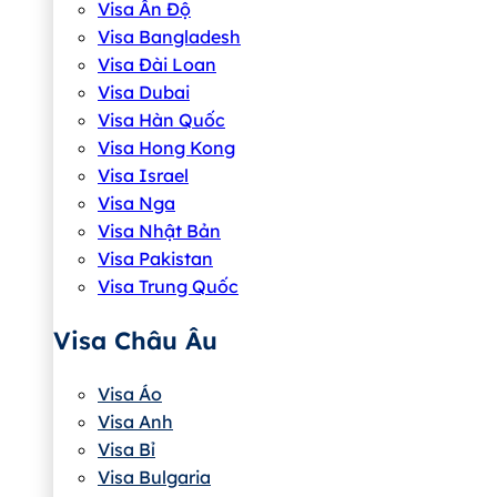
Visa Ấn Độ
Visa Bangladesh
Visa Đài Loan
Visa Dubai
Visa Hàn Quốc
Visa Hong Kong
Visa Israel
Visa Nga
Visa Nhật Bản
Visa Pakistan
Visa Trung Quốc
Visa Châu Âu
Visa Áo
Visa Anh
Visa Bỉ
Visa Bulgaria