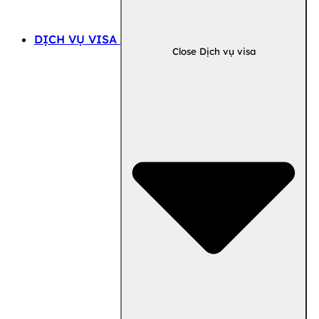
DỊCH VỤ VISA
Close Dịch vụ visa