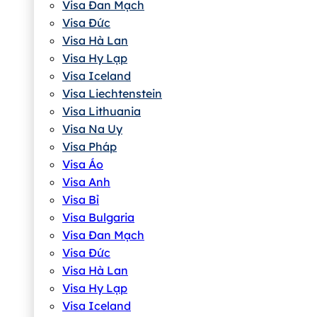
Visa Đan Mạch
Visa Đức
Visa Hà Lan
Visa Hy Lạp
Visa Iceland
Visa Liechtenstein
Visa Lithuania
Visa Na Uy
Visa Pháp
Visa Áo
Visa Anh
Visa Bỉ
Visa Bulgaria
Visa Đan Mạch
Visa Đức
Visa Hà Lan
Visa Hy Lạp
Visa Iceland