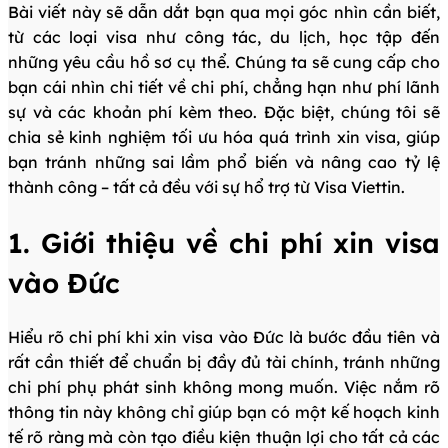
Bài viết này sẽ dẫn dắt bạn qua mọi góc nhìn cần biết,
từ các loại visa như công tác, du lịch, học tập đến
những yêu cầu hồ sơ cụ thể. Chúng ta sẽ cung cấp cho
bạn cái nhìn chi tiết về chi phí, chẳng hạn như phí lãnh
sự và các khoản phí kèm theo. Đặc biệt, chúng tôi sẽ
chia sẻ kinh nghiệm tối ưu hóa quá trình xin visa, giúp
bạn tránh những sai lầm phổ biến và nâng cao tỷ lệ
thành công – tất cả đều với sự hổ trợ từ Visa Viettin.
1. Giới thiệu về chi phí xin visa
vào Đức
Hiểu rõ chi phí khi xin visa vào Đức là bước đầu tiên và
rất cần thiết để chuẩn bị đầy đủ tài chính, tránh những
chi phí phụ phát sinh không mong muốn. Việc nắm rõ
thông tin này không chỉ giúp bạn có một kế hoạch kinh
tế rõ ràng mà còn tạo điều kiện thuận lợi cho tất cả các