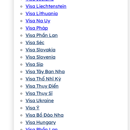
Visa Liechtenstein
Visa Lithuania
Visa Na Uy
Visa Pháp
Visa Phần Lan
Visa Séc
Visa Slovakia
Visa Slovenia
Visa Síp
Visa Tây Ban Nha
Visa Thổ Nhĩ Kỳ
Visa Thụy Điển
Visa Thụy Sĩ
Visa Ukraine
Visa Ý
Visa Bồ Đào Nha
Visa Hungary
Visa Phần Lan