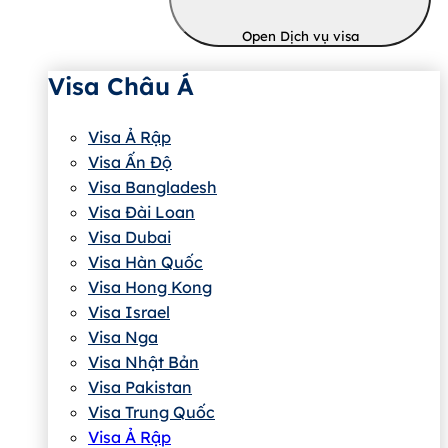
Open Dịch vụ visa
Visa Châu Á
Visa Ả Rập
Visa Ấn Độ
Visa Bangladesh
Visa Đài Loan
Visa Dubai
Visa Hàn Quốc
Visa Hong Kong
Visa Israel
Visa Nga
Visa Nhật Bản
Visa Pakistan
Visa Trung Quốc
Visa Ả Rập