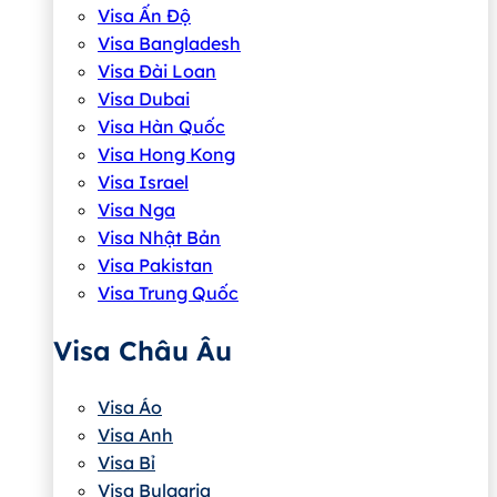
Visa Ấn Độ
Visa Bangladesh
Visa Đài Loan
Visa Dubai
Visa Hàn Quốc
Visa Hong Kong
Visa Israel
Visa Nga
Visa Nhật Bản
Visa Pakistan
Visa Trung Quốc
Visa Châu Âu
Visa Áo
Visa Anh
Visa Bỉ
Visa Bulgaria