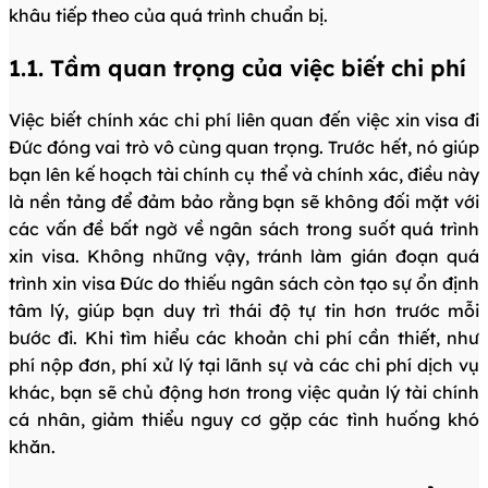
khâu tiếp theo của quá trình chuẩn bị.
1.1. Tầm quan trọng của việc biết chi phí
Việc biết chính xác chi phí liên quan đến việc xin visa đi
Đức đóng vai trò vô cùng quan trọng. Trước hết, nó giúp
bạn lên kế hoạch tài chính cụ thể và chính xác, điều này
là nền tảng để đảm bảo rằng bạn sẽ không đối mặt với
các vấn đề bất ngờ về ngân sách trong suốt quá trình
xin visa. Không những vậy, tránh làm gián đoạn quá
trình xin visa Đức do thiếu ngân sách còn tạo sự ổn định
tâm lý, giúp bạn duy trì thái độ tự tin hơn trước mỗi
bước đi. Khi tìm hiểu các khoản chi phí cần thiết, như
phí nộp đơn, phí xử lý tại lãnh sự và các chi phí dịch vụ
khác, bạn sẽ chủ động hơn trong việc quản lý tài chính
cá nhân, giảm thiểu nguy cơ gặp các tình huống khó
khăn.