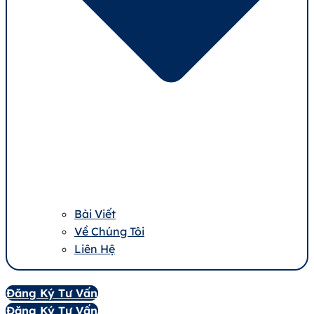
Bài Viết
Về Chúng Tôi
Liên Hệ
Đăng Ký Tư Vấn
Đăng Ký Tư Vấn