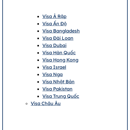
Visa Ả Rập
Visa Ấn Độ
Visa Bangladesh
Visa Đài Loan
Visa Dubai
Visa Hàn Quốc
Visa Hong Kong
Visa Israel
Visa Nga
Visa Nhật Bản
Visa Pakistan
Visa Trung Quốc
Visa Châu Âu