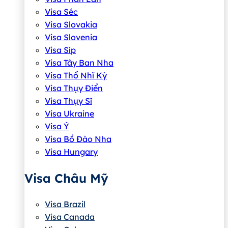
Visa Séc
Visa Slovakia
Visa Slovenia
Visa Síp
Visa Tây Ban Nha
Visa Thổ Nhĩ Kỳ
Visa Thụy Điển
Visa Thụy Sĩ
Visa Ukraine
Visa Ý
Visa Bồ Đào Nha
Visa Hungary
Visa Châu Mỹ
Visa Brazil
Visa Canada