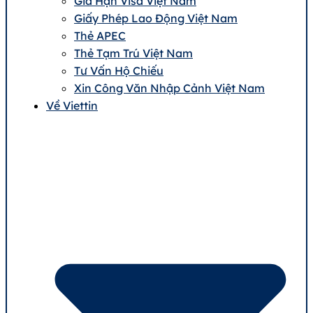
Gia Hạn Visa Việt Nam
Giấy Phép Lao Động Việt Nam
Thẻ APEC
Thẻ Tạm Trú Việt Nam
Tư Vấn Hộ Chiếu
Xin Công Văn Nhập Cảnh Việt Nam
Về Viettin