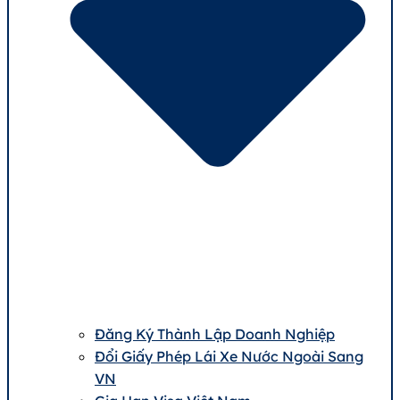
Đăng Ký Thành Lập Doanh Nghiệp
Đổi Giấy Phép Lái Xe Nước Ngoài Sang
VN