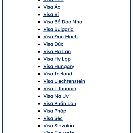
Visa Áo
Visa Bỉ
Visa Bồ Đào Nha
Visa Bulgaria
Visa Đan Mạch
Visa Đức
Visa Hà Lan
Visa Hy Lạp
Visa Hungary
Visa Iceland
Visa Liechtenstein
Visa Lithuania
Visa Na Uy
Visa Phần Lan
Visa Pháp
Visa Séc
Visa Slovakia
Visa Slovenia