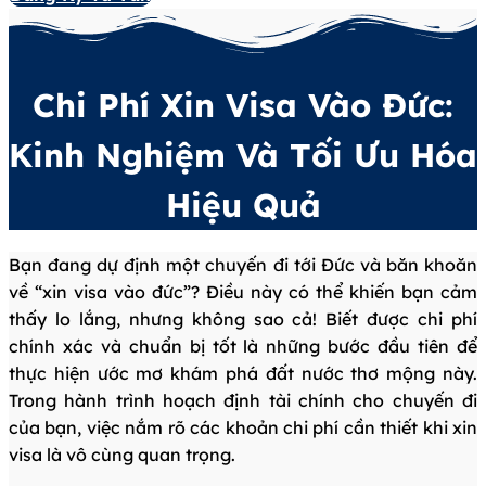
Chi Phí Xin Visa Vào Đức:
Kinh Nghiệm Và Tối Ưu Hóa
Hiệu Quả
Bạn đang dự định một chuyến đi tới Đức và băn khoăn
về “xin visa vào đức”? Điều này có thể khiến bạn cảm
thấy lo lắng, nhưng không sao cả! Biết được chi phí
chính xác và chuẩn bị tốt là những bước đầu tiên để
thực hiện ước mơ khám phá đất nước thơ mộng này.
Trong hành trình hoạch định tài chính cho chuyến đi
của bạn, việc nắm rõ các khoản chi phí cần thiết khi xin
visa là vô cùng quan trọng.