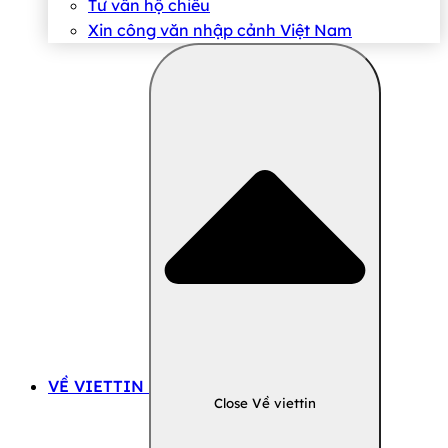
Tư vấn hộ chiếu
Xin công văn nhập cảnh Việt Nam
VỀ VIETTIN
Close Về viettin