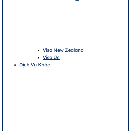
Visa New Zealand
Visa Úc
Dịch Vụ Khác