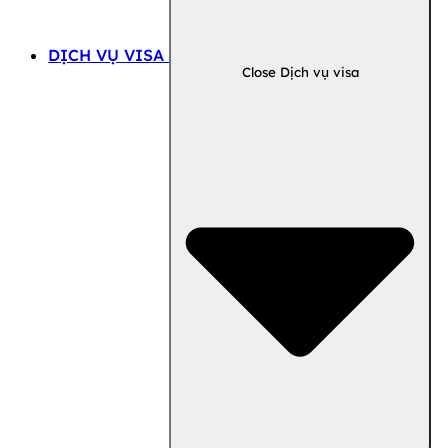
DỊCH VỤ VISA
Close Dịch vụ visa