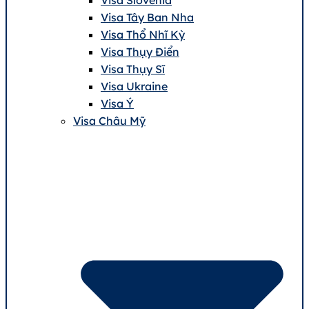
Visa Tây Ban Nha
Visa Thổ Nhĩ Kỳ
Visa Thụy Điển
Visa Thụy Sĩ
Visa Ukraine
Visa Ý
Visa Châu Mỹ