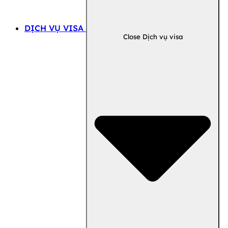
DỊCH VỤ VISA
Close Dịch vụ visa