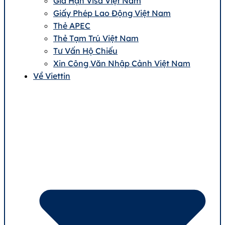
Gia Hạn Visa Việt Nam
Giấy Phép Lao Động Việt Nam
Thẻ APEC
Thẻ Tạm Trú Việt Nam
Tư Vấn Hộ Chiếu
Xin Công Văn Nhập Cảnh Việt Nam
Về Viettin