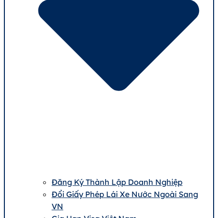
Đăng Ký Thành Lập Doanh Nghiệp
Đổi Giấy Phép Lái Xe Nước Ngoài Sang
VN