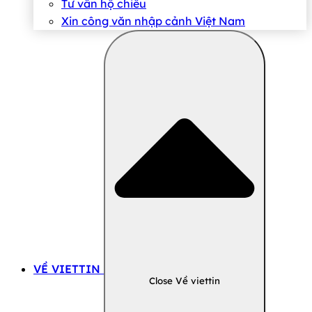
Tư vấn hộ chiếu
Xin công văn nhập cảnh Việt Nam
VỀ VIETTIN
Close Về viettin