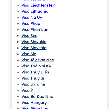
Visa Liechtenstein
Visa Lithuania
Visa Na Uy
Visa Pháp
Visa Phần Lan
Visa Séc
Visa Slovakia
Visa Slovenia
Visa Síp
Visa Tây Ban Nha
Visa Thổ Nhĩ Kỳ
Visa Thụy Điển
Visa Thụy Sĩ
Visa Ukraine
Visa Ý
Visa Bồ Đào Nha
Visa Hungary
Visa Phần Lan