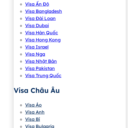
Visa Ấn Độ
Visa Bangladesh
Visa Đài Loan
Visa Dubai
Visa Hàn Quốc
Visa Hong Kong
Visa Israel
Visa Nga
Visa Nhật Bản
Visa Pakistan
Visa Trung Quốc
Visa Châu Âu
Visa Áo
Visa Anh
Visa Bỉ
Visa Bulgaria