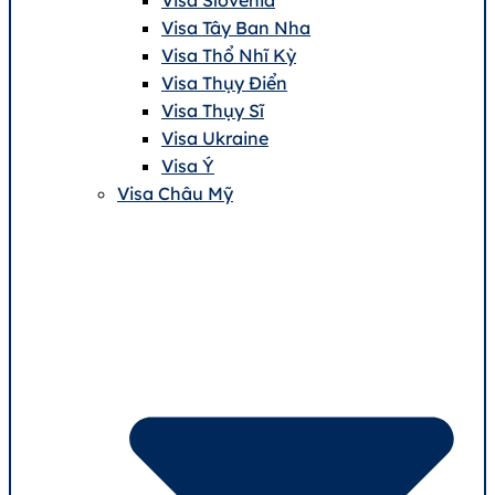
Visa Tây Ban Nha
Visa Thổ Nhĩ Kỳ
Visa Thụy Điển
Visa Thụy Sĩ
Visa Ukraine
Visa Ý
Visa Châu Mỹ