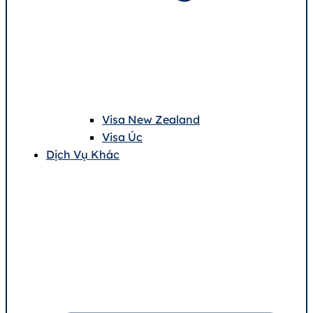
Visa New Zealand
Visa Úc
Dịch Vụ Khác