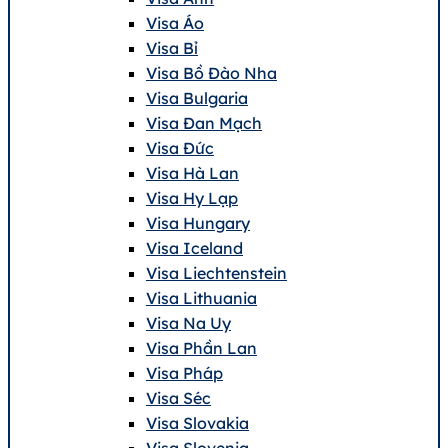
Visa Áo
Visa Bỉ
Visa Bồ Đào Nha
Visa Bulgaria
Visa Đan Mạch
Visa Đức
Visa Hà Lan
Visa Hy Lạp
Visa Hungary
Visa Iceland
Visa Liechtenstein
Visa Lithuania
Visa Na Uy
Visa Phần Lan
Visa Pháp
Visa Séc
Visa Slovakia
Visa Slovenia