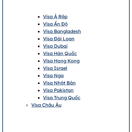
Visa Ả Rập
Visa Ấn Độ
Visa Bangladesh
Visa Đài Loan
Visa Dubai
Visa Hàn Quốc
Visa Hong Kong
Visa Israel
Visa Nga
Visa Nhật Bản
Visa Pakistan
Visa Trung Quốc
Visa Châu Âu