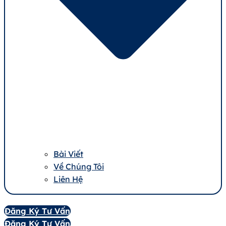
Bài Viết
Về Chúng Tôi
Liên Hệ
Đăng Ký Tư Vấn
Đăng Ký Tư Vấn