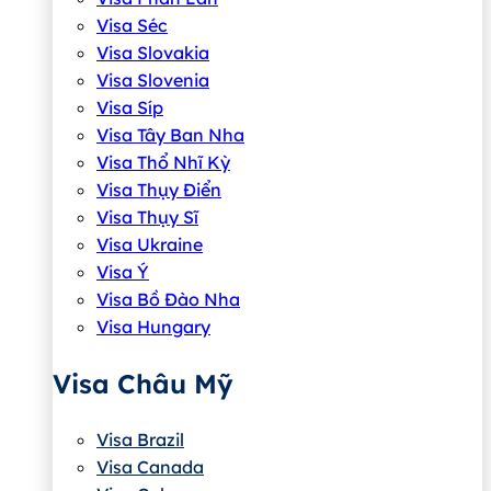
Visa Séc
Visa Slovakia
Visa Slovenia
Visa Síp
Visa Tây Ban Nha
Visa Thổ Nhĩ Kỳ
Visa Thụy Điển
Visa Thụy Sĩ
Visa Ukraine
Visa Ý
Visa Bồ Đào Nha
Visa Hungary
Visa Châu Mỹ
Visa Brazil
Visa Canada