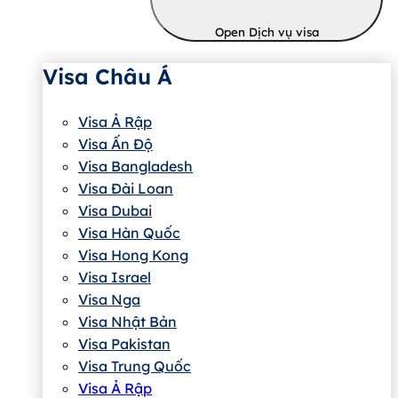
Open Dịch vụ visa
Visa Châu Á
Visa Ả Rập
Visa Ấn Độ
Visa Bangladesh
Visa Đài Loan
Visa Dubai
Visa Hàn Quốc
Visa Hong Kong
Visa Israel
Visa Nga
Visa Nhật Bản
Visa Pakistan
Visa Trung Quốc
Visa Ả Rập