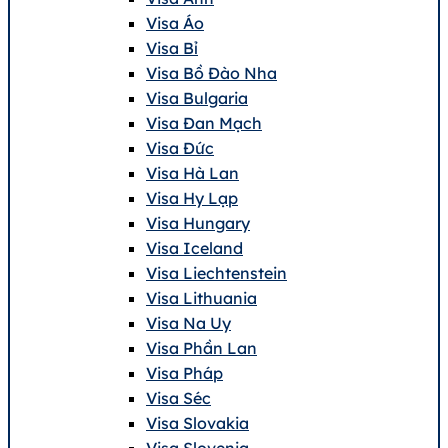
Visa Áo
Visa Bỉ
Visa Bồ Đào Nha
Visa Bulgaria
Visa Đan Mạch
Visa Đức
Visa Hà Lan
Visa Hy Lạp
Visa Hungary
Visa Iceland
Visa Liechtenstein
Visa Lithuania
Visa Na Uy
Visa Phần Lan
Visa Pháp
Visa Séc
Visa Slovakia
Visa Slovenia