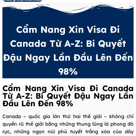
Cẩm Nang Xin Visa Đi
Canada Từ A-Z: Bí Quyết
Đậu Ngay Lần Đầu Lên Đến
98%
Cẩm Nang Xin Visa Đi Canada
Từ A-Z: Bí Quyết Đậu Ngay Lần
Đầu Lên Đến 98%
Canada – quốc gia lớn thứ hai thế giới – không chỉ
quyến rũ thế giới bằng những thung lũng lá phong đỏ
rực, những ngọn núi phủ tuyết trắng xóa của dãy