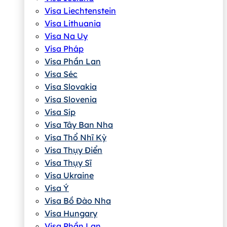
Visa Liechtenstein
Visa Lithuania
Visa Na Uy
Visa Pháp
Visa Phần Lan
Visa Séc
Visa Slovakia
Visa Slovenia
Visa Síp
Visa Tây Ban Nha
Visa Thổ Nhĩ Kỳ
Visa Thụy Điển
Visa Thụy Sĩ
Visa Ukraine
Visa Ý
Visa Bồ Đào Nha
Visa Hungary
Visa Phần Lan