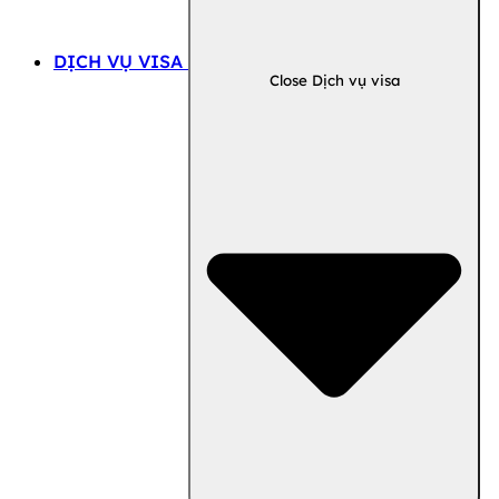
DỊCH VỤ VISA
Close Dịch vụ visa