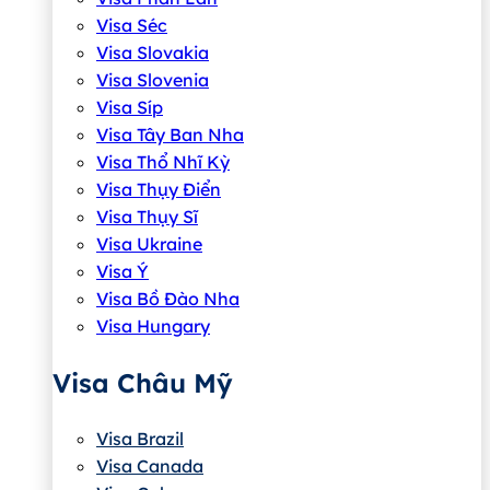
Visa Séc
Visa Slovakia
Visa Slovenia
Visa Síp
Visa Tây Ban Nha
Visa Thổ Nhĩ Kỳ
Visa Thụy Điển
Visa Thụy Sĩ
Visa Ukraine
Visa Ý
Visa Bồ Đào Nha
Visa Hungary
Visa Châu Mỹ
Visa Brazil
Visa Canada