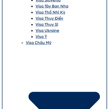
Visa Tây Ban Nha
Visa Thổ Nhĩ Kỳ
Visa Thụy Điển
Visa Thụy Sĩ
Visa Ukraine
Visa Ý
Visa Châu Mỹ