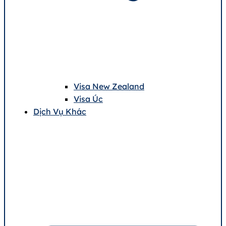
Visa New Zealand
Visa Úc
Dịch Vụ Khác