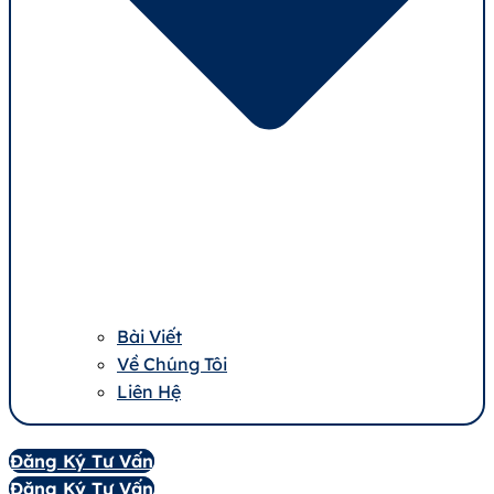
Bài Viết
Về Chúng Tôi
Liên Hệ
Đăng Ký Tư Vấn
Đăng Ký Tư Vấn