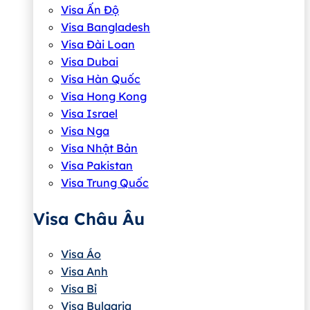
Visa Ấn Độ
Visa Bangladesh
Visa Đài Loan
Visa Dubai
Visa Hàn Quốc
Visa Hong Kong
Visa Israel
Visa Nga
Visa Nhật Bản
Visa Pakistan
Visa Trung Quốc
Visa Châu Âu
Visa Áo
Visa Anh
Visa Bỉ
Visa Bulgaria