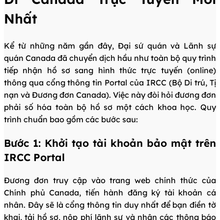
Nhất
Kể từ những năm gần đây, Đại sứ quán và Lãnh sự
quán Canada đã chuyển dịch hầu như toàn bộ quy trình
tiếp nhận hồ sơ sang hình thức trực tuyến (online)
thông qua cổng thông tin Portal của IRCC (Bộ Di trú, Tị
nạn và Đương đơn Canada). Việc này đòi hỏi đương đơn
phải số hóa toàn bộ hồ sơ một cách khoa học. Quy
trình chuẩn bao gồm các bước sau:
Bước 1: Khởi tạo tài khoản bảo mật trên
IRCC Portal
Đương đơn truy cập vào trang web chính thức của
Chính phủ Canada, tiến hành đăng ký tài khoản cá
nhân. Đây sẽ là cổng thông tin duy nhất để bạn điền tờ
khai, tải hồ sơ, nộp phí lãnh sự và nhận các thông báo