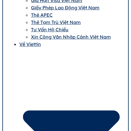
Gia Hạn Visa Việt Nam
Giấy Phép Lao Động Việt Nam
Thẻ APEC
Thẻ Tạm Trú Việt Nam
Tư Vấn Hộ Chiếu
Xin Công Văn Nhập Cảnh Việt Nam
Về Viettin