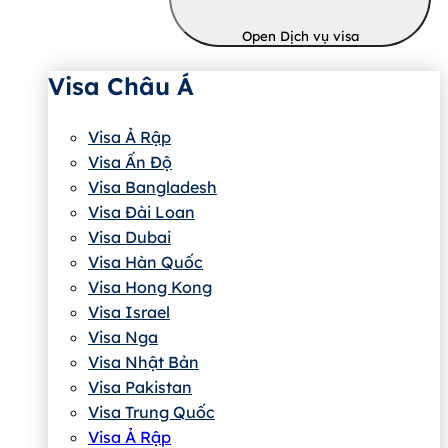
Open Dịch vụ visa
Visa Châu Á
Visa Ả Rập
Visa Ấn Độ
Visa Bangladesh
Visa Đài Loan
Visa Dubai
Visa Hàn Quốc
Visa Hong Kong
Visa Israel
Visa Nga
Visa Nhật Bản
Visa Pakistan
Visa Trung Quốc
Visa Ả Rập