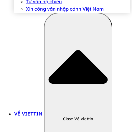
Tư vấn hộ chiếu
Xin công văn nhập cảnh Việt Nam
VỀ VIETTIN
Close Về viettin