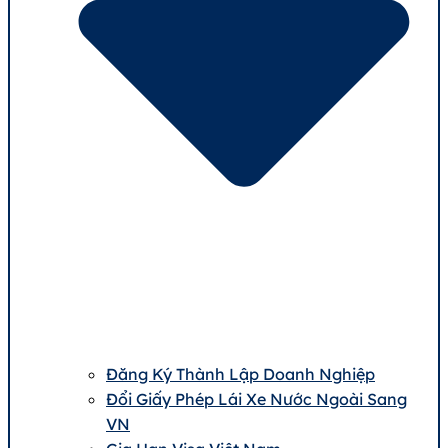
Đăng Ký Thành Lập Doanh Nghiệp
Đổi Giấy Phép Lái Xe Nước Ngoài Sang
VN