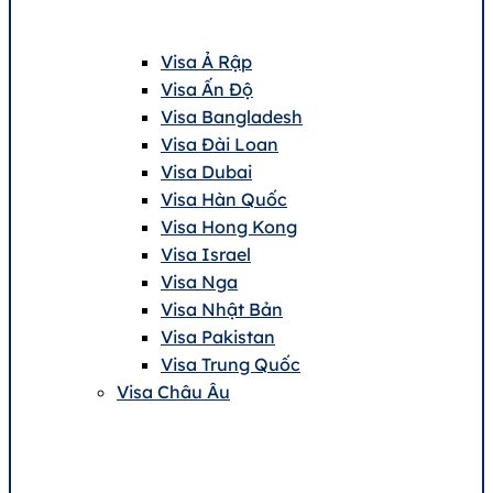
Visa Ả Rập
Visa Ấn Độ
Visa Bangladesh
Visa Đài Loan
Visa Dubai
Visa Hàn Quốc
Visa Hong Kong
Visa Israel
Visa Nga
Visa Nhật Bản
Visa Pakistan
Visa Trung Quốc
Visa Châu Âu